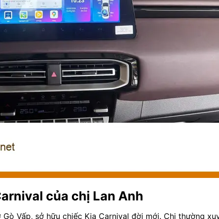
Carnival của chị Lan Anh
Gò Vấp, sở hữu chiếc Kia Carnival đời mới. Chị thường xuy