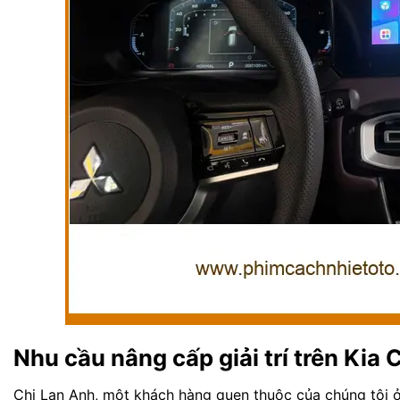
Nhu cầu nâng cấp giải trí trên Kia 
Chị Lan Anh, một khách hàng quen thuộc của chúng tôi ở 