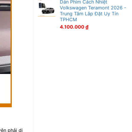
Dán Phim Cách Nhiệt
Volkswagen Teramont 2026 -
Trung Tâm Lắp Đặt Uy Tín
TPHCM
4.100.000
₫
ên phải di