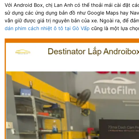
Với Android Box, chị Lan Anh có thể thoải mái cài đặt c
sử dụng các ứng dụng bản đồ như Google Maps hay Navit
vẫn giữ được giá trị nguyên bản của xe. Ngoài ra, để đảm
dán phim cách nhiệt ô tô tại Gò Vấp
cũng là một lựa chọ