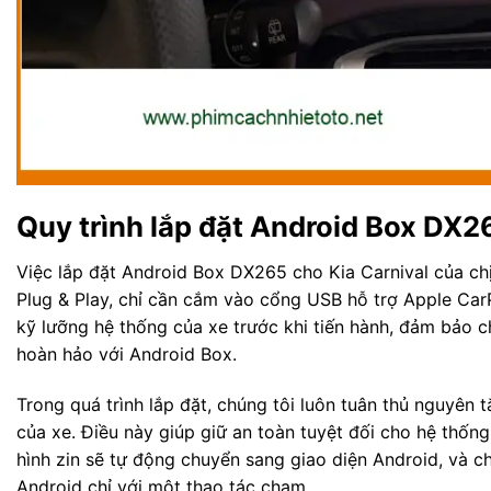
Quy trình lắp đặt Android Box DX2
Việc lắp đặt Android Box DX265 cho Kia Carnival của chị
Plug & Play, chỉ cần cắm vào cổng USB hỗ trợ Apple CarP
kỹ lưỡng hệ thống của xe trước khi tiến hành, đảm bảo c
hoàn hảo với Android Box.
Trong quá trình lắp đặt, chúng tôi luôn tuân thủ nguyên
của xe. Điều này giúp giữ an toàn tuyệt đối cho hệ thốn
hình zin sẽ tự động chuyển sang giao diện Android, và ch
Android chỉ với một thao tác chạm.