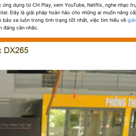
ác ứng dụng từ CH Play, xem YouTube, Netflix, nghe nhạc tr
el. Đây là giải pháp hoàn hảo cho những ai muốn nâng cấp
 bảo xe luôn trong tình trạng tốt nhất, việc tìm hiểu về
giả
n đáng cân nhắc.