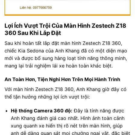
Lợi Ích Vượt Trội Của Màn Hình Zestech Z18
360 Sau Khi Lắp Đặt
Sau khi hoàn tất lắp đặt màn hình Zestech Z18 360,
chiếc Kia Sedona của Anh Khang đã có một diện mạo
mới và được bổ sung hàng loạt tính năng thông minh,
mang lại trải nghiệm lái xe hoàn toàn khác biệt.
An Toàn Hơn, Tiện Nghi Hơn Trên Mọi Hành Trình
Với màn hình Zestech Z18 360, Anh Khang giờ đây có
thể tận hưởng những lợi ích vượt trội:
Hệ thống Camera 360 độ:
Đây là tính năng được
Anh Khang đánh giá cao nhất. Hình ảnh toàn cảnh
xung quanh xe hiển thị rõ nét trên màn hình, giúp
anh dễ dàng quan sát mọi chướng ngại vật, đặc biệt