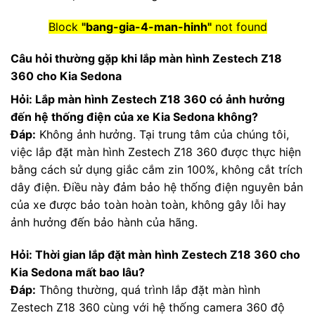
Block
"bang-gia-4-man-hinh"
not found
Câu hỏi thường gặp khi lắp màn hình Zestech Z18
360 cho Kia Sedona
Hỏi: Lắp màn hình Zestech Z18 360 có ảnh hưởng
đến hệ thống điện của xe Kia Sedona không?
Đáp:
Không ảnh hưởng. Tại trung tâm của chúng tôi,
việc lắp đặt màn hình Zestech Z18 360 được thực hiện
bằng cách sử dụng giắc cắm zin 100%, không cắt trích
dây điện. Điều này đảm bảo hệ thống điện nguyên bản
của xe được bảo toàn hoàn toàn, không gây lỗi hay
ảnh hưởng đến bảo hành của hãng.
Hỏi: Thời gian lắp đặt màn hình Zestech Z18 360 cho
Kia Sedona mất bao lâu?
Đáp:
Thông thường, quá trình lắp đặt màn hình
Zestech Z18 360 cùng với hệ thống camera 360 độ