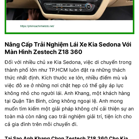
Nâng Cấp Trải Nghiệm Lái Xe Kia Sedona Với
Màn Hình Zestech Z18 360
Đối với nhiều chủ xe Kia Sedona, việc di chuyển trong
thành phố lớn như TP.HCM luôn đặt ra những thách
thức nhất định. Kích thước xe lớn, nhiều điểm mù và
việc đỗ xe ở những nơi chật hẹp có thể gây áp lực
không nhỏ cho người lái. Anh Khang, một khách hàng
tại Quận Tân Bình, cũng không ngoại lệ. Anh mong
muốn tìm kiếm một giải pháp không chỉ cải thiện sự an
toàn mà còn nâng cao trải nghiệm giải trí, tiện ích cho
cả gia đình trên mỗi chuyến đi.
Tại Sao Anh Khang Chọn Zestech Z18 360 Cho Kia