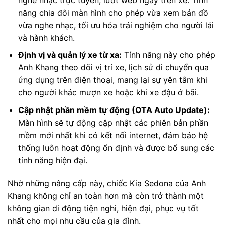
năng chia đôi màn hình cho phép vừa xem bản đồ
vừa nghe nhạc, tối ưu hóa trải nghiệm cho người lái
và hành khách.
Định vị và quản lý xe từ xa:
Tính năng này cho phép
Anh Khang theo dõi vị trí xe, lịch sử di chuyển qua
ứng dụng trên điện thoại, mang lại sự yên tâm khi
cho người khác mượn xe hoặc khi xe đậu ở bãi.
Cập nhật phần mềm tự động (OTA Auto Update):
Màn hình sẽ tự động cập nhật các phiên bản phần
mềm mới nhất khi có kết nối internet, đảm bảo hệ
thống luôn hoạt động ổn định và được bổ sung các
tính năng hiện đại.
Nhờ những nâng cấp này, chiếc Kia Sedona của Anh
Khang không chỉ an toàn hơn mà còn trở thành một
không gian di động tiện nghi, hiện đại, phục vụ tốt
nhất cho mọi nhu cầu của gia đình.