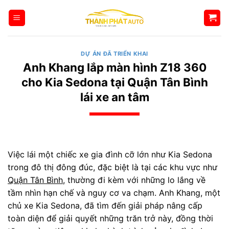
Bỏ
qua
nội
dung
DỰ ÁN ĐÃ TRIỂN KHAI
Anh Khang lắp màn hình Z18 360
cho Kia Sedona tại Quận Tân Bình
lái xe an tâm
Việc lái một chiếc xe gia đình cỡ lớn như Kia Sedona
trong đô thị đông đúc, đặc biệt là tại các khu vực như
Quận Tân Bình
, thường đi kèm với những lo lắng về
tầm nhìn hạn chế và nguy cơ va chạm. Anh Khang, một
chủ xe Kia Sedona, đã tìm đến giải pháp nâng cấp
toàn diện để giải quyết những trăn trở này, đồng thời