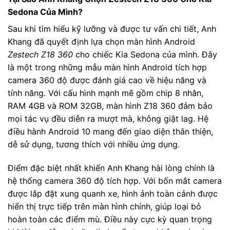
Sedona Của Mình?
Sau khi tìm hiểu kỹ lưỡng và được tư vấn chi tiết, Anh
Khang đã quyết định lựa chọn màn hình Android
Zestech Z18 360
cho chiếc Kia Sedona của mình. Đây
là một trong những mẫu màn hình Android tích hợp
camera 360 độ được đánh giá cao về hiệu năng và
tính năng. Với cấu hình mạnh mẽ gồm chip 8 nhân,
RAM 4GB và ROM 32GB, màn hình Z18 360 đảm bảo
mọi tác vụ đều diễn ra mượt mà, không giật lag. Hệ
điều hành Android 10 mang đến giao diện thân thiện,
dễ sử dụng, tương thích với nhiều ứng dụng.
Điểm đặc biệt nhất khiến Anh Khang hài lòng chính là
hệ thống camera 360 độ tích hợp. Với bốn mắt camera
được lắp đặt xung quanh xe, hình ảnh toàn cảnh được
hiển thị trực tiếp trên màn hình chính, giúp loại bỏ
hoàn toàn các điểm mù. Điều này cực kỳ quan trọng