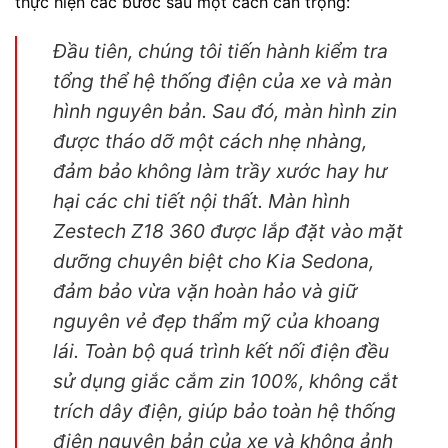
thực hiện các bước sau một cách cẩn trọng:
Đầu tiên, chúng tôi tiến hành kiểm tra
tổng thể hệ thống điện của xe và màn
hình nguyên bản. Sau đó, màn hình zin
được tháo dỡ một cách nhẹ nhàng,
đảm bảo không làm trầy xước hay hư
hại các chi tiết nội thất. Màn hình
Zestech Z18 360 được lắp đặt vào mặt
dưỡng chuyên biệt cho Kia Sedona,
đảm bảo vừa vặn hoàn hảo và giữ
nguyên vẻ đẹp thẩm mỹ của khoang
lái. Toàn bộ quá trình kết nối điện đều
sử dụng giắc cắm zin 100%, không cắt
trích dây điện, giúp bảo toàn hệ thống
điện nguyên bản của xe và không ảnh