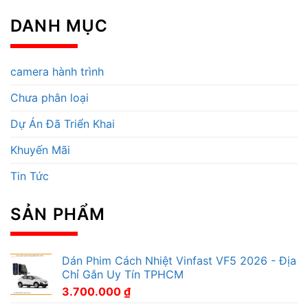
DANH MỤC
camera hành trình
Chưa phân loại
Dự Án Đã Triển Khai
Khuyến Mãi
Tin Tức
SẢN PHẨM
Dán Phim Cách Nhiệt Vinfast VF5 2026 - Địa
Chỉ Gắn Uy Tín TPHCM
3.700.000
₫