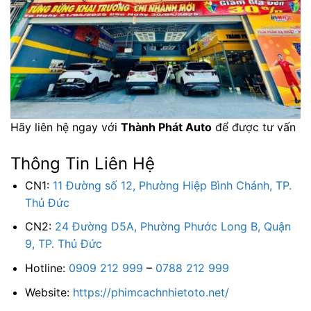
Hãy liên hệ ngay với
Thành Phát Auto
để được tư vấn
Thông Tin Liên Hệ
CN1:
11 Đường số 12, Phường Hiệp Bình Chánh, TP.
Thủ Đức
CN2:
24 Đường D5A, Phường Phước Long B, Quận
9, TP. Thủ Đức
Hotline:
0909 212 999
–
0788 212 999
Website:
https://phimcachnhietoto.net/