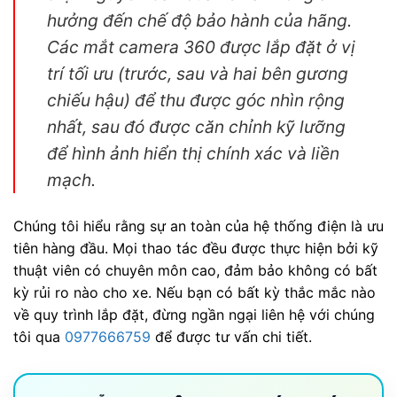
hưởng đến chế độ bảo hành của hãng.
Các mắt camera 360 được lắp đặt ở vị
trí tối ưu (trước, sau và hai bên gương
chiếu hậu) để thu được góc nhìn rộng
nhất, sau đó được căn chỉnh kỹ lưỡng
để hình ảnh hiển thị chính xác và liền
mạch.
Chúng tôi hiểu rằng sự an toàn của hệ thống điện là ưu
tiên hàng đầu. Mọi thao tác đều được thực hiện bởi kỹ
thuật viên có chuyên môn cao, đảm bảo không có bất
kỳ rủi ro nào cho xe. Nếu bạn có bất kỳ thắc mắc nào
về quy trình lắp đặt, đừng ngần ngại liên hệ với chúng
tôi qua
0977666759
để được tư vấn chi tiết.