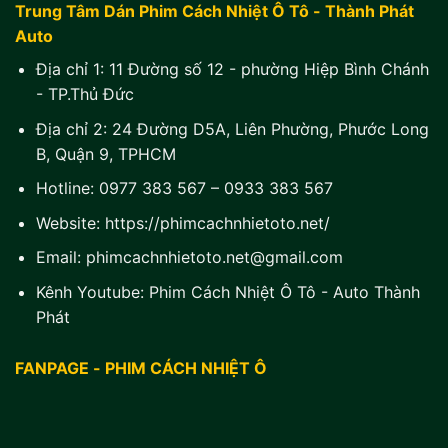
Trung Tâm Dán Phim Cách Nhiệt Ô Tô - Thành Phát
Auto
Địa chỉ 1:
11 Đường số 12 - phường Hiệp Bình Chánh
- TP.Thủ Đức
Địa chỉ 2:
24 Đường D5A, Liên Phường, Phước Long
B, Quận 9, TPHCM
Hotline:
0977 383 567
–
0933 383 567
Website:
https://phimcachnhietoto.net/
Email:
phimcachnhietoto.net@gmail.com
Kênh Youtube:
Phim Cách Nhiệt Ô Tô - Auto Thành
Phát
FANPAGE - PHIM CÁCH NHIỆT Ô