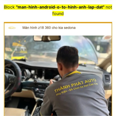
Block
"man-hinh-android-o-to-hinh-anh-lap-dat"
not
found