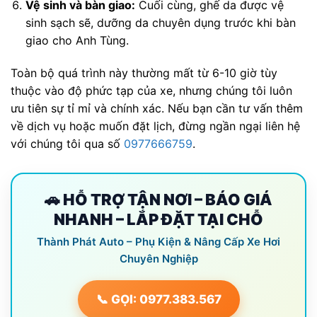
Vệ sinh và bàn giao:
Cuối cùng, ghế da được vệ
sinh sạch sẽ, dưỡng da chuyên dụng trước khi bàn
giao cho Anh Tùng.
Toàn bộ quá trình này thường mất từ 6-10 giờ tùy
thuộc vào độ phức tạp của xe, nhưng chúng tôi luôn
ưu tiên sự tỉ mỉ và chính xác. Nếu bạn cần tư vấn thêm
về dịch vụ hoặc muốn đặt lịch, đừng ngần ngại liên hệ
với chúng tôi qua số
0977666759
.
🚗 HỖ TRỢ TẬN NƠI – BÁO GIÁ
NHANH – LẮP ĐẶT TẠI CHỖ
Thành Phát Auto – Phụ Kiện & Nâng Cấp Xe Hơi
Chuyên Nghiệp
📞 GỌI: 0977.383.567