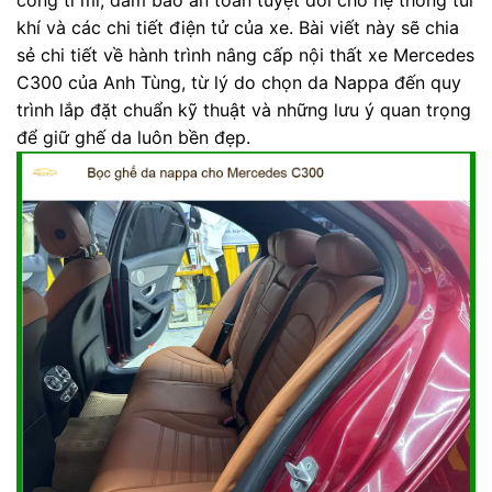
khí và các chi tiết điện tử của xe. Bài viết này sẽ chia
sẻ chi tiết về hành trình nâng cấp nội thất xe Mercedes
C300 của Anh Tùng, từ lý do chọn da Nappa đến quy
trình lắp đặt chuẩn kỹ thuật và những lưu ý quan trọng
để giữ ghế da luôn bền đẹp.