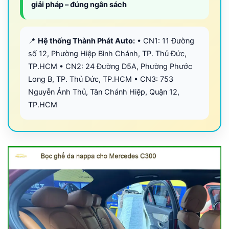
giải pháp – đúng ngân sách
📍
Hệ thống Thành Phát Auto:
• CN1: 11 Đường
số 12, Phường Hiệp Bình Chánh, TP. Thủ Đức,
TP.HCM • CN2: 24 Đường D5A, Phường Phước
Long B, TP. Thủ Đức, TP.HCM • CN3: 753
Nguyễn Ảnh Thủ, Tân Chánh Hiệp, Quận 12,
TP.HCM