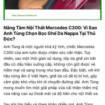
Nâng Tầm Nội Thất Mercedes C300: Vì Sao
Anh Tùng Chọn Bọc Ghế Da Nappa Tại Thủ
Đức?
Anh Tùng là một người khá kỹ tính, chiếc Mercedes
C300 của anh luôn được chăm sóc cẩn thận. Tuy
nhiên, sau một thời gian sử dụng, lớp da ghế zin bắt
đầu có dấu hiệu xuống cấp, không còn giữ được vẻ
mềm mại và sang trọng như ban đầu. Đặc biệt, với khí
hậu nóng ẩm ở Việt Nam, ghế da cũ dễ bị bí hơi, gây
cảm giác khó chịu khi di chuyển đường dài. Anh Tùng
mong muốn tìm một giải pháp vừa cải thiện thẩm mỹ,
vừa nâng cao sự thoải mái và độ bền cho nội thất xe.
Sau khi tìm hiểu và tham khảo nhiều nơi, Anh Tùng