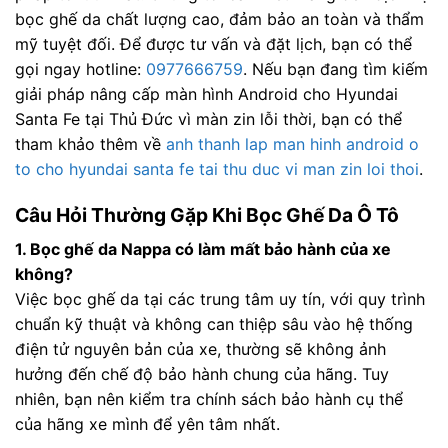
bọc ghế da chất lượng cao, đảm bảo an toàn và thẩm
mỹ tuyệt đối. Để được tư vấn và đặt lịch, bạn có thể
gọi ngay hotline:
0977666759
. Nếu bạn đang tìm kiếm
giải pháp nâng cấp màn hình Android cho Hyundai
Santa Fe tại Thủ Đức vì màn zin lỗi thời, bạn có thể
tham khảo thêm về
anh thanh lap man hinh android o
to cho hyundai santa fe tai thu duc vi man zin loi thoi
.
Câu Hỏi Thường Gặp Khi Bọc Ghế Da Ô Tô
1. Bọc ghế da Nappa có làm mất bảo hành của xe
không?
Việc bọc ghế da tại các trung tâm uy tín, với quy trình
chuẩn kỹ thuật và không can thiệp sâu vào hệ thống
điện tử nguyên bản của xe, thường sẽ không ảnh
hưởng đến chế độ bảo hành chung của hãng. Tuy
nhiên, bạn nên kiểm tra chính sách bảo hành cụ thể
của hãng xe mình để yên tâm nhất.