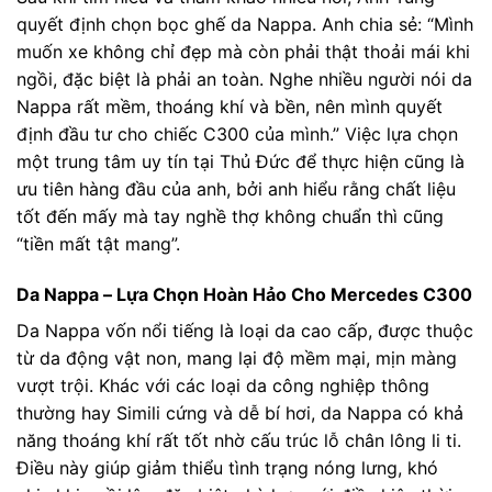
quyết định chọn bọc ghế da Nappa. Anh chia sẻ: “Mình
muốn xe không chỉ đẹp mà còn phải thật thoải mái khi
ngồi, đặc biệt là phải an toàn. Nghe nhiều người nói da
Nappa rất mềm, thoáng khí và bền, nên mình quyết
định đầu tư cho chiếc C300 của mình.” Việc lựa chọn
một trung tâm uy tín tại Thủ Đức để thực hiện cũng là
ưu tiên hàng đầu của anh, bởi anh hiểu rằng chất liệu
tốt đến mấy mà tay nghề thợ không chuẩn thì cũng
“tiền mất tật mang”.
Da Nappa – Lựa Chọn Hoàn Hảo Cho Mercedes C300
Da Nappa vốn nổi tiếng là loại da cao cấp, được thuộc
từ da động vật non, mang lại độ mềm mại, mịn màng
vượt trội. Khác với các loại da công nghiệp thông
thường hay Simili cứng và dễ bí hơi, da Nappa có khả
năng thoáng khí rất tốt nhờ cấu trúc lỗ chân lông li ti.
Điều này giúp giảm thiểu tình trạng nóng lưng, khó