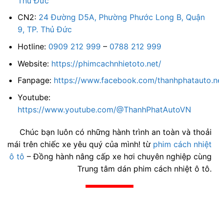
Thủ Đức
CN2:
24 Đường D5A, Phường Phước Long B, Quận
9, TP. Thủ Đức
Hotline:
0909 212 999
–
0788 212 999
Website:
https://phimcachnhietoto.net/
Fanpage:
https://www.facebook.com/thanhphatauto.n
Youtube:
https://www.youtube.com/@ThanhPhatAutoVN
Chúc bạn luôn có những hành trình an toàn và thoải
mái trên chiếc xe yêu quý của mình! từ
phim cách nhiệt
ô tô
– Đồng hành nâng cấp xe hơi chuyên nghiệp cùng
Trung tâm dán phim cách nhiệt ô tô.