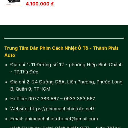
4.100.000
₫
Trung Tâm Dán Phim Cách Nhiệt Ô Tô - Thành Phát
Auto
Địa chỉ 1:
11 Đường số 12 - phường Hiệp Bình Chánh
- TP.Thủ Đức
Địa chỉ 2:
24 Đường D5A, Liên Phường, Phước Long
B, Quận 9, TPHCM
Hotline:
0977 383 567
–
0933 383 567
Website:
https://phimcachnhietoto.net/
Email:
phimcachnhietoto.net@gmail.com