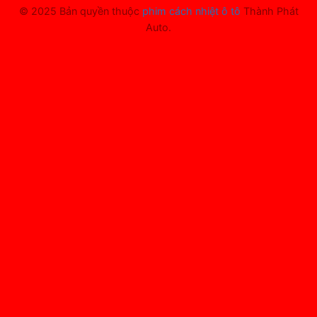
© 2025 Bản quyền thuộc
phim cách nhiệt ô tô
Thành Phát
Auto.