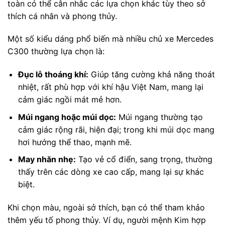
toàn có thể cân nhắc các lựa chọn khác tùy theo sở
thích cá nhân và phong thủy.
Một số kiểu dáng phổ biến mà nhiều chủ xe Mercedes
C300 thường lựa chọn là:
Đục lỗ thoáng khí:
Giúp tăng cường khả năng thoát
nhiệt, rất phù hợp với khí hậu Việt Nam, mang lại
cảm giác ngồi mát mẻ hơn.
Múi ngang hoặc múi dọc:
Múi ngang thường tạo
cảm giác rộng rãi, hiện đại; trong khi múi dọc mang
hơi hướng thể thao, mạnh mẽ.
May nhăn nhẹ:
Tạo vẻ cổ điển, sang trọng, thường
thấy trên các dòng xe cao cấp, mang lại sự khác
biệt.
Khi chọn màu, ngoài sở thích, bạn có thể tham khảo
thêm yếu tố phong thủy. Ví dụ, người mệnh Kim hợp