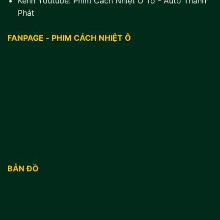
Kênh Youtube:
Phim Cách Nhiệt Ô Tô - Auto Thành
Phát
FANPAGE - PHIM CÁCH NHIỆT Ô
BẢN ĐỒ