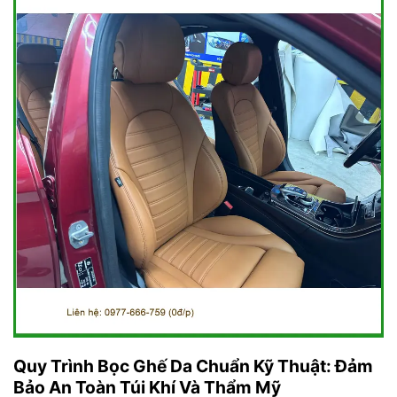
Quy Trình Bọc Ghế Da Chuẩn Kỹ Thuật: Đảm
Bảo An Toàn Túi Khí Và Thẩm Mỹ