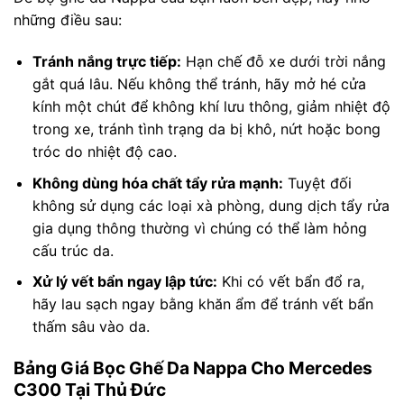
những điều sau:
Tránh nắng trực tiếp:
Hạn chế đỗ xe dưới trời nắng
gắt quá lâu. Nếu không thể tránh, hãy mở hé cửa
kính một chút để không khí lưu thông, giảm nhiệt độ
trong xe, tránh tình trạng da bị khô, nứt hoặc bong
tróc do nhiệt độ cao.
Không dùng hóa chất tẩy rửa mạnh:
Tuyệt đối
không sử dụng các loại xà phòng, dung dịch tẩy rửa
gia dụng thông thường vì chúng có thể làm hỏng
cấu trúc da.
Xử lý vết bẩn ngay lập tức:
Khi có vết bẩn đổ ra,
hãy lau sạch ngay bằng khăn ẩm để tránh vết bẩn
thấm sâu vào da.
Bảng Giá Bọc Ghế Da Nappa Cho Mercedes
C300 Tại Thủ Đức