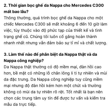
2. Thời gian bọc ghế da Nappa cho Mercedes C300
mất bao lâu?
Thông thường, quá trình bọc ghế da Nappa cho một
chiếc Mercedes C300 sẽ mất khoảng 6 đến 10 giờ làm
việc, tùy thuộc vào độ phức tạp của thiết kế và tình
trạng ghế cũ. Chúng tôi luôn cố gắng hoàn thành
nhanh nhất nhưng vẫn đảm bảo sự tỉ mỉ và chất lượng.
3. Làm thế nào để phân biệt da Nappa thật và da
Nappa công nghiệp?
Da Nappa thật thường có độ mềm mại, đàn hồi cao
hơn, bề mặt có những lỗ chân lông li ti tự nhiên và mùi
da đặc trưng. Da Nappa công nghiệp tuy cũng mềm
mại nhưng độ đàn hồi kém hơn một chút và thường
không có mùi da tự nhiên rõ rệt. Tốt nhất là bạn nên
chọn các trung tâm uy tín để được tư vấn và kiểm tra
mẫu da trực tiếp.