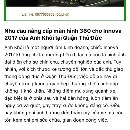
Nhu cầu nâng cấp màn hình 360 cho Innova
2017 của Anh Khôi tại Quận Thủ Đức
Anh Khôi là một người làm kinh doanh, chiếc Innova
2017 không chỉ là phương tiện đi lại mà còn là hình ảnh
đại diện cho sự chỉn chu, chuyên nghiệp của anh. Tuy
nhiên, với kích thước xe tương đối lớn và đặc thù giao
thông đông đúc ở Quận Thủ Đức, việc đỗ xe hay di
chuyển trong không gian hẹp thường khiến anh gặp
không ít khó khăn. Những điểm mù xung quanh xe,
đặc biệt là ở phía sau và hai bên hông, luôn tiềm ẩn
nguy cơ va quệt, gây trầy xước không đáng có. Điều
này không chỉ ảnh hưởng đến thẩm mỹ của xe mà còn
tốn kém chi phí sửa chữa, gián đoạn công việc.