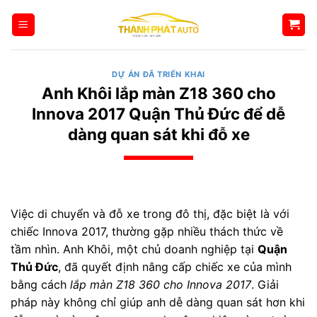
Bỏ
qua
nội
dung
DỰ ÁN ĐÃ TRIỂN KHAI
Anh Khôi lắp màn Z18 360 cho
Innova 2017 Quận Thủ Đức để dễ
dàng quan sát khi đỗ xe
Việc di chuyển và đỗ xe trong đô thị, đặc biệt là với
chiếc Innova 2017, thường gặp nhiều thách thức về
tầm nhìn. Anh Khôi, một chủ doanh nghiệp tại
Quận
Thủ Đức
, đã quyết định nâng cấp chiếc xe của mình
bằng cách
lắp màn Z18 360 cho Innova 2017
. Giải
pháp này không chỉ giúp anh dễ dàng quan sát hơn khi