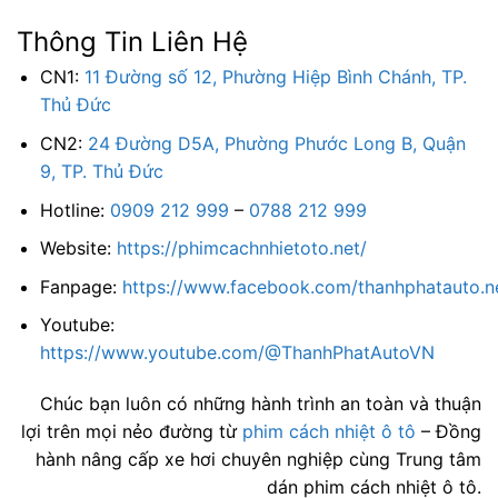
Thông Tin Liên Hệ
CN1:
11 Đường số 12, Phường Hiệp Bình Chánh, TP.
Thủ Đức
CN2:
24 Đường D5A, Phường Phước Long B, Quận
9, TP. Thủ Đức
Hotline:
0909 212 999
–
0788 212 999
Website:
https://phimcachnhietoto.net/
Fanpage:
https://www.facebook.com/thanhphatauto.n
Youtube:
https://www.youtube.com/@ThanhPhatAutoVN
Chúc bạn luôn có những hành trình an toàn và thuận
lợi trên mọi nẻo đường từ
phim cách nhiệt ô tô
– Đồng
hành nâng cấp xe hơi chuyên nghiệp cùng Trung tâm
dán phim cách nhiệt ô tô.