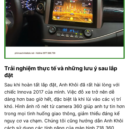
Trải nghiệm thực tế và những lưu ý sau lắp
đặt
Sau khi hoàn tất lắp đặt, Anh Khôi đã rất hài lòng với
chiếc Innova 2017 của mình. Việc đỗ xe trở nên dễ
dàng hơn bao giờ hết, đặc biệt là khi lùi vào các vị trí
khó. Hình ảnh rõ nét từ camera 360 giúp anh tự tin hơn
trong mọi tình huống giao thông, giảm thiểu đáng kể
nguy cơ va chạm. Chúng tôi cũng hướng dẫn Anh Khôi
cách sử dụng các tính năng của màn hình Z18 360,