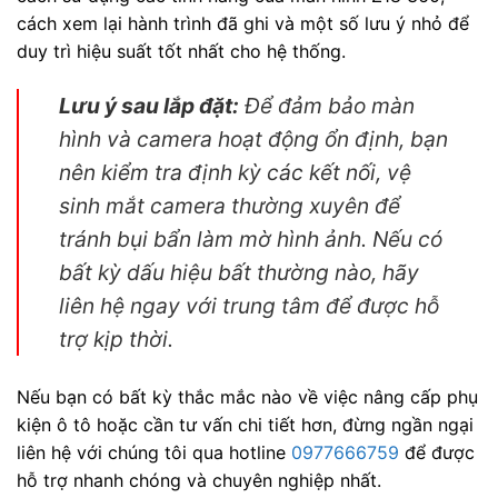
cách xem lại hành trình đã ghi và một số lưu ý nhỏ để
duy trì hiệu suất tốt nhất cho hệ thống.
Lưu ý sau lắp đặt:
Để đảm bảo màn
hình và camera hoạt động ổn định, bạn
nên kiểm tra định kỳ các kết nối, vệ
sinh mắt camera thường xuyên để
tránh bụi bẩn làm mờ hình ảnh. Nếu có
bất kỳ dấu hiệu bất thường nào, hãy
liên hệ ngay với trung tâm để được hỗ
trợ kịp thời.
Nếu bạn có bất kỳ thắc mắc nào về việc nâng cấp phụ
kiện ô tô hoặc cần tư vấn chi tiết hơn, đừng ngần ngại
liên hệ với chúng tôi qua hotline
0977666759
để được
hỗ trợ nhanh chóng và chuyên nghiệp nhất.