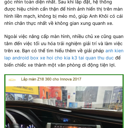
góc nhìn toàn diện nhất. Sau khi lắp đặt, hệ thống
được hiệu chỉnh cẩn thận để hình ảnh hiển thị trên màn
hình liền mạch, không bị méo mó, giúp Anh Khôi có cái
nhìn chân thực nhất về không gian xung quanh xe.
Ngoài việc nâng cấp màn hình, nhiều chủ xe cũng quan
tâm đến việc tối ưu hóa trải nghiệm giải trí và làm việc
trên xe. Bạn có thể tìm hiểu thêm về giải pháp
anh kien
lap android box xe hoi cho kia k3 tai quan thu duc
để
biến chiếc xe thành một văn phòng di động tiện lợi.