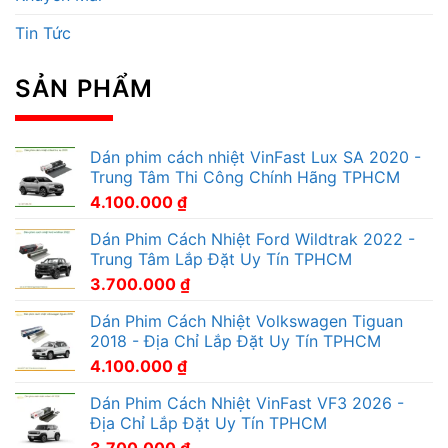
Tin Tức
SẢN PHẨM
Dán phim cách nhiệt VinFast Lux SA 2020 -
Trung Tâm Thi Công Chính Hãng TPHCM
4.100.000
₫
Dán Phim Cách Nhiệt Ford Wildtrak 2022 -
Trung Tâm Lắp Đặt Uy Tín TPHCM
3.700.000
₫
Dán Phim Cách Nhiệt Volkswagen Tiguan
2018 - Địa Chỉ Lắp Đặt Uy Tín TPHCM
4.100.000
₫
Dán Phim Cách Nhiệt VinFast VF3 2026 -
Địa Chỉ Lắp Đặt Uy Tín TPHCM
3.700.000
₫