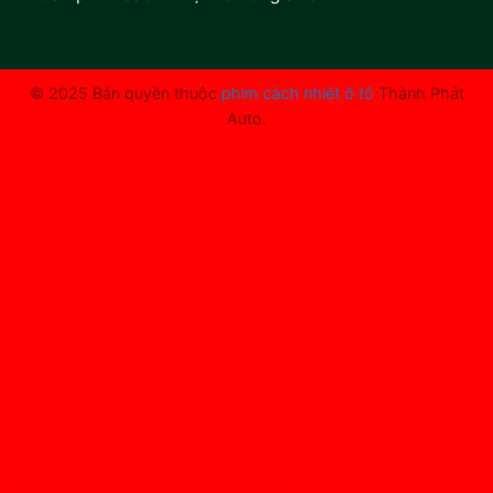
© 2025 Bản quyền thuộc
phim cách nhiệt ô tô
Thành Phát
Auto.