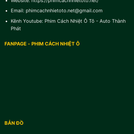
Website:
https://phimcachnhietoto.net/
Email:
phimcachnhietoto.net@gmail.com
Kênh Youtube:
Phim Cách Nhiệt Ô Tô - Auto Thành
Phát
FANPAGE - PHIM CÁCH NHIỆT Ô
BẢN ĐỒ