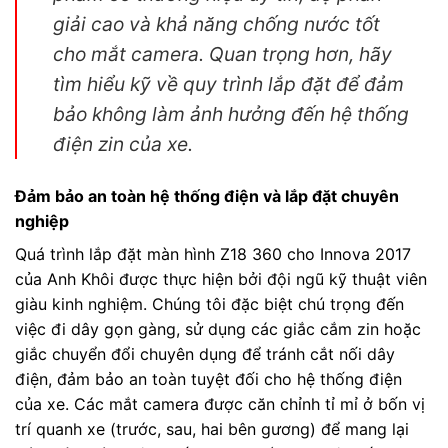
giải cao và khả năng chống nước tốt
cho mắt camera. Quan trọng hơn, hãy
tìm hiểu kỹ về quy trình lắp đặt để đảm
bảo không làm ảnh hưởng đến hệ thống
điện zin của xe.
Đảm bảo an toàn hệ thống điện và lắp đặt chuyên
nghiệp
Quá trình lắp đặt màn hình Z18 360 cho Innova 2017
của Anh Khôi được thực hiện bởi đội ngũ kỹ thuật viên
giàu kinh nghiệm. Chúng tôi đặc biệt chú trọng đến
việc đi dây gọn gàng, sử dụng các giắc cắm zin hoặc
giắc chuyển đổi chuyên dụng để tránh cắt nối dây
điện, đảm bảo an toàn tuyệt đối cho hệ thống điện
của xe. Các mắt camera được căn chỉnh tỉ mỉ ở bốn vị
trí quanh xe (trước, sau, hai bên gương) để mang lại