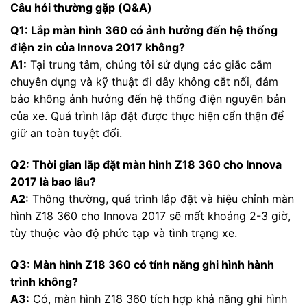
Câu hỏi thường gặp (Q&A)
Q1: Lắp màn hình 360 có ảnh hưởng đến hệ thống
điện zin của Innova 2017 không?
A1:
Tại trung tâm, chúng tôi sử dụng các giắc cắm
chuyên dụng và kỹ thuật đi dây không cắt nối, đảm
bảo không ảnh hưởng đến hệ thống điện nguyên bản
của xe. Quá trình lắp đặt được thực hiện cẩn thận để
giữ an toàn tuyệt đối.
Q2: Thời gian lắp đặt màn hình Z18 360 cho Innova
2017 là bao lâu?
A2:
Thông thường, quá trình lắp đặt và hiệu chỉnh màn
hình Z18 360 cho Innova 2017 sẽ mất khoảng 2-3 giờ,
tùy thuộc vào độ phức tạp và tình trạng xe.
Q3: Màn hình Z18 360 có tính năng ghi hình hành
trình không?
A3:
Có, màn hình Z18 360 tích hợp khả năng ghi hình