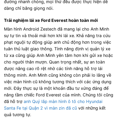
đường nhanh chóng, mọi thứ đều được thực hiện dễ
dàng chỉ bằng giọng nói.
Trải nghiệm lái xe Ford Everest hoàn toàn mới
Màn hình Android Zestech đã mang lại cho Anh Minh
sự tự tin và thoải mái hơn khi lái xe. Khả năng tra cứu
phạt nguội tự động giúp anh chủ động hơn trong việc
tuân thủ luật giao thông. Tính năng định vị quản lý xe
từ xa cũng giúp Anh Minh yên tâm hơn khi gửi xe hoặc
cho người thân mượn. Quan trọng nhất, sự an toàn
được nâng cao rõ rệt nhờ các tính năng hỗ trợ lái
thông minh. Anh Minh cũng không còn phải lo lắng về
việc màn hình cũ không tương thích với các ứng dụng
mới. Đây thực sự là một khoản đầu tư xứng đáng để
nâng tầm chiếc Ford Everest của mình. Chúng tôi cũng
đã hỗ trợ
anh Quý lắp màn hình ô tô cho Hyundai
Santa Fe tại Quận 2 vì màn zin đã cũ
với những kết
quả tương tự.