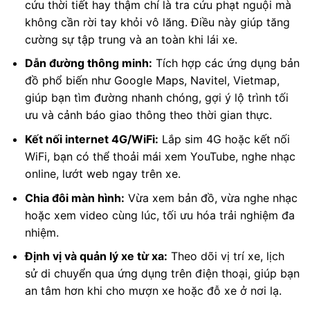
cứu thời tiết hay thậm chí là tra cứu phạt nguội mà
không cần rời tay khỏi vô lăng. Điều này giúp tăng
cường sự tập trung và an toàn khi lái xe.
Dẫn đường thông minh:
Tích hợp các ứng dụng bản
đồ phổ biến như Google Maps, Navitel, Vietmap,
giúp bạn tìm đường nhanh chóng, gợi ý lộ trình tối
ưu và cảnh báo giao thông theo thời gian thực.
Kết nối internet 4G/WiFi:
Lắp sim 4G hoặc kết nối
WiFi, bạn có thể thoải mái xem YouTube, nghe nhạc
online, lướt web ngay trên xe.
Chia đôi màn hình:
Vừa xem bản đồ, vừa nghe nhạc
hoặc xem video cùng lúc, tối ưu hóa trải nghiệm đa
nhiệm.
Định vị và quản lý xe từ xa:
Theo dõi vị trí xe, lịch
sử di chuyển qua ứng dụng trên điện thoại, giúp bạn
an tâm hơn khi cho mượn xe hoặc đỗ xe ở nơi lạ.