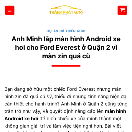
Bỏ
qua
nội
dung
DỰ ÁN ĐÃ TRIỂN KHAI
Anh Minh lắp màn hình Android xe
hơi cho Ford Everest ở Quận 2 vì
màn zin quá cũ
Bạn đang sở hữu một chiếc Ford Everest nhưng màn
hình zin đã quá
cũ kỹ
, thiếu đi những tính năng hiện đại
cần thiết cho hành trình? Anh Minh ở Quận 2 cũng từng
trăn trở như vậy, và quyết định nâng cấp lên
màn hình
Android xe hơi
để biến chiếc xe của mình thành một
không gian giải trí và làm việc tiện nghi hơn. Bài viết