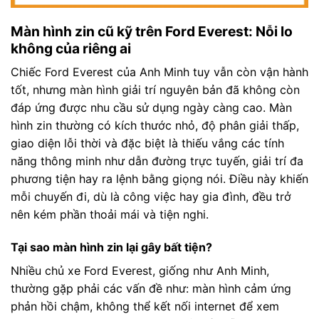
Màn hình zin cũ kỹ trên Ford Everest: Nỗi lo
không của riêng ai
Chiếc Ford Everest của Anh Minh tuy vẫn còn vận hành
tốt, nhưng màn hình giải trí nguyên bản đã không còn
đáp ứng được nhu cầu sử dụng ngày càng cao. Màn
hình zin thường có kích thước nhỏ, độ phân giải thấp,
giao diện lỗi thời và đặc biệt là thiếu vắng các tính
năng thông minh như dẫn đường trực tuyến, giải trí đa
phương tiện hay ra lệnh bằng giọng nói. Điều này khiến
mỗi chuyến đi, dù là công việc hay gia đình, đều trở
nên kém phần thoải mái và tiện nghi.
Tại sao màn hình zin lại gây bất tiện?
Nhiều chủ xe Ford Everest, giống như Anh Minh,
thường gặp phải các vấn đề như: màn hình cảm ứng
phản hồi chậm, không thể kết nối internet để xem