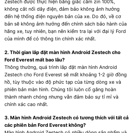
Zestech được thực hiện bằng giắc cắm zin 100%,
không cắt nối dây điện, đảm bảo không ảnh hưởng
đến hệ thống điện nguyên bản của xe. Do đó, về cơ
bản sẽ không ảnh hưởng đến chính sách bảo hành của
hãng xe, tuy nhiên, bạn nên kiểm tra lại với đại lý Ford
của mình để có thông tin chính xác nhất.
2. Thời gian lắp đặt màn hình Android Zestech cho
Ford Everest mất bao lâu?
Thông thường, quá trình lắp đặt màn hình Android
Zestech cho Ford Everest sẽ mất khoảng 1-2 giờ đồng
hồ, tùy thuộc vào độ phức tạp của từng dòng xe và
phiên bản màn hình. Chúng tôi luôn cố gắng hoàn
thành nhanh chóng nhưng vẫn đảm bảo sự tỉ mỉ và
chính xác cao nhất.
3. Màn hình Android Zestech có tương thích với tất cả
các phiên bản Ford Everest không?
Màn hình Android Zestech có nhiều dòng sản phẩm và