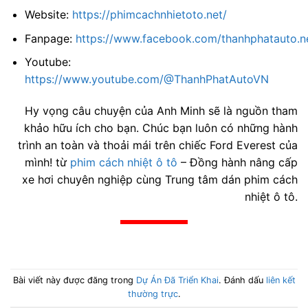
Website:
https://phimcachnhietoto.net/
Fanpage:
https://www.facebook.com/thanhphatauto.n
Youtube:
https://www.youtube.com/@ThanhPhatAutoVN
Hy vọng câu chuyện của Anh Minh sẽ là nguồn tham
khảo hữu ích cho bạn. Chúc bạn luôn có những hành
trình an toàn và thoải mái trên chiếc Ford Everest của
mình! từ
phim cách nhiệt ô tô
– Đồng hành nâng cấp
xe hơi chuyên nghiệp cùng Trung tâm dán phim cách
nhiệt ô tô.
Bài viết này được đăng trong
Dự Án Đã Triển Khai
. Đánh dấu
liên kết
thường trực
.