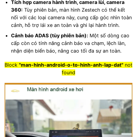
Tích hợp camera hành trình, camera lùi, camera
360:
Tùy phiên bản, màn hình Zestech có thể kết
nối với các loại camera này, cung cấp góc nhìn toàn
cảnh, hỗ trợ lái xe an toàn và ghi lại hành trình.
Cảnh báo ADAS (tùy phiên bản):
Một số dòng cao
cấp còn có tính năng cảnh báo va chạm, lệch làn,
nhận diện biển báo, nâng cao tối đa sự an toàn.
Block
"man-hinh-android-o-to-hinh-anh-lap-dat"
not
found