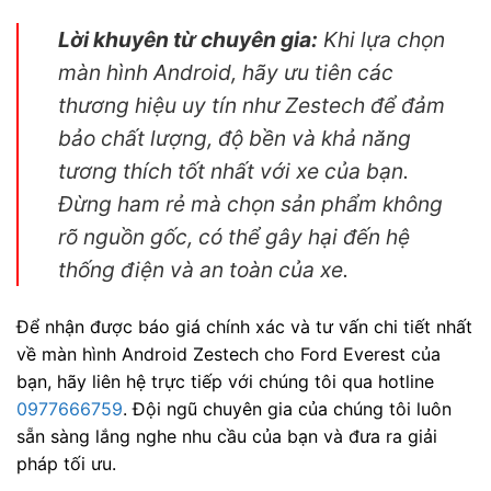
Lời khuyên từ chuyên gia:
Khi lựa chọn
màn hình Android, hãy ưu tiên các
thương hiệu uy tín như Zestech để đảm
bảo chất lượng, độ bền và khả năng
tương thích tốt nhất với xe của bạn.
Đừng ham rẻ mà chọn sản phẩm không
rõ nguồn gốc, có thể gây hại đến hệ
thống điện và an toàn của xe.
Để nhận được báo giá chính xác và tư vấn chi tiết nhất
về màn hình Android Zestech cho Ford Everest của
bạn, hãy liên hệ trực tiếp với chúng tôi qua hotline
0977666759
. Đội ngũ chuyên gia của chúng tôi luôn
sẵn sàng lắng nghe nhu cầu của bạn và đưa ra giải
pháp tối ưu.