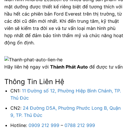
mặt dưỡng được thiết kế riêng biệt để tương thích với
hầu hết các phiên bản Ford Everest trên thị trường, từ
các đời cũ đến mới nhất. Khi đến trung tâm, kỹ thuật
viên sẽ kiểm tra đời xe và tư vấn loại màn hình phù
hợp nhất để đảm bảo tính thẩm mỹ và chức năng hoạt
động ổn định.
Hãy liên hệ ngay với
Thành Phát Auto
để được tư vấn
Thông Tin Liên Hệ
CN1:
11 Đường số 12, Phường Hiệp Bình Chánh, TP.
Thủ Đức
CN2:
24 Đường D5A, Phường Phước Long B, Quận
9, TP. Thủ Đức
Hotline:
0909 212 999
–
0788 212 999