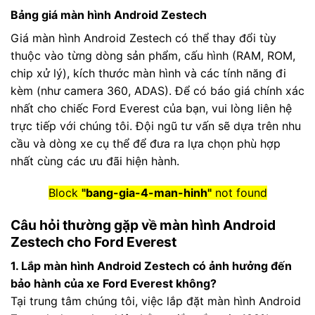
Bảng giá màn hình Android Zestech
Giá màn hình Android Zestech có thể thay đổi tùy
thuộc vào từng dòng sản phẩm, cấu hình (RAM, ROM,
chip xử lý), kích thước màn hình và các tính năng đi
kèm (như camera 360, ADAS). Để có báo giá chính xác
nhất cho chiếc Ford Everest của bạn, vui lòng liên hệ
trực tiếp với chúng tôi. Đội ngũ tư vấn sẽ dựa trên nhu
cầu và dòng xe cụ thể để đưa ra lựa chọn phù hợp
nhất cùng các ưu đãi hiện hành.
Block
"bang-gia-4-man-hinh"
not found
Câu hỏi thường gặp về màn hình Android
Zestech cho Ford Everest
1. Lắp màn hình Android Zestech có ảnh hưởng đến
bảo hành của xe Ford Everest không?
Tại trung tâm chúng tôi, việc lắp đặt màn hình Android