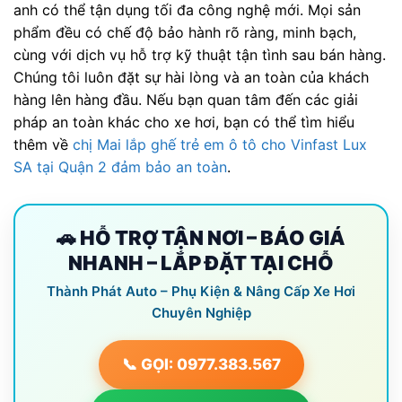
anh có thể tận dụng tối đa công nghệ mới. Mọi sản
phẩm đều có chế độ bảo hành rõ ràng, minh bạch,
cùng với dịch vụ hỗ trợ kỹ thuật tận tình sau bán hàng.
Chúng tôi luôn đặt sự hài lòng và an toàn của khách
hàng lên hàng đầu. Nếu bạn quan tâm đến các giải
pháp an toàn khác cho xe hơi, bạn có thể tìm hiểu
thêm về
chị Mai lắp ghế trẻ em ô tô cho Vinfast Lux
SA tại Quận 2 đảm bảo an toàn
.
🚗 HỖ TRỢ TẬN NƠI – BÁO GIÁ
NHANH – LẮP ĐẶT TẠI CHỖ
Thành Phát Auto – Phụ Kiện & Nâng Cấp Xe Hơi
Chuyên Nghiệp
📞 GỌI: 0977.383.567