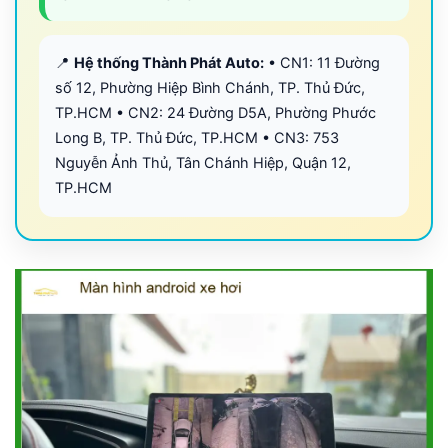
📍
Hệ thống Thành Phát Auto:
• CN1: 11 Đường
số 12, Phường Hiệp Bình Chánh, TP. Thủ Đức,
TP.HCM • CN2: 24 Đường D5A, Phường Phước
Long B, TP. Thủ Đức, TP.HCM • CN3: 753
Nguyễn Ảnh Thủ, Tân Chánh Hiệp, Quận 12,
TP.HCM