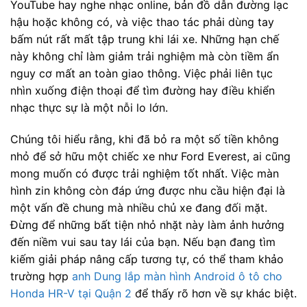
YouTube hay nghe nhạc online, bản đồ dẫn đường lạc
hậu hoặc không có, và việc thao tác phải dùng tay
bấm nút rất mất tập trung khi lái xe. Những hạn chế
này không chỉ làm giảm trải nghiệm mà còn tiềm ẩn
nguy cơ mất an toàn giao thông. Việc phải liên tục
nhìn xuống điện thoại để tìm đường hay điều khiển
nhạc thực sự là một nỗi lo lớn.
Chúng tôi hiểu rằng, khi đã bỏ ra một số tiền không
nhỏ để sở hữu một chiếc xe như Ford Everest, ai cũng
mong muốn có được trải nghiệm tốt nhất. Việc màn
hình zin không còn đáp ứng được nhu cầu hiện đại là
một vấn đề chung mà nhiều chủ xe đang đối mặt.
Đừng để những bất tiện nhỏ nhặt này làm ảnh hưởng
đến niềm vui sau tay lái của bạn. Nếu bạn đang tìm
kiếm giải pháp nâng cấp tương tự, có thể tham khảo
trường hợp
anh Dung lắp màn hình Android ô tô cho
Honda HR-V tại Quận 2
để thấy rõ hơn về sự khác biệt.