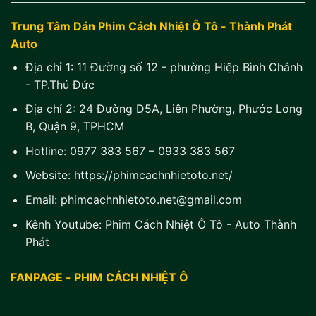
Trung Tâm Dán Phim Cách Nhiệt Ô Tô - Thành Phát
Auto
Địa chỉ 1:
11 Đường số 12 - phường Hiệp Bình Chánh
- TP.Thủ Đức
Địa chỉ 2:
24 Đường D5A, Liên Phường, Phước Long
B, Quận 9, TPHCM
Hotline:
0977 383 567
–
0933 383 567
Website:
https://phimcachnhietoto.net/
Email:
phimcachnhietoto.net@gmail.com
Kênh Youtube:
Phim Cách Nhiệt Ô Tô - Auto Thành
Phát
FANPAGE - PHIM CÁCH NHIỆT Ô