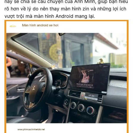
này sẽ chia sẻ câu chuyện của Anh Minh, giúp bạn hiểu
rõ hơn về lý do nên thay màn hình zin và những lợi ích
vượt trội mà màn hình Android mang lại.