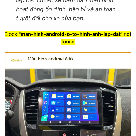
hoạt động ổn định, bền bỉ và an toàn
tuyệt đối cho xe của bạn.
Block
"man-hinh-android-o-to-hinh-anh-lap-dat"
not
found