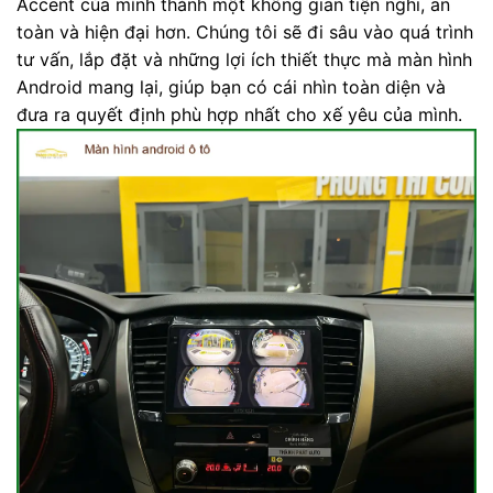
Accent của mình thành một không gian tiện nghi, an
toàn và hiện đại hơn. Chúng tôi sẽ đi sâu vào quá trình
tư vấn, lắp đặt và những lợi ích thiết thực mà màn hình
Android mang lại, giúp bạn có cái nhìn toàn diện và
đưa ra quyết định phù hợp nhất cho xế yêu của mình.