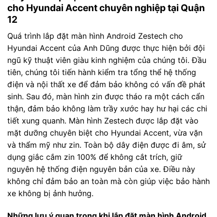
cho Hyundai Accent chuyên nghiệp tại Quận
12
Quá trình lắp đặt màn hình Android Zestech cho
Hyundai Accent của Anh Dũng được thực hiện bởi đội
ngũ kỹ thuật viên giàu kinh nghiệm của chúng tôi. Đầu
tiên, chúng tôi tiến hành kiểm tra tổng thể hệ thống
điện và nội thất xe để đảm bảo không có vấn đề phát
sinh. Sau đó, màn hình zin được tháo ra một cách cẩn
thận, đảm bảo không làm trầy xước hay hư hại các chi
tiết xung quanh. Màn hình Zestech được lắp đặt vào
mặt dưỡng chuyên biệt cho Hyundai Accent, vừa vặn
và thẩm mỹ như zin. Toàn bộ dây điện được đi âm, sử
dụng giắc cắm zin 100% để không cắt trích, giữ
nguyên hệ thống điện nguyên bản của xe. Điều này
không chỉ đảm bảo an toàn mà còn giúp việc bảo hành
xe không bị ảnh hưởng.
Những lưu ý quan trọng khi lắp đặt màn hình Android