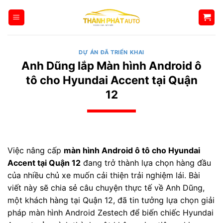
Bỏ
qua
nội
dung
DỰ ÁN ĐÃ TRIỂN KHAI
Anh Dũng lắp Màn hình Android ô
tô cho Hyundai Accent tại Quận
12
Việc nâng cấp
màn hình Android ô tô cho Hyundai
Accent tại Quận 12
đang trở thành lựa chọn hàng đầu
của nhiều chủ xe muốn cải thiện trải nghiệm lái. Bài
viết này sẽ chia sẻ câu chuyện thực tế về Anh Dũng,
một khách hàng tại Quận 12, đã tin tưởng lựa chọn giải
pháp màn hình Android Zestech để biến chiếc Hyundai