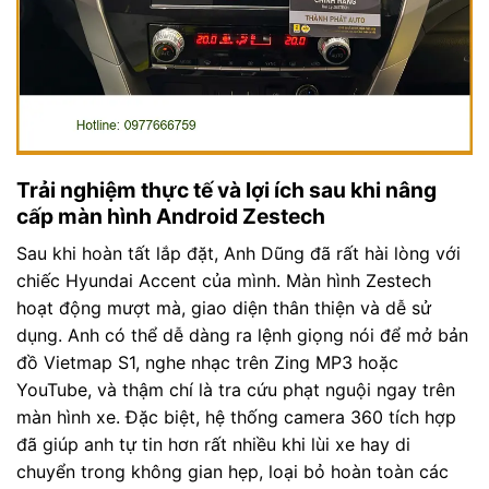
Trải nghiệm thực tế và lợi ích sau khi nâng
cấp màn hình Android Zestech
Sau khi hoàn tất lắp đặt, Anh Dũng đã rất hài lòng với
chiếc Hyundai Accent của mình. Màn hình Zestech
hoạt động mượt mà, giao diện thân thiện và dễ sử
dụng. Anh có thể dễ dàng ra lệnh giọng nói để mở bản
đồ Vietmap S1, nghe nhạc trên Zing MP3 hoặc
YouTube, và thậm chí là tra cứu phạt nguội ngay trên
màn hình xe. Đặc biệt, hệ thống camera 360 tích hợp
đã giúp anh tự tin hơn rất nhiều khi lùi xe hay di
chuyển trong không gian hẹp, loại bỏ hoàn toàn các