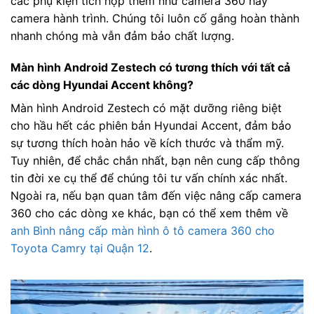
các phụ kiện tích hợp thêm như camera 360 hay
camera hành trình. Chúng tôi luôn cố gắng hoàn thành
nhanh chóng mà vẫn đảm bảo chất lượng.
Màn hình Android Zestech có tương thích với tất cả
các dòng Hyundai Accent không?
Màn hình Android Zestech có mặt dưỡng riêng biệt
cho hầu hết các phiên bản Hyundai Accent, đảm bảo
sự tương thích hoàn hảo về kích thước và thẩm mỹ.
Tuy nhiên, để chắc chắn nhất, bạn nên cung cấp thông
tin đời xe cụ thể để chúng tôi tư vấn chính xác nhất.
Ngoài ra, nếu bạn quan tâm đến việc nâng cấp camera
360 cho các dòng xe khác, bạn có thể xem thêm về
anh Bình nâng cấp màn hình ô tô camera 360 cho
Toyota Camry tại Quận 12
.