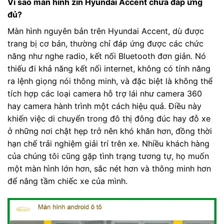
Vì sao màn hình zin Hyundai Accent chưa đáp ứng
đủ?
Màn hình nguyên bản trên Hyundai Accent, dù được
trang bị cơ bản, thường chỉ đáp ứng được các chức
năng như nghe radio, kết nối Bluetooth đơn giản. Nó
thiếu đi khả năng kết nối internet, không có tính năng
ra lệnh giọng nói thông minh, và đặc biệt là không thể
tích hợp các loại camera hỗ trợ lái như camera 360
hay camera hành trình một cách hiệu quả. Điều này
khiến việc di chuyển trong đô thị đông đúc hay đỗ xe
ở những nơi chật hẹp trở nên khó khăn hơn, đồng thời
hạn chế trải nghiệm giải trí trên xe. Nhiều khách hàng
của chúng tôi cũng gặp tình trạng tương tự, họ muốn
một màn hình lớn hơn, sắc nét hơn và thông minh hơn
để nâng tầm chiếc xe của mình.