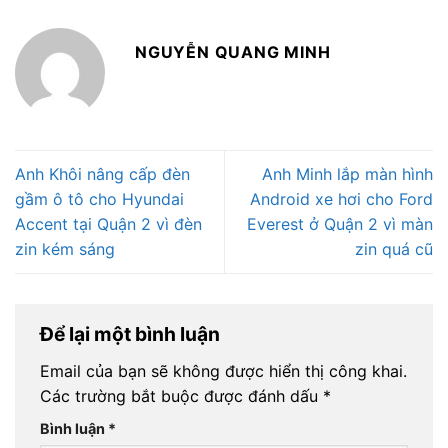
NGUYỄN QUANG MINH
Anh Khôi nâng cấp đèn
Anh Minh lắp màn hình
gầm ô tô cho Hyundai
Android xe hơi cho Ford
Accent tại Quận 2 vì đèn
Everest ở Quận 2 vì màn
zin kém sáng
zin quá cũ
Để lại một bình luận
Email của bạn sẽ không được hiển thị công khai.
Các trường bắt buộc được đánh dấu
*
Bình luận
*