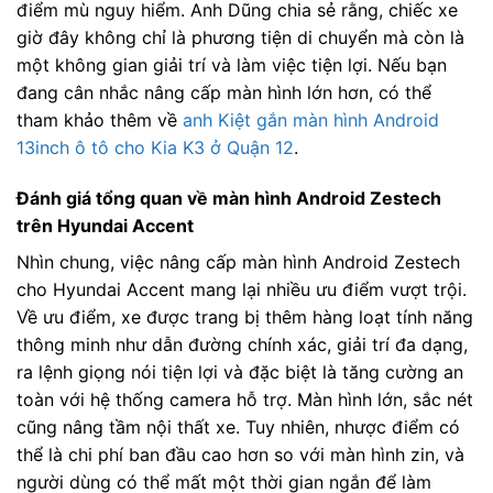
điểm mù nguy hiểm. Anh Dũng chia sẻ rằng, chiếc xe
giờ đây không chỉ là phương tiện di chuyển mà còn là
một không gian giải trí và làm việc tiện lợi. Nếu bạn
đang cân nhắc nâng cấp màn hình lớn hơn, có thể
tham khảo thêm về
anh Kiệt gắn màn hình Android
13inch ô tô cho Kia K3 ở Quận 12
.
Đánh giá tổng quan về màn hình Android Zestech
trên Hyundai Accent
Nhìn chung, việc nâng cấp màn hình Android Zestech
cho Hyundai Accent mang lại nhiều ưu điểm vượt trội.
Về ưu điểm, xe được trang bị thêm hàng loạt tính năng
thông minh như dẫn đường chính xác, giải trí đa dạng,
ra lệnh giọng nói tiện lợi và đặc biệt là tăng cường an
toàn với hệ thống camera hỗ trợ. Màn hình lớn, sắc nét
cũng nâng tầm nội thất xe. Tuy nhiên, nhược điểm có
thể là chi phí ban đầu cao hơn so với màn hình zin, và
người dùng có thể mất một thời gian ngắn để làm