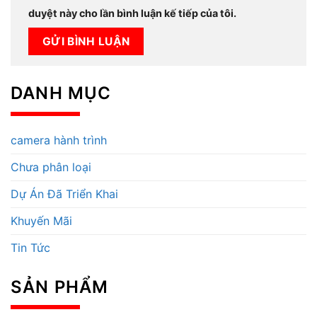
duyệt này cho lần bình luận kế tiếp của tôi.
DANH MỤC
camera hành trình
Chưa phân loại
Dự Án Đã Triển Khai
Khuyến Mãi
Tin Tức
SẢN PHẨM