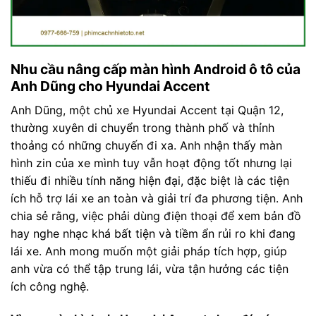
Nhu cầu nâng cấp màn hình Android ô tô của
Anh Dũng cho Hyundai Accent
Anh Dũng, một chủ xe Hyundai Accent tại Quận 12,
thường xuyên di chuyển trong thành phố và thỉnh
thoảng có những chuyến đi xa. Anh nhận thấy màn
hình zin của xe mình tuy vẫn hoạt động tốt nhưng lại
thiếu đi nhiều tính năng hiện đại, đặc biệt là các tiện
ích hỗ trợ lái xe an toàn và giải trí đa phương tiện. Anh
chia sẻ rằng, việc phải dùng điện thoại để xem bản đồ
hay nghe nhạc khá bất tiện và tiềm ẩn rủi ro khi đang
lái xe. Anh mong muốn một giải pháp tích hợp, giúp
anh vừa có thể tập trung lái, vừa tận hưởng các tiện
ích công nghệ.