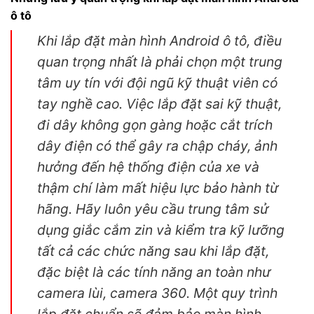
ô tô
Khi lắp đặt màn hình Android ô tô, điều
quan trọng nhất là phải chọn một trung
tâm uy tín với đội ngũ kỹ thuật viên có
tay nghề cao. Việc lắp đặt sai kỹ thuật,
đi dây không gọn gàng hoặc cắt trích
dây điện có thể gây ra chập cháy, ảnh
hưởng đến hệ thống điện của xe và
thậm chí làm mất hiệu lực bảo hành từ
hãng. Hãy luôn yêu cầu trung tâm sử
dụng giắc cắm zin và kiểm tra kỹ lưỡng
tất cả các chức năng sau khi lắp đặt,
đặc biệt là các tính năng an toàn như
camera lùi, camera 360. Một quy trình
lắp đặt chuẩn sẽ đảm bảo màn hình