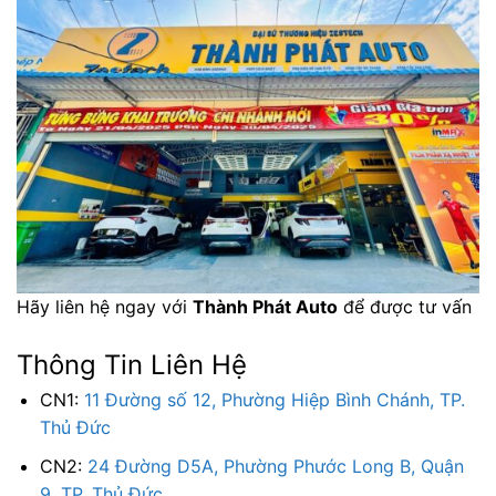
Hãy liên hệ ngay với
Thành Phát Auto
để được tư vấn
Thông Tin Liên Hệ
CN1:
11 Đường số 12, Phường Hiệp Bình Chánh, TP.
Thủ Đức
CN2:
24 Đường D5A, Phường Phước Long B, Quận
9, TP. Thủ Đức