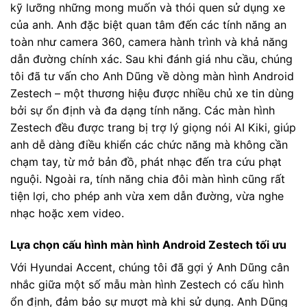
kỹ lưỡng những mong muốn và thói quen sử dụng xe
của anh. Anh đặc biệt quan tâm đến các tính năng an
toàn như camera 360, camera hành trình và khả năng
dẫn đường chính xác. Sau khi đánh giá nhu cầu, chúng
tôi đã tư vấn cho Anh Dũng về dòng màn hình Android
Zestech – một thương hiệu được nhiều chủ xe tin dùng
bởi sự ổn định và đa dạng tính năng. Các màn hình
Zestech đều được trang bị trợ lý giọng nói AI Kiki, giúp
anh dễ dàng điều khiển các chức năng mà không cần
chạm tay, từ mở bản đồ, phát nhạc đến tra cứu phạt
nguội. Ngoài ra, tính năng chia đôi màn hình cũng rất
tiện lợi, cho phép anh vừa xem dẫn đường, vừa nghe
nhạc hoặc xem video.
Lựa chọn cấu hình màn hình Android Zestech tối ưu
Với Hyundai Accent, chúng tôi đã gợi ý Anh Dũng cân
nhắc giữa một số mẫu màn hình Zestech có cấu hình
ổn định, đảm bảo sự mượt mà khi sử dụng. Anh Dũng