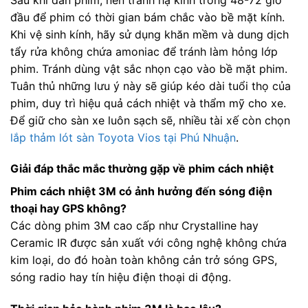
đầu để phim có thời gian bám chắc vào bề mặt kính.
Khi vệ sinh kính, hãy sử dụng khăn mềm và dung dịch
tẩy rửa không chứa amoniac để tránh làm hỏng lớp
phim. Tránh dùng vật sắc nhọn cạo vào bề mặt phim.
Tuân thủ những lưu ý này sẽ giúp kéo dài tuổi thọ của
phim, duy trì hiệu quả cách nhiệt và thẩm mỹ cho xe.
Để giữ cho sàn xe luôn sạch sẽ, nhiều tài xế còn chọn
lắp thảm lót sàn Toyota Vios tại Phú Nhuận
.
Giải đáp thắc mắc thường gặp về phim cách nhiệt
Phim cách nhiệt 3M có ảnh hưởng đến sóng điện
thoại hay GPS không?
Các dòng phim 3M cao cấp như Crystalline hay
Ceramic IR được sản xuất với công nghệ không chứa
kim loại, do đó hoàn toàn không cản trở sóng GPS,
sóng radio hay tín hiệu điện thoại di động.