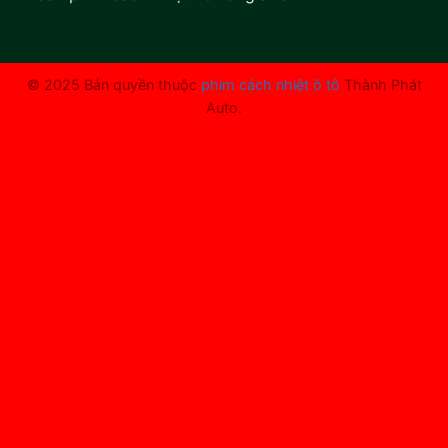
© 2025 Bản quyền thuộc
phim cách nhiệt ô tô
Thành Phát
Auto.