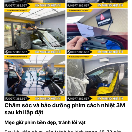
Chăm sóc và bảo dưỡng phim cách nhiệt 3M
sau khi lắp đặt
Mẹo giữ phim bền đẹp, tránh lỗi vặt
Sau khi dán phim, nên tránh hạ kính trong 48-72 giờ