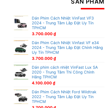
SẢN PHẨM
Dán Phim Cách Nhiệt VinFast VF3
2024 - Trung Tâm Lắp Đặt Uy Tín
TPHCM
3.700.000
₫
Dán Phim Cách Nhiệt Vinfast VF e34
2024 - Trung Tâm Lắp Đặt Chính Hãng
Uy Tín TPHCM
3.700.000
₫
Dán phim cách nhiệt VinFast Lux SA
2020 - Trung Tâm Thi Công Chính
Hãng TPHCM
4.100.000
₫
Dán Phim Cách Nhiệt Ford Wildtrak
2022 - Trung Tâm Lắp Đặt Uy Tín
TPHCM
3.700.000
₫