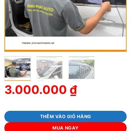
3.000.000
₫
THÊM VÀO GIỎ HÀNG
MUA NGAY