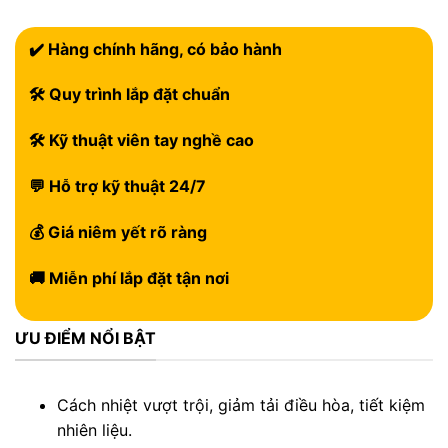
✔️ Hàng chính hãng, có bảo hành
🛠 Quy trình lắp đặt chuẩn
🛠 Kỹ thuật viên tay nghề cao
💬 Hỗ trợ kỹ thuật 24/7
💰 Giá niêm yết rõ ràng
🚚 Miễn phí lắp đặt tận nơi
ƯU ĐIỂM NỔI BẬT
Cách nhiệt vượt trội, giảm tải điều hòa, tiết kiệm
nhiên liệu.