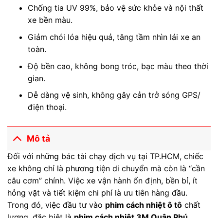
Chống tia UV 99%, bảo vệ sức khỏe và nội thất
xe bền màu.
Giảm chói lóa hiệu quả, tăng tầm nhìn lái xe an
toàn.
Độ bền cao, không bong tróc, bạc màu theo thời
gian.
Dễ dàng vệ sinh, không gây cản trở sóng GPS/
điện thoại.
Mô tả
Đối với những bác tài chạy dịch vụ tại TP.HCM, chiếc
xe không chỉ là phương tiện di chuyển mà còn là “cần
câu cơm” chính. Việc xe vận hành ổn định, bền bỉ, ít
hỏng vặt và tiết kiệm chi phí là ưu tiên hàng đầu.
Trong đó, việc đầu tư vào
phim cách nhiệt ô tô
chất
lượng, đặc biệt là
phim cách nhiệt 3M Quận Phú