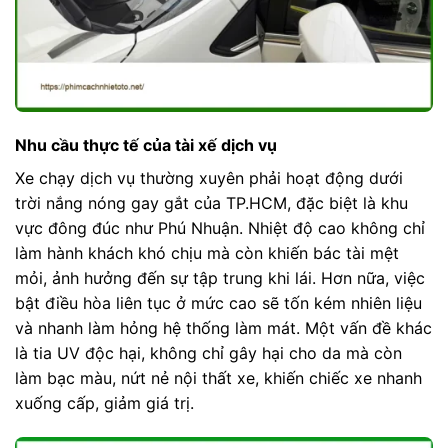
Nhu cầu thực tế của tài xế dịch vụ
Xe chạy dịch vụ thường xuyên phải hoạt động dưới
trời nắng nóng gay gắt của TP.HCM, đặc biệt là khu
vực đông đúc như Phú Nhuận. Nhiệt độ cao không chỉ
làm hành khách khó chịu mà còn khiến bác tài mệt
mỏi, ảnh hưởng đến sự tập trung khi lái. Hơn nữa, việc
bật điều hòa liên tục ở mức cao sẽ tốn kém nhiên liệu
và nhanh làm hỏng hệ thống làm mát. Một vấn đề khác
là tia UV độc hại, không chỉ gây hại cho da mà còn
làm bạc màu, nứt nẻ nội thất xe, khiến chiếc xe nhanh
xuống cấp, giảm giá trị.