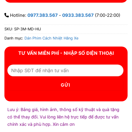
Hotline:
0977.383.567
-
0933.383.567
(7:00-22:00)
SKU:
SP-3M-MD-HIJ
Danh mục:
Dán Phim Cách Nhiệt Hãng Xe
TƯ VẤN MIỄN PHÍ - NHẬP SỐ ĐIỆN THOẠI
Lưu ý: Bảng giá, hình ảnh, thông số kỹ thuật và quà tặng
có thể thay đổi. Vui lòng liên hệ trực tiếp để được tư vấn
chính xác và phù hợp. Xin cảm ơn