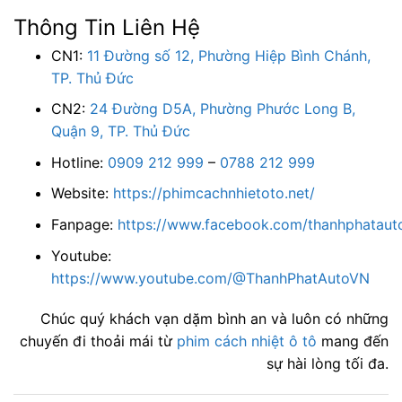
Thông Tin Liên Hệ
CN1:
11 Đường số 12, Phường Hiệp Bình Chánh,
TP. Thủ Đức
CN2:
24 Đường D5A, Phường Phước Long B,
Quận 9, TP. Thủ Đức
Hotline:
0909 212 999
–
0788 212 999
Website:
https://phimcachnhietoto.net/
Fanpage:
https://www.facebook.com/thanhphatauto
Youtube:
https://www.youtube.com/@ThanhPhatAutoVN
Chúc quý khách vạn dặm bình an và luôn có những
chuyến đi thoải mái từ
phim cách nhiệt ô tô
mang đến
sự hài lòng tối đa.