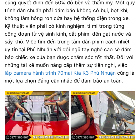
cũng quyết định đến 50% độ bền và thẩm mỹ. Một quy
trình dán chuẩn phải đảm bảo không có bụi, bọt khí,
không làm hỏng ron cửa hay hệ thống điện trong xe.
Kỹ thuật viên phải có kinh nghiệm, tỉ mỉ trong từng
công đoạn từ vệ sinh kính, cắt phim, đến gạt nước và
sấy khô. Việc tìm đến trung tâm dán phim cách nhiệt
uy tín tại Phú Nhuận với đội ngũ tay nghề cao sẽ đảm
bảo chiếc xe của bạn được chăm sóc tốt nhất. Đối với
những tài xế muốn nâng cấp thêm sự tiện nghi, việc
lắp camera hành trình 70mai Kia K3 Phú Nhuận
cũng là
một lựa chọn đáng cân nhắc để đảm bảo an toàn.