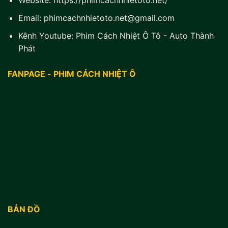
Website:
https://phimcachnhietoto.net/
Email:
phimcachnhietoto.net@gmail.com
Kênh Youtube:
Phim Cách Nhiệt Ô Tô - Auto Thành
Phát
FANPAGE - PHIM CÁCH NHIỆT Ô
BẢN ĐỒ