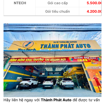
NTECH
Gói cao cấp
5.500.000
Gói tiêu chuẩn
4.200.000
Hãy liên hệ ngay với
Thành Phát Auto
để được tư vấn