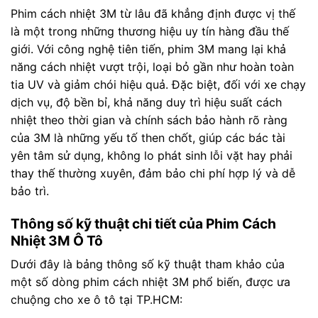
Phim cách nhiệt 3M từ lâu đã khẳng định được vị thế
là một trong những thương hiệu uy tín hàng đầu thế
giới. Với công nghệ tiên tiến, phim 3M mang lại khả
năng cách nhiệt vượt trội, loại bỏ gần như hoàn toàn
tia UV và giảm chói hiệu quả. Đặc biệt, đối với xe chạy
dịch vụ, độ bền bỉ, khả năng duy trì hiệu suất cách
nhiệt theo thời gian và chính sách bảo hành rõ ràng
của 3M là những yếu tố then chốt, giúp các bác tài
yên tâm sử dụng, không lo phát sinh lỗi vặt hay phải
thay thế thường xuyên, đảm bảo chi phí hợp lý và dễ
bảo trì.
Thông số kỹ thuật chi tiết của Phim Cách
Nhiệt 3M Ô Tô
Dưới đây là bảng thông số kỹ thuật tham khảo của
một số dòng phim cách nhiệt 3M phổ biến, được ưa
chuộng cho xe ô tô tại TP.HCM: