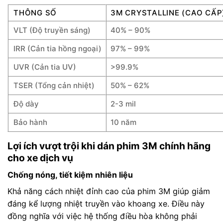
THÔNG SỐ
3M CRYSTALLINE (CAO CẤP
VLT (Độ truyền sáng)
40% – 90%
IRR (Cản tia hồng ngoại)
97% – 99%
UVR (Cản tia UV)
>99.9%
TSER (Tổng cản nhiệt)
50% – 62%
Độ dày
2-3 mil
Bảo hành
10 năm
Lợi ích vượt trội khi dán phim 3M chính hãng
cho xe dịch vụ
Chống nóng, tiết kiệm nhiên liệu
Khả năng cách nhiệt đỉnh cao của phim 3M giúp giảm
đáng kể lượng nhiệt truyền vào khoang xe. Điều này
đồng nghĩa với việc hệ thống điều hòa không phải