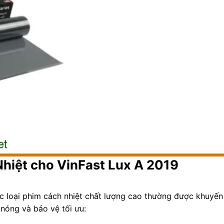
hiệt cho VinFast Lux A 2019
ác loại phim cách nhiệt chất lượng cao thường được khuyến
nóng và bảo vệ tối ưu: