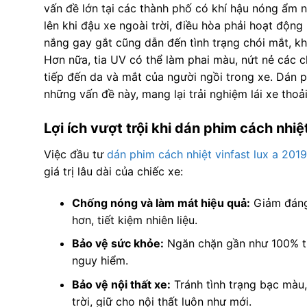
vấn đề lớn tại các thành phố có khí hậu nóng ẩm
lên khi đậu xe ngoài trời, điều hòa phải hoạt động
nắng gay gắt cũng dẫn đến tình trạng chói mắt, khó
Hơn nữa, tia UV có thể làm phai màu, nứt nẻ các chi
tiếp đến da và mắt của người ngồi trong xe. Dán ph
những vấn đề này, mang lại trải nghiệm lái xe thoả
Lợi ích vượt trội khi dán phim cách nhi
Việc đầu tư
dán phim cách nhiệt vinfast lux a 2019
giá trị lâu dài của chiếc xe:
Chống nóng và làm mát hiệu quả:
Giảm đáng 
hơn, tiết kiệm nhiên liệu.
Bảo vệ sức khỏe:
Ngăn chặn gần như 100% ti
nguy hiểm.
Bảo vệ nội thất xe:
Tránh tình trạng bạc màu,
trời, giữ cho nội thất luôn như mới.