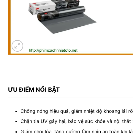
ƯU ĐIỂM NỔI BẬT
Chống nóng hiệu quả, giảm nhiệt độ khoang lái rõ 
Chặn tia UV gây hại, bảo vệ sức khỏe và nội thất 
Giảm chói lóa, tăng cường tầm nhìn an toàn khi lái