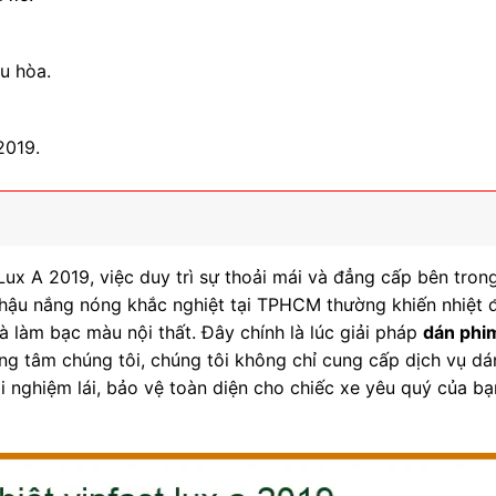
ều hòa.
2019.
ux A 2019, việc duy trì sự thoải mái và đẳng cấp bên tron
hí hậu nắng nóng khắc nghiệt tại TPHCM thường khiến nhiệt 
 làm bạc màu nội thất. Đây chính là lúc giải pháp
dán phi
rung tâm chúng tôi, chúng tôi không chỉ cung cấp dịch vụ d
 nghiệm lái, bảo vệ toàn diện cho chiếc xe yêu quý của bạ