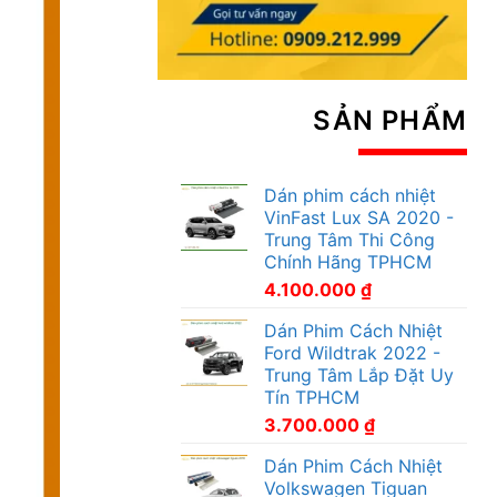
SẢN PHẨM
Dán phim cách nhiệt
VinFast Lux SA 2020 -
Trung Tâm Thi Công
Chính Hãng TPHCM
4.100.000
₫
Dán Phim Cách Nhiệt
Ford Wildtrak 2022 -
Trung Tâm Lắp Đặt Uy
Tín TPHCM
3.700.000
₫
Dán Phim Cách Nhiệt
Volkswagen Tiguan