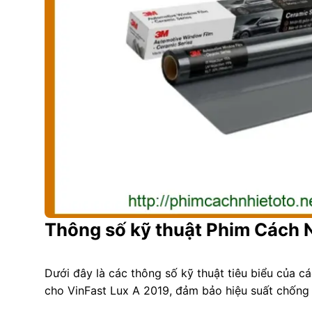
Thông số kỹ thuật Phim Cách N
Dưới đây là các thông số kỹ thuật tiêu biểu của c
cho VinFast Lux A 2019, đảm bảo hiệu suất chống 