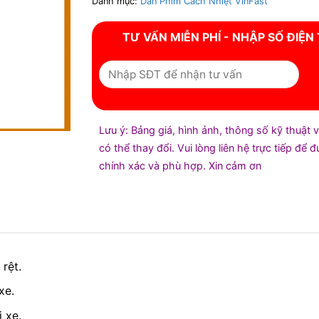
Danh mục:
Dán Phim Cách Nhiệt VinFast
TƯ VẤN MIỄN PHÍ - NHẬP SỐ ĐIỆN
Lưu ý: Bảng giá, hình ảnh, thông số kỹ thuật 
có thể thay đổi. Vui lòng liên hệ trực tiếp để 
chính xác và phù hợp. Xin cảm ơn
rệt.
xe.
 xe.