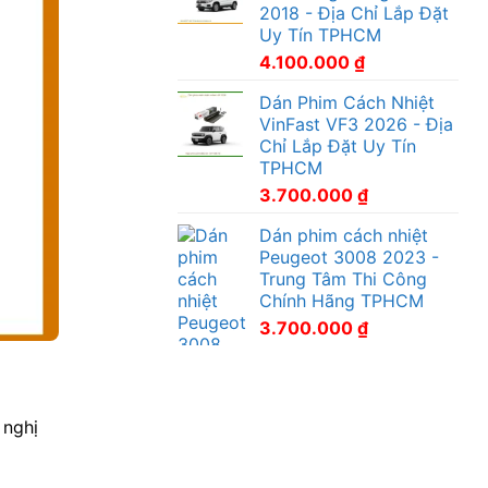
2018 - Địa Chỉ Lắp Đặt
Uy Tín TPHCM
4.100.000
₫
Dán Phim Cách Nhiệt
VinFast VF3 2026 - Địa
Chỉ Lắp Đặt Uy Tín
TPHCM
3.700.000
₫
Dán phim cách nhiệt
Peugeot 3008 2023 -
Trung Tâm Thi Công
Chính Hãng TPHCM
3.700.000
₫
 nghị