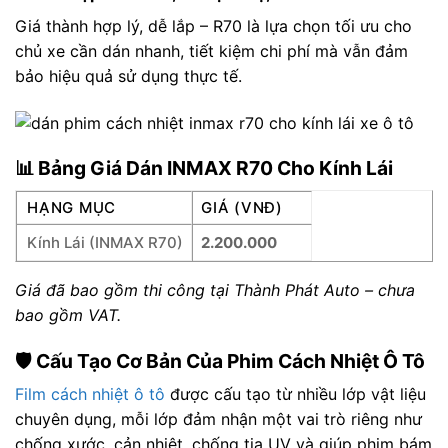
Giá thành hợp lý, dễ lắp – R70 là lựa chọn tối ưu cho
chủ xe cần dán nhanh, tiết kiệm chi phí mà vẫn đảm
bảo hiệu quả sử dụng thực tế.
📊 Bảng Giá Dán INMAX R70 Cho Kính Lái
HẠNG MỤC
GIÁ (VNĐ)
Kính Lái (INMAX R70)
2.200.000
Giá đã bao gồm thi công tại Thành Phát Auto – chưa
bao gồm VAT.
🛡️ Cấu Tạo Cơ Bản Của Phim Cách Nhiệt Ô Tô
Film cách nhiệt ô tô
được cấu tạo từ nhiều lớp vật liệu
chuyên dụng, mỗi lớp đảm nhận một vai trò riêng như
chống xước, cản nhiệt, chống tia UV và giúp phim bám