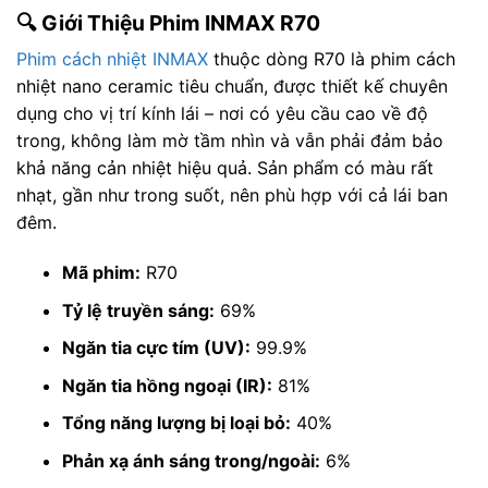
🔍 Giới Thiệu Phim INMAX R70
Phim cách nhiệt INMAX
thuộc dòng R70 là phim cách
nhiệt nano ceramic tiêu chuẩn, được thiết kế chuyên
dụng cho vị trí kính lái – nơi có yêu cầu cao về độ
trong, không làm mờ tầm nhìn và vẫn phải đảm bảo
khả năng cản nhiệt hiệu quả. Sản phẩm có màu rất
nhạt, gần như trong suốt, nên phù hợp với cả lái ban
đêm.
Mã phim:
R70
Tỷ lệ truyền sáng:
69%
Ngăn tia cực tím (UV):
99.9%
Ngăn tia hồng ngoại (IR):
81%
Tổng năng lượng bị loại bỏ:
40%
Phản xạ ánh sáng trong/ngoài:
6%