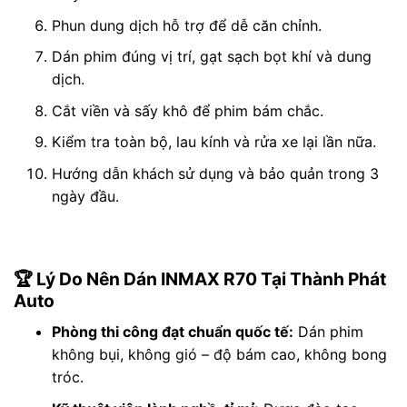
Phun dung dịch hỗ trợ để dễ căn chỉnh.
Dán phim đúng vị trí, gạt sạch bọt khí và dung
dịch.
Cắt viền và sấy khô để phim bám chắc.
Kiểm tra toàn bộ, lau kính và rửa xe lại lần nữa.
Hướng dẫn khách sử dụng và bảo quản trong 3
ngày đầu.
🏆 Lý Do Nên Dán INMAX R70 Tại Thành Phát
Auto
Phòng thi công đạt chuẩn quốc tế:
Dán phim
không bụi, không gió – độ bám cao, không bong
tróc.