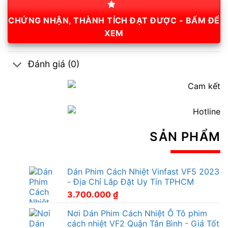
CHỨNG NHẬN, THÀNH TÍCH ĐẠT ĐƯỢC - BẤM ĐỂ
XEM
Đánh giá (0)
SẢN PHẨM
Dán Phim Cách Nhiệt Vinfast VF5 2023
- Địa Chỉ Lắp Đặt Uy Tín TPHCM
3.700.000
₫
Nơi Dán Phim Cách Nhiệt Ô Tô phim
cách nhiệt VF2 Quận Tân Bình - Giá Tốt