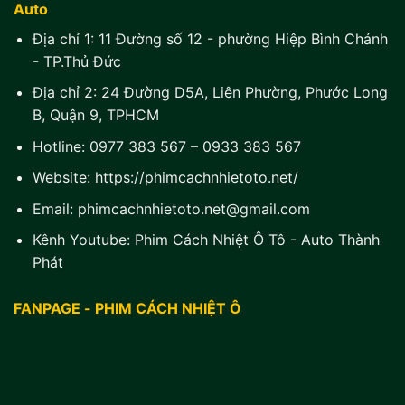
Auto
Địa chỉ 1:
11 Đường số 12 - phường Hiệp Bình Chánh
- TP.Thủ Đức
Địa chỉ 2:
24 Đường D5A, Liên Phường, Phước Long
B, Quận 9, TPHCM
Hotline:
0977 383 567
–
0933 383 567
Website:
https://phimcachnhietoto.net/
Email:
phimcachnhietoto.net@gmail.com
Kênh Youtube:
Phim Cách Nhiệt Ô Tô - Auto Thành
Phát
FANPAGE - PHIM CÁCH NHIỆT Ô