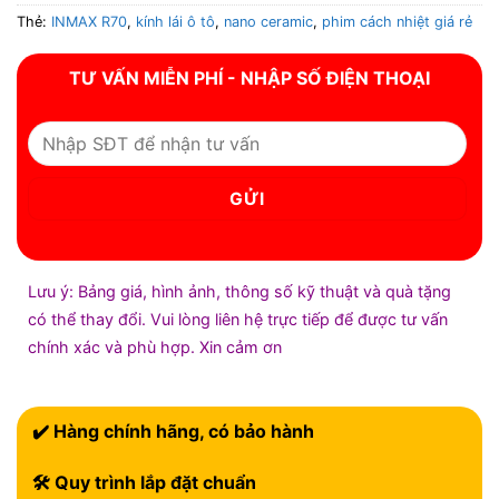
Thẻ:
INMAX R70
,
kính lái ô tô
,
nano ceramic
,
phim cách nhiệt giá rẻ
TƯ VẤN MIỄN PHÍ - NHẬP SỐ ĐIỆN THOẠI
Lưu ý: Bảng giá, hình ảnh, thông số kỹ thuật và quà tặng
có thể thay đổi. Vui lòng liên hệ trực tiếp để được tư vấn
chính xác và phù hợp. Xin cảm ơn
✔️ Hàng chính hãng, có bảo hành
🛠 Quy trình lắp đặt chuẩn