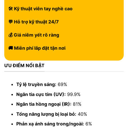
🛠 Kỹ thuật viên tay nghề cao
💬 Hỗ trợ kỹ thuật 24/7
💰 Giá niêm yết rõ ràng
🚚 Miễn phí lắp đặt tận nơi
ƯU ĐIỂM NỔI BẬT
Tỷ lệ truyền sáng:
69%
Ngăn tia cực tím (UV):
99.9%
Ngăn tia hồng ngoại (IR):
81%
Tổng năng lượng bị loại bỏ:
40%
Phản xạ ánh sáng trong/ngoài:
6%