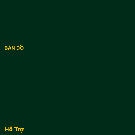
BẢN ĐỒ
Hỗ Trợ