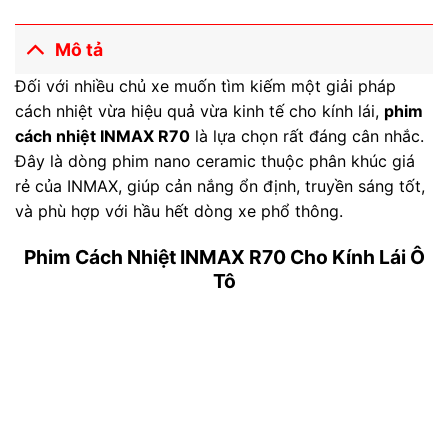
Mô tả
Đối với nhiều chủ xe muốn tìm kiếm một giải pháp
cách nhiệt vừa hiệu quả vừa kinh tế cho kính lái,
phim
cách nhiệt INMAX R70
là lựa chọn rất đáng cân nhắc.
Đây là dòng phim nano ceramic thuộc phân khúc giá
rẻ của INMAX, giúp cản nắng ổn định, truyền sáng tốt,
và phù hợp với hầu hết dòng xe phổ thông.
Phim Cách Nhiệt INMAX R70 Cho Kính Lái Ô
Tô