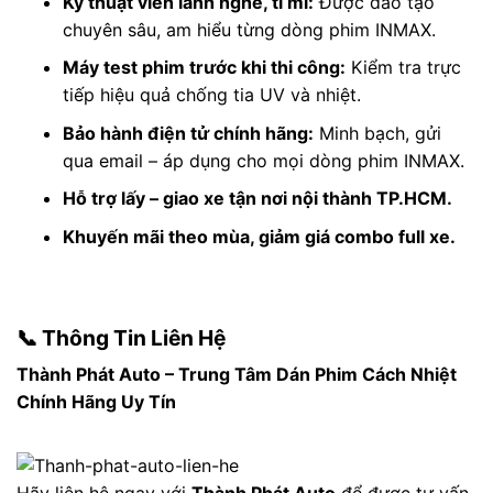
Kỹ thuật viên lành nghề, tỉ mỉ:
Được đào tạo
chuyên sâu, am hiểu từng dòng phim INMAX.
Máy test phim trước khi thi công:
Kiểm tra trực
tiếp hiệu quả chống tia UV và nhiệt.
Bảo hành điện tử chính hãng:
Minh bạch, gửi
qua email – áp dụng cho mọi dòng phim INMAX.
Hỗ trợ lấy – giao xe tận nơi nội thành TP.HCM.
Khuyến mãi theo mùa, giảm giá combo full xe.
📞 Thông Tin Liên Hệ
Thành Phát Auto – Trung Tâm Dán Phim Cách Nhiệt
Chính Hãng Uy Tín