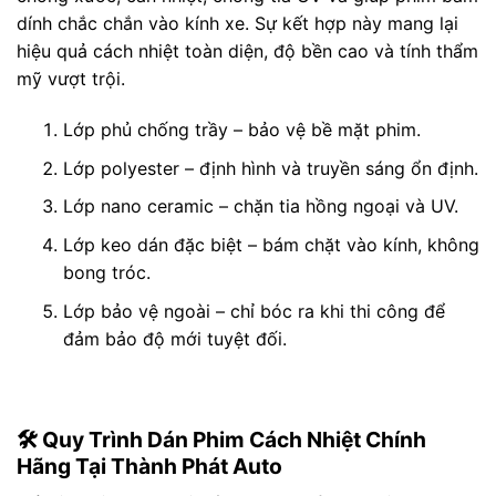
dính chắc chắn vào kính xe. Sự kết hợp này mang lại
hiệu quả cách nhiệt toàn diện, độ bền cao và tính thẩm
mỹ vượt trội.
Lớp phủ chống trầy – bảo vệ bề mặt phim.
Lớp polyester – định hình và truyền sáng ổn định.
Lớp nano ceramic – chặn tia hồng ngoại và UV.
Lớp keo dán đặc biệt – bám chặt vào kính, không
bong tróc.
Lớp bảo vệ ngoài – chỉ bóc ra khi thi công để
đảm bảo độ mới tuyệt đối.
🛠️ Quy Trình Dán Phim Cách Nhiệt Chính
Hãng Tại Thành Phát Auto