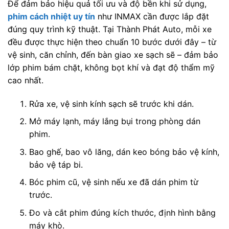
Để đảm bảo hiệu quả tối ưu và độ bền khi sử dụng,
phim cách nhiệt uy tín
như INMAX cần được lắp đặt
đúng quy trình kỹ thuật. Tại Thành Phát Auto, mỗi xe
đều được thực hiện theo chuẩn 10 bước dưới đây – từ
vệ sinh, căn chỉnh, đến bàn giao xe sạch sẽ – đảm bảo
lớp phim bám chặt, không bọt khí và đạt độ thẩm mỹ
cao nhất.
Rửa xe, vệ sinh kính sạch sẽ trước khi dán.
Mở máy lạnh, máy lắng bụi trong phòng dán
phim.
Bao ghế, bao vô lăng, dán keo bóng bảo vệ kính,
bảo vệ táp bi.
Bóc phim cũ, vệ sinh nếu xe đã dán phim từ
trước.
Đo và cắt phim đúng kích thước, định hình bằng
máy khò.