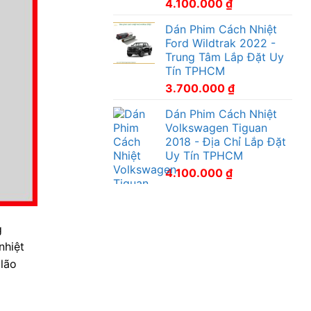
4.100.000
₫
Dán Phim Cách Nhiệt
Ford Wildtrak 2022 -
Trung Tâm Lắp Đặt Uy
Tín TPHCM
3.700.000
₫
Dán Phim Cách Nhiệt
Volkswagen Tiguan
2018 - Địa Chỉ Lắp Đặt
Uy Tín TPHCM
4.100.000
₫
g
nhiệt
 lão