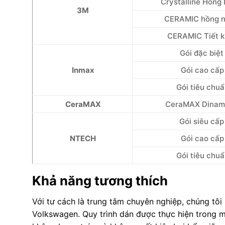
Crystalline Hồng
3M
CERAMIC hồng n
CERAMIC Tiết 
Gói đặc biệt
Inmax
Gói cao cấp
Gói tiêu chu
CeraMAX
CeraMAX Dinam
Gói siêu cấp
NTECH
Gói cao cấp
Gói tiêu chu
Khả năng tương thích
Với tư cách là trung tâm chuyên nghiệp, chúng tôi
Volkswagen. Quy trình dán được thực hiện trong m