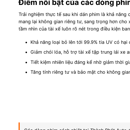
Điểm nổi bật của các dòng phi
Trải nghiệm thực tế sau khi dán phim là khả năng c
mang lại không gian riêng tư, sang trọng hơn cho 
tầm nhìn của tài xế luôn rõ nét trong điều kiện ba
Khả năng loại bỏ lên tới 99.9% tia UV có hại 
Giảm chói lóa, hỗ trợ tài xế tập trung lái xe 
Tiết kiệm nhiên liệu đáng kể nhờ giảm thời g
Tăng tính riêng tư và bảo mật cho không gia