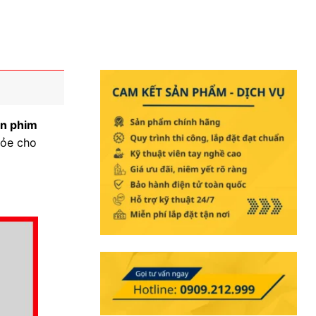
n phim
hỏe cho