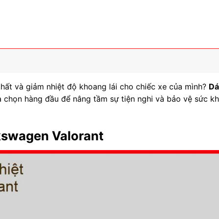
thất và giảm nhiệt độ khoang lái cho chiếc xe của mình?
Dá
a chọn hàng đầu để nâng tầm sự tiện nghi và bảo vệ sức k
lkswagen Valorant