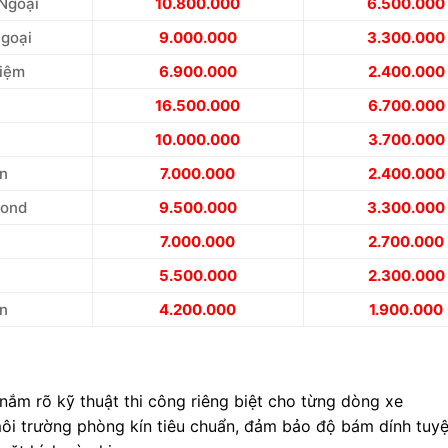
 Ngoại
10.800.000
6.500.000
goại
9.000.000
3.300.000
kiệm
6.900.000
2.400.000
16.500.000
6.700.000
10.000.000
3.700.000
ẩn
7.000.000
2.400.000
ond
9.500.000
3.300.000
7.000.000
2.700.000
5.500.000
2.300.000
ẩn
4.200.000
1.900.000
 nắm rõ kỹ thuật thi công riêng biệt cho từng dòng xe
ôi trường phòng kín tiêu chuẩn, đảm bảo độ bám dính tuyệ