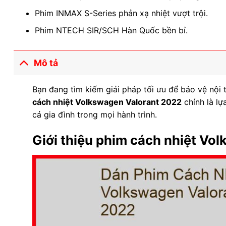
Phim INMAX S-Series phản xạ nhiệt vượt trội.
Phim NTECH SIR/SCH Hàn Quốc bền bỉ.
Mô tả
Bạn đang tìm kiếm giải pháp tối ưu để bảo vệ nội 
cách nhiệt Volkswagen Valorant 2022
chính là lự
cả gia đình trong mọi hành trình.
Giới thiệu phim cách nhiệt Vo