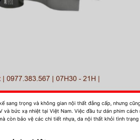
kế sang trọng và không gian nội thất đẳng cấp, nhưng cũn
V và bức xạ nhiệt tại Việt Nam. Việc đầu tư dán phim cách 
à còn bảo vệ các chi tiết nhựa, da nội thất khỏi tình trạng