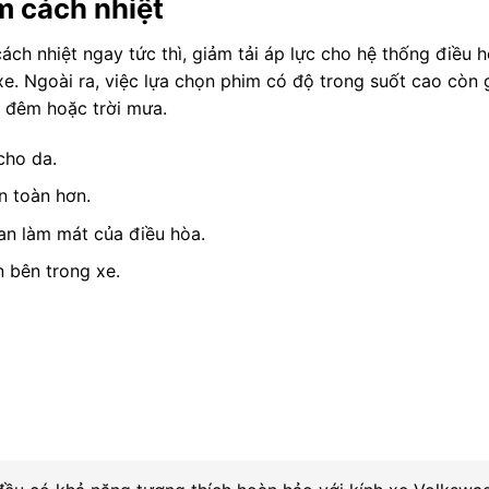
m cách nhiệt
ách nhiệt ngay tức thì, giảm tải áp lực cho hệ thống điều 
xe. Ngoài ra, việc lựa chọn phim có độ trong suốt cao còn 
n đêm hoặc trời mưa.
cho da.
an toàn hơn.
ian làm mát của điều hòa.
n bên trong xe.