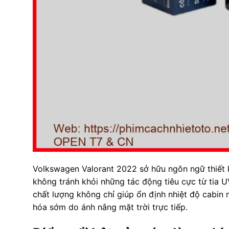
Volkswagen Valorant 2022 sở hữu ngôn ngữ thiết 
không tránh khỏi những tác động tiêu cực từ tia U
chất lượng không chỉ giúp ổn định nhiệt độ cabin m
hóa sớm do ánh nắng mặt trời trực tiếp.