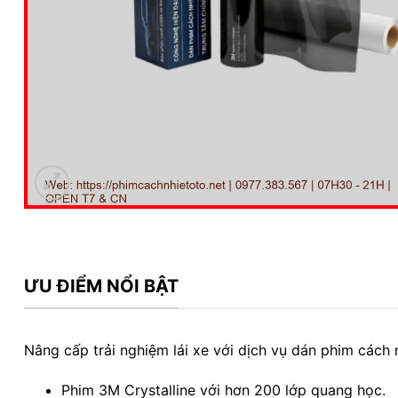
ƯU ĐIỂM NỔI BẬT
Nâng cấp trải nghiệm lái xe với dịch vụ dán phim cách
Phim 3M Crystalline với hơn 200 lớp quang học.