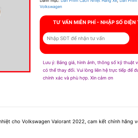
Danh mục:
Dán Phim Cách Nhiệt Hãng Xe
,
Dán Phim
Volkswagen
TƯ VẤN MIỄN PHÍ - NHẬP SỐ ĐIỆN
Lưu ý: Bảng giá, hình ảnh, thông số kỹ thuật 
có thể thay đổi. Vui lòng liên hệ trực tiếp để 
chính xác và phù hợp. Xin cảm ơn
 nhiệt cho Volkswagen Valorant 2022, cam kết chính hãng 