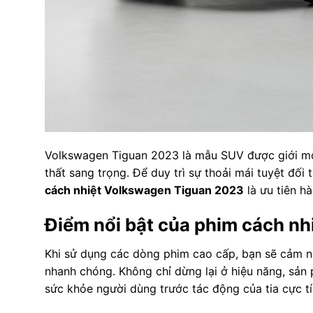
Volkswagen Tiguan 2023 là mẫu SUV được giới mộ 
thất sang trọng. Để duy trì sự thoải mái tuyệt đối
cách nhiệt Volkswagen Tiguan 2023
là ưu tiên h
Điểm nổi bật của phim cách nh
Khi sử dụng các dòng phim cao cấp, bạn sẽ cảm nh
nhanh chóng. Không chỉ dừng lại ở hiệu năng, sản
sức khỏe người dùng trước tác động của tia cực t