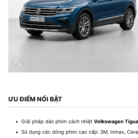
ƯU ĐIỂM NỔI BẬT
Giải pháp dán phim cách nhiệt
Volkswagen Tigu
Sử dụng các dòng phim cao cấp: 3M, Inmax, Ce