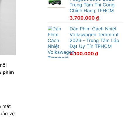
Trung Tâm Thi Công
Chính Hãng TPHCM
3.700.000
₫
Dán Phim Cách Nhiệt
Volkswagen Teramont
2026 - Trung Tâm Lắp
Đặt Uy Tín TPHCM
4.100.000
₫
nội
ấp
phim
m mát
 bảo vệ