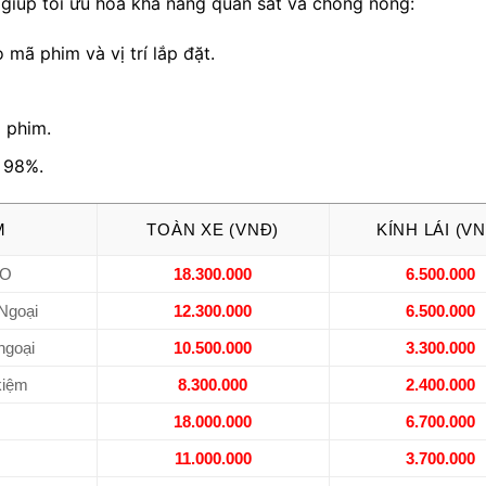
 giúp tối ưu hóa khả năng quan sát và chống nóng:
 mã phim và vị trí lắp đặt.
ã phim.
n 98%.
M
TOÀN XE (VNĐ)
KÍNH LÁI (V
RO
18.300.000
6.500.000
 Ngoại
12.300.000
6.500.000
goại
10.500.000
3.300.000
kiệm
8.300.000
2.400.000
18.000.000
6.700.000
11.000.000
3.700.000