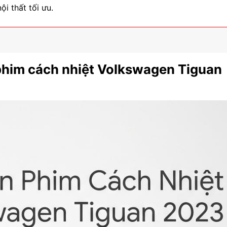
i thất tối ưu.
 phim cách nhiệt Volkswagen Tiguan