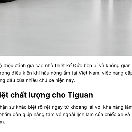
điệu đánh giá cao nhờ thiết kế Đức bền bỉ và không gian 
 trong điều kiện khí hậu nóng ẩm tại Việt Nam, việc nâng c
àng đầu của nhiều chủ xe hiện nay.
iệt chất lượng cho Tiguan
ận sự khác biệt rõ rệt ngay từ khoang lái với khả năng là
 phẩm còn giúp nâng tầm vẻ ngoài lịch lãm của chiếc xe và
ím.