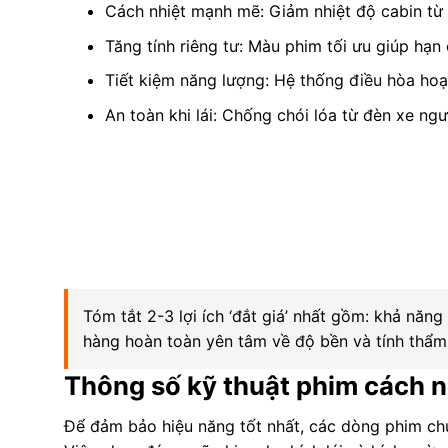
Cách nhiệt mạnh mẽ: Giảm nhiệt độ cabin từ
Tăng tính riêng tư: Màu phim tối ưu giúp hạn
Tiết kiệm năng lượng: Hệ thống điều hòa hoạt
An toàn khi lái: Chống chói lóa từ đèn xe ngư
Tóm tắt 2-3 lợi ích ‘đắt giá’ nhất gồm: khả năn
hàng hoàn toàn yên tâm về độ bền và tính thẩm 
Thông số kỹ thuật phim cách n
Để đảm bảo hiệu năng tốt nhất, các dòng phim chú