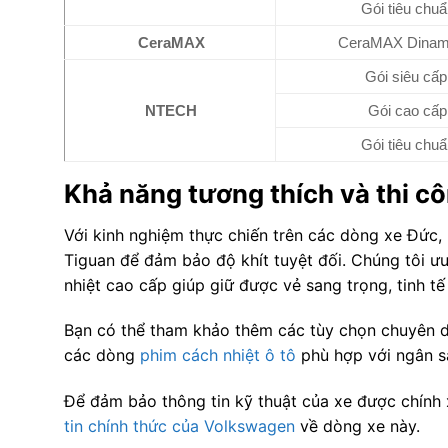
Gói tiêu chuẩ
CeraMAX
CeraMAX Dina
Gói siêu cấp
NTECH
Gói cao cấp
Gói tiêu chuẩ
Khả năng tương thích và thi c
Với kinh nghiệm thực chiến trên các dòng xe Đức, k
Tiguan để đảm bảo độ khít tuyệt đối. Chúng tôi 
nhiệt cao cấp giúp giữ được vẻ sang trọng, tinh 
Bạn có thể tham khảo thêm các tùy chọn chuyên
các dòng
phim cách nhiệt ô tô
phù hợp với ngân s
Để đảm bảo thông tin kỹ thuật của xe được chính x
tin chính thức của Volkswagen
về dòng xe này.