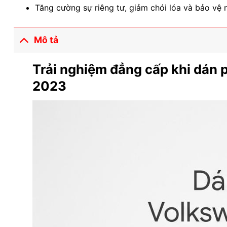
Tăng cường sự riêng tư, giảm chói lóa và bảo vệ nộ
Mô tả
Trải nghiệm đẳng cấp khi dán
2023