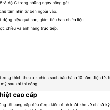
 5-8 độ C trong những ngày nắng gắt.
 chế tầm nhìn từ bên ngoài vào.
 động hiệu quả hơn, giảm tiêu hao nhiên liệu.
ợc chiều và ánh nắng trực tiếp.
g tương thích theo xe, chính sách bảo hành 10 năm điện tử. 
mỹ sau khi thi công.
hiệt cao cấp
ng tôi cung cấp đều được kiểm định khắt khe về chỉ số kỹ 