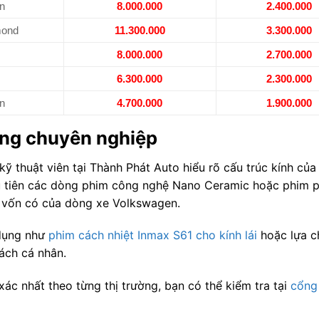
n
8.000.000
2.400.000
mond
11.300.000
3.300.000
8.000.000
2.700.000
6.300.000
2.300.000
n
4.700.000
1.900.000
ông chuyên nghiệp
ỹ thuật viên tại Thành Phát Auto hiểu rõ cấu trúc kính của
ưu tiên các dòng phim công nghệ Nano Ceramic hoặc phim 
tế vốn có của dòng xe Volkswagen.
 dụng như
phim cách nhiệt Inmax S61 cho kính lái
hoặc lựa c
ách cá nhân.
ác nhất theo từng thị trường, bạn có thể kiểm tra tại
cổng