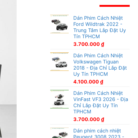
Dán Phim Cách Nhiệt
Ford Wildtrak 2022 -
Trung Tâm Lắp Đặt Uy
Tín TPHCM
3.700.000
₫
Dán Phim Cách Nhiệt
Volkswagen Tiguan
2018 - Địa Chỉ Lắp Đặt
Uy Tín TPHCM
4.100.000
₫
Dán Phim Cách Nhiệt
VinFast VF3 2026 - Địa
Chỉ Lắp Đặt Uy Tín
TPHCM
3.700.000
₫
Dán phim cách nhiệt
Peugeot 3008 2023 -