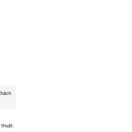
Khách
thuật.