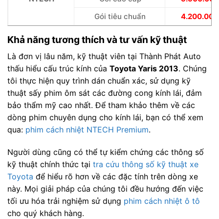
Gói tiêu chuẩn
4.200.000
Khả năng tương thích và tư vấn kỹ thuật
Là đơn vị lâu năm, kỹ thuật viên tại Thành Phát Auto
thấu hiểu cấu trúc kính của
Toyota Yaris 2013
. Chúng
tôi thực hiện quy trình dán chuẩn xác, sử dụng kỹ
thuật sấy phim ôm sát các đường cong kính lái, đảm
bảo thẩm mỹ cao nhất. Để tham khảo thêm về các
dòng phim chuyên dụng cho kính lái, bạn có thể xem
qua:
phim cách nhiệt NTECH Premium
.
Người dùng cũng có thể tự kiểm chứng các thông số
kỹ thuật chính thức tại
tra cứu thông số kỹ thuật xe
Toyota
để hiểu rõ hơn về các đặc tính trên dòng xe
này. Mọi giải pháp của chúng tôi đều hướng đến việc
tối ưu hóa trải nghiệm sử dụng
phim cách nhiệt ô tô
cho quý khách hàng.