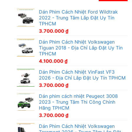
Dán Phim Cách Nhiệt Ford Wildtrak
2022 - Trung Tâm Lắp Đặt Uy Tín
TPHCM
3.700.000
₫
Dán Phim Cách Nhiệt Volkswagen
Tiguan 2018 - Địa Chỉ Lắp Đặt Uy Tín
TPHCM
4.100.000
₫
Dán Phim Cách Nhiệt VinFast VF3
2026 - Địa Chỉ Lắp Đặt Uy Tín TPHCM
3.700.000
₫
Dán phim cách nhiệt Peugeot 3008
2023 - Trung Tâm Thi Công Chính
Hãng TPHCM
3.700.000
₫
Dán Phim Cách Nhiệt Volkswagen
Teramont 2026 - Trung Tâm Lắp Đặt