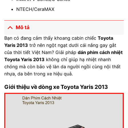
NTECH/CeraMAX
Mô tả
Bạn có đang cảm thấy khoang cabin chiếc
Toyota
Yaris 2013
trở nên ngột ngạt dưới cái nắng gay gắt
của thời tiết Việt Nam? Giải pháp
dán phim cách nhiệt
Toyota Yaris 2013
không chỉ giúp hạ nhiệt nhanh
chóng mà còn bảo vệ làn da người ngồi cùng nội thất
nhựa, da bên trong xe hiệu quả.
Giới thiệu về dòng xe Toyota Yaris 2013