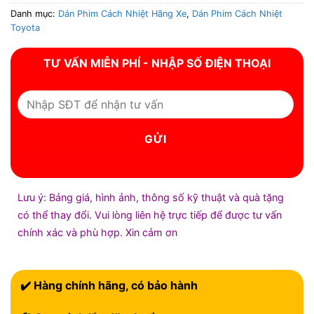
Danh mục:
Dán Phim Cách Nhiệt Hãng Xe
,
Dán Phim Cách Nhiệt
Toyota
TƯ VẤN MIỄN PHÍ - NHẬP SỐ ĐIỆN THOẠI
Lưu ý: Bảng giá, hình ảnh, thông số kỹ thuật và quà tặng
có thể thay đổi. Vui lòng liên hệ trực tiếp để được tư vấn
chính xác và phù hợp. Xin cảm ơn
✔️ Hàng chính hãng, có bảo hành