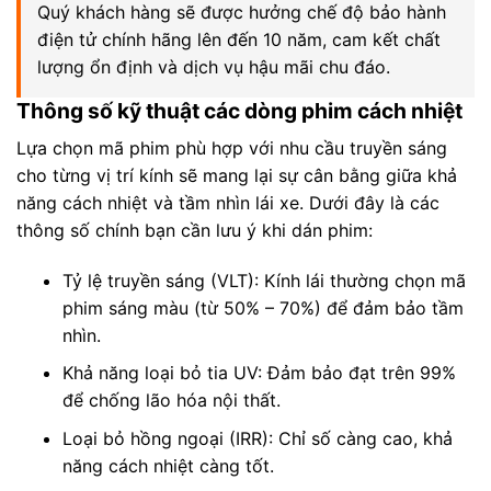
Quý khách hàng sẽ được hưởng chế độ bảo hành
điện tử chính hãng lên đến 10 năm, cam kết chất
lượng ổn định và dịch vụ hậu mãi chu đáo.
Thông số kỹ thuật các dòng phim cách nhiệt
Lựa chọn mã phim phù hợp với nhu cầu truyền sáng
cho từng vị trí kính sẽ mang lại sự cân bằng giữa khả
năng cách nhiệt và tầm nhìn lái xe. Dưới đây là các
thông số chính bạn cần lưu ý khi dán phim:
Tỷ lệ truyền sáng (VLT): Kính lái thường chọn mã
phim sáng màu (từ 50% – 70%) để đảm bảo tầm
nhìn.
Khả năng loại bỏ tia UV: Đảm bảo đạt trên 99%
để chống lão hóa nội thất.
Loại bỏ hồng ngoại (IRR): Chỉ số càng cao, khả
năng cách nhiệt càng tốt.