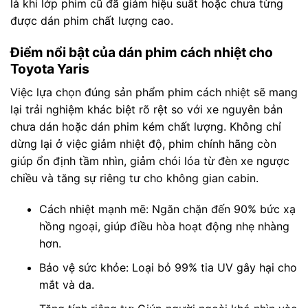
là khi lớp phim cũ đã giảm hiệu suất hoặc chưa từng
được dán phim chất lượng cao.
Điểm nổi bật của dán phim cách nhiệt cho
Toyota Yaris
Việc lựa chọn đúng sản phẩm phim cách nhiệt sẽ mang
lại trải nghiệm khác biệt rõ rệt so với xe nguyên bản
chưa dán hoặc dán phim kém chất lượng. Không chỉ
dừng lại ở việc giảm nhiệt độ, phim chính hãng còn
giúp ổn định tầm nhìn, giảm chói lóa từ đèn xe ngược
chiều và tăng sự riêng tư cho không gian cabin.
Cách nhiệt mạnh mẽ: Ngăn chặn đến 90% bức xạ
hồng ngoại, giúp điều hòa hoạt động nhẹ nhàng
hơn.
Bảo vệ sức khỏe: Loại bỏ 99% tia UV gây hại cho
mắt và da.