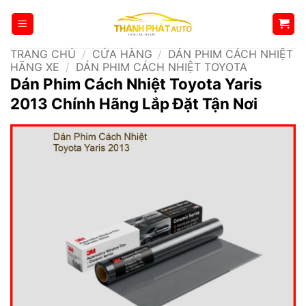
Bỏ
qua
nội
TRANG CHỦ
/
CỬA HÀNG
/
DÁN PHIM CÁCH NHIỆT
dung
HÃNG XE
/
DÁN PHIM CÁCH NHIỆT TOYOTA
Dán Phim Cách Nhiệt Toyota Yaris
2013 Chính Hãng Lắp Đặt Tận Nơi