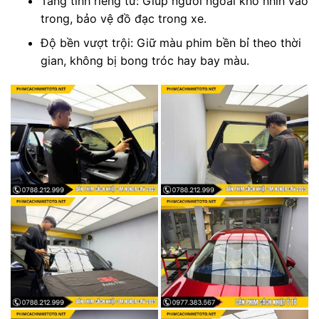
Tăng tính riêng tư: Giúp người ngoài khó nhìn vào
trong, bảo vệ đồ đạc trong xe.
Độ bền vượt trội: Giữ màu phim bền bỉ theo thời
gian, không bị bong tróc hay bay màu.