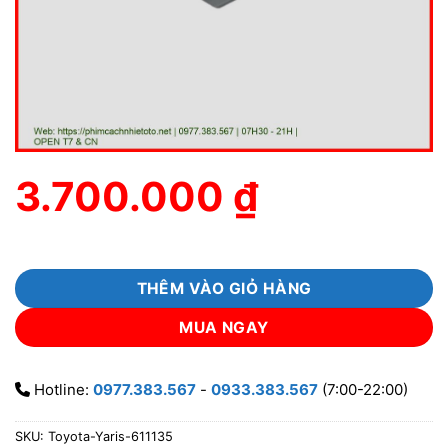
3.700.000
₫
THÊM VÀO GIỎ HÀNG
MUA NGAY
Hotline:
0977.383.567
-
0933.383.567
(7:00-22:00)
SKU:
Toyota-Yaris-611135