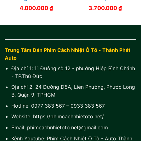
4.000.000
₫
3.700.000
₫
Trung Tâm Dán Phim Cách Nhiệt Ô Tô - Thành Phát
Auto
Địa chỉ 1:
11 Đường số 12 - phường Hiệp Bình Chánh
- TP.Thủ Đức
Địa chỉ 2:
24 Đường D5A, Liên Phường, Phước Long
B, Quận 9, TPHCM
Hotline:
0977 383 567
–
0933 383 567
Website:
https://phimcachnhietoto.net/
Email:
phimcachnhietoto.net@gmail.com
Kênh Youtube:
Phim Cách Nhiệt Ô Tô - Auto Thành