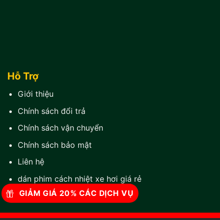
Hỗ Trợ
Giới thiệu
Chính sách đổi trả
Chính sách vận chuyển
Chính sách bảo mật
Liên hệ
dán phim cách nhiệt xe hơi giá rẻ
GIẢM GIÁ 20% CÁC DỊCH VỤ