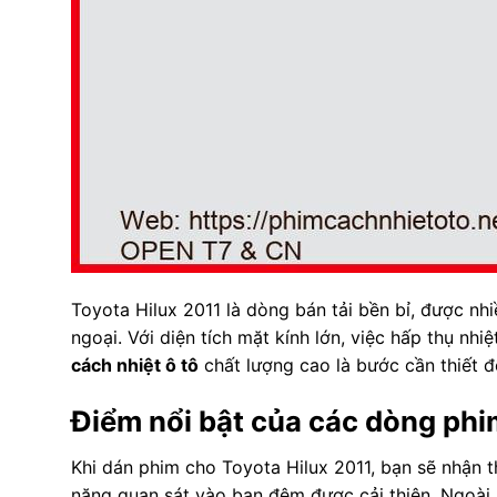
Toyota Hilux 2011 là dòng bán tải bền bỉ, được nh
ngoại. Với diện tích mặt kính lớn, việc hấp thụ nhi
cách nhiệt ô tô
chất lượng cao là bước cần thiết để
Điểm nổi bật của các dòng phi
Khi dán phim cho Toyota Hilux 2011, bạn sẽ nhận t
năng quan sát vào ban đêm được cải thiện. Ngoài r