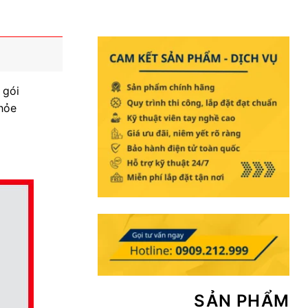
 gói
hỏe
SẢN PHẨM