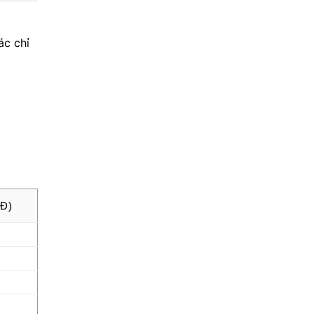
ác chỉ
NĐ)