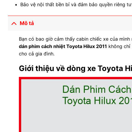
Bảo vệ nội thất bền bỉ và đảm bảo quyền riêng tư
Mô tả
Bạn có bao giờ cảm thấy cabin chiếc xe của mình 
dán phim cách nhiệt Toyota Hilux 2011
không chỉ 
cho cả gia đình.
Giới thiệu về dòng xe Toyota 