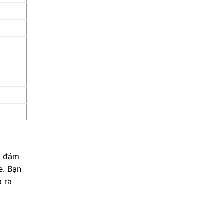
ôi đảm
e. Bạn
 ra