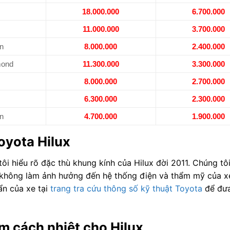
18.000.000
6.700.000
11.000.000
3.700.000
n
8.000.000
2.400.000
mond
11.300.000
3.300.000
8.000.000
2.700.000
6.300.000
2.300.000
n
4.700.000
1.900.000
oyota Hilux
tôi hiểu rõ đặc thù khung kính của Hilux đời 2011. Chúng t
t, không làm ảnh hưởng đến hệ thống điện và thẩm mỹ của x
ẩn của xe tại
trang tra cứu thông số kỹ thuật Toyota
để đưa
m cách nhiệt cho Hilux