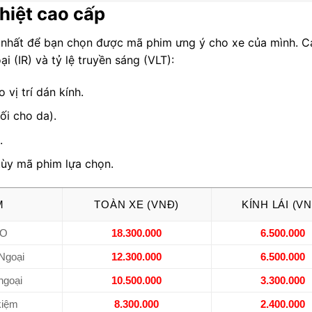
hiệt cao cấp
c nhất để bạn chọn được mã phim ưng ý cho xe của mình. C
 (IR) và tỷ lệ truyền sáng (VLT):
 vị trí dán kính.
ối cho da).
.
tùy mã phim lựa chọn.
M
TOÀN XE (VNĐ)
KÍNH LÁI (V
RO
18.300.000
6.500.000
 Ngoại
12.300.000
6.500.000
goại
10.500.000
3.300.000
kiệm
8.300.000
2.400.000