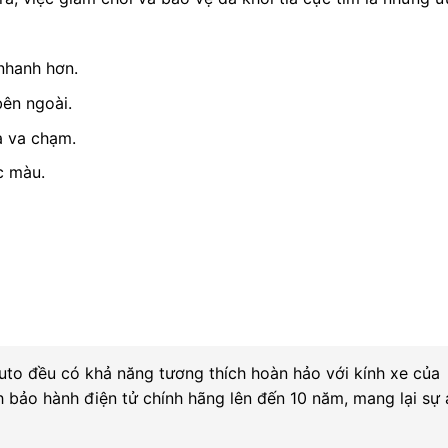
nhanh hơn.
bên ngoài.
a va chạm.
c màu.
uto đều có khả năng tương thích hoàn hảo với kính xe của
h bảo hành điện tử chính hãng lên đến 10 năm, mang lại sự 