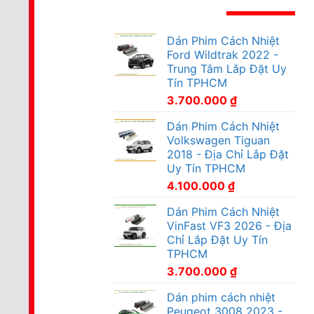
Dán Phim Cách Nhiệt
Ford Wildtrak 2022 -
Trung Tâm Lắp Đặt Uy
Tín TPHCM
3.700.000
₫
Dán Phim Cách Nhiệt
Volkswagen Tiguan
2018 - Địa Chỉ Lắp Đặt
Uy Tín TPHCM
4.100.000
₫
Dán Phim Cách Nhiệt
VinFast VF3 2026 - Địa
Chỉ Lắp Đặt Uy Tín
TPHCM
3.700.000
₫
Dán phim cách nhiệt
Peugeot 3008 2023 -