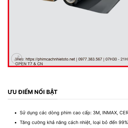
ƯU ĐIỂM NỔI BẬT
Sử dụng các dòng phim cao cấp: 3M, INMAX, C
Tăng cường khả năng cách nhiệt, loại bỏ đến 99% 