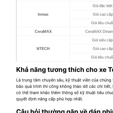
Gói đặc biệt
Inmax
Gói cao cấp
Gói tiêu chuẩ
CeraMAX
CeraMAX Dina
Gói siêu cấp
NTECH
Gói cao cấp
Gói tiêu chuẩ
Khả năng tương thích cho xe T
Là trung tâm chuyên sâu, kỹ thuật viên của chúng 
bảo quá trình thi công không tháo dỡ các chi tiế
có thể tham khảo thêm thông số kỹ thuật tiêu chu
quyết định nâng cấp phù hợp nhất.
Câu hỏi thường gặp về dán phi