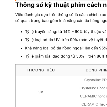
Thông số kỹ thuật phim cách n
Việc đánh giá dựa trên thông số là cách chính xá
số quan trọng bao gồm khả năng cản tia hồng ngoại
Tỷ lệ truyền sáng: từ 14% – 60% tùy thuộc vào
Tỷ lệ loại bỏ tia UV: trên 99% (bảo vệ tuyệt đ
Khả năng loại bỏ tia hồng ngoại: lên đến 95%
Tỷ lệ giảm lóa: dao động từ 30% – trên 80% 
THƯƠNG HIỆU
DÒNG PHI
Crystalline P
Crystalline Hồng
3M
CERAMIC hồng n
CERAMIC Tiết 