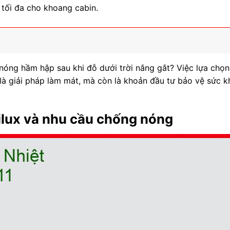
 tối đa cho khoang cabin.
nóng hầm hập sau khi đỗ dưới trời nắng gắt? Việc lựa chọn
là giải pháp làm mát, mà còn là khoản đầu tư bảo vệ sức k
Hilux và nhu cầu chống nóng