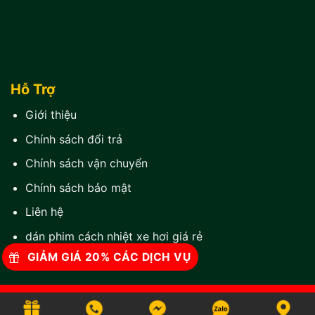
Hỗ Trợ
Giới thiệu
Chính sách đổi trả
Chính sách vận chuyển
Chính sách bảo mật
Liên hệ
dán phim cách nhiệt xe hơi giá rẻ
GIẢM GIÁ 20% CÁC DỊCH VỤ
© 2025 Bản quyền thuộc
phim cách nhiệt ô tô
Thành Phát