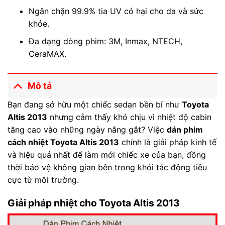
Ngăn chặn 99.9% tia UV có hại cho da và sức
khỏe.
Đa dạng dòng phim: 3M, Inmax, NTECH,
CeraMAX.
Mô tả
Bạn đang sở hữu một chiếc sedan bền bỉ như
Toyota
Altis 2013
nhưng cảm thấy khó chịu vì nhiệt độ cabin
tăng cao vào những ngày nắng gắt? Việc
dán phim
cách nhiệt Toyota Altis 2013
chính là giải pháp kinh tế
và hiệu quả nhất để làm mới chiếc xe của bạn, đồng
thời bảo vệ không gian bên trong khỏi tác động tiêu
cực từ môi trường.
Giải pháp nhiệt cho Toyota Altis 2013