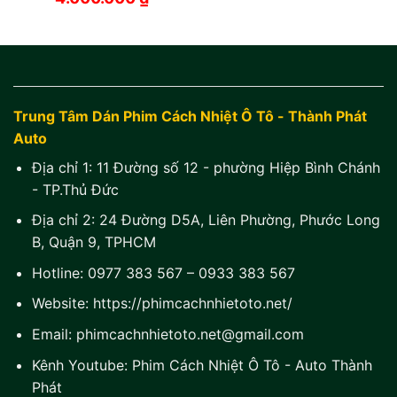
Trung Tâm Dán Phim Cách Nhiệt Ô Tô - Thành Phát
Auto
Địa chỉ 1:
11 Đường số 12 - phường Hiệp Bình Chánh
- TP.Thủ Đức
Địa chỉ 2:
24 Đường D5A, Liên Phường, Phước Long
B, Quận 9, TPHCM
Hotline:
0977 383 567
–
0933 383 567
Website:
https://phimcachnhietoto.net/
Email:
phimcachnhietoto.net@gmail.com
Kênh Youtube:
Phim Cách Nhiệt Ô Tô - Auto Thành
Phát