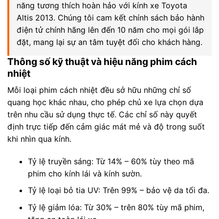
năng tương thích hoàn hảo với kính xe Toyota
Altis 2013. Chúng tôi cam kết chính sách bảo hành
điện tử chính hãng lên đến 10 năm cho mọi gói lắp
đặt, mang lại sự an tâm tuyệt đối cho khách hàng.
Thông số kỹ thuật và hiệu năng phim cách
nhiệt
Mỗi loại phim cách nhiệt đều sở hữu những chỉ số
quang học khác nhau, cho phép chủ xe lựa chọn dựa
trên nhu cầu sử dụng thực tế. Các chỉ số này quyết
định trực tiếp đến cảm giác mát mẻ và độ trong suốt
khi nhìn qua kính.
Tỷ lệ truyền sáng: Từ 14% – 60% tùy theo mã
phim cho kính lái và kính sườn.
Tỷ lệ loại bỏ tia UV: Trên 99% – bảo vệ da tối đa.
Tỷ lệ giảm lóa: Từ 30% – trên 80% tùy mã phim,