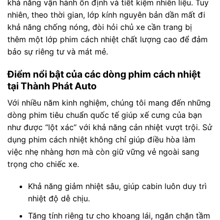
khả năng vận hành ổn định và tiết kiệm nhiên liệu. Tuy
nhiên, theo thời gian, lớp kính nguyên bản dần mất đi
khả năng chống nóng, đòi hỏi chủ xe cần trang bị
thêm một lớp phim cách nhiệt chất lượng cao để đảm
bảo sự riêng tư và mát mẻ.
Điểm nổi bật của các dòng phim cách nhiệt
tại Thành Phát Auto
Với nhiều năm kinh nghiệm, chúng tôi mang đến những
dòng phim tiêu chuẩn quốc tế giúp xế cưng của bạn
như được “lột xác” với khả năng cản nhiệt vượt trội. Sử
dụng phim cách nhiệt không chỉ giúp điều hòa làm
việc nhẹ nhàng hơn mà còn giữ vững vẻ ngoài sang
trọng cho chiếc xe.
Khả năng giảm nhiệt sâu, giúp cabin luôn duy trì
nhiệt độ dễ chịu.
Tăng tính riêng tư cho khoang lái, ngăn chặn tầm