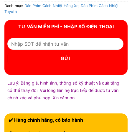
Danh mục:
Dán Phim Cách Nhiệt Hãng Xe
,
Dán Phim Cách Nhiệt
Toyota
TƯ VẤN MIỄN PHÍ - NHẬP SỐ ĐIỆN THOẠI
Lưu ý: Bảng giá, hình ảnh, thông số kỹ thuật và quà tặng
có thể thay đổi. Vui lòng liên hệ trực tiếp để được tư vấn
chính xác và phù hợp. Xin cảm ơn
✔️ Hàng chính hãng, có bảo hành