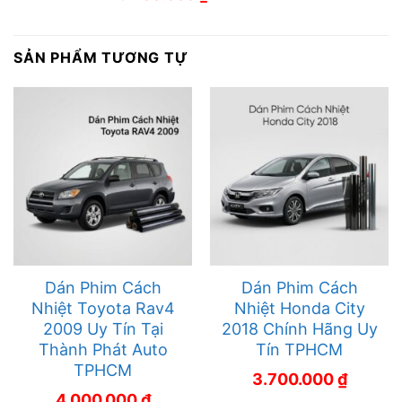
SẢN PHẨM TƯƠNG TỰ
Dán Phim Cách
Dán Phim Cách
Nhiệt Toyota Rav4
Nhiệt Honda City
2009 Uy Tín Tại
2018 Chính Hãng Uy
Thành Phát Auto
Tín TPHCM
TPHCM
3.700.000
₫
4.000.000
₫