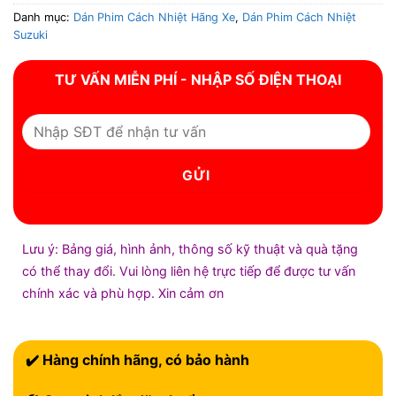
Danh mục:
Dán Phim Cách Nhiệt Hãng Xe
,
Dán Phim Cách Nhiệt
Suzuki
TƯ VẤN MIỄN PHÍ - NHẬP SỐ ĐIỆN THOẠI
Lưu ý: Bảng giá, hình ảnh, thông số kỹ thuật và quà tặng
có thể thay đổi. Vui lòng liên hệ trực tiếp để được tư vấn
chính xác và phù hợp. Xin cảm ơn
✔️ Hàng chính hãng, có bảo hành