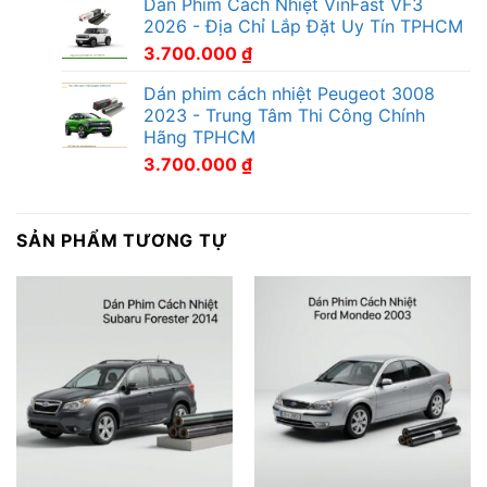
Dán Phim Cách Nhiệt VinFast VF3
2026 - Địa Chỉ Lắp Đặt Uy Tín TPHCM
3.700.000
₫
Dán phim cách nhiệt Peugeot 3008
2023 - Trung Tâm Thi Công Chính
Hãng TPHCM
3.700.000
₫
SẢN PHẨM TƯƠNG TỰ