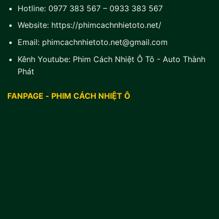
Hotline:
0977 383 567
–
0933 383 567
Website:
https://phimcachnhietoto.net/
Email:
phimcachnhietoto.net@gmail.com
Kênh Youtube:
Phim Cách Nhiệt Ô Tô - Auto Thành
Phát
FANPAGE - PHIM CÁCH NHIỆT Ô