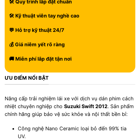
🛠 Quy trình lắp đặt chuẩn
🛠 Kỹ thuật viên tay nghề cao
💬 Hỗ trợ kỹ thuật 24/7
💰 Giá niêm yết rõ ràng
🚚 Miễn phí lắp đặt tận nơi
ƯU ĐIỂM NỔI BẬT
Nâng cấp trải nghiệm lái xe với dịch vụ dán phim cách
nhiệt chuyên nghiệp cho
Suzuki Swift 2012
. Sản phẩm
chính hãng giúp bảo vệ sức khỏe và nội thất bền bỉ:
Công nghệ Nano Ceramic loại bỏ đến 99% tia
UV.