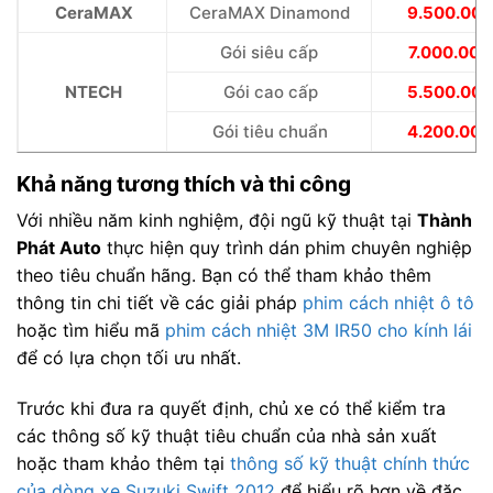
CeraMAX
CeraMAX Dinamond
9.500.000
Gói siêu cấp
7.000.000
NTECH
Gói cao cấp
5.500.000
Gói tiêu chuẩn
4.200.000
Khả năng tương thích và thi công
Với nhiều năm kinh nghiệm, đội ngũ kỹ thuật tại
Thành
Phát Auto
thực hiện quy trình dán phim chuyên nghiệp
theo tiêu chuẩn hãng. Bạn có thể tham khảo thêm
thông tin chi tiết về các giải pháp
phim cách nhiệt ô tô
hoặc tìm hiểu mã
phim cách nhiệt 3M IR50 cho kính lái
để có lựa chọn tối ưu nhất.
Trước khi đưa ra quyết định, chủ xe có thể kiểm tra
các thông số kỹ thuật tiêu chuẩn của nhà sản xuất
hoặc tham khảo thêm tại
thông số kỹ thuật chính thức
của dòng xe Suzuki Swift 2012
để hiểu rõ hơn về đặc