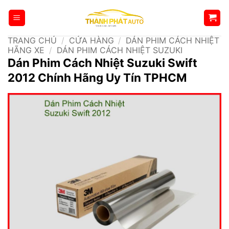
Bỏ
qua
nội
TRANG CHỦ
/
CỬA HÀNG
/
DÁN PHIM CÁCH NHIỆT
dung
HÃNG XE
/
DÁN PHIM CÁCH NHIỆT SUZUKI
Dán Phim Cách Nhiệt Suzuki Swift
2012 Chính Hãng Uy Tín TPHCM