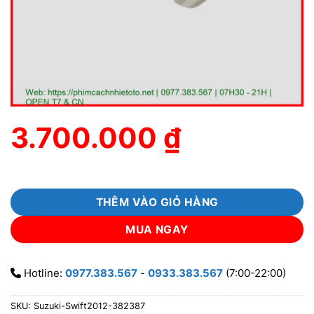
3.700.000
₫
THÊM VÀO GIỎ HÀNG
MUA NGAY
Hotline:
0977.383.567
-
0933.383.567
(7:00-22:00)
SKU:
Suzuki-Swift2012-382387