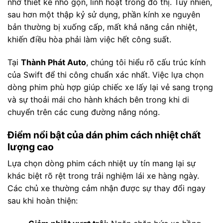
nhờ thiết kế nhỏ gọn, linh hoạt trong đô thị. Tuy nhiên,
sau hơn một thập kỷ sử dụng, phần kính xe nguyên
bản thường bị xuống cấp, mất khả năng cản nhiệt,
khiến điều hòa phải làm việc hết công suất.
Tại
Thành Phát Auto
, chúng tôi hiểu rõ cấu trúc kính
của Swift để thi công chuẩn xác nhất. Việc lựa chọn
dòng phim phù hợp giúp chiếc xe lấy lại vẻ sang trọng
và sự thoải mái cho hành khách bên trong khi di
chuyển trên các cung đường nắng nóng.
Điểm nổi bật của dán phim cách nhiệt chất
lượng cao
Lựa chọn dòng phim cách nhiệt uy tín mang lại sự
khác biệt rõ rệt trong trải nghiệm lái xe hàng ngày.
Các chủ xe thường cảm nhận được sự thay đổi ngay
sau khi hoàn thiện: