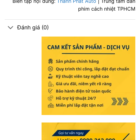
Biên tập nội dung:
Thành Phát Auto
| Trung tâm dán
phim cách nhiệt TPHCM
Đánh giá (0)