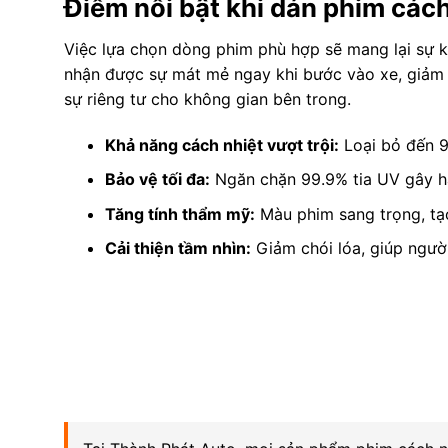
Điểm nổi bật khi dán phim các
Việc lựa chọn dòng phim phù hợp sẽ mang lại sự k
nhận được sự mát mẻ ngay khi bước vào xe, giảm t
sự riêng tư cho không gian bên trong.
Khả năng cách nhiệt vượt trội:
Loại bỏ đến 9
Bảo vệ tối đa:
Ngăn chặn 99.9% tia UV gây hại
Tăng tính thẩm mỹ:
Màu phim sang trọng, tạ
Cải thiện tầm nhìn:
Giảm chói lóa, giúp người