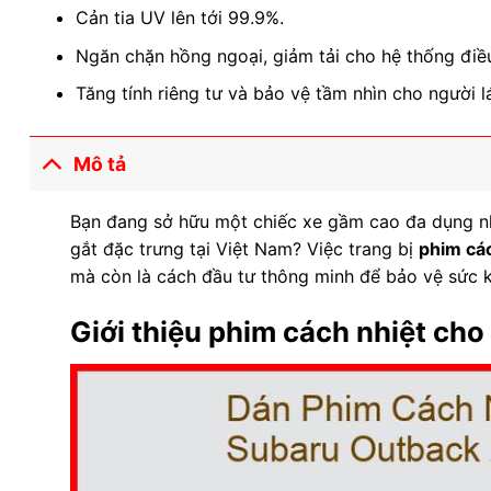
Cản tia UV lên tới 99.9%.
Ngăn chặn hồng ngoại, giảm tải cho hệ thống điề
Tăng tính riêng tư và bảo vệ tầm nhìn cho người lá
Mô tả
Bạn đang sở hữu một chiếc xe gầm cao đa dụng 
gắt đặc trưng tại Việt Nam? Việc trang bị
phim cá
mà còn là cách đầu tư thông minh để bảo vệ sức kh
Giới thiệu phim cách nhiệt ch