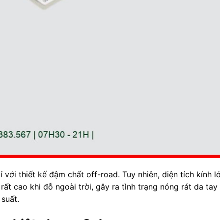
 với thiết kế đậm chất off-road. Tuy nhiên, diện tích kính l
ất cao khi đỗ ngoài trời, gây ra tình trạng nóng rát da tay 
 suất.