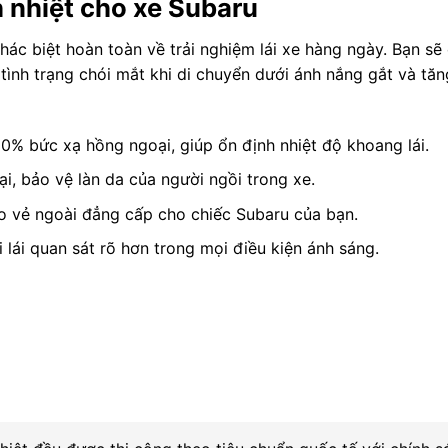
h nhiệt cho xe Subaru
hác biệt hoàn toàn về trải nghiệm lái xe hàng ngày. Bạn sẽ
ình trạng chói mắt khi di chuyển dưới ánh nắng gắt và tă
0% bức xạ hồng ngoại, giúp ổn định nhiệt độ khoang lái.
, bảo vệ làn da của người ngồi trong xe.
o vẻ ngoài đẳng cấp cho chiếc Subaru của bạn.
 lái quan sát rõ hơn trong mọi điều kiện ánh sáng.