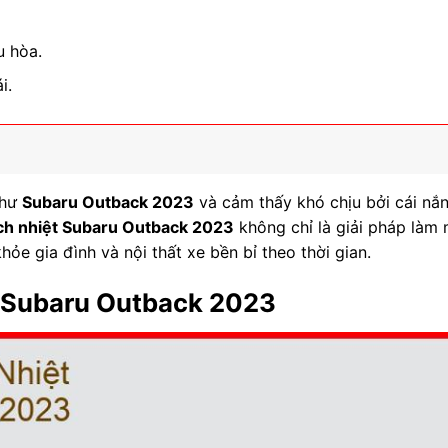
u hòa.
i.
như
Subaru Outback 2023
và cảm thấy khó chịu bởi cái nắ
ch nhiệt Subaru Outback 2023
không chỉ là giải pháp làm 
ỏe gia đình và nội thất xe bền bỉ theo thời gian.
o Subaru Outback 2023