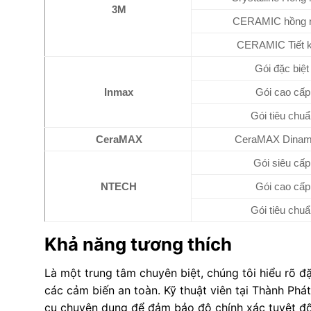
3M
CERAMIC hồng n
CERAMIC Tiết 
Gói đặc biệt
Inmax
Gói cao cấp
Gói tiêu chuẩ
CeraMAX
CeraMAX Dina
Gói siêu cấp
NTECH
Gói cao cấp
Gói tiêu chuẩ
Khả năng tương thích
Là một trung tâm chuyên biệt, chúng tôi hiểu rõ đ
các cảm biến an toàn. Kỹ thuật viên tại Thành Phá
cụ chuyên dụng để đảm bảo độ chính xác tuyệt đố