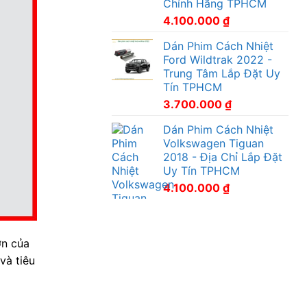
Chính Hãng TPHCM
4.100.000
₫
Dán Phim Cách Nhiệt
Ford Wildtrak 2022 -
Trung Tâm Lắp Đặt Uy
Tín TPHCM
3.700.000
₫
Dán Phim Cách Nhiệt
Volkswagen Tiguan
2018 - Địa Chỉ Lắp Đặt
Uy Tín TPHCM
4.100.000
₫
ớn của
và tiêu