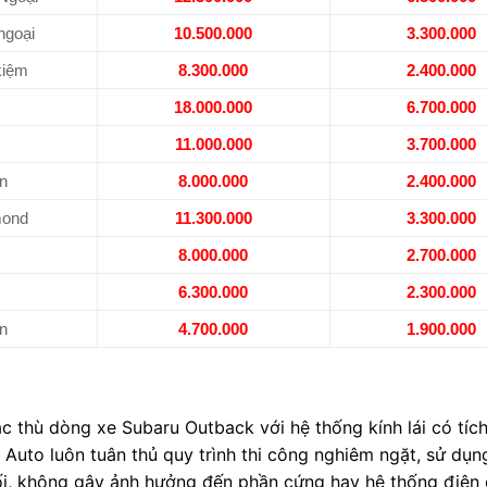
goại
10.500.000
3.300.000
kiệm
8.300.000
2.400.000
18.000.000
6.700.000
11.000.000
3.700.000
n
8.000.000
2.400.000
mond
11.300.000
3.300.000
8.000.000
2.700.000
6.300.000
2.300.000
n
4.700.000
1.900.000
ặc thù dòng xe Subaru Outback với hệ thống kính lái có tíc
t Auto luôn tuân thủ quy trình thi công nghiêm ngặt, sử dụ
i, không gây ảnh hưởng đến phần cứng hay hệ thống điện 