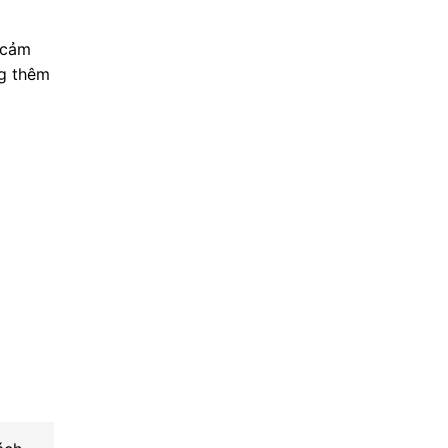
 cảm
ng thêm