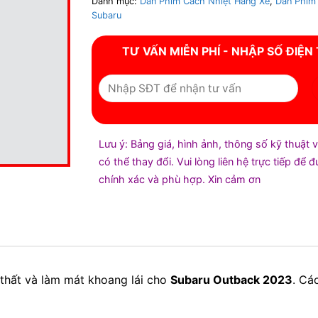
Danh mục:
Dán Phim Cách Nhiệt Hãng Xe
,
Dán Phim
Subaru
TƯ VẤN MIỄN PHÍ - NHẬP SỐ ĐIỆN
Lưu ý: Bảng giá, hình ảnh, thông số kỹ thuật 
có thể thay đổi. Vui lòng liên hệ trực tiếp để 
chính xác và phù hợp. Xin cảm ơn
 thất và làm mát khoang lái cho
Subaru Outback 2023
. Cá