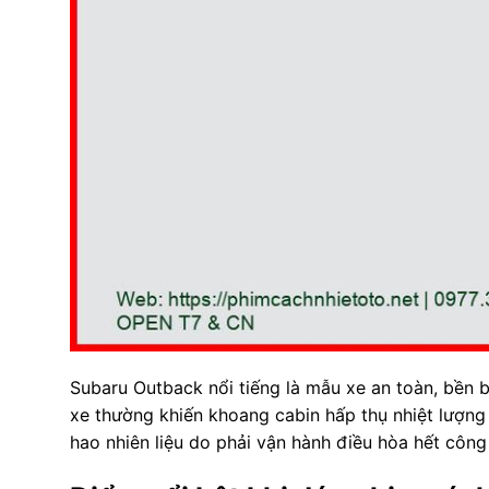
Subaru Outback nổi tiếng là mẫu xe an toàn, bền bỉ
xe thường khiến khoang cabin hấp thụ nhiệt lượng r
hao nhiên liệu do phải vận hành điều hòa hết công