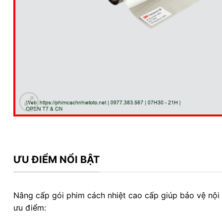
ƯU ĐIỂM NỔI BẬT
Nâng cấp gói phim cách nhiệt cao cấp giúp bảo vệ nội
ưu điểm: