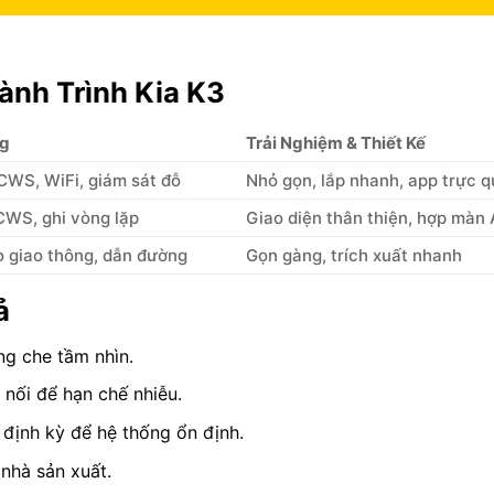
nh Trình Kia K3
ng
Trải Nghiệm & Thiết Kế
WS, WiFi, giám sát đỗ
Nhỏ gọn, lắp nhanh, app trực 
WS, ghi vòng lặp
Giao diện thân thiện, hợp màn 
 giao thông, dẫn đường
Gọn gàng, trích xuất nhanh
ả
g che tầm nhìn.
 nối để hạn chế nhiễu.
 định kỳ để hệ thống ổn định.
nhà sản xuất.