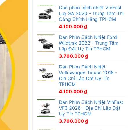
Dán phim cách nhiệt VinFast
Lux SA 2020 - Trung Tâm Thi
Công Chính Hãng TPHCM
4.100.000
₫
Dán Phim Cách Nhiệt Ford
Wildtrak 2022 - Trung Tâm
Lắp Đặt Uy Tín TPHCM
3.700.000
₫
Dán Phim Cách Nhiệt
Volkswagen Tiguan 2018 -
Địa Chỉ Lắp Đặt Uy Tín
TPHCM
4.100.000
₫
Dán Phim Cách Nhiệt VinFast
VF3 2026 - Địa Chỉ Lắp Đặt
Uy Tín TPHCM
3.700.000
₫