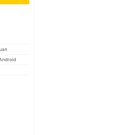
quan
Android