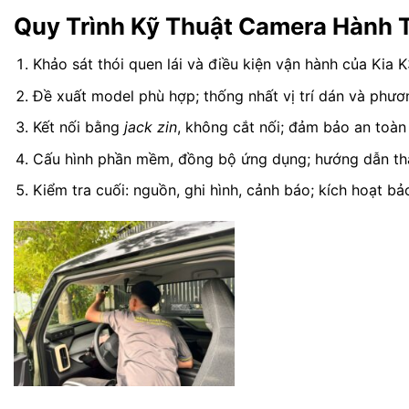
Quy Trình Kỹ Thuật Camera Hành T
Khảo sát thói quen lái và điều kiện vận hành của Kia K
Đề xuất model phù hợp; thống nhất vị trí dán và phươ
Kết nối bằng
jack zin
, không cắt nối; đảm bảo an toàn
Cấu hình phần mềm, đồng bộ ứng dụng; hướng dẫn thao
Kiểm tra cuối: nguồn, ghi hình, cảnh báo; kích hoạt bả