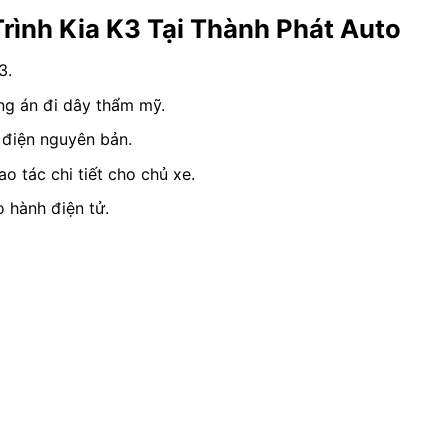
rình Kia K3 Tại Thành Phát Auto
3.
ng án đi dây thẩm mỹ.
 điện nguyên bản.
 tác chi tiết cho chủ xe.
o hành điện tử.