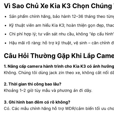
Vì Sao Chủ Xe Kia K3 Chọn Chúng 
Sản phẩm chính hãng, bảo hành 12–36 tháng theo từn
Kỹ thuật viên am hiểu Kia K3; hoàn thiện gọn đẹp, tha
Chi phí hợp lý; tư vấn sát nhu cầu, không “ép cấu hình”
Hậu mãi rõ ràng: hỗ trợ kỹ thuật, vệ sinh – căn chỉnh đ
Câu Hỏi Thường Gặp Khi Lắp Came
1. Nâng cấp camera hành trình cho Kia K3 có ảnh hưởng
Không. Chúng tôi dùng jack zin theo xe, không cắt nối dâ
2. Thời gian thi công bao lâu?
Khoảng 1–2 giờ tùy mẫu và phương án đi dây.
3. Ghi hình ban đêm có rõ không?
Có. Các mẫu chính hãng hỗ trợ WDR/cảm biến tối ưu cho