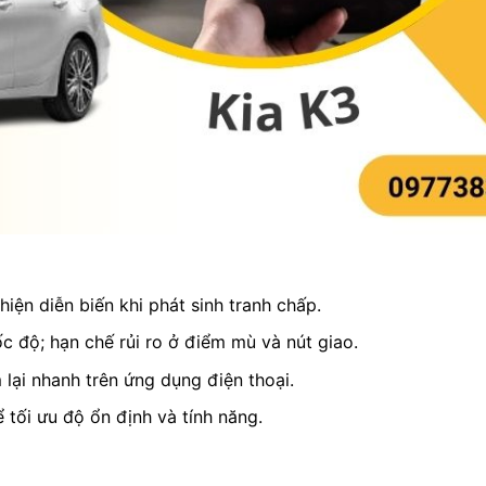
iện diễn biến khi phát sinh tranh chấp.
c độ; hạn chế rủi ro ở điểm mù và nút giao.
 lại nhanh trên ứng dụng điện thoại.
ể tối ưu độ ổn định và tính năng.