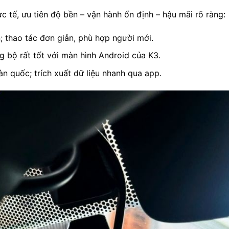
c tế, ưu tiên độ bền – vận hành ổn định – hậu mãi rõ ràng:
; thao tác đơn giản, phù hợp người mới.
 bộ rất tốt với màn hình Android của K3.
n quốc; trích xuất dữ liệu nhanh qua app.