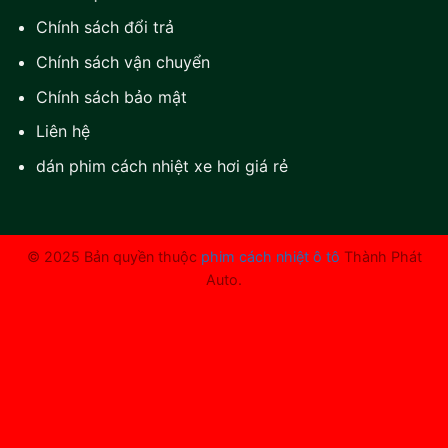
Chính sách đổi trả
Chính sách vận chuyển
Chính sách bảo mật
Liên hệ
dán phim cách nhiệt xe hơi giá rẻ
© 2025 Bản quyền thuộc
phim cách nhiệt ô tô
Thành Phát
Auto.