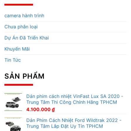
camera hành trình
Chưa phân loại
Dự Án Đã Triển Khai
Khuyến Mãi
Tin Tức
SẢN PHẨM
Dán phim cách nhiệt VinFast Lux SA 2020 -
Trung Tâm Thi Công Chính Hãng TPHCM
4.100.000
₫
Dán Phim Cách Nhiệt Ford Wildtrak 2022 -
Trung Tâm Lắp Đặt Uy Tín TPHCM