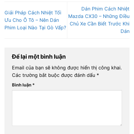
Dán Phim Cách Nhiệt
Giải Pháp Cách Nhiệt Tối
Mazda CX30 – Những Điều
Ưu Cho Ô Tô – Nên Dán
Chủ Xe Cần Biết Trước Khi
Phim Loại Nào Tại Gò Vấp?
Dán
Để lại một bình luận
Email của bạn sẽ không được hiển thị công khai.
Các trường bắt buộc được đánh dấu
*
Bình luận
*