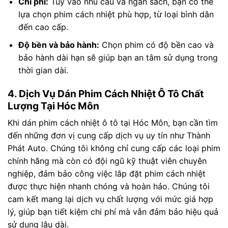
Chi phí:
Tùy vào nhu cầu và ngân sách, bạn có thể
lựa chọn phim cách nhiệt phù hợp, từ loại bình dân
đến cao cấp.
Độ bền và bảo hành:
Chọn phim có độ bền cao và
bảo hành dài hạn sẽ giúp bạn an tâm sử dụng trong
thời gian dài.
4. Dịch Vụ Dán Phim Cách Nhiệt Ô Tô Chất
Lượng Tại Hóc Môn
Khi dán phim cách nhiệt ô tô tại Hóc Môn, bạn cần tìm
đến những đơn vị cung cấp dịch vụ uy tín như Thành
Phát Auto. Chúng tôi không chỉ cung cấp các loại phim
chính hãng mà còn có đội ngũ kỹ thuật viên chuyên
nghiệp, đảm bảo công việc lắp đặt phim cách nhiệt
được thực hiện nhanh chóng và hoàn hảo. Chúng tôi
cam kết mang lại dịch vụ chất lượng với mức giá hợp
lý, giúp bạn tiết kiệm chi phí mà vẫn đảm bảo hiệu quả
sử dụng lâu dài.