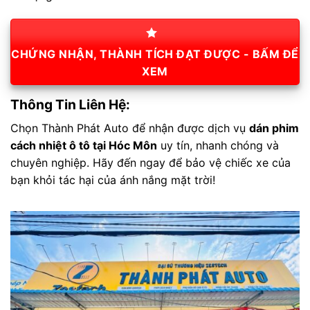
CHỨNG NHẬN, THÀNH TÍCH ĐẠT ĐƯỢC - BẤM ĐỂ
XEM
Thông Tin Liên Hệ:
Chọn Thành Phát Auto để nhận được dịch vụ
dán phim
cách nhiệt ô tô tại Hóc Môn
uy tín, nhanh chóng và
chuyên nghiệp. Hãy đến ngay để bảo vệ chiếc xe của
bạn khỏi tác hại của ánh nắng mặt trời!