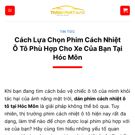
Bỏ
qua
nội
dung
TIN TỨC
Cách Lựa Chọn Phim Cách Nhiệt
Ô Tô Phù Hợp Cho Xe Của Bạn Tại
Hóc Môn
Khi bạn đang tìm cách bảo vệ chiếc ô tô của mình khỏi
tác hại của ánh nắng mặt trời,
dán phim cách nhiệt ô
tô tại Hóc Môn
là giải pháp không thể bỏ qua. Tuy
nhiên, thị trường phim cách nhiệt ô tô hiện nay rất đa
dạng, làm thế nào để chọn được loại phim phù hợp với
xe của bạn? Hãy cùng tìm hiểu những yếu tố quan