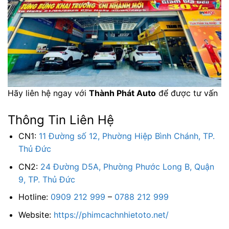
Hãy liên hệ ngay với
Thành Phát Auto
để được tư vấn
Thông Tin Liên Hệ
CN1:
11 Đường số 12, Phường Hiệp Bình Chánh, TP.
Thủ Đức
CN2:
24 Đường D5A, Phường Phước Long B, Quận
9, TP. Thủ Đức
Hotline:
0909 212 999
–
0788 212 999
Website:
https://phimcachnhietoto.net/