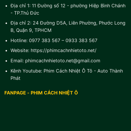
Địa chỉ 1:
11 Đường số 12 - phường Hiệp Bình Chánh
- TP.Thủ Đức
Địa chỉ 2:
24 Đường D5A, Liên Phường, Phước Long
B, Quận 9, TPHCM
Hotline:
0977 383 567
–
0933 383 567
Website:
https://phimcachnhietoto.net/
Email:
phimcachnhietoto.net@gmail.com
Kênh Youtube:
Phim Cách Nhiệt Ô Tô - Auto Thành
Phát
FANPAGE - PHIM CÁCH NHIỆT Ô