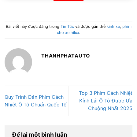
Bài viết này được đăng trong
Tin Tức
và được gắn thẻ
kính xe
,
phim
cho xe hilux
.
THANHPHATAUTO
Top 3 Phim Cách Nhiệt
Quy Trình Dán Phim Cách
Kính Lái Ô Tô Được Ưa
Nhiệt Ô Tô Chuẩn Quốc Tế
Chuộng Nhất 2025
Để lại một bình luận