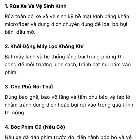
1. Rửa Xe Và Vệ Sinh Kính
Rửa toàn bộ xe và vệ sinh kỹ bề mặt kính bằng khăn
microfiber và dung dịch chuyên dụng để loại bỏ bụi
bẩn, dầu mỡ.
2. Khởi Động Máy Lọc Không Khí
Bật máy lạnh và hệ thống lắng bụi trong phòng thi
công để môi trường luôn sạch, tránh hạt bụi bám vào
phim.
3. Che Phủ Nội Thất
Dùng bao ghế, bao vô lăng và tấm phủ bảo vệ táp lô
nhằm tránh dung dịch hoặc bụi rơi vào trong quá trình
thi công.
4. Bóc Phim Cũ (Nếu Có)
Nếu xe đã dán phim trước đó, tiến hành bóc bỏ và vệ