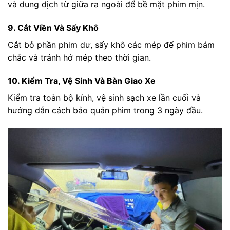
và dung dịch từ giữa ra ngoài để bề mặt phim mịn.
9. Cắt Viền Và Sấy Khô
Cắt bỏ phần phim dư, sấy khô các mép để phim bám
chắc và tránh hở mép theo thời gian.
10. Kiểm Tra, Vệ Sinh Và Bàn Giao Xe
Kiểm tra toàn bộ kính, vệ sinh sạch xe lần cuối và
hướng dẫn cách bảo quản phim trong 3 ngày đầu.