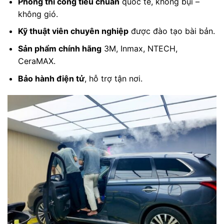
Phòng thi công tiêu chuẩn
quốc tế, không bụi –
không gió.
Kỹ thuật viên chuyên nghiệp
được đào tạo bài bản.
Sản phẩm chính hãng
3M, Inmax, NTECH,
CeraMAX.
Bảo hành điện tử
, hỗ trợ tận nơi.