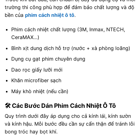
trường thi công phù hợp để đảm bảo chất lượng và độ
bền của
phim cách nhiệt ô tô
.
Phim cách nhiệt chất lượng (3M, Inmax, NTECH,
CeraMAX…)
Bình xịt dung dịch hỗ trợ (nước + xà phòng loãng)
Dụng cụ gạt phim chuyên dụng
Dao rọc giấy lưỡi mới
Khăn microfiber sạch
Máy khò nhiệt (nếu cần)
🛠️ Các Bước Dán Phim Cách Nhiệt Ô Tô
Quy trình dưới đây áp dụng cho cả kính lái, kính sườn
và kính hậu. Mỗi bước đều cần sự cẩn thận để tránh lỗi
bong tróc hay bọt khí.