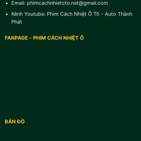
Email:
phimcachnhietoto.net@gmail.com
Kênh Youtube:
Phim Cách Nhiệt Ô Tô - Auto Thành
Phát
FANPAGE - PHIM CÁCH NHIỆT Ô
BẢN ĐỒ