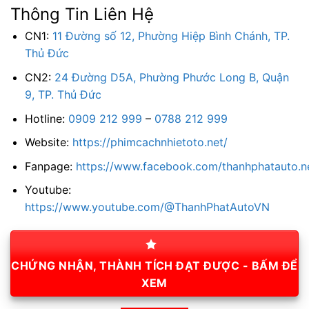
Thông Tin Liên Hệ
CN1:
11 Đường số 12, Phường Hiệp Bình Chánh, TP.
Thủ Đức
CN2:
24 Đường D5A, Phường Phước Long B, Quận
9, TP. Thủ Đức
Hotline:
0909 212 999
–
0788 212 999
Website:
https://phimcachnhietoto.net/
Fanpage:
https://www.facebook.com/thanhphatauto.n
Youtube:
https://www.youtube.com/@ThanhPhatAutoVN
CHỨNG NHẬN, THÀNH TÍCH ĐẠT ĐƯỢC - BẤM ĐỂ
XEM