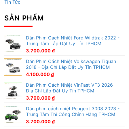
Tin Tức
SẢN PHẨM
Dán Phim Cách Nhiệt Ford Wildtrak 2022 -
Trung Tâm Lắp Đặt Uy Tín TPHCM
3.700.000
₫
Dán Phim Cách Nhiệt Volkswagen Tiguan
2018 - Địa Chỉ Lắp Đặt Uy Tín TPHCM
4.100.000
₫
Dán Phim Cách Nhiệt VinFast VF3 2026 -
Địa Chỉ Lắp Đặt Uy Tín TPHCM
3.700.000
₫
Dán phim cách nhiệt Peugeot 3008 2023 -
Trung Tâm Thi Công Chính Hãng TPHCM
3.700.000
₫