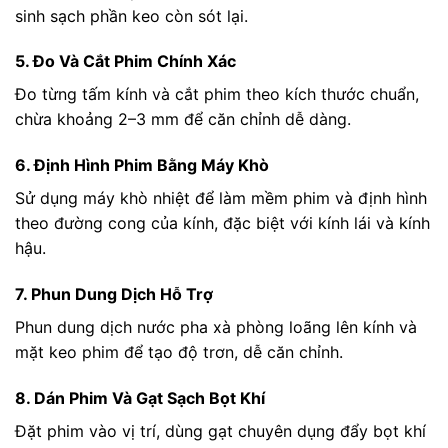
sinh sạch phần keo còn sót lại.
5. Đo Và Cắt Phim Chính Xác
Đo từng tấm kính và cắt phim theo kích thước chuẩn,
chừa khoảng 2–3 mm để căn chỉnh dễ dàng.
6. Định Hình Phim Bằng Máy Khò
Sử dụng máy khò nhiệt để làm mềm phim và định hình
theo đường cong của kính, đặc biệt với kính lái và kính
hậu.
7. Phun Dung Dịch Hỗ Trợ
Phun dung dịch nước pha xà phòng loãng lên kính và
mặt keo phim để tạo độ trơn, dễ căn chỉnh.
8. Dán Phim Và Gạt Sạch Bọt Khí
Đặt phim vào vị trí, dùng gạt chuyên dụng đẩy bọt khí