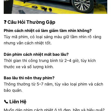
❓ Câu Hỏi Thường Gặp
Phim cách nhiệt có làm giảm tầm nhìn không?
Tùy mã phim, có loại sáng màu giữ tầm nhìn rõ ràng
nhưng vẫn cách nhiệt tốt.
Dán phim cách nhiệt mất bao lâu?
Thời gian thi công trung bình từ 2–4 giờ, tùy kích
thước xe và số lượng kính.
Bao lâu thì nên thay phim?
Thông thường từ 5–7 năm, tùy vào loại phim và cách
bảo quản.
📞 Liên Hệ
Muốn dán phim cách nhiệt ô tô đẹp, bền và hiệu quả?