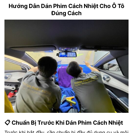
Hướng Dẫn Dán Phim Cách Nhiệt Cho Ô Tô
Đúng Cách
📋 Chuẩn Bị Trước Khi Dán Phim Cách Nhiệt
Trước khi bắt đầu, cần chuẩn bị đầy đủ dụng cụ và môi