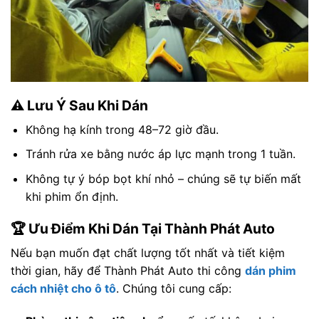
⚠️ Lưu Ý Sau Khi Dán
Không hạ kính trong 48–72 giờ đầu.
Tránh rửa xe bằng nước áp lực mạnh trong 1 tuần.
Không tự ý bóp bọt khí nhỏ – chúng sẽ tự biến mất
khi phim ổn định.
🏆 Ưu Điểm Khi Dán Tại Thành Phát Auto
Nếu bạn muốn đạt chất lượng tốt nhất và tiết kiệm
thời gian, hãy để Thành Phát Auto thi công
dán phim
cách nhiệt cho ô tô
. Chúng tôi cung cấp: