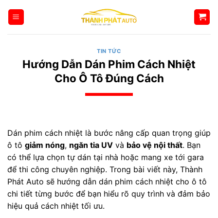
Bỏ
qua
nội
dung
TIN TỨC
Hướng Dẫn Dán Phim Cách Nhiệt
Cho Ô Tô Đúng Cách
Dán phim cách nhiệt là bước nâng cấp quan trọng giúp
ô tô
giảm nóng
,
ngăn tia UV
và
bảo vệ nội thất
. Bạn
có thể lựa chọn tự dán tại nhà hoặc mang xe tới gara
để thi công chuyên nghiệp. Trong bài viết này, Thành
Phát Auto sẽ hướng dẫn dán phim cách nhiệt cho ô tô
chi tiết từng bước để bạn hiểu rõ quy trình và đảm bảo
hiệu quả cách nhiệt tối ưu.