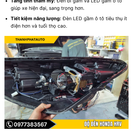
Tăng tính thẩm mỹ:
Đèn bi gầm và LED gầm ô tô
giúp xe hiện đại, sang trọng hơn.
Tiết kiệm năng lượng:
Đèn LED gầm ô tô tiêu thụ ít
điện hơn và tuổi thọ cao.