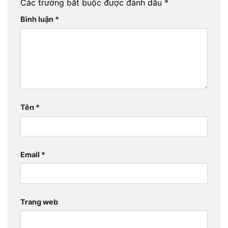
Các trường bắt buộc được đánh dấu
*
Bình luận
*
Tên
*
Email
*
Trang web