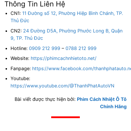
Thông Tin Liên Hệ
CN1:
11 Đường số 12, Phường Hiệp Bình Chánh, TP.
Thủ Đức
CN2:
24 Đường D5A, Phường Phước Long B, Quận
9, TP. Thủ Đức
Hotline:
0909 212 999
–
0788 212 999
Website:
https://phimcachnhietoto.net/
Fanpage:
https://www.facebook.com/thanhphatauto.n
Youtube:
https://www.youtube.com/@ThanhPhatAutoVN
Bài viết được thực hiện bởi:
Phim Cách Nhiệt Ô Tô
Chính Hãng