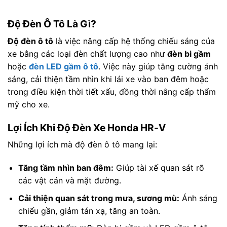
Độ Đèn Ô Tô Là Gì?
Độ đèn ô tô
là việc nâng cấp hệ thống chiếu sáng của
xe bằng các loại đèn chất lượng cao như
đèn bi gầm
hoặc
đèn LED gầm ô tô
. Việc này giúp tăng cường ánh
sáng, cải thiện tầm nhìn khi lái xe vào ban đêm hoặc
trong điều kiện thời tiết xấu, đồng thời nâng cấp thẩm
mỹ cho xe.
Lợi Ích Khi Độ Đèn Xe Honda HR-V
Những lợi ích mà độ đèn ô tô mang lại:
Tăng tầm nhìn ban đêm:
Giúp tài xế quan sát rõ
các vật cản và mặt đường.
Cải thiện quan sát trong mưa, sương mù:
Ánh sáng
chiếu gần, giảm tán xạ, tăng an toàn.