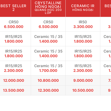
CRYSTALLINE
BEST SELLER
CERAMIC IR
BE
HỒNG NGOẠI
2
QUANG HỌC 200
HỒNG NGOẠI
LỚP
CR50
CR50
IR50
6.500.000
6.500.000
3.300.000
3
IR15/IR25
Ceramic 15 / 35
IR15/IR25
Cera
1.800.000
1.400.000
1.800.000
1
IR15/IR25
Ceramic 15 / 35
IR15/IR25
Cera
1.800.000
1.400.000
1.800.000
1
IR15/IR25
Ceramic 15 / 35
IR15/IR25
Cera
2.300.000
1.700.000
2.300.000
1
12.000.000
10.800.000
9.000.000
7
13.500.000
12.300.000
10.500.000
9
)