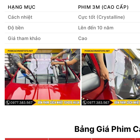
HẠNG MỤC
PHIM 3M (CAO CẤP)
Cách nhiệt
Cực tốt (Crystalline)
Độ bền
Lên đến 10 năm
Giá tham khảo
Cao
Bảng Giá Phim C