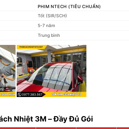
PHIM NTECH (TIÊU CHUẨN)
Tốt (SIR/SCH)
5-7 năm
Trung bình
ách Nhiệt 3M – Đầy Đủ Gói