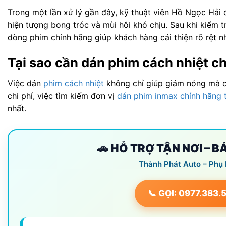
Trong một lần xử lý gần đây, kỹ thuật viên Hồ Ngọc Hải 
hiện tượng bong tróc và mùi hôi khó chịu. Sau khi kiểm t
dòng phim chính hãng giúp khách hàng cải thiện rõ rệt nh
Tại sao cần dán phim cách nhiệt ch
Việc dán
phim cách nhiệt
không chỉ giúp giảm nóng mà c
chi phí, việc tìm kiếm đơn vị
dán phim inmax chính hãng
nhất.
🚗 HỖ TRỢ TẬN NƠI – 
Thành Phát Auto – Phụ
📞 GỌI: 0977.383.