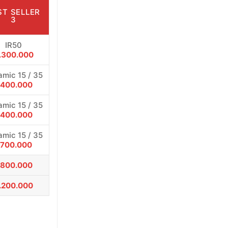
ST SELLER
3
IR50
.300.000
mic 15 / 35
.400.000
mic 15 / 35
.400.000
mic 15 / 35
.700.000
.800.000
.200.000