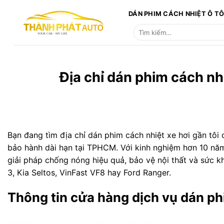
Bỏ
DÁN PHIM CÁCH NHIỆT Ô T
qua
Tìm
nội
kiếm:
dung
Địa chỉ dán phim cách nhi
Bạn đang tìm địa chỉ dán phim cách nhiệt xe hơi gần tô
bảo hành dài hạn tại TPHCM. Với kinh nghiệm hơn 10 năm
giải pháp chống nóng hiệu quả, bảo vệ nội thất và sức 
3, Kia Seltos, VinFast VF8 hay Ford Ranger.
Thông tin cửa hàng dịch vụ dán phi