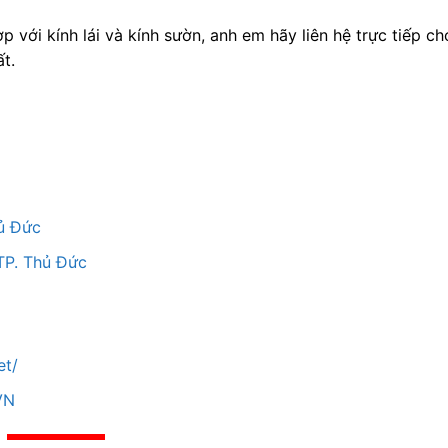
p với kính lái và kính sườn, anh em hãy liên hệ trực tiếp 
t.
hủ Đức
TP. Thủ Đức
et/
VN