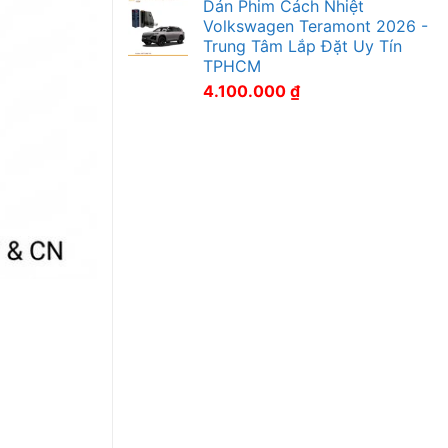
Dán Phim Cách Nhiệt
Volkswagen Teramont 2026 -
Trung Tâm Lắp Đặt Uy Tín
TPHCM
4.100.000
₫