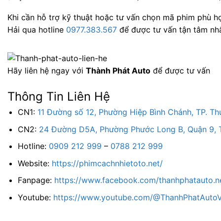
Khi cần hỗ trợ kỹ thuật hoặc tư vấn chọn mã phim phù hợ
Hải qua hotline
0977.383.567
để được tư vấn tận tâm nhấ
Hãy liên hệ ngay với
Thành Phát Auto
để được tư vấn
Thông Tin Liên Hệ
CN1:
11 Đường số 12, Phường Hiệp Bình Chánh, TP. T
CN2:
24 Đường D5A, Phường Phước Long B, Quận 9, 
Hotline:
0909 212 999
–
0788 212 999
Website:
https://phimcachnhietoto.net/
Fanpage:
https://www.facebook.com/thanhphatauto.n
Youtube:
https://www.youtube.com/@ThanhPhatAuto