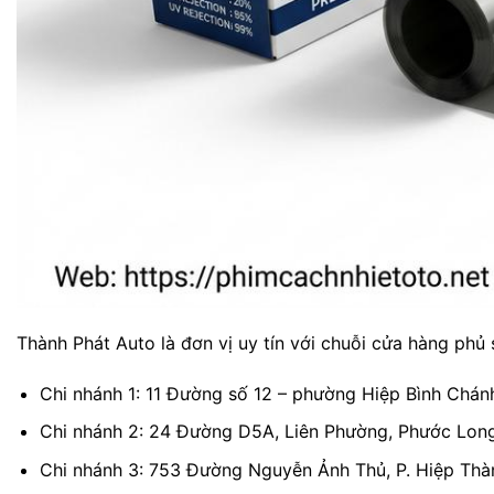
Thành Phát Auto là đơn vị uy tín với chuỗi cửa hàng phủ 
Chi nhánh 1: 11 Đường số 12 – phường Hiệp Bình Chán
Chi nhánh 2: 24 Đường D5A, Liên Phường, Phước Long
Chi nhánh 3: 753 Đường Nguyễn Ảnh Thủ, P. Hiệp Thà