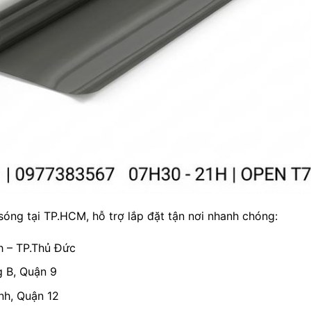
sóng tại TP.HCM, hỗ trợ lắp đặt tận nơi nhanh chóng:
h – TP.Thủ Đức
 B, Quận 9
nh, Quận 12