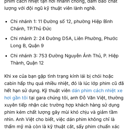
phim cách nhiệt tận nơi nhanh chóng, đảm bảo chất
lượng với đội ngũ kỹ thuật viên lành nghề.
Chi nhánh 1: 11 Đường số 12, phường Hiệp Bình
Chánh, TP.Thủ Đức
Chi nhánh 2: 24 Đường D5A, Liên Phường, Phước
Long B, Quận 9
Chi nhánh 3: 753 Đường Nguyễn Ảnh Thủ, P. Hiệp
Thành, Quận 12
Khi xe của bạn gặp tình trạng kính lái bị chói hoặc
cabin hấp thụ quá nhiều nhiệt, đó là lúc lớp phim cũ đã
hết hạn sử dụng. Kỹ thuật viên
dán phim cách nhiệt xe
hơi gần tôi
tại gara chúng tôi, anh Đỗ Văn Việt, thường
xuyên tiếp nhận các trường hợp khách hàng sử dụng
phim kém chất lượng gây mùi khó chịu và giảm tầm
nhìn. Anh Việt cho biết, việc dán phim không chỉ là
thẩm mỹ mà còn là kỹ thuật cắt, sấy phim chuẩn xác