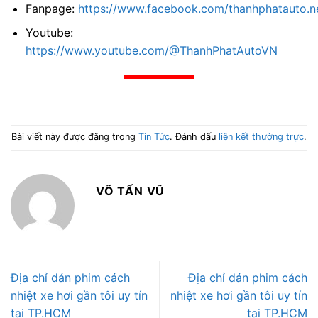
Fanpage:
https://www.facebook.com/thanhphatauto.n
Youtube:
https://www.youtube.com/@ThanhPhatAutoVN
Bài viết này được đăng trong
Tin Tức
. Đánh dấu
liên kết thường trực
.
VÕ TẤN VŨ
Địa chỉ dán phim cách
Địa chỉ dán phim cách
nhiệt xe hơi gần tôi uy tín
nhiệt xe hơi gần tôi uy tín
tại TP.HCM
tại TP.HCM