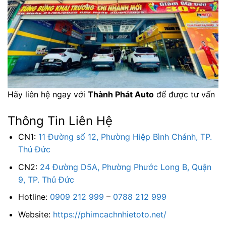
Hãy liên hệ ngay với
Thành Phát Auto
để được tư vấn
Thông Tin Liên Hệ
CN1:
11 Đường số 12, Phường Hiệp Bình Chánh, TP.
Thủ Đức
CN2:
24 Đường D5A, Phường Phước Long B, Quận
9, TP. Thủ Đức
Hotline:
0909 212 999
–
0788 212 999
Website:
https://phimcachnhietoto.net/