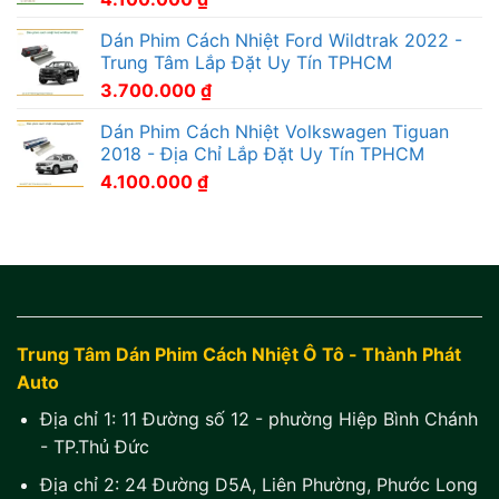
Dán Phim Cách Nhiệt Ford Wildtrak 2022 -
Trung Tâm Lắp Đặt Uy Tín TPHCM
3.700.000
₫
Dán Phim Cách Nhiệt Volkswagen Tiguan
2018 - Địa Chỉ Lắp Đặt Uy Tín TPHCM
4.100.000
₫
Trung Tâm Dán Phim Cách Nhiệt Ô Tô - Thành Phát
Auto
Địa chỉ 1:
11 Đường số 12 - phường Hiệp Bình Chánh
- TP.Thủ Đức
Địa chỉ 2:
24 Đường D5A, Liên Phường, Phước Long