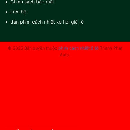
Chính sách bảo mật
Liên hệ
dán phim cách nhiệt xe hơi giá rẻ
© 2025 Bản quyền thuộc
phim cách nhiệt ô tô
Thành Phát
Auto.