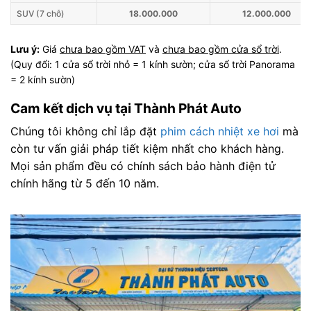
SUV (7 chỗ)
18.000.000
12.000.000
Lưu ý:
Giá
chưa bao gồm VAT
và
chưa bao gồm cửa sổ trời
.
(Quy đổi: 1 cửa sổ trời nhỏ = 1 kính sườn; cửa sổ trời Panorama
= 2 kính sườn)
Cam kết dịch vụ tại Thành Phát Auto
Chúng tôi không chỉ lắp đặt
phim cách nhiệt xe hơi
mà
còn tư vấn giải pháp tiết kiệm nhất cho khách hàng.
Mọi sản phẩm đều có chính sách bảo hành điện tử
chính hãng từ 5 đến 10 năm.