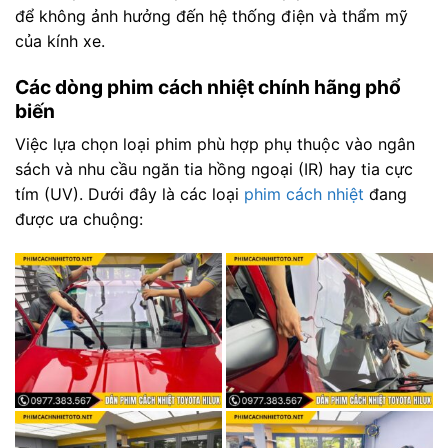
để không ảnh hưởng đến hệ thống điện và thẩm mỹ
của kính xe.
Các dòng phim cách nhiệt chính hãng phổ
biến
Việc lựa chọn loại phim phù hợp phụ thuộc vào ngân
sách và nhu cầu ngăn tia hồng ngoại (IR) hay tia cực
tím (UV). Dưới đây là các loại
phim cách nhiệt
đang
được ưa chuộng: