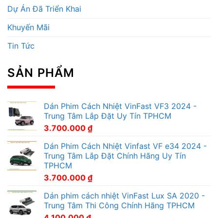
Dự Án Đã Triển Khai
Khuyến Mãi
Tin Tức
SẢN PHẨM
Dán Phim Cách Nhiệt VinFast VF3 2024 -
Trung Tâm Lắp Đặt Uy Tín TPHCM
3.700.000
₫
Dán Phim Cách Nhiệt Vinfast VF e34 2024 -
Trung Tâm Lắp Đặt Chính Hãng Uy Tín
TPHCM
3.700.000
₫
Dán phim cách nhiệt VinFast Lux SA 2020 -
Trung Tâm Thi Công Chính Hãng TPHCM
4.100.000
₫