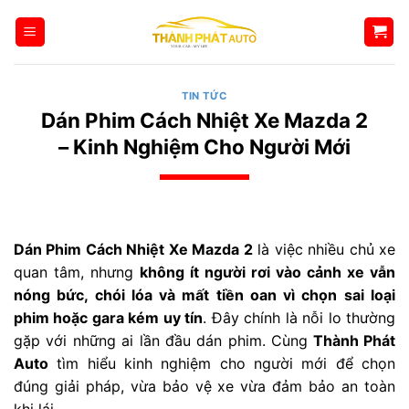
Bỏ
qua
nội
dung
TIN TỨC
Dán Phim Cách Nhiệt Xe Mazda 2
– Kinh Nghiệm Cho Người Mới
Dán Phim Cách Nhiệt Xe Mazda 2
là việc nhiều chủ xe
quan tâm, nhưng
không ít người rơi vào cảnh xe vẫn
nóng bức, chói lóa và mất tiền oan vì chọn sai loại
phim hoặc gara kém uy tín
. Đây chính là nỗi lo thường
gặp với những ai lần đầu dán phim. Cùng
Thành Phát
Auto
tìm hiểu kinh nghiệm cho người mới để chọn
đúng giải pháp, vừa bảo vệ xe vừa đảm bảo an toàn
khi lái.