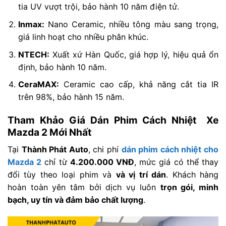
tia UV vượt trội, bảo hành 10 năm điện tử.
Inmax:
Nano Ceramic, nhiều tông màu sang trọng,
giá linh hoạt cho nhiều phân khúc.
NTECH:
Xuất xứ Hàn Quốc, giá hợp lý, hiệu quả ổn
định, bảo hành 10 năm.
CeraMAX:
Ceramic cao cấp, khả năng cắt tia IR
trên 98%, bảo hành 15 năm.
Tham Khảo Giá Dán Phim Cách Nhiệt Xe
Mazda 2 Mới Nhất
Tại
Thành Phát Auto
, chi phí
dán phim cách nhiệt cho
Mazda 2
chỉ từ
4.200.000 VNĐ
, mức giá có thể thay
đổi tùy theo loại phim và
và vị trí dán
. Khách hàng
hoàn toàn yên tâm bởi dịch vụ luôn
trọn gói, minh
bạch, uy tín và đảm bảo chất lượng
.