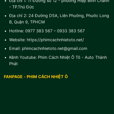
Địa chỉ 1:
11 Đường số 12 - phường Hiệp Bình Chánh
- TP.Thủ Đức
Địa chỉ 2:
24 Đường D5A, Liên Phường, Phước Long
B, Quận 9, TPHCM
Hotline:
0977 383 567
–
0933 383 567
Website:
https://phimcachnhietoto.net/
Email:
phimcachnhietoto.net@gmail.com
Kênh Youtube:
Phim Cách Nhiệt Ô Tô - Auto Thành
Phát
FANPAGE - PHIM CÁCH NHIỆT Ô