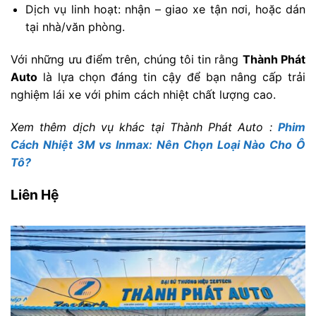
Dịch vụ linh hoạt: nhận – giao xe tận nơi, hoặc dán
tại nhà/văn phòng.
Với những ưu điểm trên, chúng tôi tin rằng
Thành Phát
Auto
là lựa chọn đáng tin cậy để bạn nâng cấp trải
nghiệm lái xe với phim cách nhiệt chất lượng cao.
Xem thêm dịch vụ khác tại Thành Phát Auto :
Phim
Cách Nhiệt 3M vs Inmax: Nên Chọn Loại Nào Cho Ô
Tô?
Liên Hệ