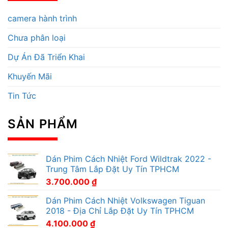
camera hành trình
Chưa phân loại
Dự Án Đã Triển Khai
Khuyến Mãi
Tin Tức
SẢN PHẨM
Dán Phim Cách Nhiệt Ford Wildtrak 2022 -
Trung Tâm Lắp Đặt Uy Tín TPHCM
3.700.000
₫
Dán Phim Cách Nhiệt Volkswagen Tiguan
2018 - Địa Chỉ Lắp Đặt Uy Tín TPHCM
4.100.000
₫