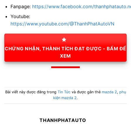
Fanpage:
https://www.facebook.com/thanhphatauto.n
Youtube:
https://www.youtube.com/@ThanhPhatAutoVN
CHỨNG NHẬN, THÀNH TÍCH ĐẠT ĐƯỢC - BẤM ĐỂ
XEM
Bài viết này được đăng trong
Tin Tức
và được gắn thẻ
mazda 2
,
phụ
kiện mazda 2
.
THANHPHATAUTO