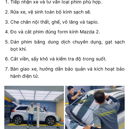
Tiếp nhận xe và tư vấn loại phim phù hợp.
Rửa xe, vệ sinh toàn bộ kính sạch sẽ.
Che chắn nội thất, ghế, vô lăng và taplo.
Đo và cắt phim đúng form kính Mazda 2.
Dán phim bằng dung dịch chuyên dụng, gạt sạch
bọt khí.
Cắt viền, sấy khô và kiểm tra độ trong suốt.
Bàn giao xe, hướng dẫn bảo quản và kích hoạt bảo
hành điện tử.