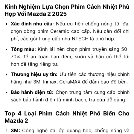
Kinh Nghiệm Lựa Chọn Phim Cách Nhiệt Phù
Hợp Với Mazda 2 2025
Xác định nhu cầu:
Nếu ưu tiên chống nóng tối đa,
chọn dòng phim Ceramic cao cấp. Nếu cân đối chi
phí, các gói trung cấp như NTECH là phù hợp.
Tông màu:
Kính lái nên chọn phim truyền sáng 50–
70% để an toàn ban đêm, sườn và hậu có thể tối
hơn để tăng riêng tư.
Thương hiệu uy tín:
Ưu tiên các thương hiệu chính
hãng như 3M, Inmax, CeraMAX để đảm bảo độ bền.
Bảo hành điện tử:
Chọn trung tâm cung cấp chính
sách bảo hành điện tử minh bạch, tra cứu dễ dàng.
Top 4 Loại Phim Cách Nhiệt Phổ Biến Cho
Mazda 2
3M:
Công nghệ đa lớp quang học, chống nóng và