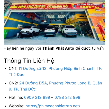
Hãy liên hệ ngay với
Thành Phát Auto
để được tư vấn
Thông Tin Liên Hệ
CN1:
11 Đường số 12, Phường Hiệp Bình Chánh, TP.
Thủ Đức
CN2:
24 Đường D5A, Phường Phước Long B, Quận
9, TP. Thủ Đức
Hotline:
0909 212 999
–
0788 212 999
Website:
https://phimcachnhietoto.net/