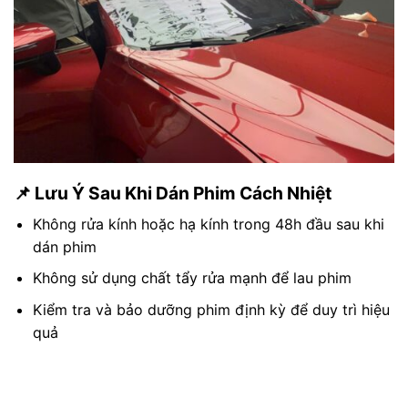
📌 Lưu Ý Sau Khi Dán Phim Cách Nhiệt
Không rửa kính hoặc hạ kính trong 48h đầu sau khi
dán phim
Không sử dụng chất tẩy rửa mạnh để lau phim
Kiểm tra và bảo dưỡng phim định kỳ để duy trì hiệu
quả