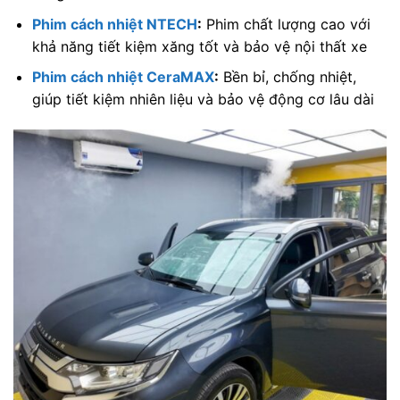
Phim cách nhiệt
NTECH
:
Phim chất lượng cao với
khả năng tiết kiệm xăng tốt và bảo vệ nội thất xe
Phim cách nhiệt
CeraMAX
:
Bền bỉ, chống nhiệt,
giúp tiết kiệm nhiên liệu và bảo vệ động cơ lâu dài