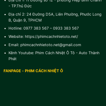
Địa chỉ 1:
11 Đường số 12 - phường Hiệp Bình Chánh
- TP.Thủ Đức
Địa chỉ 2:
24 Đường D5A, Liên Phường, Phước Long
B, Quận 9, TPHCM
Hotline:
0977 383 567
–
0933 383 567
Website:
https://phimcachnhietoto.net/
Email:
phimcachnhietoto.net@gmail.com
Kênh Youtube:
Phim Cách Nhiệt Ô Tô - Auto Thành
Phát
FANPAGE - PHIM CÁCH NHIỆT Ô