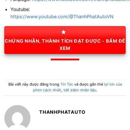
Youtube:
https://www.youtube.com/@ThanhPhatAutoVN
CHỨNG NHẬN, THÀNH TÍCH ĐẠT ĐƯỢC - BẤM ĐỂ
XEM
Bài viết này được đăng trong
Tin Tức
và được gắn thẻ
lợi ích của
phim cách nhiêt
,
tiết kiệm nhiên liệu
.
THANHPHATAUTO