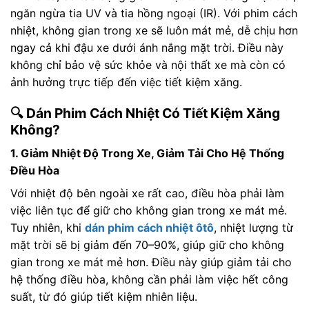
ngăn ngừa tia UV và tia hồng ngoại (IR). Với phim cách
nhiệt, không gian trong xe sẽ luôn mát mẻ, dễ chịu hơn
ngay cả khi đậu xe dưới ánh nắng mặt trời. Điều này
không chỉ bảo vệ sức khỏe và nội thất xe mà còn có
ảnh hưởng trực tiếp đến việc tiết kiệm xăng.
🔍 Dán Phim Cách Nhiệt Có Tiết Kiệm Xăng
Không?
1. Giảm Nhiệt Độ Trong Xe, Giảm Tải Cho Hệ Thống
Điều Hòa
Với nhiệt độ bên ngoài xe rất cao, điều hòa phải làm
việc liên tục để giữ cho không gian trong xe mát mẻ.
Tuy nhiên, khi
dán phim cách nhiệt ôtô
, nhiệt lượng từ
mặt trời sẽ bị giảm đến 70–90%, giúp giữ cho không
gian trong xe mát mẻ hơn. Điều này giúp giảm tải cho
hệ thống điều hòa, không cần phải làm việc hết công
suất, từ đó giúp tiết kiệm nhiên liệu.