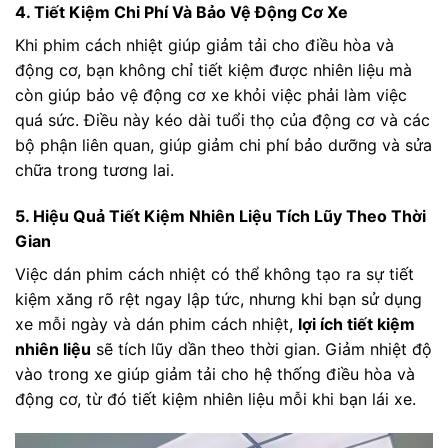
4. Tiết Kiệm Chi Phí Và Bảo Vệ Động Cơ Xe
Khi phim cách nhiệt giúp giảm tải cho điều hòa và
động cơ, bạn không chỉ tiết kiệm được nhiên liệu mà
còn giúp bảo vệ động cơ xe khỏi việc phải làm việc
quá sức. Điều này kéo dài tuổi thọ của động cơ và các
bộ phận liên quan, giúp giảm chi phí bảo dưỡng và sửa
chữa trong tương lai.
5. Hiệu Quả Tiết Kiệm Nhiên Liệu Tích Lũy Theo Thời
Gian
Việc dán phim cách nhiệt có thể không tạo ra sự tiết
kiệm xăng rõ rệt ngay lập tức, nhưng khi bạn sử dụng
xe mỗi ngày và dán phim cách nhiệt,
lợi ích tiết kiệm
nhiên liệu
sẽ tích lũy dần theo thời gian. Giảm nhiệt độ
vào trong xe giúp giảm tải cho hệ thống điều hòa và
động cơ, từ đó tiết kiệm nhiên liệu mỗi khi bạn lái xe.