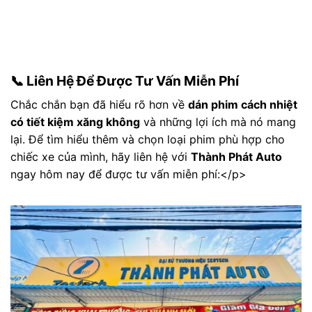
📞 Liên Hệ Để Được Tư Vấn Miễn Phí
Chắc chắn bạn đã hiểu rõ hơn về
dán phim cách nhiệt
có tiết kiệm xăng không
và những lợi ích mà nó mang
lại. Để tìm hiểu thêm và chọn loại phim phù hợp cho
chiếc xe của mình, hãy liên hệ với
Thành Phát Auto
ngay hôm nay để được tư vấn miễn phí:</p>