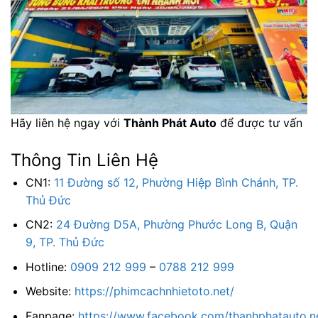
Hãy liên hệ ngay với
Thành Phát Auto
để được tư vấn
Thông Tin Liên Hệ
CN1:
11 Đường số 12, Phường Hiệp Bình Chánh, TP.
Thủ Đức
CN2:
24 Đường D5A, Phường Phước Long B, Quận
9, TP. Thủ Đức
Hotline:
0909 212 999
–
0788 212 999
Website:
https://phimcachnhietoto.net/
Fanpage:
https://www.facebook.com/thanhphatauto.n