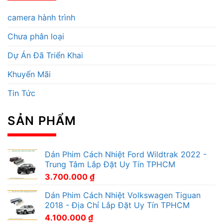
camera hành trình
Chưa phân loại
Dự Án Đã Triển Khai
Khuyến Mãi
Tin Tức
SẢN PHẨM
Dán Phim Cách Nhiệt Ford Wildtrak 2022 -
Trung Tâm Lắp Đặt Uy Tín TPHCM
3.700.000
₫
Dán Phim Cách Nhiệt Volkswagen Tiguan
2018 - Địa Chỉ Lắp Đặt Uy Tín TPHCM
4.100.000
₫