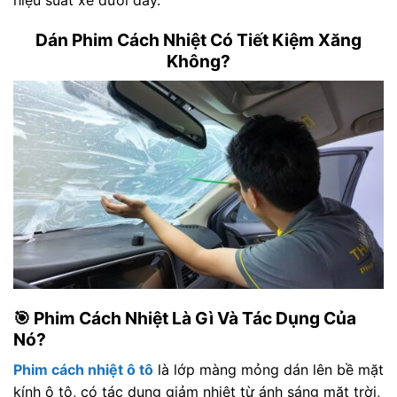
Dán Phim Cách Nhiệt Có Tiết Kiệm Xăng
Không?
🎯 Phim Cách Nhiệt Là Gì Và Tác Dụng Của
Nó?
Phim cách nhiệt ô tô
là lớp màng mỏng dán lên bề mặt
kính ô tô, có tác dụng giảm nhiệt từ ánh sáng mặt trời,