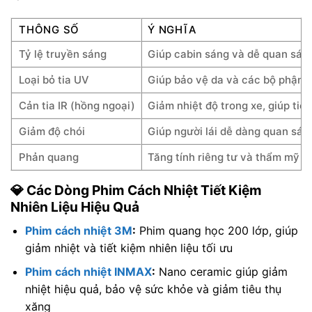
THÔNG SỐ
Ý NGHĨA
Tỷ lệ truyền sáng
Giúp cabin sáng và dễ quan sát 
Loại bỏ tia UV
Giúp bảo vệ da và các bộ phận n
Cản tia IR (hồng ngoại)
Giảm nhiệt độ trong xe, giúp tiế
Giảm độ chói
Giúp người lái dễ dàng quan sát,
Phản quang
Tăng tính riêng tư và thẩm mỹ c
💎 Các Dòng Phim Cách Nhiệt Tiết Kiệm
Nhiên Liệu Hiệu Quả
Phim cách nhiệt 3M
:
Phim quang học 200 lớp, giúp
giảm nhiệt và tiết kiệm nhiên liệu tối ưu
Phim cách nhiệt
INMAX
:
Nano ceramic giúp giảm
nhiệt hiệu quả, bảo vệ sức khỏe và giảm tiêu thụ
xăng