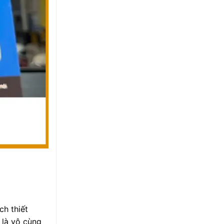
ch thiết
 là vô cùng