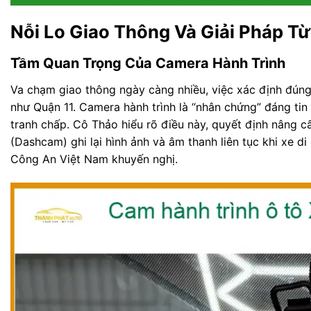
Nỗi Lo Giao Thông Và Giải Pháp T
Tầm Quan Trọng Của Camera Hành Trình
Va chạm giao thông ngày càng nhiều, việc xác định đúng 
như Quận 11. Camera hành trình là “nhân chứng” đáng tin
tranh chấp. Cô Thảo hiểu rõ điều này, quyết định nâng c
(Dashcam) ghi lại hình ảnh và âm thanh liên tục khi xe 
Công An Việt Nam khuyến nghị.