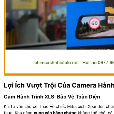
Lợi Ích Vượt Trội Của Camera Hàn
Cam Hành Trình XLS: Bảo Vệ Toàn Diện
Khi tư vấn cho cô Thảo về chiếc Mitsubishi Xpander, chún
thực. Khả năng
cung cấp bằng chứng
không thể chối cãi