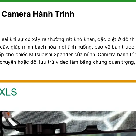
ừ Camera Hành Trình
sai khi sự cố xảy ra thường rất khó khăn, đặc biệt ở đô th
 cậy, giúp minh bạch hóa mọi tình huống, bảo vệ bạn trước 
ấp cho chiếc Mitsubishi Xpander của mình. Camera hành trì
di chuyển hoặc đỗ, lưu trữ video làm bằng chứng quan trọng