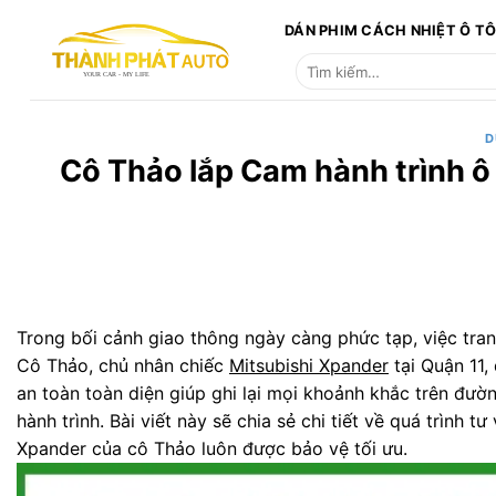
Bỏ
DÁN PHIM CÁCH NHIỆT Ô T
qua
Tìm
nội
kiếm:
dung
D
Cô Thảo lắp Cam hành trình ô
Trong bối cảnh giao thông ngày càng phức tạp, việc tran
Cô Thảo, chủ nhân chiếc
Mitsubishi Xpander
tại Quận 11,
an toàn toàn diện giúp ghi lại mọi khoảnh khắc trên đườn
hành trình. Bài viết này sẽ chia sẻ chi tiết về quá trình
Xpander của cô Thảo luôn được bảo vệ tối ưu.