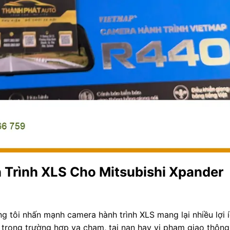
h Trình XLS Cho Mitsubishi Xpander
g tôi nhấn mạnh camera hành trình XLS mang lại nhiều lợi í
 trong trường hợp va chạm, tai nạn hay vi phạm giao thông