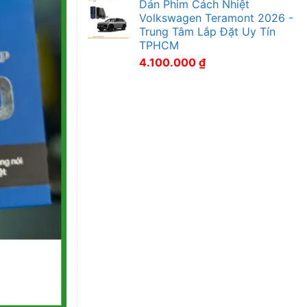
Dán Phim Cách Nhiệt
Volkswagen Teramont 2026 -
Trung Tâm Lắp Đặt Uy Tín
TPHCM
4.100.000
₫