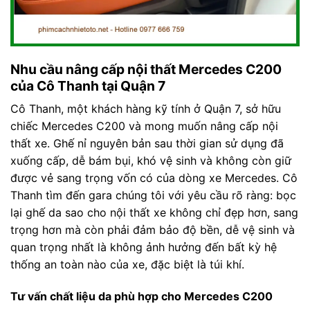
Nhu cầu nâng cấp nội thất Mercedes C200
của Cô Thanh tại Quận 7
Cô Thanh, một khách hàng kỹ tính ở Quận 7, sở hữu
chiếc Mercedes C200 và mong muốn nâng cấp nội
thất xe. Ghế nỉ nguyên bản sau thời gian sử dụng đã
xuống cấp, dễ bám bụi, khó vệ sinh và không còn giữ
được vẻ sang trọng vốn có của dòng xe Mercedes. Cô
Thanh tìm đến gara chúng tôi với yêu cầu rõ ràng: bọc
lại ghế da sao cho nội thất xe không chỉ đẹp hơn, sang
trọng hơn mà còn phải đảm bảo độ bền, dễ vệ sinh và
quan trọng nhất là không ảnh hưởng đến bất kỳ hệ
thống an toàn nào của xe, đặc biệt là túi khí.
Tư vấn chất liệu da phù hợp cho Mercedes C200