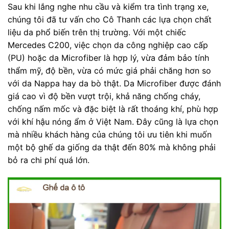
Sau khi lắng nghe nhu cầu và kiểm tra tình trạng xe,
chúng tôi đã tư vấn cho Cô Thanh các lựa chọn chất
liệu da phổ biến trên thị trường. Với một chiếc
Mercedes C200, việc chọn da công nghiệp cao cấp
(PU) hoặc da Microfiber là hợp lý, vừa đảm bảo tính
thẩm mỹ, độ bền, vừa có mức giá phải chăng hơn so
với da Nappa hay da bò thật. Da Microfiber được đánh
giá cao vì độ bền vượt trội, khả năng chống cháy,
chống nấm mốc và đặc biệt là rất thoáng khí, phù hợp
với khí hậu nóng ẩm ở Việt Nam. Đây cũng là lựa chọn
mà nhiều khách hàng của chúng tôi ưu tiên khi muốn
một bộ ghế da giống da thật đến 80% mà không phải
bỏ ra chi phí quá lớn.