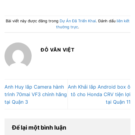
Bài viết này được đăng trong
Dự Án Đã Triển Khai
. Đánh dấu
liên kết
thường trực
.
ĐỖ VĂN VIỆT
Anh Huy lắp Camera hành
Anh Khải lắp Android box ô
trình 70mai VF3 chính hãng
tô cho Honda CRV tiện lợi
tại Quận 3
tại Quận 11
Để lại một bình luận