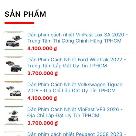
SẢN PHẨM
Dán phim cách nhiệt VinFast Lux SA 2020 -
Trung Tâm Thi Công Chính Hãng TPHCM
4.100.000
₫
Dán Phim Cách Nhiệt Ford Wildtrak 2022 -
Trung Tâm Lắp Đặt Uy Tín TPHCM
3.700.000
₫
Dán Phim Cách Nhiệt Volkswagen Tiguan
2018 - Địa Chỉ Lắp Đặt Uy Tín TPHCM
4.100.000
₫
Dán Phim Cách Nhiệt VinFast VF3 2026 -
Địa Chỉ Lắp Đặt Uy Tín TPHCM
3.700.000
₫
Dán phim cách nhiệt Peugeot 3008 2023 -