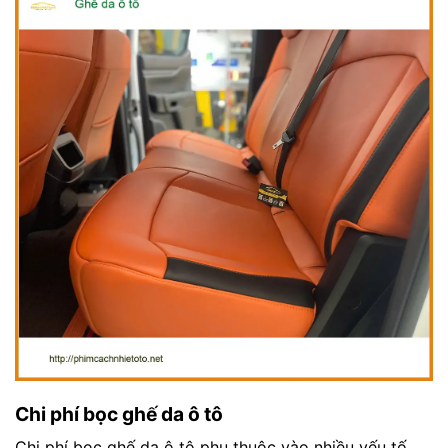
Chi phí bọc ghế da ô tô
Chi phí bọc ghế da ô tô phụ thuộc vào nhiều yếu tố