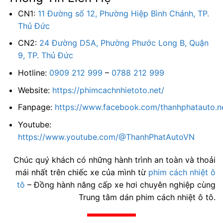
CN1:
11 Đường số 12, Phường Hiệp Bình Chánh, TP.
Thủ Đức
CN2:
24 Đường D5A, Phường Phước Long B, Quận
9, TP. Thủ Đức
Hotline:
0909 212 999
–
0788 212 999
Website:
https://phimcachnhietoto.net/
Fanpage:
https://www.facebook.com/thanhphatauto.n
Youtube:
https://www.youtube.com/@ThanhPhatAutoVN
Chúc quý khách có những hành trình an toàn và thoải
mái nhất trên chiếc xe của mình từ
phim cách nhiệt ô
tô
– Đồng hành nâng cấp xe hơi chuyên nghiệp cùng
Trung tâm dán phim cách nhiệt ô tô.