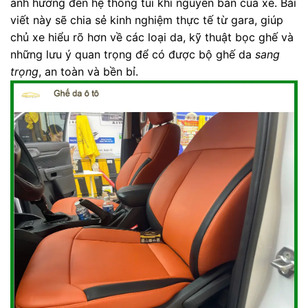
ảnh hưởng đến hệ thống túi khí nguyên bản của xe. Bài
viết này sẽ chia sẻ kinh nghiệm thực tế từ gara, giúp
chủ xe hiểu rõ hơn về các loại da, kỹ thuật bọc ghế và
những lưu ý quan trọng để có được bộ ghế da
sang
trọng
, an toàn và bền bỉ.