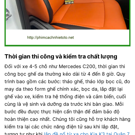
Thời gian thi công và kiểm tra chất lượng
Đối với xe 4-5 chỗ như Mercedes C200, thời gian thi
công bọc ghế da thường kéo dài từ 4 đến 8 giờ. Quy
trình bao gồm các bước: tháo ghế, tháo lớp bọc cũ, đo
may da theo form ghế chính xác, bọc da, lắp đặt lại
ghế vào xe, kiểm tra hệ thống điện và cảm biến, cuối
cùng là vệ sinh và dưỡng da trước khi bàn giao. Mỗi
bước đều được thực hiện cẩn thận để đảm bảo độ
hoàn thiện cao nhất. Chúng tôi cũng hỗ trợ khách hàng
kiểm tra lại các chức năng điện tử sau khi lắp đặt,
tương tự như khi
lắp đề nổ từ xa cho Kia K3 tại Quận 7
,