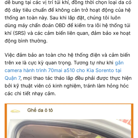
dễ bung tại các vị trí túi khí, đồng thời chọn loại da có
độ dày tiêu chuẩn để không cản trở hoạt động của hệ
thống an toàn này. Sau khi lắp đặt, chúng tôi luôn
dùng máy chẩn đoán OBD để kiểm tra lỗi hệ thống túi
khí (SRS) và các cảm biến liên quan, đảm bảo xe hoạt
động bình thường.
Việc đảm bảo an toàn cho hệ thống điện và cảm biến
trên xe là cực kỳ quan trọng. Tương tự như khi
gắn
camera hành trình 70mai a510 cho Kia Sorento tại
Quận 7
, mọi thao tác tháo lắp đều phải được thực hiện
bởi kỹ thuật viên có kinh nghiệm, tránh làm hỏng hóc
các chi tiết nhạy cảm.