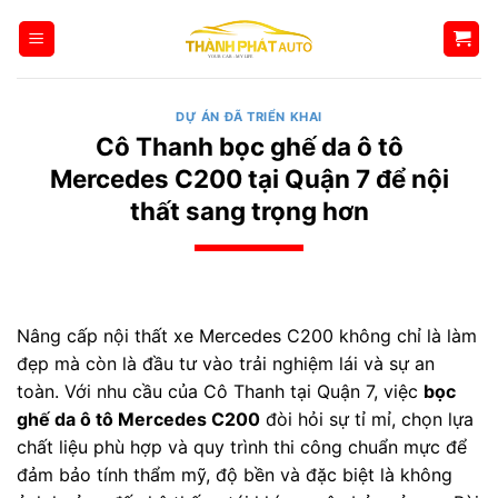
Bỏ
qua
nội
dung
DỰ ÁN ĐÃ TRIỂN KHAI
Cô Thanh bọc ghế da ô tô
Mercedes C200 tại Quận 7 để nội
thất sang trọng hơn
Nâng cấp nội thất xe Mercedes C200 không chỉ là làm
đẹp mà còn là đầu tư vào trải nghiệm lái và sự an
toàn. Với nhu cầu của Cô Thanh tại Quận 7, việc
bọc
ghế da ô tô Mercedes C200
đòi hỏi sự tỉ mỉ, chọn lựa
chất liệu phù hợp và quy trình thi công chuẩn mực để
đảm bảo tính thẩm mỹ, độ bền và đặc biệt là không