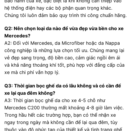
bảo hành của xe, đặc biệt là khi không can thiệp vào
hệ thống điện hay các bộ phận quan trọng khác.
Chúng tôi luôn đảm bảo quy trình thi công chuẩn hãng.
Q2: Nên chọn loại da nào để vừa đẹp vừa bền cho xe
Mercedes?
A2: Đối với Mercedes, da Microfiber hoặc da Nappa
công nghiệp là những lựa chọn tối ưu. Chúng mang lại
vẻ đẹp sang trọng, độ bền cao, cảm giác ngồi êm ái
và khả năng thoáng khí tốt, phù hợp với đẳng cấp của
xe mà chi phí vẫn hợp lý.
Q3: Thời gian bọc ghế da có lâu không và có cần để
xe lại qua đêm không?
A3: Thời gian bọc ghế da cho xe 4-5 chỗ như
Mercedes C200 thường mất khoảng 4-8 giờ làm việc.
Trong hầu hết các trường hợp, bạn có thể nhận xe
ngay trong ngày mà không cần để lại qua đêm, tùy
thuộc vào độ phức tạp của thiết kế và tình trạng ghế