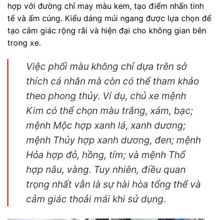
hợp với đường chỉ may màu kem, tạo điểm nhấn tinh
tế và ấm cúng. Kiểu dáng múi ngang được lựa chọn để
tạo cảm giác rộng rãi và hiện đại cho không gian bên
trong xe.
Việc phối màu không chỉ dựa trên sở
thích cá nhân mà còn có thể tham khảo
theo phong thủy. Ví dụ, chủ xe mệnh
Kim có thể chọn màu trắng, xám, bạc;
mệnh Mộc hợp xanh lá, xanh dương;
mệnh Thủy hợp xanh dương, đen; mệnh
Hỏa hợp đỏ, hồng, tím; và mệnh Thổ
hợp nâu, vàng. Tuy nhiên, điều quan
trọng nhất vẫn là sự hài hòa tổng thể và
cảm giác thoải mái khi sử dụng.