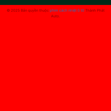
© 2025 Bản quyền thuộc
phim cách nhiệt ô tô
Thành Phát
Auto.