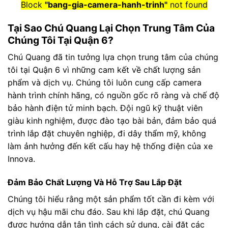
Block
"bang-gia-camera-hanh-trinh"
not found
Tại Sao Chú Quang Lại Chọn Trung Tâm Của
Chúng Tôi Tại Quận 6?
Chú Quang đã tin tưởng lựa chọn trung tâm của chúng
tôi tại Quận 6 vì những cam kết về chất lượng sản
phẩm và dịch vụ. Chúng tôi luôn cung cấp camera
hành trình chính hãng, có nguồn gốc rõ ràng và chế độ
bảo hành điện tử minh bạch. Đội ngũ kỹ thuật viên
giàu kinh nghiệm, được đào tạo bài bản, đảm bảo quá
trình lắp đặt chuyên nghiệp, đi dây thẩm mỹ, không
làm ảnh hưởng đến kết cấu hay hệ thống điện của xe
Innova.
Đảm Bảo Chất Lượng Và Hỗ Trợ Sau Lắp Đặt
Chúng tôi hiểu rằng một sản phẩm tốt cần đi kèm với
dịch vụ hậu mãi chu đáo. Sau khi lắp đặt, chú Quang
được hướng dẫn tận tình cách sử dụng, cài đặt các