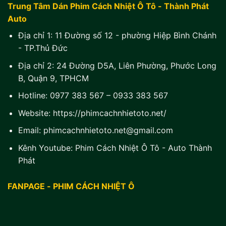
Trung Tâm Dán Phim Cách Nhiệt Ô Tô - Thành Phát
Auto
Địa chỉ 1:
11 Đường số 12 - phường Hiệp Bình Chánh
- TP.Thủ Đức
Địa chỉ 2:
24 Đường D5A, Liên Phường, Phước Long
B, Quận 9, TPHCM
Hotline:
0977 383 567
–
0933 383 567
Website:
https://phimcachnhietoto.net/
Email:
phimcachnhietoto.net@gmail.com
Kênh Youtube:
Phim Cách Nhiệt Ô Tô - Auto Thành
Phát
FANPAGE - PHIM CÁCH NHIỆT Ô