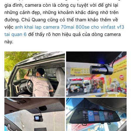
gia đình, camera còn là công cụ tuyệt vời để ghi lại
những cảnh đẹp, những khoảnh khắc đáng nhớ trên
đường. Chú Quang cũng có thể tham khảo thêm về
việc
anh khai lap camera 70mai 800se cho vinfast vf3
tai quan 6
để thấy rõ hơn hiệu quả của dòng camera
này.