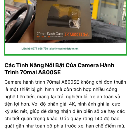
Các Tính Năng Nổi Bật Của Camera Hành
Trình 70mai A800SE
Camera hành trình 70mai A800SE không chỉ đơn thuần
là một thiết bị ghi hình mà còn tích hợp nhiều công
nghệ tiên tiến, mang lại trải nghiệm lái xe an toàn và
tiện lợi hơn. Với độ phân giải 4K, hình ảnh ghi lại cực
kỳ sắc nét, giúp dễ dàng nhận diện biển số xe hay các
chi tiết quan trọng khác. Góc quay rộng 140 độ bao
quát gần như toàn bộ phía trước xe, hạn chế điểm mù.