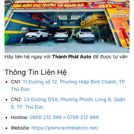
Hãy liên hệ ngay với
Thành Phát Auto
để được tư vấn
Thông Tin Liên Hệ
CN1:
11 Đường số 12, Phường Hiệp Bình Chánh, TP.
Thủ Đức
CN2:
24 Đường D5A, Phường Phước Long B, Quận
9, TP. Thủ Đức
Hotline:
0909 212 999
–
0788 212 999
Website:
https://phimcachnhietoto.net/