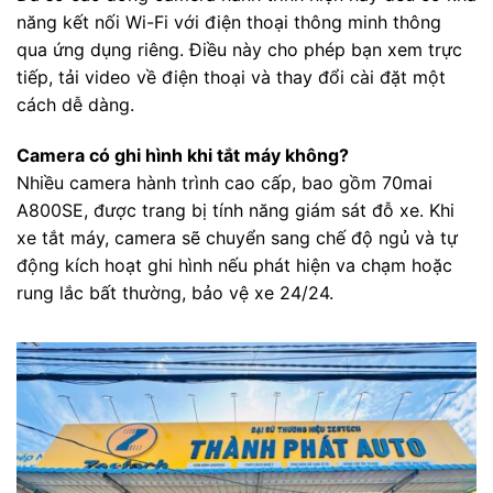
năng kết nối Wi-Fi với điện thoại thông minh thông
qua ứng dụng riêng. Điều này cho phép bạn xem trực
tiếp, tải video về điện thoại và thay đổi cài đặt một
cách dễ dàng.
Camera có ghi hình khi tắt máy không?
Nhiều camera hành trình cao cấp, bao gồm 70mai
A800SE, được trang bị tính năng giám sát đỗ xe. Khi
xe tắt máy, camera sẽ chuyển sang chế độ ngủ và tự
động kích hoạt ghi hình nếu phát hiện va chạm hoặc
rung lắc bất thường, bảo vệ xe 24/24.