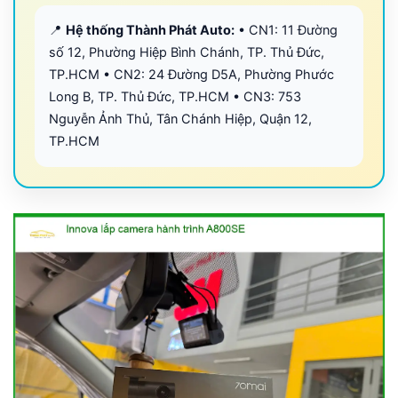
📍
Hệ thống Thành Phát Auto:
• CN1: 11 Đường
số 12, Phường Hiệp Bình Chánh, TP. Thủ Đức,
TP.HCM • CN2: 24 Đường D5A, Phường Phước
Long B, TP. Thủ Đức, TP.HCM • CN3: 753
Nguyễn Ảnh Thủ, Tân Chánh Hiệp, Quận 12,
TP.HCM