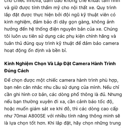
cho chiếc Innova, đảm bảo không che khuất tầm nhìn
và giữ được tính thẩm mỹ cho nội thất xe. Quy trình
lắp đặt được thực hiện bởi đội ngũ kỹ thuật viên có
kinh nghiệm, đảm bảo đi dây gọn gàng, không ảnh
hưởng đến hệ thống điện nguyên bản của xe. Chúng
tôi luôn ưu tiên sử dụng các phụ kiện chính hãng và
tuân thủ đúng quy trình kỹ thuật để đảm bảo camera
hoạt động ổn định và bền bỉ.
Kinh Nghiệm Chọn Và Lắp Đặt Camera Hành Trình
Đúng Cách
Để chọn được một chiếc camera hành trình phù hợp,
bạn nên cân nhắc nhu cầu sử dụng của mình. Nếu chỉ
cần ghi hình cơ bản, các dòng phổ thông là đủ. Nhưng
nếu bạn thường xuyên đi xa, cần cảnh báo tốc độ,
hoặc muốn giám sát xe khi đỗ, thì các dòng cao cấp
như 70mai A800SE với nhiều tính năng thông minh sẽ
là lựa chọn tốt hơn. Khi lắp đặt, hãy chọn những trung