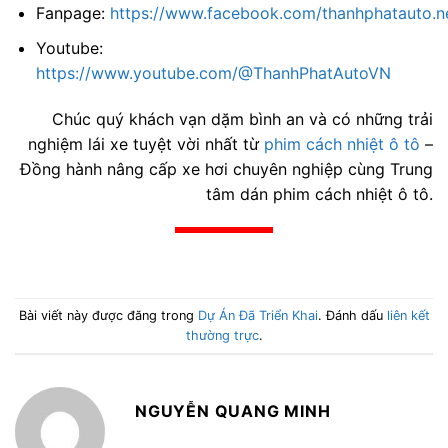
Fanpage:
https://www.facebook.com/thanhphatauto.n
Youtube:
https://www.youtube.com/@ThanhPhatAutoVN
Chúc quý khách vạn dặm bình an và có những trải
nghiệm lái xe tuyệt vời nhất từ
phim cách nhiệt ô tô
–
Đồng hành nâng cấp xe hơi chuyên nghiệp cùng Trung
tâm dán phim cách nhiệt ô tô.
Bài viết này được đăng trong
Dự Án Đã Triển Khai
. Đánh dấu
liên kết
thường trực
.
NGUYỄN QUANG MINH