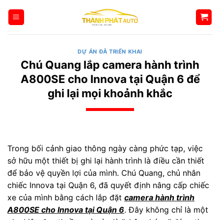
Bỏ
qua
nội
dung
DỰ ÁN ĐÃ TRIỂN KHAI
Chú Quang lắp camera hành trình
A800SE cho Innova tại Quận 6 để
ghi lại mọi khoảnh khắc
Trong bối cảnh giao thông ngày càng phức tạp, việc
sở hữu một thiết bị ghi lại hành trình là điều cần thiết
để bảo vệ quyền lợi của mình. Chú Quang, chủ nhân
chiếc Innova tại Quận 6, đã quyết định nâng cấp chiếc
xe của mình bằng cách lắp đặt
camera hành trình
A800SE cho Innova tại Quận 6
. Đây không chỉ là một