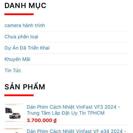
DANH MỤC
camera hành trình
Chưa phân loại
Dự Án Đã Triển Khai
Khuyến Mãi
Tin Tức
SẢN PHẨM
Dán Phim Cách Nhiệt VinFast VF3 2024 -
Trung Tâm Lắp Đặt Uy Tín TPHCM
3.700.000
₫
Dán Phim Cách Nhiệt Vinfast VF e34 2024 -