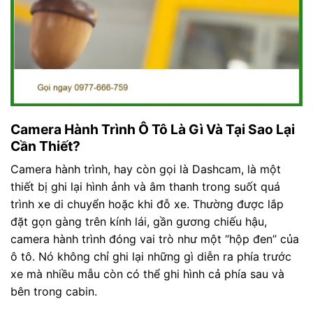
Camera Hành Trình Ô Tô Là Gì Và Tại Sao Lại
Cần Thiết?
Camera hành trình, hay còn gọi là Dashcam, là một
thiết bị ghi lại hình ảnh và âm thanh trong suốt quá
trình xe di chuyển hoặc khi đỗ xe. Thường được lắp
đặt gọn gàng trên kính lái, gần gương chiếu hậu,
camera hành trình đóng vai trò như một “hộp đen” của
ô tô. Nó không chỉ ghi lại những gì diễn ra phía trước
xe mà nhiều mẫu còn có thể ghi hình cả phía sau và
bên trong cabin.