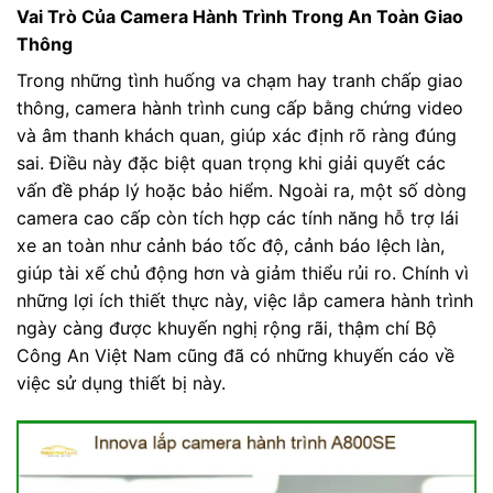
Vai Trò Của Camera Hành Trình Trong An Toàn Giao
Thông
Trong những tình huống va chạm hay tranh chấp giao
thông, camera hành trình cung cấp bằng chứng video
và âm thanh khách quan, giúp xác định rõ ràng đúng
sai. Điều này đặc biệt quan trọng khi giải quyết các
vấn đề pháp lý hoặc bảo hiểm. Ngoài ra, một số dòng
camera cao cấp còn tích hợp các tính năng hỗ trợ lái
xe an toàn như cảnh báo tốc độ, cảnh báo lệch làn,
giúp tài xế chủ động hơn và giảm thiểu rủi ro. Chính vì
những lợi ích thiết thực này, việc lắp camera hành trình
ngày càng được khuyến nghị rộng rãi, thậm chí Bộ
Công An Việt Nam cũng đã có những khuyến cáo về
việc sử dụng thiết bị này.