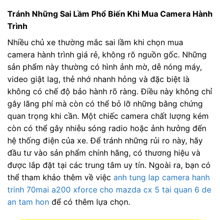
Tránh Những Sai Lầm Phổ Biến Khi Mua Camera Hành
Trình
Nhiều chủ xe thường mắc sai lầm khi chọn mua
camera hành trình giá rẻ, không rõ nguồn gốc. Những
sản phẩm này thường có hình ảnh mờ, dễ nóng máy,
video giật lag, thẻ nhớ nhanh hỏng và đặc biệt là
không có chế độ bảo hành rõ ràng. Điều này không chỉ
gây lãng phí mà còn có thể bỏ lỡ những bằng chứng
quan trọng khi cần. Một chiếc camera chất lượng kém
còn có thể gây nhiễu sóng radio hoặc ảnh hưởng đến
hệ thống điện của xe. Để tránh những rủi ro này, hãy
đầu tư vào sản phẩm chính hãng, có thương hiệu và
được lắp đặt tại các trung tâm uy tín. Ngoài ra, bạn có
thể tham khảo thêm về việc
anh tung lap camera hanh
trinh 70mai a200 xforce cho mazda cx 5 tai quan 6 de
an tam hon
để có thêm lựa chọn.