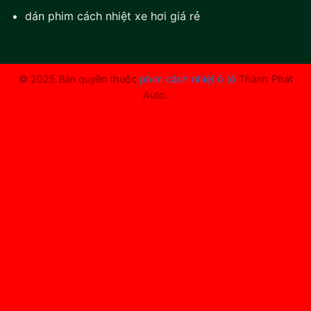
dán phim cách nhiệt xe hơi giá rẻ
© 2025 Bản quyền thuộc
phim cách nhiệt ô tô
Thành Phát
Auto.