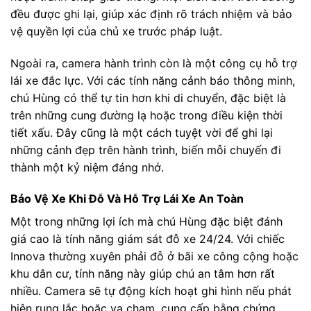
đều được ghi lại, giúp xác định rõ trách nhiệm và bảo
vệ quyền lợi của chủ xe trước pháp luật.
Ngoài ra, camera hành trình còn là một công cụ hỗ trợ
lái xe đắc lực. Với các tính năng cảnh báo thông minh,
chú Hùng có thể tự tin hơn khi di chuyển, đặc biệt là
trên những cung đường lạ hoặc trong điều kiện thời
tiết xấu. Đây cũng là một cách tuyệt vời để ghi lại
những cảnh đẹp trên hành trình, biến mỗi chuyến đi
thành một kỷ niệm đáng nhớ.
Bảo Vệ Xe Khi Đỗ Và Hỗ Trợ Lái Xe An Toàn
Một trong những lợi ích mà chú Hùng đặc biệt đánh
giá cao là tính năng giám sát đỗ xe 24/24. Với chiếc
Innova thường xuyên phải đỗ ở bãi xe công cộng hoặc
khu dân cư, tính năng này giúp chú an tâm hơn rất
nhiều. Camera sẽ tự động kích hoạt ghi hình nếu phát
hiện rung lắc hoặc va chạm, cung cấp bằng chứng