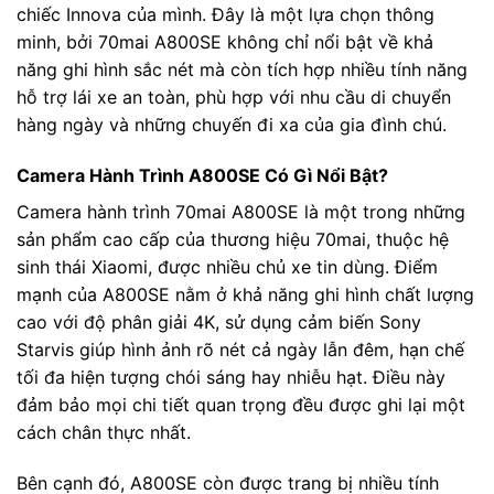
chiếc Innova của mình. Đây là một lựa chọn thông
minh, bởi 70mai A800SE không chỉ nổi bật về khả
năng ghi hình sắc nét mà còn tích hợp nhiều tính năng
hỗ trợ lái xe an toàn, phù hợp với nhu cầu di chuyển
hàng ngày và những chuyến đi xa của gia đình chú.
Camera Hành Trình A800SE Có Gì Nổi Bật?
Camera hành trình 70mai A800SE là một trong những
sản phẩm cao cấp của thương hiệu 70mai, thuộc hệ
sinh thái Xiaomi, được nhiều chủ xe tin dùng. Điểm
mạnh của A800SE nằm ở khả năng ghi hình chất lượng
cao với độ phân giải 4K, sử dụng cảm biến Sony
Starvis giúp hình ảnh rõ nét cả ngày lẫn đêm, hạn chế
tối đa hiện tượng chói sáng hay nhiễu hạt. Điều này
đảm bảo mọi chi tiết quan trọng đều được ghi lại một
cách chân thực nhất.
Bên cạnh đó, A800SE còn được trang bị nhiều tính