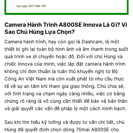
Camera Hành Trình A800SE Innova Là Gì? Vì
Sao Chú Hùng Lựa Chọn?
Camera hành trình, hay còn gọi là Dashcam, là một
thiết bị ghi lại toàn bộ hình ảnh và âm thanh trong suốt
quá trình xe di chuyển hoặc đỗ. Đối với chú Hùng và
chiếc Innova của mình, việc lắp đặt camera hành trình
không chỉ đơn thuần là tuân thủ khuyến nghị từ Bộ
Công An Việt Nam mà còn xuất phát từ nhu cầu thực
tế về sự an tâm khi tham gia giao thông. Chú chia sẻ,
với tình trạng va chạm ngày càng nhiều, việc có bằng
chứng rõ ràng là vô cùng cần thiết để bảo vệ bản thân
và giải quyết các vấn đề pháp lý một cách minh bạch.
Sau khi tìm hiểu kỹ lưỡng và được tư vấn chi tiết, chú
Hùng đã quyết định chọn dòng 70mai A800SE cho