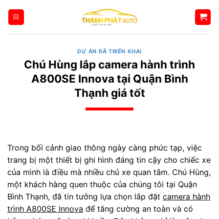
Bỏ
qua
nội
dung
DỰ ÁN ĐÃ TRIỂN KHAI
Chú Hùng lắp camera hành trình
A800SE Innova tại Quận Bình
Thạnh giá tốt
Trong bối cảnh giao thông ngày càng phức tạp, việc
trang bị một thiết bị ghi hình đáng tin cậy cho chiếc xe
của mình là điều mà nhiều chủ xe quan tâm. Chú Hùng,
một khách hàng quen thuộc của chúng tôi tại Quận
Bình Thạnh, đã tin tưởng lựa chọn lắp đặt
camera hành
trình A800SE Innova
để tăng cường an toàn và có