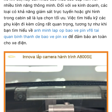
nhiều tính năng thông minh. Đối với xe kinh doanh, các
loại có khả năng giám sát trực tuyến hoặc ghi hình
trong cabin sẽ là lựa chọn tối ưu. Việc tìm hiểu kỹ các
phụ kiện đi kèm cũng rất quan trọng, tương tự như khi
bạn tìm hiểu về
anh minh lap op bao ve pin vf6 tai
quan binh thanh de bao ve pin xe
để đảm bảo an toàn
cho xe điện.