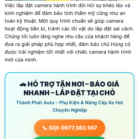
Việc lắp đặt camera hành trình đòi hỏi sự khéo léo và
kinh nghiệm để đảm bảo tính thẩm mỹ cũng như an
toàn kỹ thuật. Một quy trình chuẩn sẽ giúp camera
hoạt động bền bỉ, tránh các lỗi vặt do lắp đặt sai cách.
Chúng tôi luôn lắng nghe nhu cầu của khách hàng để
đưa ra giải pháp phù hợp nhất, đảm bảo chú Hùng có
được trải nghiệm tốt nhất với chiếc camera hành trình
mới của mình.
🚗 HỖ TRỢ TẬN NƠI – BÁO GIÁ
NHANH – LẮP ĐẶT TẠI CHỖ
Thành Phát Auto – Phụ Kiện & Nâng Cấp Xe Hơi
Chuyên Nghiệp
📞 GỌI: 0977.383.567