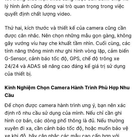
lý hình ảnh cũng đóng vai trò quan trọng trong việc
quyết định chất lượng video.
Thứ hai, kích thước và thiết kế của camera cũng cần
được cân nhắc. Nên chọn những mẫu gọn gàng, không
gây vướng víu hay che khuất tầm nhìn. Cuối cùng, các
tính năng thông minh như ghi hình vòng lặp, cảm biến
G-Sensor, cảnh báo tốc độ, GPS, chế độ trông xe
24/24 và ADAS sẽ nâng cao đáng kể giá trị sử dụng
của thiết bị.
Kinh Nghiệm Chọn Camera Hành Trình Phù Hợp Nhu
Cầu
Để chọn được camera hành trình ưng ý, bạn nên xác
định rõ nhu cầu sử dụng của mình. Nếu chỉ cần ghi
hình cơ bản, các dòng phổ thông là đủ. Nếu thường
xuyên đi xa, cần cảnh báo tốc độ, hoặc muốn bảo vệ
xe khi đỗ, hãy cân nhắc các mẫu cao cấp hơn với