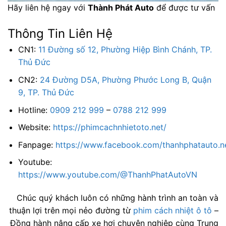
Hãy liên hệ ngay với
Thành Phát Auto
để được tư vấn
Thông Tin Liên Hệ
CN1:
11 Đường số 12, Phường Hiệp Bình Chánh, TP.
Thủ Đức
CN2:
24 Đường D5A, Phường Phước Long B, Quận
9, TP. Thủ Đức
Hotline:
0909 212 999
–
0788 212 999
Website:
https://phimcachnhietoto.net/
Fanpage:
https://www.facebook.com/thanhphatauto.n
Youtube:
https://www.youtube.com/@ThanhPhatAutoVN
Chúc quý khách luôn có những hành trình an toàn và
thuận lợi trên mọi nẻo đường từ
phim cách nhiệt ô tô
–
Đồng hành nâng cấp xe hơi chuyên nghiệp cùng Trung