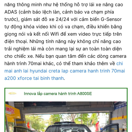
năng thông minh như hệ thống hỗ trợ lái xe nâng cao
ADAS (cảnh báo lệch làn, cảnh báo va chạm phía
trước), giám sát đỗ xe 24/24 với cảm biến G-Sensor
tự động khóa video khi có va chạm, điều khiển bằng
giọng nói và kết nối Wifi để xem video trực tiếp trên
điện thoại. Những tính năng này không chỉ nâng cao
trải nghiệm lái mà còn mang lại sự an toàn toàn diện
cho chiếc xe. Nếu bạn quan tâm đến các dòng camera
hành trình 70mai khác, có thể tham khảo thêm về
chi
mai anh lai hyundai creta lap camera hanh trinh 70mai
a200 xforce tai binh thanh
.