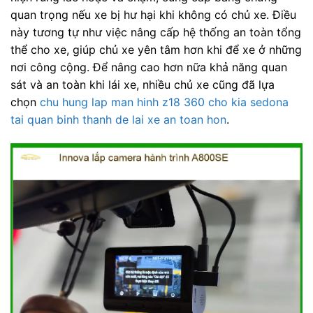
quan trọng nếu xe bị hư hại khi không có chủ xe. Điều
này tương tự như việc nâng cấp hệ thống an toàn tổng
thể cho xe, giúp chủ xe yên tâm hơn khi để xe ở những
nơi công cộng. Để nâng cao hơn nữa khả năng quan
sát và an toàn khi lái xe, nhiều chủ xe cũng đã lựa
chọn
chu hung lap man hinh z18 360 cho kia sedona
tai quan binh thanh de lai xe an toan hon
.