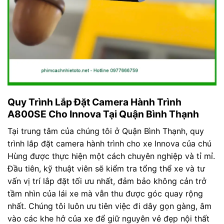
Quy Trình Lắp Đặt Camera Hành Trình
A800SE Cho Innova Tại Quận Bình Thạnh
Tại trung tâm của chúng tôi ở Quận Bình Thạnh, quy
trình lắp đặt camera hành trình cho xe Innova của chú
Hùng được thực hiện một cách chuyên nghiệp và tỉ mỉ.
Đầu tiên, kỹ thuật viên sẽ kiểm tra tổng thể xe và tư
vấn vị trí lắp đặt tối ưu nhất, đảm bảo không cản trở
tầm nhìn của lái xe mà vẫn thu được góc quay rộng
nhất. Chúng tôi luôn ưu tiên việc đi dây gọn gàng, âm
vào các khe hở của xe để giữ nguyên vẻ đẹp nội thất