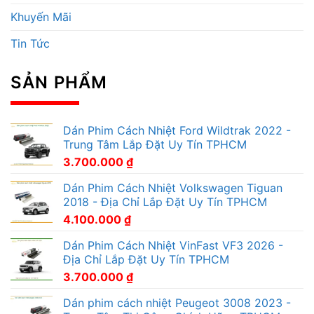
Khuyến Mãi
Tin Tức
SẢN PHẨM
Dán Phim Cách Nhiệt Ford Wildtrak 2022 -
Trung Tâm Lắp Đặt Uy Tín TPHCM
3.700.000
₫
Dán Phim Cách Nhiệt Volkswagen Tiguan
2018 - Địa Chỉ Lắp Đặt Uy Tín TPHCM
4.100.000
₫
Dán Phim Cách Nhiệt VinFast VF3 2026 -
Địa Chỉ Lắp Đặt Uy Tín TPHCM
3.700.000
₫
Dán phim cách nhiệt Peugeot 3008 2023 -