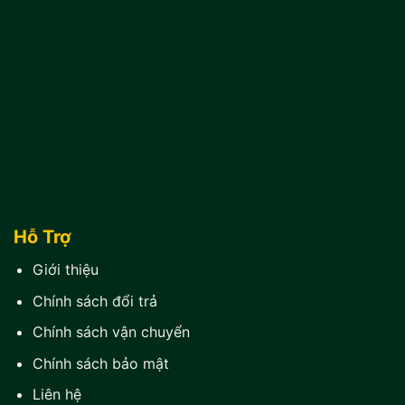
Hỗ Trợ
Giới thiệu
Chính sách đổi trả
Chính sách vận chuyển
Chính sách bảo mật
Liên hệ