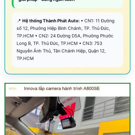
📍
Hệ thống Thành Phát Auto:
• CN1: 11 Đường
số 12, Phường Hiệp Bình Chánh, TP. Thủ Đức,
TP.HCM • CN2: 24 Đường D5A, Phường Phước
Long B, TP. Thủ Đức, TP.HCM • CN3: 753
Nguyễn Ảnh Thủ, Tân Chánh Hiệp, Quận 12,
TP.HCM