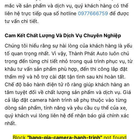
mắc về sản phẩm và dịch vụ, quý khách hàng có thể
liên hệ trực tiếp qua số hotline
0977666759
để được
tư vấn chi tiết.
Cam Kết Chất Lượng Và Dịch Vụ Chuyên Nghiệp
Chúng tôi hiểu rằng sự hài lòng của khách hàng là yếu
tố quan trọng nhất. Vì vậy, Thành Phát Auto luôn chú
trọng đến từng chi tiết nhỏ trong quá trình phục vụ, từ
khâu tư vấn sản phẩm phù hợp, đến thi công lắp đặt
thẩm mỹ và hỗ trợ cài đặt tận tình sau khi hoàn tất.
Chế độ bảo hành điện tử rõ ràng giúp khách hàng an
tâm tuyệt đối về chất lượng sản phẩm và dịch vụ. Giá
cả lắp đặt camera hành trình sẽ phụ thuộc vào từng
dòng sản phẩm, tính năng và yêu cầu cụ thể của xe,
quý khách vui lòng liên hệ để nhận báo giá chính xác
nhất.
Block
"bang-gia-camera-hanh-trinh"
not found