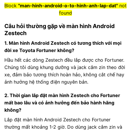
Block
"man-hinh-android-o-to-hinh-anh-lap-dat"
not
found
Câu hỏi thường gặp về màn hình Android
Zestech
1. Màn hình Android Zestech có tương thích với mọi
đời xe Toyota Fortuner không?
Hầu hết các dòng Zestech đều lắp được cho Fortuner.
Chúng tôi dùng khung dưỡng và jack cắm zin theo đời
xe, đảm bảo tương thích hoàn hảo, không cắt chế hay
ảnh hưởng hệ thống điện nguyên bản.
2. Thời gian lắp đặt màn hình Zestech cho Fortuner
mất bao lâu và có ảnh hưởng đến bảo hành hãng
không?
Lắp đặt màn hình Android Zestech cho Fortuner
thường mất khoảng 1-2 giờ. Do dùng jack cắm zin và