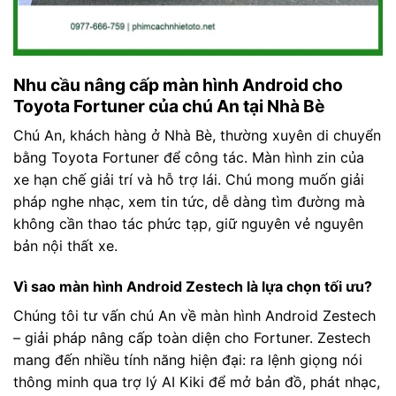
Nhu cầu nâng cấp màn hình Android cho
Toyota Fortuner của chú An tại Nhà Bè
Chú An, khách hàng ở Nhà Bè, thường xuyên di chuyển
bằng Toyota Fortuner để công tác. Màn hình zin của
xe hạn chế giải trí và hỗ trợ lái. Chú mong muốn giải
pháp nghe nhạc, xem tin tức, dễ dàng tìm đường mà
không cần thao tác phức tạp, giữ nguyên vẻ nguyên
bản nội thất xe.
Vì sao màn hình Android Zestech là lựa chọn tối ưu?
Chúng tôi tư vấn chú An về màn hình Android Zestech
– giải pháp nâng cấp toàn diện cho Fortuner. Zestech
mang đến nhiều tính năng hiện đại: ra lệnh giọng nói
thông minh qua trợ lý AI Kiki để mở bản đồ, phát nhạc,