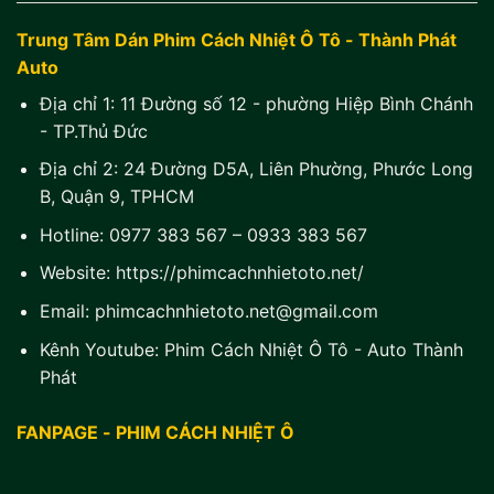
Trung Tâm Dán Phim Cách Nhiệt Ô Tô - Thành Phát
Auto
Địa chỉ 1:
11 Đường số 12 - phường Hiệp Bình Chánh
- TP.Thủ Đức
Địa chỉ 2:
24 Đường D5A, Liên Phường, Phước Long
B, Quận 9, TPHCM
Hotline:
0977 383 567
–
0933 383 567
Website:
https://phimcachnhietoto.net/
Email:
phimcachnhietoto.net@gmail.com
Kênh Youtube:
Phim Cách Nhiệt Ô Tô - Auto Thành
Phát
FANPAGE - PHIM CÁCH NHIỆT Ô