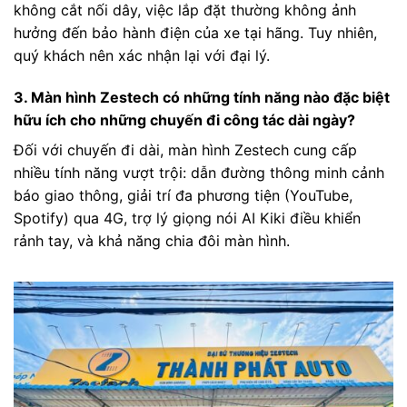
không cắt nối dây, việc lắp đặt thường không ảnh
hưởng đến bảo hành điện của xe tại hãng. Tuy nhiên,
quý khách nên xác nhận lại với đại lý.
3. Màn hình Zestech có những tính năng nào đặc biệt
hữu ích cho những chuyến đi công tác dài ngày?
Đối với chuyến đi dài, màn hình Zestech cung cấp
nhiều tính năng vượt trội: dẫn đường thông minh cảnh
báo giao thông, giải trí đa phương tiện (YouTube,
Spotify) qua 4G, trợ lý giọng nói AI Kiki điều khiển
rảnh tay, và khả năng chia đôi màn hình.