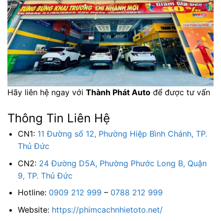
Hãy liên hệ ngay với
Thành Phát Auto
để được tư vấn
Thông Tin Liên Hệ
CN1:
11 Đường số 12, Phường Hiệp Bình Chánh, TP.
Thủ Đức
CN2:
24 Đường D5A, Phường Phước Long B, Quận
9, TP. Thủ Đức
Hotline:
0909 212 999
–
0788 212 999
Website:
https://phimcachnhietoto.net/