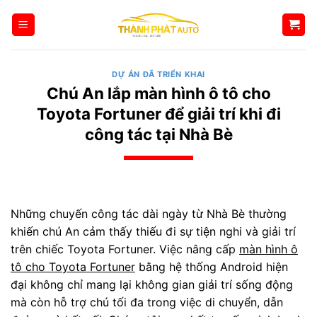
Bỏ
qua
nội
dung
DỰ ÁN ĐÃ TRIỂN KHAI
Chú An lắp màn hình ô tô cho
Toyota Fortuner để giải trí khi đi
công tác tại Nhà Bè
Những chuyến công tác dài ngày từ Nhà Bè thường
khiến chú An cảm thấy thiếu đi sự tiện nghi và giải trí
trên chiếc Toyota Fortuner. Việc nâng cấp
màn hình ô
tô cho Toyota Fortuner
bằng hệ thống Android hiện
đại không chỉ mang lại không gian giải trí sống động
mà còn hỗ trợ chú tối đa trong việc di chuyển, dẫn