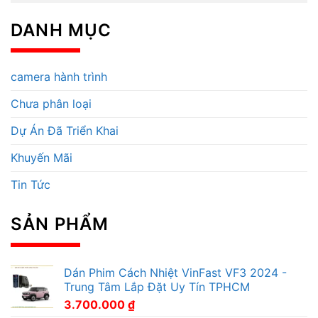
DANH MỤC
camera hành trình
Chưa phân loại
Dự Án Đã Triển Khai
Khuyến Mãi
Tin Tức
SẢN PHẨM
Dán Phim Cách Nhiệt VinFast VF3 2024 -
Trung Tâm Lắp Đặt Uy Tín TPHCM
3.700.000
₫