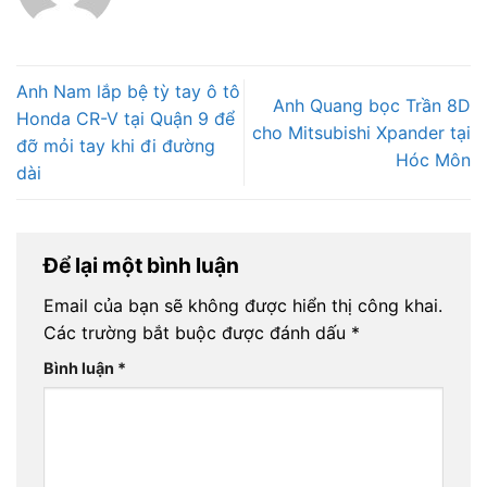
Anh Nam lắp bệ tỳ tay ô tô
Anh Quang bọc Trần 8D
Honda CR-V tại Quận 9 để
cho Mitsubishi Xpander tại
đỡ mỏi tay khi đi đường
Hóc Môn
dài
Để lại một bình luận
Email của bạn sẽ không được hiển thị công khai.
Các trường bắt buộc được đánh dấu
*
Bình luận
*