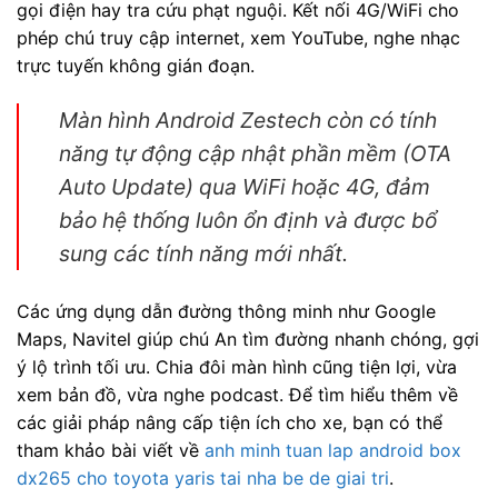
gọi điện hay tra cứu phạt nguội. Kết nối 4G/WiFi cho
phép chú truy cập internet, xem YouTube, nghe nhạc
trực tuyến không gián đoạn.
Màn hình Android Zestech còn có tính
năng tự động cập nhật phần mềm (OTA
Auto Update) qua WiFi hoặc 4G, đảm
bảo hệ thống luôn ổn định và được bổ
sung các tính năng mới nhất.
Các ứng dụng dẫn đường thông minh như Google
Maps, Navitel giúp chú An tìm đường nhanh chóng, gợi
ý lộ trình tối ưu. Chia đôi màn hình cũng tiện lợi, vừa
xem bản đồ, vừa nghe podcast. Để tìm hiểu thêm về
các giải pháp nâng cấp tiện ích cho xe, bạn có thể
tham khảo bài viết về
anh minh tuan lap android box
dx265 cho toyota yaris tai nha be de giai tri
.