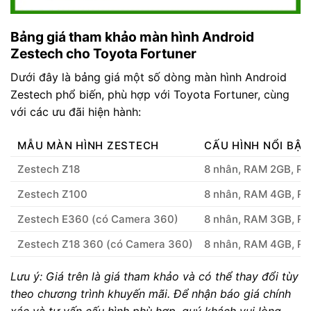
Bảng giá tham khảo màn hình Android
Zestech cho Toyota Fortuner
Dưới đây là bảng giá một số dòng màn hình Android
Zestech phổ biến, phù hợp với Toyota Fortuner, cùng
với các ưu đãi hiện hành:
MẪU MÀN HÌNH ZESTECH
CẤU HÌNH NỔI BẬT
Zestech Z18
8 nhân, RAM 2GB, RO
Zestech Z100
8 nhân, RAM 4GB, RO
Zestech E360 (có Camera 360)
8 nhân, RAM 3GB, RO
Zestech Z18 360 (có Camera 360)
8 nhân, RAM 4GB, RO
Lưu ý: Giá trên là giá tham khảo và có thể thay đổi tùy
theo chương trình khuyến mãi. Để nhận báo giá chính