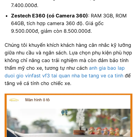
7.400.000đ.
Zestech E360 (có Camera 360)
: RAM 3GB, ROM
64GB, tích hợp camera 360 độ. Giá gốc
9.500.000đ, giảm còn 8.500.000đ.
Chúng tôi khuyến khích khách hàng cân nhắc kỹ lưỡng
giữa nhu cầu và ngân sách. Lựa chọn phụ kiện phù hợp
không chỉ nâng cao trải nghiệm mà còn đảm bảo tính
thẩm mỹ cho xe, tương tự như cách
anh gia bao lap
duoi gio vinfast vf3 tai quan nha be tang ve ca tinh
để
tăng vẻ cá tính cho chiếc xe.