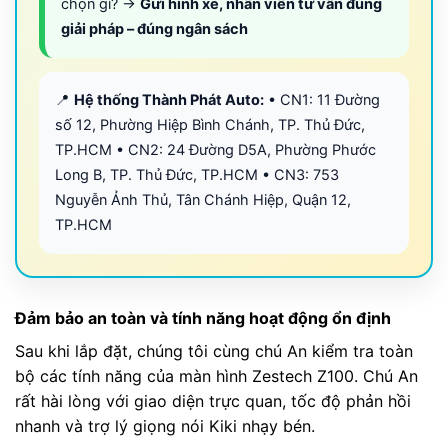
chọn gì? →
Gửi hình xe, nhân viên tư vấn đúng
giải pháp – đúng ngân sách
📍
Hệ thống Thành Phát Auto:
• CN1: 11 Đường
số 12, Phường Hiệp Bình Chánh, TP. Thủ Đức,
TP.HCM • CN2: 24 Đường D5A, Phường Phước
Long B, TP. Thủ Đức, TP.HCM • CN3: 753
Nguyễn Ảnh Thủ, Tân Chánh Hiệp, Quận 12,
TP.HCM
Đảm bảo an toàn và tính năng hoạt động ổn định
Sau khi lắp đặt, chúng tôi cùng chú An kiểm tra toàn
bộ các tính năng của màn hình Zestech Z100. Chú An
rất hài lòng với giao diện trực quan, tốc độ phản hồi
nhanh và trợ lý giọng nói Kiki nhạy bén.