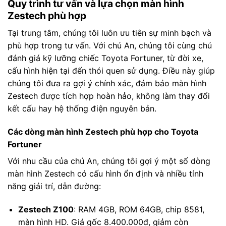
Quy trình tư vấn và lựa chọn màn hình
Zestech phù hợp
Tại trung tâm, chúng tôi luôn ưu tiên sự minh bạch và
phù hợp trong tư vấn. Với chú An, chúng tôi cùng chú
đánh giá kỹ lưỡng chiếc Toyota Fortuner, từ đời xe,
cấu hình hiện tại đến thói quen sử dụng. Điều này giúp
chúng tôi đưa ra gợi ý chính xác, đảm bảo màn hình
Zestech được tích hợp hoàn hảo, không làm thay đổi
kết cấu hay hệ thống điện nguyên bản.
Các dòng màn hình Zestech phù hợp cho Toyota
Fortuner
Với nhu cầu của chú An, chúng tôi gợi ý một số dòng
màn hình Zestech có cấu hình ổn định và nhiều tính
năng giải trí, dẫn đường:
Zestech Z100
: RAM 4GB, ROM 64GB, chip 8581,
màn hình HD. Giá gốc 8.400.000đ, giảm còn