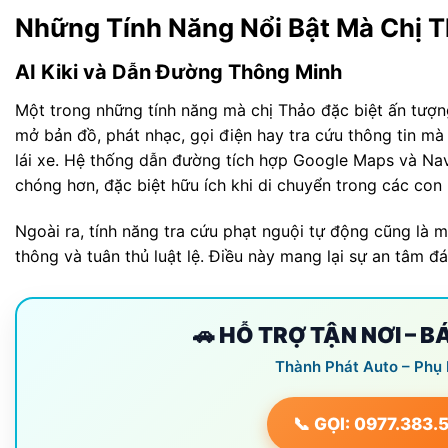
Những Tính Năng Nổi Bật Mà Chị T
AI Kiki và Dẫn Đường Thông Minh
Một trong những tính năng mà chị Thảo đặc biệt ấn tượng l
mở bản đồ, phát nhạc, gọi điện hay tra cứu thông tin m
lái xe. Hệ thống dẫn đường tích hợp Google Maps và Nav
chóng hơn, đặc biệt hữu ích khi di chuyển trong các con
Ngoài ra, tính năng tra cứu phạt nguội tự động cũng là 
thông và tuân thủ luật lệ. Điều này mang lại sự an tâm đ
🚗 HỖ TRỢ TẬN NƠI – 
Thành Phát Auto – Phụ
📞 GỌI: 0977.383.