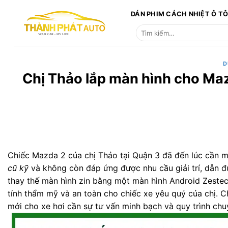
Bỏ
DÁN PHIM CÁCH NHIỆT Ô T
qua
Tìm
nội
kiếm:
dung
D
Chị Thảo lắp màn hình cho Maz
Chiếc Mazda 2 của chị Thảo tại Quận 3 đã đến lúc cần mộ
cũ kỹ
và không còn đáp ứng được nhu cầu giải trí, dẫn đư
thay thế màn hình zin bằng một màn hình Android Zestec
tính thẩm mỹ và an toàn cho chiếc xe yêu quý của chị. C
mới cho xe hơi cần sự tư vấn minh bạch và quy trình chu