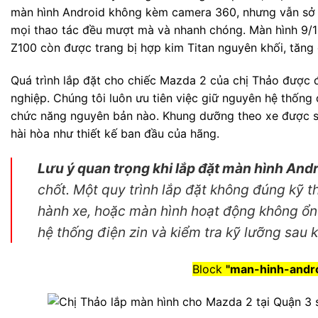
màn hình Android không kèm camera 360, nhưng vẫn sở
mọi thao tác đều mượt mà và nhanh chóng. Màn hình 9/10
Z100 còn được trang bị hợp kim Titan nguyên khối, tăng 
Quá trình lắp đặt cho chiếc Mazda 2 của chị Thảo được đ
nghiệp. Chúng tôi luôn ưu tiên việc giữ nguyên hệ thống
chức năng nguyên bản nào. Khung dưỡng theo xe được sử
hài hòa như thiết kế ban đầu của hãng.
Lưu ý quan trọng khi lắp đặt màn hình Andr
chốt. Một quy trình lắp đặt không đúng kỹ t
hành xe, hoặc màn hình hoạt động không ổn 
hệ thống điện zin và kiểm tra kỹ lưỡng sau k
Block
"man-hinh-andro