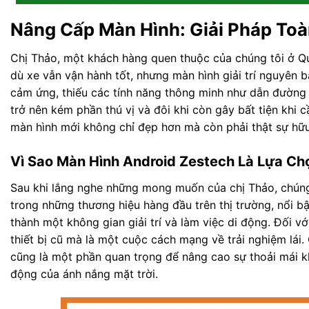
Nâng Cấp Màn Hình: Giải Pháp To
Chị Thảo, một khách hàng quen thuộc của chúng tôi ở Q
dù xe vẫn vận hành tốt, nhưng màn hình giải trí nguyên 
cảm ứng, thiếu các tính năng thông minh như dẫn đường tr
trở nên kém phần thú vị và đôi khi còn gây bất tiện khi c
màn hình mới không chỉ đẹp hơn mà còn phải thật sự hữu í
Vì Sao Màn Hình Android Zestech Là Lựa Ch
Sau khi lắng nghe những mong muốn của chị Thảo, chúng 
trong những thương hiệu hàng đầu trên thị trường, nổi bậ
thành một không gian giải trí và làm việc di động. Đối 
thiết bị cũ mà là một cuộc cách mạng về trải nghiệm lái
cũng là một phần quan trọng để nâng cao sự thoải mái khi
động của ánh nắng mặt trời.