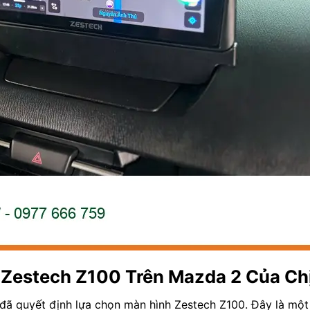
 Zestech Z100 Trên Mazda 2 Của Ch
đã quyết định lựa chọn màn hình Zestech Z100. Đây là một