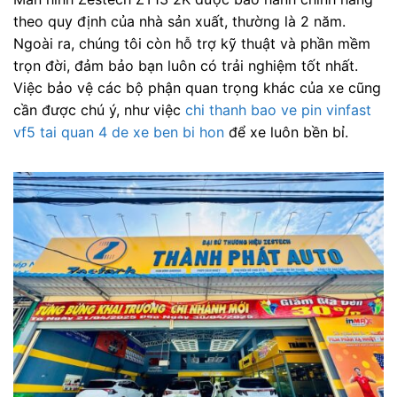
theo quy định của nhà sản xuất, thường là 2 năm.
Ngoài ra, chúng tôi còn hỗ trợ kỹ thuật và phần mềm
trọn đời, đảm bảo bạn luôn có trải nghiệm tốt nhất.
Việc bảo vệ các bộ phận quan trọng khác của xe cũng
cần được chú ý, như việc
chi thanh bao ve pin vinfast
vf5 tai quan 4 de xe ben bi hon
để xe luôn bền bỉ.