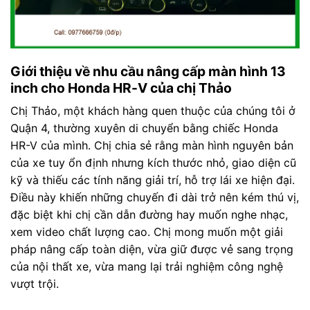
Giới thiệu về nhu cầu nâng cấp màn hình 13
inch cho Honda HR-V của chị Thảo
Chị Thảo, một khách hàng quen thuộc của chúng tôi ở
Quận 4, thường xuyên di chuyển bằng chiếc Honda
HR-V của mình. Chị chia sẻ rằng màn hình nguyên bản
của xe tuy ổn định nhưng kích thước nhỏ, giao diện cũ
kỹ và thiếu các tính năng giải trí, hỗ trợ lái xe hiện đại.
Điều này khiến những chuyến đi dài trở nên kém thú vị,
đặc biệt khi chị cần dẫn đường hay muốn nghe nhạc,
xem video chất lượng cao. Chị mong muốn một giải
pháp nâng cấp toàn diện, vừa giữ được vẻ sang trọng
của nội thất xe, vừa mang lại trải nghiệm công nghệ
vượt trội.