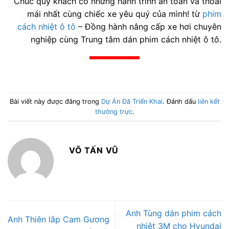
Chúc quý khách có những hành trình an toàn và thoải
mái nhất cùng chiếc xe yêu quý của mình! từ
phim
cách nhiệt ô tô
– Đồng hành nâng cấp xe hơi chuyên
nghiệp cùng Trung tâm dán phim cách nhiệt ô tô.
Bài viết này được đăng trong
Dự Án Đã Triển Khai
. Đánh dấu
liên kết
thường trực
.
VÕ TẤN VŨ
Anh Tùng dán phim cách
Anh Thiên lắp Cam Gương
nhiệt 3M cho Hyundai