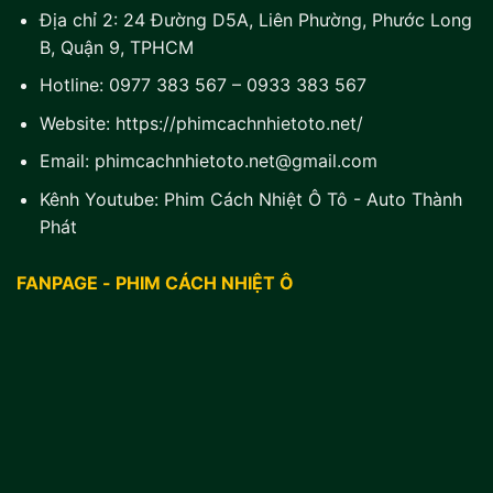
Địa chỉ 2:
24 Đường D5A, Liên Phường, Phước Long
B, Quận 9, TPHCM
Hotline:
0977 383 567
–
0933 383 567
Website:
https://phimcachnhietoto.net/
Email:
phimcachnhietoto.net@gmail.com
Kênh Youtube:
Phim Cách Nhiệt Ô Tô - Auto Thành
Phát
FANPAGE - PHIM CÁCH NHIỆT Ô