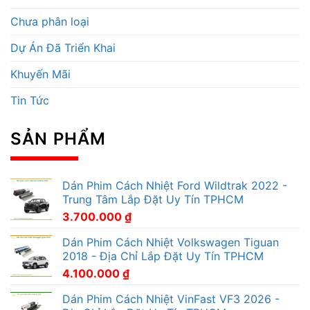
Chưa phân loại
Dự Án Đã Triển Khai
Khuyến Mãi
Tin Tức
SẢN PHẨM
Dán Phim Cách Nhiệt Ford Wildtrak 2022 -
Trung Tâm Lắp Đặt Uy Tín TPHCM
3.700.000
₫
Dán Phim Cách Nhiệt Volkswagen Tiguan
2018 - Địa Chỉ Lắp Đặt Uy Tín TPHCM
4.100.000
₫
Dán Phim Cách Nhiệt VinFast VF3 2026 -