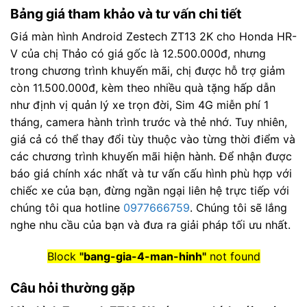
Bảng giá tham khảo và tư vấn chi tiết
Giá màn hình Android Zestech ZT13 2K cho Honda HR-
V của chị Thảo có giá gốc là 12.500.000đ, nhưng
trong chương trình khuyến mãi, chị được hỗ trợ giảm
còn 11.500.000đ, kèm theo nhiều quà tặng hấp dẫn
như định vị quản lý xe trọn đời, Sim 4G miễn phí 1
tháng, camera hành trình trước và thẻ nhớ. Tuy nhiên,
giá cả có thể thay đổi tùy thuộc vào từng thời điểm và
các chương trình khuyến mãi hiện hành. Để nhận được
báo giá chính xác nhất và tư vấn cấu hình phù hợp với
chiếc xe của bạn, đừng ngần ngại liên hệ trực tiếp với
chúng tôi qua hotline
0977666759
. Chúng tôi sẽ lắng
nghe nhu cầu của bạn và đưa ra giải pháp tối ưu nhất.
Block
"bang-gia-4-man-hinh"
not found
Câu hỏi thường gặp