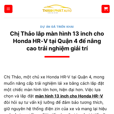
Bỏ
qua
nội
dung
DỰ ÁN ĐÃ TRIỂN KHAI
Chị Thảo lắp màn hình 13 inch cho
Honda HR-V tại Quận 4 để nâng
cao trải nghiệm giải trí
Chị Thảo, một chủ xe Honda HR-V tại Quận 4, mong
muốn nâng cấp trải nghiệm lái xe bằng cách lắp đặt
một chiếc màn hình lớn hơn, hiện đại hơn. Việc lựa
chọn và lắp đặt
màn hình 13 inch cho Honda HR-V
đòi hỏi sự tư vấn kỹ lưỡng để đảm bảo tương thích,
giữ nguyên hệ thống điện zin của xe và mang lại hiệu