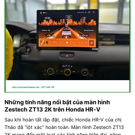
Những tính năng nổi bật của màn hình
Zestech ZT13 2K trên Honda HR-V
Sau khi hoàn tất lắp đặt, chiếc Honda HR-V của chị
Thảo đã “lột xác” hoàn toàn. Màn hình Zestech ZT13
2K mang đến một loạt các tính năng hiện đại, nâng