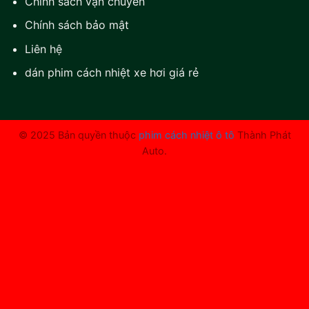
Chính sách vận chuyển
Chính sách bảo mật
Liên hệ
dán phim cách nhiệt xe hơi giá rẻ
© 2025 Bản quyền thuộc
phim cách nhiệt ô tô
Thành Phát
Auto.