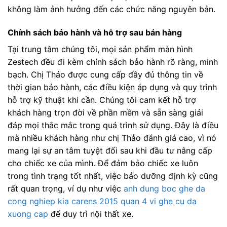
không làm ảnh hưởng đến các chức năng nguyên bản.
Chính sách bảo hành và hỗ trợ sau bán hàng
Tại trung tâm chúng tôi, mọi sản phẩm màn hình
Zestech đều đi kèm chính sách bảo hành rõ ràng, minh
bạch. Chị Thảo được cung cấp đầy đủ thông tin về
thời gian bảo hành, các điều kiện áp dụng và quy trình
hỗ trợ kỹ thuật khi cần. Chúng tôi cam kết hỗ trợ
khách hàng trọn đời về phần mềm và sẵn sàng giải
đáp mọi thắc mắc trong quá trình sử dụng. Đây là điều
mà nhiều khách hàng như chị Thảo đánh giá cao, vì nó
mang lại sự an tâm tuyệt đối sau khi đầu tư nâng cấp
cho chiếc xe của mình. Để đảm bảo chiếc xe luôn
trong tình trạng tốt nhất, việc bảo dưỡng định kỳ cũng
rất quan trọng, ví dụ như việc
anh dung boc ghe da
cong nghiep kia carens 2015 quan 4 vi ghe cu da
xuong cap
để duy trì nội thất xe.