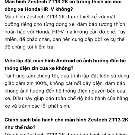
Màn hình Zestech ZT13 2K có tương thích với mọi
dòng xe Honda HR-V không?
Màn hình Zestech ZT13 2K được thiết kế với mặt
dưỡng riêng cho từng dòng xe, đảm bảo tương thích
hoàn hảo với Honda HR-V mà không cần độ chế. Tuy
nhiên, để chắc chắn, bạn nên cung cấp đời xe cụ thể
để chúng tôi kiểm tra.
Việc lắp đặt màn hình Android có ảnh hưởng đến hệ
thống điện zin của xe không?
Tại trung tâm chúng tôi, quá trình lắp đặt luôn sử dụng
giắc cắm zin 100%, không cắt nối dây điện, đảm bảo
không ảnh hưởng đến hệ thống điện nguyên bản của
xe. Điều này giúp bảo toàn chế độ bảo hành của hãng
xe và tránh các lỗi phát sinh.
Chính sách bảo hành cho màn hình Zestech ZT13 2K
như thế nào?
Màn hình Zestech ZT13 2K được bảo hành chính hãng