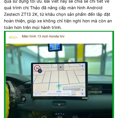
quả sử dụng tối ưu. Bài viết này sẽ chia sẻ chi tiết về
quá trình chị Thảo đã nâng cấp màn hình Android
Zestech ZT13 2K, từ khâu chọn sản phẩm đến lắp đặt
hoàn thiện, giúp xe không chỉ tiện nghi hơn mà còn an
toàn hơn trên mọi hành trình.