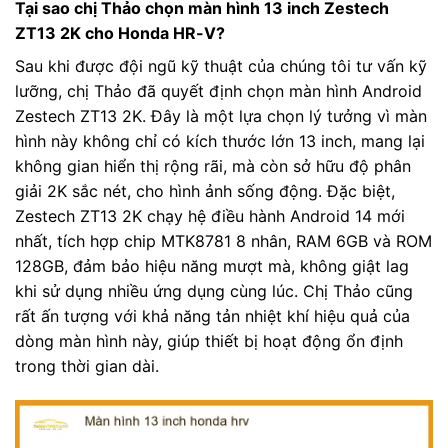
Tại sao chị Thảo chọn màn hình 13 inch Zestech
ZT13 2K cho Honda HR-V?
Sau khi được đội ngũ kỹ thuật của chúng tôi tư vấn kỹ
lưỡng, chị Thảo đã quyết định chọn màn hình Android
Zestech ZT13 2K. Đây là một lựa chọn lý tưởng vì màn
hình này không chỉ có kích thước lớn 13 inch, mang lại
không gian hiển thị rộng rãi, mà còn sở hữu độ phân
giải 2K sắc nét, cho hình ảnh sống động. Đặc biệt,
Zestech ZT13 2K chạy hệ điều hành Android 14 mới
nhất, tích hợp chip MTK8781 8 nhân, RAM 6GB và ROM
128GB, đảm bảo hiệu năng mượt mà, không giật lag
khi sử dụng nhiều ứng dụng cùng lúc. Chị Thảo cũng
rất ấn tượng với khả năng tản nhiệt khí hiệu quả của
dòng màn hình này, giúp thiết bị hoạt động ổn định
trong thời gian dài.