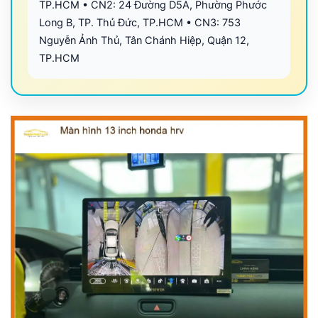
TP.HCM • CN2: 24 Đường D5A, Phường Phước
Long B, TP. Thủ Đức, TP.HCM • CN3: 753
Nguyễn Ảnh Thủ, Tân Chánh Hiệp, Quận 12,
TP.HCM