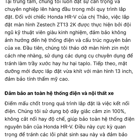
Tại trung tâm, chúng tôi luôn đặt sự cẩn trọng và
chuyên nghiệp lên hàng đầu trong mỗi quy trình lắp
đặt. Đối với chiếc Honda HR-V của chị Thảo, việc lắp
đặt màn hình Zestech ZT13 2K được thực hiện bởi đội
ngũ kỹ thuật viên giàu kinh nghiệm, đảm bảo không
ảnh hưởng đến hệ thống điện và cấu trúc nguyên bản
của xe. Đầu tiên, chúng tôi tháo dỡ màn hình zin một
cách nhẹ nhàng, sử dụng các dụng cụ chuyên dụng để
tránh làm trầy xước hay hư hại taplo. Tiếp theo, mặt
dưỡng mới được lắp đặt vừa khít với màn hình 13 inch,
đảm bảo tính thẩm mỹ cao.
Đảm bảo an toàn hệ thống điện và nội thất xe
Điểm mấu chốt trong quá trình lắp đặt là việc kết nối
điện. Chúng tôi sử dụng bộ dây giắc cắm zin 100%,
không cắt nối hay độ chế, giúp bảo toàn hệ thống điện
nguyên bản của Honda HR-V. Điều này cực kỳ quan
trọng để tránh các lỗi phát sinh sau này và đảm bảo