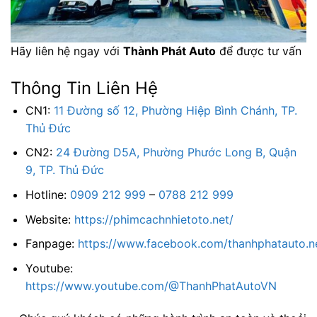
Hãy liên hệ ngay với
Thành Phát Auto
để được tư vấn
Thông Tin Liên Hệ
CN1:
11 Đường số 12, Phường Hiệp Bình Chánh, TP.
Thủ Đức
CN2:
24 Đường D5A, Phường Phước Long B, Quận
9, TP. Thủ Đức
Hotline:
0909 212 999
–
0788 212 999
Website:
https://phimcachnhietoto.net/
Fanpage:
https://www.facebook.com/thanhphatauto.n
Youtube:
https://www.youtube.com/@ThanhPhatAutoVN