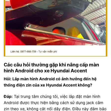
Các câu hỏi thường gặp khi nâng cấp màn
hình Android cho xe Hyundai Accent
Hỏi: Lắp màn hình Android có ảnh hưởng đến hệ
thống điện zin của xe Hyundai Accent không?
Đáp:
Tại trung tâm chúng tôi, việc lắp đặt màn hình
Android được thực hiện bằng cách sử dụng jack cắm
zin theo xe, không cắt nối dây điện. Điều này đảm bảo