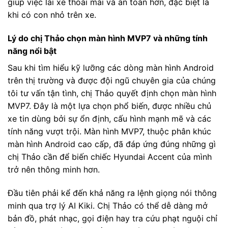
giúp việc lái xe thoải mái và an toàn hơn, đặc biệt là
khi có con nhỏ trên xe.
Lý do chị Thảo chọn màn hình MVP7 và những tính
năng nổi bật
Sau khi tìm hiểu kỹ lưỡng các dòng màn hình Android
trên thị trường và được đội ngũ chuyên gia của chúng
tôi tư vấn tận tình, chị Thảo quyết định chọn màn hình
MVP7. Đây là một lựa chọn phổ biến, được nhiều chủ
xe tin dùng bởi sự ổn định, cấu hình mạnh mẽ và các
tính năng vượt trội. Màn hình MVP7, thuộc phân khúc
màn hình Android cao cấp, đã đáp ứng đúng những gì
chị Thảo cần để biến chiếc Hyundai Accent của mình
trở nên thông minh hơn.
Đầu tiên phải kể đến khả năng ra lệnh giọng nói thông
minh qua trợ lý AI Kiki. Chị Thảo có thể dễ dàng mở
bản đồ, phát nhạc, gọi điện hay tra cứu phạt nguội chỉ