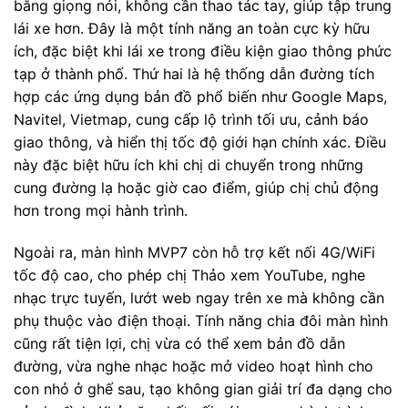
bằng giọng nói, không cần thao tác tay, giúp tập trung
lái xe hơn. Đây là một tính năng an toàn cực kỳ hữu
ích, đặc biệt khi lái xe trong điều kiện giao thông phức
tạp ở thành phố. Thứ hai là hệ thống dẫn đường tích
hợp các ứng dụng bản đồ phổ biến như Google Maps,
Navitel, Vietmap, cung cấp lộ trình tối ưu, cảnh báo
giao thông, và hiển thị tốc độ giới hạn chính xác. Điều
này đặc biệt hữu ích khi chị di chuyển trong những
cung đường lạ hoặc giờ cao điểm, giúp chị chủ động
hơn trong mọi hành trình.
Ngoài ra, màn hình MVP7 còn hỗ trợ kết nối 4G/WiFi
tốc độ cao, cho phép chị Thảo xem YouTube, nghe
nhạc trực tuyến, lướt web ngay trên xe mà không cần
phụ thuộc vào điện thoại. Tính năng chia đôi màn hình
cũng rất tiện lợi, chị vừa có thể xem bản đồ dẫn
đường, vừa nghe nhạc hoặc mở video hoạt hình cho
con nhỏ ở ghế sau, tạo không gian giải trí đa dạng cho