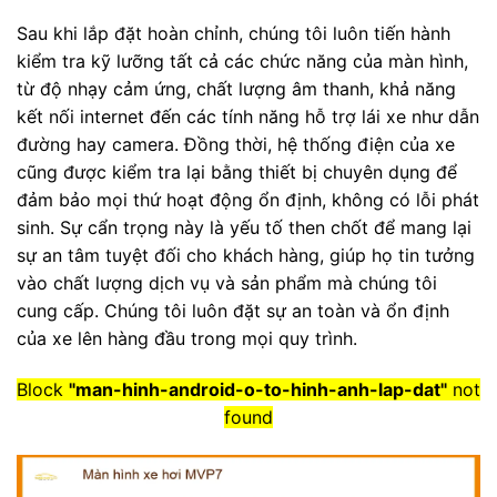
Sau khi lắp đặt hoàn chỉnh, chúng tôi luôn tiến hành
kiểm tra kỹ lưỡng tất cả các chức năng của màn hình,
từ độ nhạy cảm ứng, chất lượng âm thanh, khả năng
kết nối internet đến các tính năng hỗ trợ lái xe như dẫn
đường hay camera. Đồng thời, hệ thống điện của xe
cũng được kiểm tra lại bằng thiết bị chuyên dụng để
đảm bảo mọi thứ hoạt động ổn định, không có lỗi phát
sinh. Sự cẩn trọng này là yếu tố then chốt để mang lại
sự an tâm tuyệt đối cho khách hàng, giúp họ tin tưởng
vào chất lượng dịch vụ và sản phẩm mà chúng tôi
cung cấp. Chúng tôi luôn đặt sự an toàn và ổn định
của xe lên hàng đầu trong mọi quy trình.
Block
"man-hinh-android-o-to-hinh-anh-lap-dat"
not
found