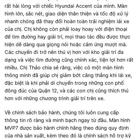
rất hài lòng với chiếc Hyundai Accent của mình. Màn
hình lớn, sắc nét, giao diện thân thiện và tốc độ xử lý
nhanh chóng đã thay đổi hoàn toàn trải nghiệm lái xe
của chị. Chị không còn phải loay hoay với điện thoại
để tìm đường hay giải trí, mọi thao tác đều được thực
hiện dễ dàng qua giọng nói hoặc cảm ứng mượt mà.
Các chuyến đi trở nên thú vị hơn với kho giải trí đa
dạng và việc tìm đường cũng chính xác, tiện lợi hơn rất
nhiều. Chị Thảo chia sẻ rằng, việc có một màn hình
thông minh đã giúp chị giảm bớt căng thẳng khi lái xe,
đặc biệt là khi phải di chuyển trong những con phố
đông đúc của Quận 12, và các con chị cũng thích thú
hơn với những chương trình giải trí trên xe.
Về chính sách bảo hành, chúng tôi luôn cung cấp
thông tin rõ ràng và minh bạch ngay từ đầu. Màn hình
MVP7 được bảo hành chính hãng theo đúng quy định
của nhà sản xuất, kèm theo đó là chính sách hỗ trợ kỹ