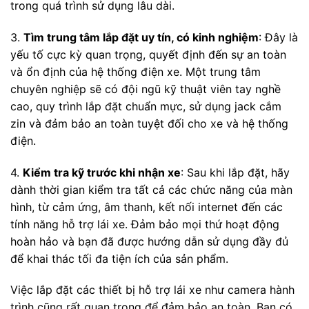
trong quá trình sử dụng lâu dài.
3.
Tìm trung tâm lắp đặt uy tín, có kinh nghiệm
: Đây là
yếu tố cực kỳ quan trọng, quyết định đến sự an toàn
và ổn định của hệ thống điện xe. Một trung tâm
chuyên nghiệp sẽ có đội ngũ kỹ thuật viên tay nghề
cao, quy trình lắp đặt chuẩn mực, sử dụng jack cắm
zin và đảm bảo an toàn tuyệt đối cho xe và hệ thống
điện.
4.
Kiểm tra kỹ trước khi nhận xe
: Sau khi lắp đặt, hãy
dành thời gian kiểm tra tất cả các chức năng của màn
hình, từ cảm ứng, âm thanh, kết nối internet đến các
tính năng hỗ trợ lái xe. Đảm bảo mọi thứ hoạt động
hoàn hảo và bạn đã được hướng dẫn sử dụng đầy đủ
để khai thác tối đa tiện ích của sản phẩm.
Việc lắp đặt các thiết bị hỗ trợ lái xe như camera hành
trình cũng rất quan trọng để đảm bảo an toàn. Bạn có