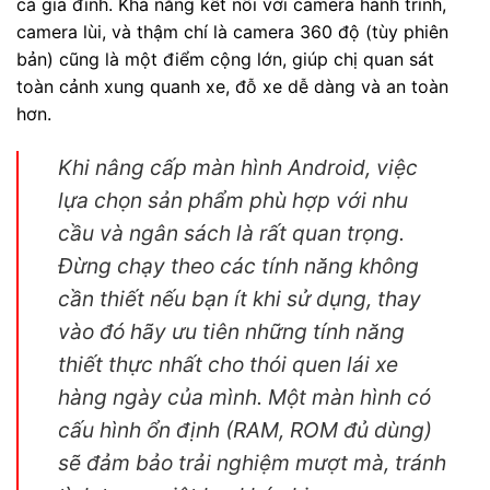
cả gia đình. Khả năng kết nối với camera hành trình,
camera lùi, và thậm chí là camera 360 độ (tùy phiên
bản) cũng là một điểm cộng lớn, giúp chị quan sát
toàn cảnh xung quanh xe, đỗ xe dễ dàng và an toàn
hơn.
Khi nâng cấp màn hình Android, việc
lựa chọn sản phẩm phù hợp với nhu
cầu và ngân sách là rất quan trọng.
Đừng chạy theo các tính năng không
cần thiết nếu bạn ít khi sử dụng, thay
vào đó hãy ưu tiên những tính năng
thiết thực nhất cho thói quen lái xe
hàng ngày của mình. Một màn hình có
cấu hình ổn định (RAM, ROM đủ dùng)
sẽ đảm bảo trải nghiệm mượt mà, tránh