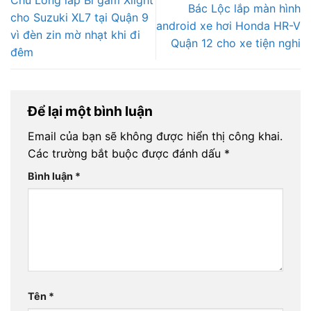
Bác Lộc lắp màn hình
cho Suzuki XL7 tại Quận 9
android xe hơi Honda HR-V
vì đèn zin mờ nhạt khi đi
Quận 12 cho xe tiện nghi
đêm
Để lại một bình luận
Email của bạn sẽ không được hiển thị công khai.
Các trường bắt buộc được đánh dấu
*
Bình luận
*
Tên
*