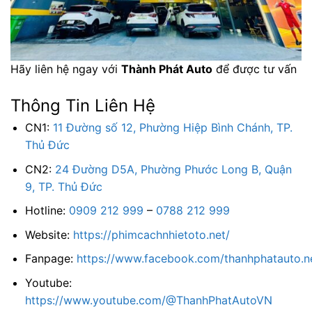
Hãy liên hệ ngay với
Thành Phát Auto
để được tư vấn
Thông Tin Liên Hệ
CN1:
11 Đường số 12, Phường Hiệp Bình Chánh, TP.
Thủ Đức
CN2:
24 Đường D5A, Phường Phước Long B, Quận
9, TP. Thủ Đức
Hotline:
0909 212 999
–
0788 212 999
Website:
https://phimcachnhietoto.net/
Fanpage:
https://www.facebook.com/thanhphatauto.n
Youtube:
https://www.youtube.com/@ThanhPhatAutoVN