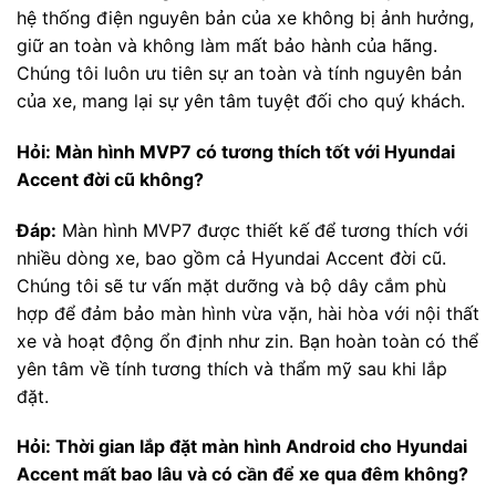
hệ thống điện nguyên bản của xe không bị ảnh hưởng,
giữ an toàn và không làm mất bảo hành của hãng.
Chúng tôi luôn ưu tiên sự an toàn và tính nguyên bản
của xe, mang lại sự yên tâm tuyệt đối cho quý khách.
Hỏi: Màn hình MVP7 có tương thích tốt với Hyundai
Accent đời cũ không?
Đáp:
Màn hình MVP7 được thiết kế để tương thích với
nhiều dòng xe, bao gồm cả Hyundai Accent đời cũ.
Chúng tôi sẽ tư vấn mặt dưỡng và bộ dây cắm phù
hợp để đảm bảo màn hình vừa vặn, hài hòa với nội thất
xe và hoạt động ổn định như zin. Bạn hoàn toàn có thể
yên tâm về tính tương thích và thẩm mỹ sau khi lắp
đặt.
Hỏi: Thời gian lắp đặt màn hình Android cho Hyundai
Accent mất bao lâu và có cần để xe qua đêm không?