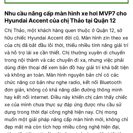
Nhu cầu nâng cấp màn hình xe hơi MVP7 cho
Hyundai Accent của chị Thảo tại Quận 12
Chị Thảo, một khách hàng quen thuộc ở Quận 12, sở
hữu chiếc Hyundai Accent đời cũ. Màn hình zin theo xe
của chị đã bắt đầu lỗi thời, thiếu nhiều tính năng giải trí
và hỗ trợ lái xe cần thiết. Chị thường xuyên di chuyển
trong nội thành và các chuyến đi xa, nhưng việc phải
dùng điện thoại để xem bản đồ hay giải trí khá bất tiện
và không an toàn. Màn hình nguyên bản chỉ có các
chức năng cơ bản như nghe radio, kết nối Bluetooth
đơn giản, không có khả năng dẫn đường thông minh
hay kết nối internet. Điều này khiến chị cảm thấy chiếc
xe của mình chưa thực sự đáp ứng được nhu cầu sử
dụng trong thời đại công nghệ hiện nay. Chị mong
muốn một giải pháp nâng cấp màn hình mới, không chỉ
đẹp mắt mà còn tích hợp nhiều công nghệ hiện đại,