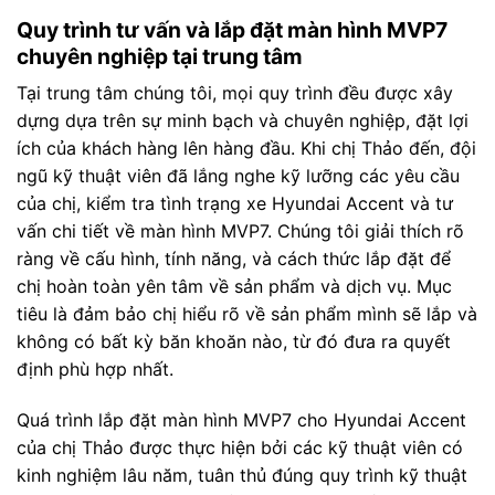
Quy trình tư vấn và lắp đặt màn hình MVP7
chuyên nghiệp tại trung tâm
Tại trung tâm chúng tôi, mọi quy trình đều được xây
dựng dựa trên sự minh bạch và chuyên nghiệp, đặt lợi
ích của khách hàng lên hàng đầu. Khi chị Thảo đến, đội
ngũ kỹ thuật viên đã lắng nghe kỹ lưỡng các yêu cầu
của chị, kiểm tra tình trạng xe Hyundai Accent và tư
vấn chi tiết về màn hình MVP7. Chúng tôi giải thích rõ
ràng về cấu hình, tính năng, và cách thức lắp đặt để
chị hoàn toàn yên tâm về sản phẩm và dịch vụ. Mục
tiêu là đảm bảo chị hiểu rõ về sản phẩm mình sẽ lắp và
không có bất kỳ băn khoăn nào, từ đó đưa ra quyết
định phù hợp nhất.
Quá trình lắp đặt màn hình MVP7 cho Hyundai Accent
của chị Thảo được thực hiện bởi các kỹ thuật viên có
kinh nghiệm lâu năm, tuân thủ đúng quy trình kỹ thuật