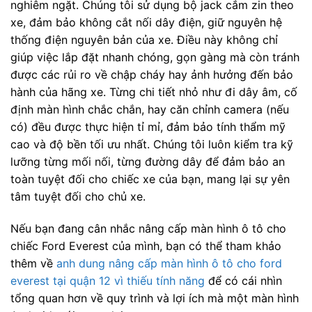
nghiêm ngặt. Chúng tôi sử dụng bộ jack cắm zin theo
xe, đảm bảo không cắt nối dây điện, giữ nguyên hệ
thống điện nguyên bản của xe. Điều này không chỉ
giúp việc lắp đặt nhanh chóng, gọn gàng mà còn tránh
được các rủi ro về chập cháy hay ảnh hưởng đến bảo
hành của hãng xe. Từng chi tiết nhỏ như đi dây âm, cố
định màn hình chắc chắn, hay căn chỉnh camera (nếu
có) đều được thực hiện tỉ mỉ, đảm bảo tính thẩm mỹ
cao và độ bền tối ưu nhất. Chúng tôi luôn kiểm tra kỹ
lưỡng từng mối nối, từng đường dây để đảm bảo an
toàn tuyệt đối cho chiếc xe của bạn, mang lại sự yên
tâm tuyệt đối cho chủ xe.
Nếu bạn đang cân nhắc nâng cấp màn hình ô tô cho
chiếc Ford Everest của mình, bạn có thể tham khảo
thêm về
anh dung nâng cấp màn hình ô tô cho ford
everest tại quận 12 vì thiếu tính năng
để có cái nhìn
tổng quan hơn về quy trình và lợi ích mà một màn hình