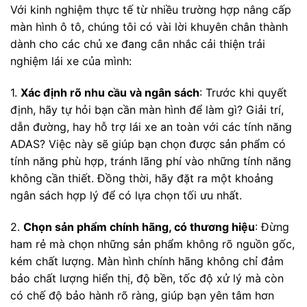
Với kinh nghiệm thực tế từ nhiều trường hợp nâng cấp
màn hình ô tô, chúng tôi có vài lời khuyên chân thành
dành cho các chủ xe đang cân nhắc cải thiện trải
nghiệm lái xe của mình:
1.
Xác định rõ nhu cầu và ngân sách
: Trước khi quyết
định, hãy tự hỏi bạn cần màn hình để làm gì? Giải trí,
dẫn đường, hay hỗ trợ lái xe an toàn với các tính năng
ADAS? Việc này sẽ giúp bạn chọn được sản phẩm có
tính năng phù hợp, tránh lãng phí vào những tính năng
không cần thiết. Đồng thời, hãy đặt ra một khoảng
ngân sách hợp lý để có lựa chọn tối ưu nhất.
2.
Chọn sản phẩm chính hãng, có thương hiệu
: Đừng
ham rẻ mà chọn những sản phẩm không rõ nguồn gốc,
kém chất lượng. Màn hình chính hãng không chỉ đảm
bảo chất lượng hiển thị, độ bền, tốc độ xử lý mà còn
có chế độ bảo hành rõ ràng, giúp bạn yên tâm hơn