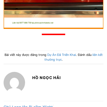
Bài viết này được đăng trong
Dự Án Đã Triển Khai
. Đánh dấu
liên kết
thường trực
.
HỒ NGỌC HẢI
Chú Long lắp Bi gầm Xlight