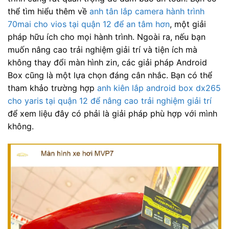
thể tìm hiểu thêm về
anh tân lắp camera hành trình
70mai cho vios tại quận 12 để an tâm hơn
, một giải
pháp hữu ích cho mọi hành trình. Ngoài ra, nếu bạn
muốn nâng cao trải nghiệm giải trí và tiện ích mà
không thay đổi màn hình zin, các giải pháp Android
Box cũng là một lựa chọn đáng cân nhắc. Bạn có thể
tham khảo trường hợp
anh kiên lắp android box dx265
cho yaris tại quận 12 để nâng cao trải nghiệm giải trí
để xem liệu đây có phải là giải pháp phù hợp với mình
không.