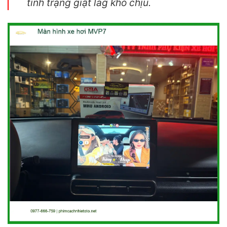
tình trạng giật lag khó chịu.