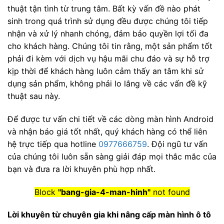
thuật tận tình từ trung tâm. Bất kỳ vấn đề nào phát
sinh trong quá trình sử dụng đều được chúng tôi tiếp
nhận và xử lý nhanh chóng, đảm bảo quyền lợi tối đa
cho khách hàng. Chúng tôi tin rằng, một sản phẩm tốt
phải đi kèm với dịch vụ hậu mãi chu đáo và sự hỗ trợ
kịp thời để khách hàng luôn cảm thấy an tâm khi sử
dụng sản phẩm, không phải lo lắng về các vấn đề kỹ
thuật sau này.
Để được tư vấn chi tiết về các dòng màn hình Android
và nhận báo giá tốt nhất, quý khách hàng có thể liên
hệ trực tiếp qua hotline
0977666759
. Đội ngũ tư vấn
của chúng tôi luôn sẵn sàng giải đáp mọi thắc mắc của
bạn và đưa ra lời khuyên phù hợp nhất.
Block
"bang-gia-4-man-hinh"
not found
Lời khuyên từ chuyên gia khi nâng cấp màn hình ô tô