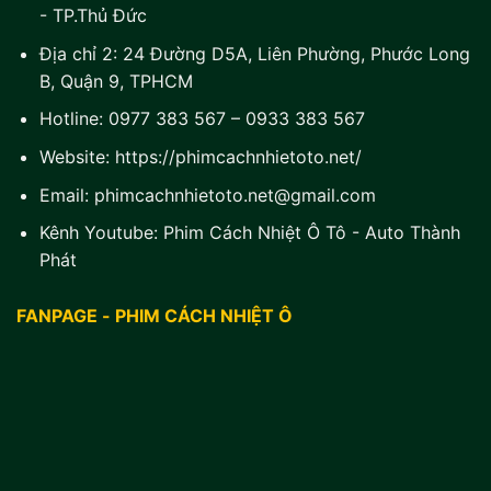
- TP.Thủ Đức
Địa chỉ 2:
24 Đường D5A, Liên Phường, Phước Long
B, Quận 9, TPHCM
Hotline:
0977 383 567
–
0933 383 567
Website:
https://phimcachnhietoto.net/
Email:
phimcachnhietoto.net@gmail.com
Kênh Youtube:
Phim Cách Nhiệt Ô Tô - Auto Thành
Phát
FANPAGE - PHIM CÁCH NHIỆT Ô