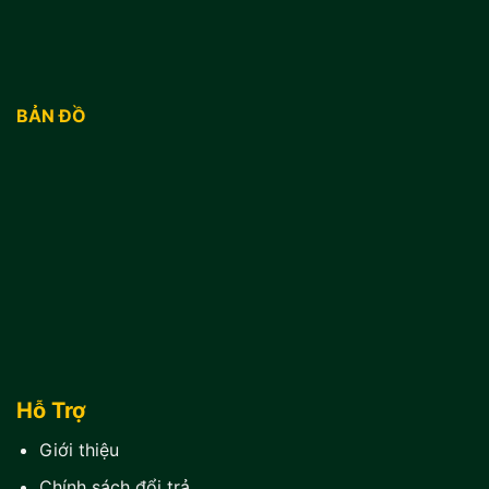
BẢN ĐỒ
Hỗ Trợ
Giới thiệu
Chính sách đổi trả