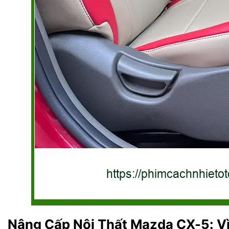
Nâng Cấp Nội Thất Mazda CX-5: V