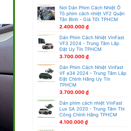
Nơi Dán Phim Cách Nhiệt Ô
Tô phim cách nhiệt VF2 Quận
Tân Bình - Giá Tốt TPHCM
2.400.000
₫
Dán Phim Cách Nhiệt VinFast
VF3 2024 - Trung Tâm Lắp
Đặt Uy Tín TPHCM
3.700.000
₫
Dán Phim Cách Nhiệt Vinfast
VF e34 2024 - Trung Tâm Lắp
Đặt Chính Hãng Uy Tín
TPHCM
3.700.000
₫
Dán phim cách nhiệt VinFast
Lux SA 2020 - Trung Tâm Thi
Công Chính Hãng TPHCM
4.100.000
₫