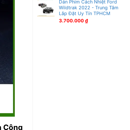
Dán Phim Cách Nhiệt Ford
Wildtrak 2022 - Trung Tâm
Lắp Đặt Uy Tín TPHCM
3.700.000
₫
a Công