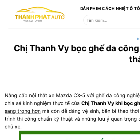
Bỏ
DÁN PHIM CÁCH NHIỆT Ô T
qua
Tìm
nội
kiếm:
dung
D
Chị Thanh Vy bọc ghế da công 
th
Nâng cấp nội thất xe Mazda CX-5 với ghế da công nghiệp l
chia sẻ kinh nghiệm thực tế của
Chị Thanh Vy khi bọc g
sang trọng hơn
mà còn dễ dàng vệ sinh, bền bỉ theo thời
trình thi công chuẩn kỹ thuật và những lưu ý quan trọng 
chủ xe.