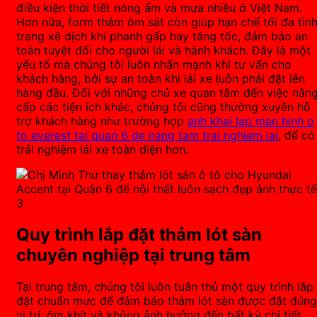
điều kiện thời tiết nóng ẩm và mưa nhiều ở Việt Nam.
Hơn nữa, form thảm ôm sát còn giúp hạn chế tối đa tìn
trạng xê dịch khi phanh gấp hay tăng tốc, đảm bảo an
toàn tuyệt đối cho người lái và hành khách. Đây là một
yếu tố mà chúng tôi luôn nhấn mạnh khi tư vấn cho
khách hàng, bởi sự an toàn khi lái xe luôn phải đặt lên
hàng đầu. Đối với những chủ xe quan tâm đến việc nân
cấp các tiện ích khác, chúng tôi cũng thường xuyên hỗ
trợ khách hàng như trường hợp
anh khai lap man hinh o
to everest tai quan 6 de nang tam trai nghiem lai
, để có
trải nghiệm lái xe toàn diện hơn.
Quy trình lắp đặt thảm lót sàn
chuyên nghiệp tại trung tâm
Tại trung tâm, chúng tôi luôn tuân thủ một quy trình lắp
đặt chuẩn mực để đảm bảo thảm lót sàn được đặt đúng
vị trí, ôm khít và không ảnh hưởng đến bất kỳ chi tiết