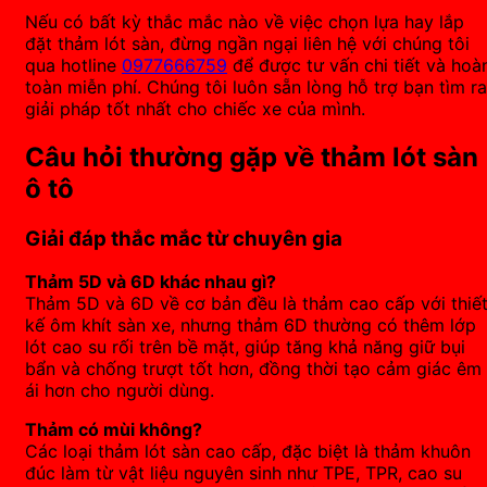
Nếu có bất kỳ thắc mắc nào về việc chọn lựa hay lắp
đặt thảm lót sàn, đừng ngần ngại liên hệ với chúng tôi
qua hotline
0977666759
để được tư vấn chi tiết và hoà
toàn miễn phí. Chúng tôi luôn sẵn lòng hỗ trợ bạn tìm ra
giải pháp tốt nhất cho chiếc xe của mình.
Câu hỏi thường gặp về thảm lót sàn
ô tô
Giải đáp thắc mắc từ chuyên gia
Thảm 5D và 6D khác nhau gì?
Thảm 5D và 6D về cơ bản đều là thảm cao cấp với thiế
kế ôm khít sàn xe, nhưng thảm 6D thường có thêm lớp
lót cao su rối trên bề mặt, giúp tăng khả năng giữ bụi
bẩn và chống trượt tốt hơn, đồng thời tạo cảm giác êm
ái hơn cho người dùng.
Thảm có mùi không?
Các loại thảm lót sàn cao cấp, đặc biệt là thảm khuôn
đúc làm từ vật liệu nguyên sinh như TPE, TPR, cao su