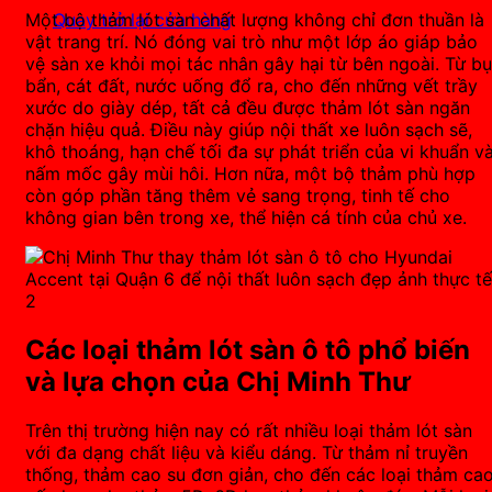
Quay trở lại cửa hàng
Một bộ thảm lót sàn chất lượng không chỉ đơn thuần là
vật trang trí. Nó đóng vai trò như một lớp áo giáp bảo
vệ sàn xe khỏi mọi tác nhân gây hại từ bên ngoài. Từ bụ
bẩn, cát đất, nước uống đổ ra, cho đến những vết trầy
xước do giày dép, tất cả đều được thảm lót sàn ngăn
chặn hiệu quả. Điều này giúp nội thất xe luôn sạch sẽ,
khô thoáng, hạn chế tối đa sự phát triển của vi khuẩn v
nấm mốc gây mùi hôi. Hơn nữa, một bộ thảm phù hợp
còn góp phần tăng thêm vẻ sang trọng, tinh tế cho
không gian bên trong xe, thể hiện cá tính của chủ xe.
Các loại thảm lót sàn ô tô phổ biến
và lựa chọn của Chị Minh Thư
Trên thị trường hiện nay có rất nhiều loại thảm lót sàn
với đa dạng chất liệu và kiểu dáng. Từ thảm nỉ truyền
thống, thảm cao su đơn giản, cho đến các loại thảm ca