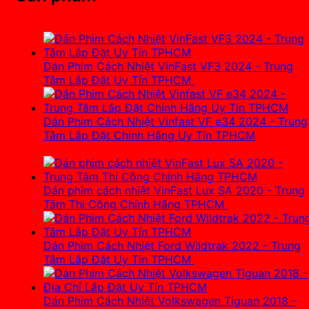
Dán Phim Cách Nhiệt VinFast VF3 2024 - Trung
Tâm Lắp Đặt Uy Tín TPHCM
3.700.000
₫
Dán Phim Cách Nhiệt Vinfast VF e34 2024 - Trung
Tâm Lắp Đặt Chính Hãng Uy Tín TPHCM
3.700.000
₫
Dán phim cách nhiệt VinFast Lux SA 2020 - Trung
Tâm Thi Công Chính Hãng TPHCM
4.100.000
₫
Dán Phim Cách Nhiệt Ford Wildtrak 2022 - Trung
Tâm Lắp Đặt Uy Tín TPHCM
3.700.000
₫
Dán Phim Cách Nhiệt Volkswagen Tiguan 2018 -