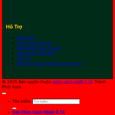
Hỗ Trợ
Giới thiệu
Chính sách đổi trả
Chính sách vận chuyển
Chính sách bảo mật
Liên hệ
dán phim cách nhiệt xe hơi giá rẻ
© 2025 Bản quyền thuộc
phim cách nhiệt ô tô
Thành
Phát Auto.
Tìm kiếm:
Dán Phim Cách Nhiệt Ô Tô