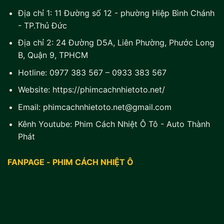
Địa chỉ 1:
11 Đường số 12 - phường Hiệp Bình Chánh
- TP.Thủ Đức
Địa chỉ 2:
24 Đường D5A, Liên Phường, Phước Long
B, Quận 9, TPHCM
Hotline:
0977 383 567
–
0933 383 567
Website:
https://phimcachnhietoto.net/
Email:
phimcachnhietoto.net@gmail.com
Kênh Youtube:
Phim Cách Nhiệt Ô Tô - Auto Thành
Phát
FANPAGE - PHIM CÁCH NHIỆT Ô