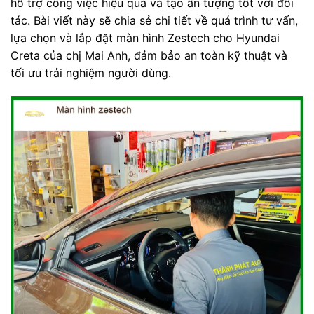
hỗ trợ công việc hiệu quả và tạo ấn tượng tốt với đối
tác. Bài viết này sẽ chia sẻ chi tiết về quá trình tư vấn,
lựa chọn và lắp đặt màn hình Zestech cho Hyundai
Creta của chị Mai Anh, đảm bảo an toàn kỹ thuật và
tối ưu trải nghiệm người dùng.