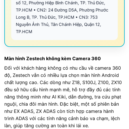
số 12, Phường Hiệp Bình Chánh, TP. Thủ Đức,
TP.HCM • CN2: 24 Đường D5A, Phường Phước
Long B, TP. Thủ Đức, TP.HCM • CN3: 753
Nguyễn Ảnh Thủ, Tân Chánh Hiệp, Quận 12,
TP.HCM
Màn hình Zestech không kèm Camera 360
Đối với khách hàng không có nhu cầu về camera 360
độ, Zestech vẫn có nhiều lựa chọn màn hình Android
chất lượng cao. Các dòng như Z18, S100J, Z100, ZX10
đều sở hữu cấu hình mạnh mẽ, hỗ trợ đầy đủ các tính
năng thông minh như AI Kiki, dẫn đường, tra cứu phạt
nguội, chia đôi màn hình. Đặc biệt, một số phiên bản
như EX ADAS, ZX ADAS còn tích hợp camera hành
trình ADAS với các tính năng cảnh báo va chạm, lệch
làn, giúp tăng cường an toàn khi lái xe.