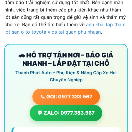
đảm bảo trải nghiệm sử dụng tốt nhất. Bên cạnh màn
hình, việc trang bị thêm các phụ kiện khác như thảm
lót sàn cũng rất quan trọng để giữ vệ sinh và thẩm mỹ
cho xe. Bạn có thể tìm hiểu thêm về
anh khai lap tham
lot san o to toyota vios tai quan phu nhuan
.
🚗 HỖ TRỢ TẬN NƠI – BÁO GIÁ
NHANH – LẮP ĐẶT TẠI CHỖ
Thành Phát Auto – Phụ Kiện & Nâng Cấp Xe Hơi
Chuyên Nghiệp
📞 GỌI: 0977.383.567
💬 ZALO: 0977.383.567