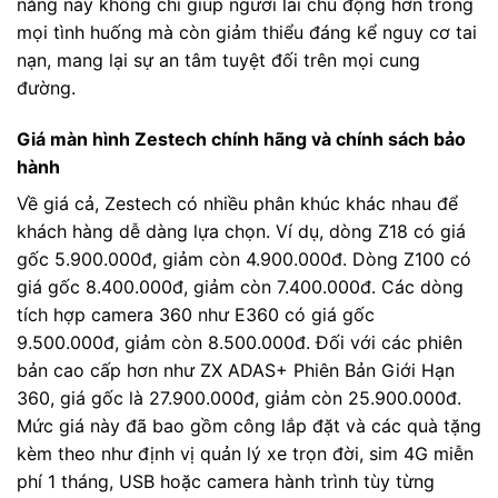
năng này không chỉ giúp người lái chủ động hơn trong
mọi tình huống mà còn giảm thiểu đáng kể nguy cơ tai
nạn, mang lại sự an tâm tuyệt đối trên mọi cung
đường.
Giá màn hình Zestech chính hãng và chính sách bảo
hành
Về giá cả, Zestech có nhiều phân khúc khác nhau để
khách hàng dễ dàng lựa chọn. Ví dụ, dòng Z18 có giá
gốc 5.900.000đ, giảm còn 4.900.000đ. Dòng Z100 có
giá gốc 8.400.000đ, giảm còn 7.400.000đ. Các dòng
tích hợp camera 360 như E360 có giá gốc
9.500.000đ, giảm còn 8.500.000đ. Đối với các phiên
bản cao cấp hơn như ZX ADAS+ Phiên Bản Giới Hạn
360, giá gốc là 27.900.000đ, giảm còn 25.900.000đ.
Mức giá này đã bao gồm công lắp đặt và các quà tặng
kèm theo như định vị quản lý xe trọn đời, sim 4G miễn
phí 1 tháng, USB hoặc camera hành trình tùy từng