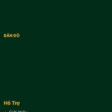
BẢN ĐỒ
Hỗ Trợ
Giới thiệu