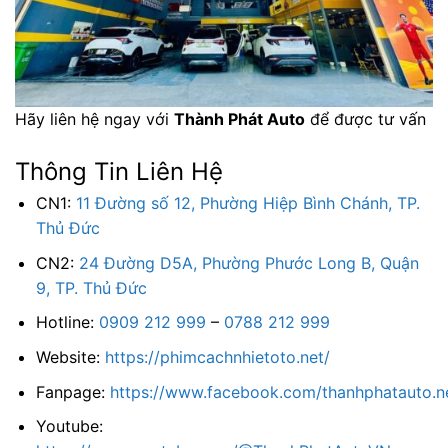
Hãy liên hệ ngay với
Thành Phát Auto
để được tư vấn
Thông Tin Liên Hệ
CN1:
11 Đường số 12, Phường Hiệp Bình Chánh, TP.
Thủ Đức
CN2:
24 Đường D5A, Phường Phước Long B, Quận
9, TP. Thủ Đức
Hotline:
0909 212 999
–
0788 212 999
Website:
https://phimcachnhietoto.net/
Fanpage:
https://www.facebook.com/thanhphatauto.n
Youtube: