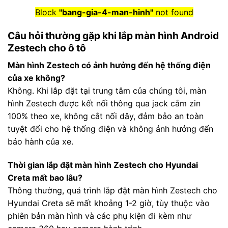
Block
"bang-gia-4-man-hinh"
not found
Câu hỏi thường gặp khi lắp màn hình Android
Zestech cho ô tô
Màn hình Zestech có ảnh hưởng đến hệ thống điện
của xe không?
Không. Khi lắp đặt tại trung tâm của chúng tôi, màn
hình Zestech được kết nối thông qua jack cắm zin
100% theo xe, không cắt nối dây, đảm bảo an toàn
tuyệt đối cho hệ thống điện và không ảnh hưởng đến
bảo hành của xe.
Thời gian lắp đặt màn hình Zestech cho Hyundai
Creta mất bao lâu?
Thông thường, quá trình lắp đặt màn hình Zestech cho
Hyundai Creta sẽ mất khoảng 1-2 giờ, tùy thuộc vào
phiên bản màn hình và các phụ kiện đi kèm như