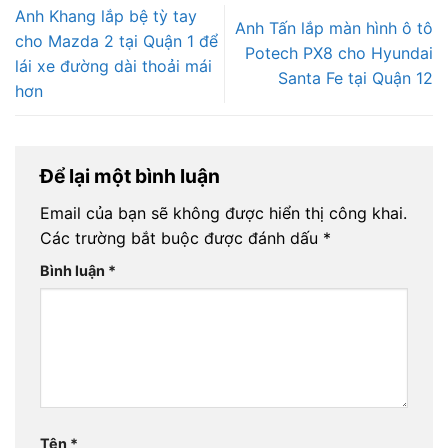
Anh Khang lắp bệ tỳ tay
Anh Tấn lắp màn hình ô tô
cho Mazda 2 tại Quận 1 để
Potech PX8 cho Hyundai
lái xe đường dài thoải mái
Santa Fe tại Quận 12
hơn
Để lại một bình luận
Email của bạn sẽ không được hiển thị công khai.
Các trường bắt buộc được đánh dấu
*
Bình luận
*
Tên
*