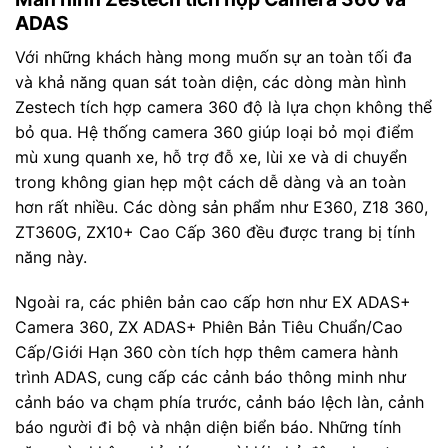
ADAS
Với những khách hàng mong muốn sự an toàn tối đa
và khả năng quan sát toàn diện, các dòng màn hình
Zestech tích hợp camera 360 độ là lựa chọn không thể
bỏ qua. Hệ thống camera 360 giúp loại bỏ mọi điểm
mù xung quanh xe, hỗ trợ đỗ xe, lùi xe và di chuyển
trong không gian hẹp một cách dễ dàng và an toàn
hơn rất nhiều. Các dòng sản phẩm như E360, Z18 360,
ZT360G, ZX10+ Cao Cấp 360 đều được trang bị tính
năng này.
Ngoài ra, các phiên bản cao cấp hơn như EX ADAS+
Camera 360, ZX ADAS+ Phiên Bản Tiêu Chuẩn/Cao
Cấp/Giới Hạn 360 còn tích hợp thêm camera hành
trình ADAS, cung cấp các cảnh báo thông minh như
cảnh báo va chạm phía trước, cảnh báo lệch làn, cảnh
báo người đi bộ và nhận diện biển báo. Những tính