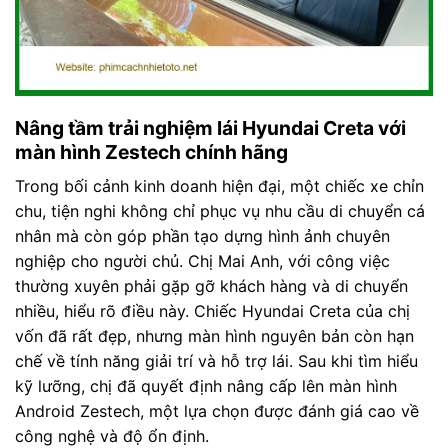
Nâng tầm trải nghiệm lái Hyundai Creta với
màn hình Zestech chính hãng
Trong bối cảnh kinh doanh hiện đại, một chiếc xe chỉn
chu, tiện nghi không chỉ phục vụ nhu cầu di chuyển cá
nhân mà còn góp phần tạo dựng hình ảnh chuyên
nghiệp cho người chủ. Chị Mai Anh, với công việc
thường xuyên phải gặp gỡ khách hàng và di chuyển
nhiều, hiểu rõ điều này. Chiếc Hyundai Creta của chị
vốn đã rất đẹp, nhưng màn hình nguyên bản còn hạn
chế về tính năng giải trí và hỗ trợ lái. Sau khi tìm hiểu
kỹ lưỡng, chị đã quyết định nâng cấp lên màn hình
Android Zestech, một lựa chọn được đánh giá cao về
công nghệ và độ ổn định.