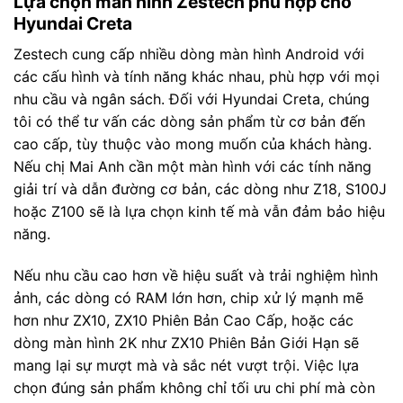
Lựa chọn màn hình Zestech phù hợp cho
Hyundai Creta
Zestech cung cấp nhiều dòng màn hình Android với
các cấu hình và tính năng khác nhau, phù hợp với mọi
nhu cầu và ngân sách. Đối với Hyundai Creta, chúng
tôi có thể tư vấn các dòng sản phẩm từ cơ bản đến
cao cấp, tùy thuộc vào mong muốn của khách hàng.
Nếu chị Mai Anh cần một màn hình với các tính năng
giải trí và dẫn đường cơ bản, các dòng như Z18, S100J
hoặc Z100 sẽ là lựa chọn kinh tế mà vẫn đảm bảo hiệu
năng.
Nếu nhu cầu cao hơn về hiệu suất và trải nghiệm hình
ảnh, các dòng có RAM lớn hơn, chip xử lý mạnh mẽ
hơn như ZX10, ZX10 Phiên Bản Cao Cấp, hoặc các
dòng màn hình 2K như ZX10 Phiên Bản Giới Hạn sẽ
mang lại sự mượt mà và sắc nét vượt trội. Việc lựa
chọn đúng sản phẩm không chỉ tối ưu chi phí mà còn