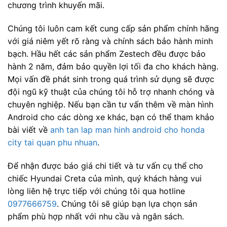
chương trình khuyến mãi.
Chúng tôi luôn cam kết cung cấp sản phẩm chính hãng
với giá niêm yết rõ ràng và chính sách bảo hành minh
bạch. Hầu hết các sản phẩm Zestech đều được bảo
hành 2 năm, đảm bảo quyền lợi tối đa cho khách hàng.
Mọi vấn đề phát sinh trong quá trình sử dụng sẽ được
đội ngũ kỹ thuật của chúng tôi hỗ trợ nhanh chóng và
chuyên nghiệp. Nếu bạn cần tư vấn thêm về màn hình
Android cho các dòng xe khác, bạn có thể tham khảo
bài viết về
anh tan lap man hinh android cho honda
city tai quan phu nhuan
.
Để nhận được báo giá chi tiết và tư vấn cụ thể cho
chiếc Hyundai Creta của mình, quý khách hàng vui
lòng liên hệ trực tiếp với chúng tôi qua hotline
0977666759
. Chúng tôi sẽ giúp bạn lựa chọn sản
phẩm phù hợp nhất với nhu cầu và ngân sách.