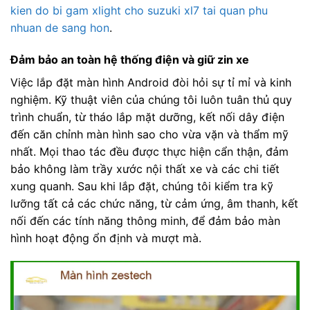
kien do bi gam xlight cho suzuki xl7 tai quan phu
nhuan de sang hon
.
Đảm bảo an toàn hệ thống điện và giữ zin xe
Việc lắp đặt màn hình Android đòi hỏi sự tỉ mỉ và kinh
nghiệm. Kỹ thuật viên của chúng tôi luôn tuân thủ quy
trình chuẩn, từ tháo lắp mặt dưỡng, kết nối dây điện
đến căn chỉnh màn hình sao cho vừa vặn và thẩm mỹ
nhất. Mọi thao tác đều được thực hiện cẩn thận, đảm
bảo không làm trầy xước nội thất xe và các chi tiết
xung quanh. Sau khi lắp đặt, chúng tôi kiểm tra kỹ
lưỡng tất cả các chức năng, từ cảm ứng, âm thanh, kết
nối đến các tính năng thông minh, để đảm bảo màn
hình hoạt động ổn định và mượt mà.