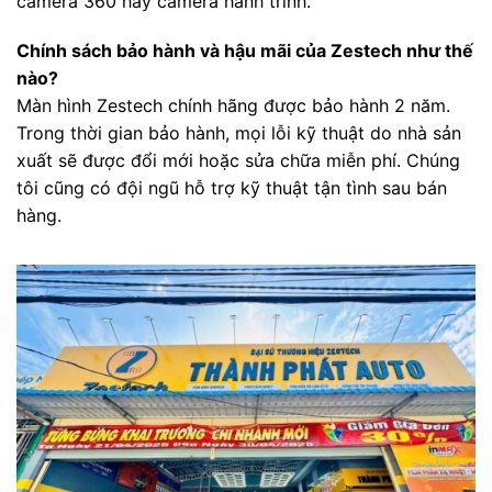
camera 360 hay camera hành trình.
Chính sách bảo hành và hậu mãi của Zestech như thế
nào?
Màn hình Zestech chính hãng được bảo hành 2 năm.
Trong thời gian bảo hành, mọi lỗi kỹ thuật do nhà sản
xuất sẽ được đổi mới hoặc sửa chữa miễn phí. Chúng
tôi cũng có đội ngũ hỗ trợ kỹ thuật tận tình sau bán
hàng.