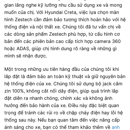
gian lắng nghe kỹ lưỡng nhu cầu sử dụng xe và mong
muốn của chị. Với Hyundai Creta, việc lựa chọn màn
hình Zestech cần đảm bảo tương thích hoàn hảo với hệ
thống điện và nội thất xe. Chúng tôi đã tư vấn chị về
các dòng sản phẩm Zestech phù hợp, từ cấu hình cơ
bản đến các phiên bản cao cấp tích hợp camera 360
hoặc ADAS, giúp chị hình dung rõ ràng về những gì
mình sẽ nhận được.
Một trong những ưu tiên hàng đầu của chúng tôi khi
lắp đặt là đảm bảo an toàn kỹ thuật và giữ nguyên bản
hệ thống điện của xe. Chúng tôi sử dụng bộ jack cắm
zin 100%, không cắt nối dây điện, giúp quá trình lắp
đặt diễn ra nhanh chóng, chính xác và không ảnh
hưởng đến bảo hành của xe. Điều này đặc biệt quan
trọng để tránh các rủi ro về chập cháy điện hay lỗi hệ
thống sau này. Nếu bạn quan tâm đến việc nâng cấp
ánh sáng cho xe, bạn có thể tham khảo thêm về
anh