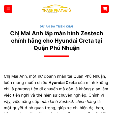
Bỏ
qua
nội
dung
DỰ ÁN ĐÃ TRIỂN KHAI
Chị Mai Anh lắp màn hình Zestech
chính hãng cho Hyundai Creta tại
Quận Phú Nhuận
Chị Mai Anh, một nữ doanh nhân tại
Quận Phú Nhuận
,
luôn mong muốn chiếc
Hyundai Creta
của mình không
chỉ là phương tiện di chuyển mà còn là không gian làm
việc tiện nghi và thể hiện sự chuyên nghiệp. Chính vì
vậy, việc nâng cấp
màn hình Zestech chính hãng
là
một quyết định quan trọng, giúp xe chị hiện đại hơn,