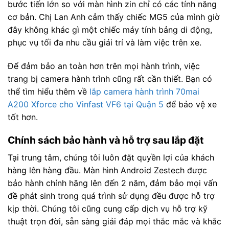
bước tiến lớn so với màn hình zin chỉ có các tính năng
cơ bản. Chị Lan Anh cảm thấy chiếc MG5 của mình giờ
đây không khác gì một chiếc máy tính bảng di động,
phục vụ tối đa nhu cầu giải trí và làm việc trên xe.
Để đảm bảo an toàn hơn trên mọi hành trình, việc
trang bị camera hành trình cũng rất cần thiết. Bạn có
thể tìm hiểu thêm về
lắp camera hành trình 70mai
A200 Xforce cho Vinfast VF6 tại Quận 5
để bảo vệ xe
tốt hơn.
Chính sách bảo hành và hỗ trợ sau lắp đặt
Tại trung tâm, chúng tôi luôn đặt quyền lợi của khách
hàng lên hàng đầu. Màn hình Android Zestech được
bảo hành chính hãng lên đến 2 năm, đảm bảo mọi vấn
đề phát sinh trong quá trình sử dụng đều được hỗ trợ
kịp thời. Chúng tôi cũng cung cấp dịch vụ hỗ trợ kỹ
thuật trọn đời, sẵn sàng giải đáp mọi thắc mắc và khắc