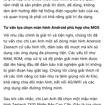
tâm nhất là sản phẩm phải ổn định, dễ dùng, không
làm ảnh hưởng đến hệ thống điện nguyên bản của xe,
và quan trọng là phải có khả năng giải trí đa dạng.
Tư vấn lựa chọn màn hình Android phù hợp cho MG5
Với nhu cầu chính là giải trí và tiện nghi, chúng tôi đã
tư vấn cho chị Lan Anh một số dòng màn hình Android
Zestech có cấu hình tốt, đảm bảo độ mượt mà khi sử
dụng các ứng dụng đa phương tiện. Các yếu tố như
RAM, ROM, chip xử lý và độ phân giải màn hình được
đặt lên hàng đầu để đảm bảo trải nghiệm giải trí không
bị gián đoạn hay giật lag. Chúng tôi cũng giải thích rõ
về các tính năng cơ bản như ra lệnh giọng nói AI Kiki,
khả năng chia đôi màn hình, kết nối 4G/WiFi và các
ứng dụng dẫn đường thông minh.
Sau khi cân nhắc, chị Lan Anh đã chọn một mẫu màn
hình Zestech ZX10 Phiên Bản Cao Cấp. Đây là lựa chọn