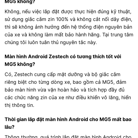
MG5 không?
Không, nếu việc lắp đặt được thực hiện đúng kỹ thuật,
sử dụng giắc cắm zin 100% và không cắt nối dây điện,
thì sẽ không ảnh hưởng đến hệ thống điện nguyên bản
của xe và không làm mất bảo hành hãng. Tại trung tâm
chúng tôi luôn tuân thủ nguyên tắc này.
Màn hình Android Zestech có tương thích tốt với
MG5 không?
Có, Zestech cung cấp mặt dưỡng và bộ giắc cắm
riêng biệt cho từng dòng xe, bao gồm cả MG5, đảm
bảo màn hình vừa vặn hoàn hảo và tích hợp đầy đủ
các chức năng zin của xe như điều khiển vô lăng, hiển
thị thông tin.
Thời gian lắp đặt màn hình Android cho MG5 mất bao
lâu?
Thông thường, quá trình lắp đặt màn hình Android cho