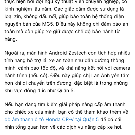
thực hiện bởi đội ngũ kỹ thuật viên chuyên nghiệp, có
kinh nghiệm lâu năm. Các giắc cắm được sử dụng là
loại zin, không đấu nối, giúp bảo toàn hệ thống điện
nguyên bản của MG5. Điều này không chỉ đảm bảo an
toàn mà còn giúp xe giữ được chế độ bảo hành từ
hãng.
Ngoài ra, màn hình Android Zestech còn tích hợp nhiều
tính năng hỗ trợ lái xe an toàn như dẫn đường thông
minh, cảnh báo tốc độ, và khả năng kết nối với camera
hành trình (nếu có). Điều này giúp chị Lan Anh yên tâm
hơn khi di chuyển trên đường, đặc biệt là trong những
khu vực đông đúc như Quận 5.
Nếu bạn đang tìm kiếm giải pháp nâng cấp âm thanh
cho chiếc xe của mình, bạn có thể tham khảo thêm về
độ âm thanh ô tô Honda CR-V tại Quận 5
để có cái
nhìn tổng quan hơn về các dịch vụ nâng cấp xe hơi.