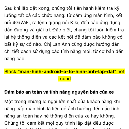
Sau khi lắp đặt xong, chúng tôi tiến hành kiểm tra kỹ
lưỡng tất cả các chức năng: từ cảm ứng màn hình, kết
nối 4G/WiFi, ra lệnh giọng nói Kiki, đến các ứng dụng
dẫn đường và giải trí. Đặc biệt, chúng tôi luôn kiểm tra
lại hệ thống điện và các kết nối để đảm bảo không có
bất kỳ sự cố nào. Chị Lan Anh cũng được hướng dẫn
chi tiết cách sử dụng các tính năng mới, từ cơ bản đến
nâng cao.
Block
"man-hinh-android-o-to-hinh-anh-lap-dat"
not
found
Đảm bảo an toàn và tính năng nguyên bản của xe
Một trong những lo ngại lớn nhất của khách hàng khi
nâng cấp màn hình là liệu có ảnh hưởng đến các tính
năng an toàn hay hệ thống điện của xe hay không.
Chúng tôi cam kết mọi quy trình lắp đặt đều được