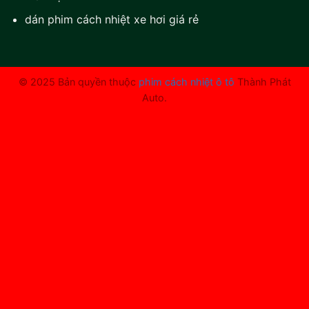
dán phim cách nhiệt xe hơi giá rẻ
© 2025 Bản quyền thuộc
phim cách nhiệt ô tô
Thành Phát
Auto.