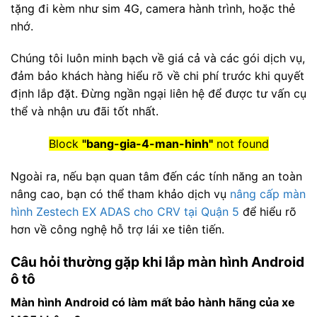
tặng đi kèm như sim 4G, camera hành trình, hoặc thẻ
nhớ.
Chúng tôi luôn minh bạch về giá cả và các gói dịch vụ,
đảm bảo khách hàng hiểu rõ về chi phí trước khi quyết
định lắp đặt. Đừng ngần ngại liên hệ để được tư vấn cụ
thể và nhận ưu đãi tốt nhất.
Block
"bang-gia-4-man-hinh"
not found
Ngoài ra, nếu bạn quan tâm đến các tính năng an toàn
nâng cao, bạn có thể tham khảo dịch vụ
nâng cấp màn
hình Zestech EX ADAS cho CRV tại Quận 5
để hiểu rõ
hơn về công nghệ hỗ trợ lái xe tiên tiến.
Câu hỏi thường gặp khi lắp màn hình Android
ô tô
Màn hình Android có làm mất bảo hành hãng của xe