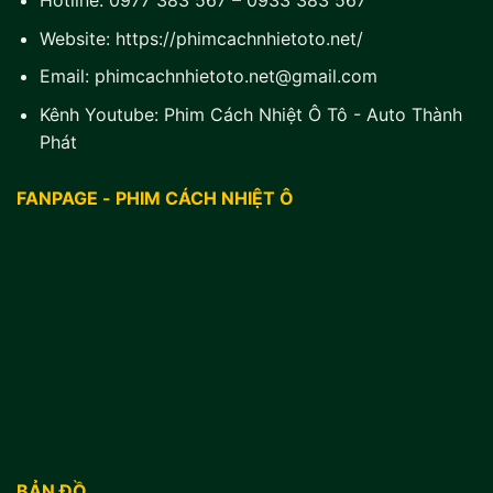
Hotline:
0977 383 567
–
0933 383 567
Website:
https://phimcachnhietoto.net/
Email:
phimcachnhietoto.net@gmail.com
Kênh Youtube:
Phim Cách Nhiệt Ô Tô - Auto Thành
Phát
FANPAGE - PHIM CÁCH NHIỆT Ô
BẢN ĐỒ