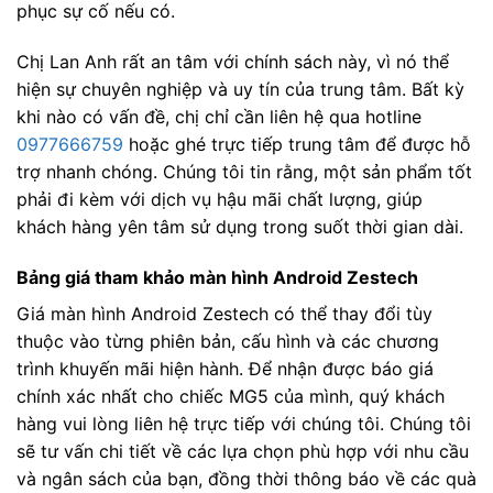
phục sự cố nếu có.
Chị Lan Anh rất an tâm với chính sách này, vì nó thể
hiện sự chuyên nghiệp và uy tín của trung tâm. Bất kỳ
khi nào có vấn đề, chị chỉ cần liên hệ qua hotline
0977666759
hoặc ghé trực tiếp trung tâm để được hỗ
trợ nhanh chóng. Chúng tôi tin rằng, một sản phẩm tốt
phải đi kèm với dịch vụ hậu mãi chất lượng, giúp
khách hàng yên tâm sử dụng trong suốt thời gian dài.
Bảng giá tham khảo màn hình Android Zestech
Giá màn hình Android Zestech có thể thay đổi tùy
thuộc vào từng phiên bản, cấu hình và các chương
trình khuyến mãi hiện hành. Để nhận được báo giá
chính xác nhất cho chiếc MG5 của mình, quý khách
hàng vui lòng liên hệ trực tiếp với chúng tôi. Chúng tôi
sẽ tư vấn chi tiết về các lựa chọn phù hợp với nhu cầu
và ngân sách của bạn, đồng thời thông báo về các quà