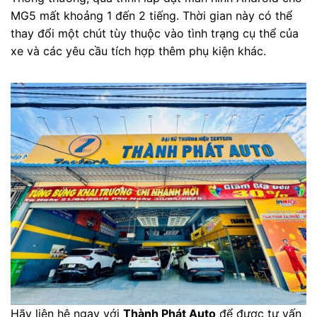
MG5 mất khoảng 1 đến 2 tiếng. Thời gian này có thể
thay đổi một chút tùy thuộc vào tình trạng cụ thể của
xe và các yêu cầu tích hợp thêm phụ kiện khác.
Hãy liên hệ ngay với
Thành Phát Auto
để được tư vấn