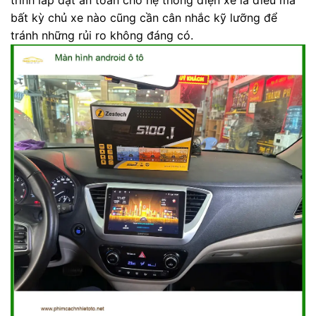
bất kỳ chủ xe nào cũng cần cân nhắc kỹ lưỡng để
tránh những rủi ro không đáng có.