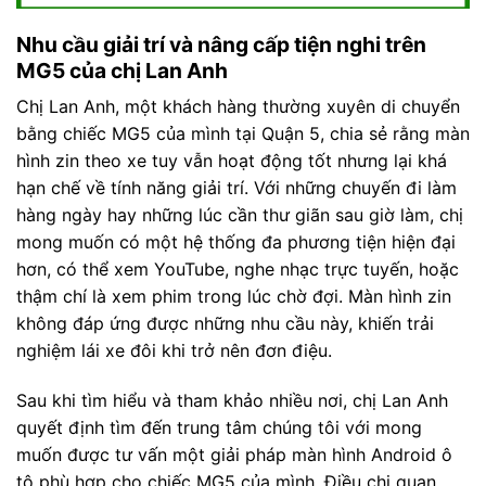
Nhu cầu giải trí và nâng cấp tiện nghi trên
MG5 của chị Lan Anh
Chị Lan Anh, một khách hàng thường xuyên di chuyển
bằng chiếc MG5 của mình tại Quận 5, chia sẻ rằng màn
hình zin theo xe tuy vẫn hoạt động tốt nhưng lại khá
hạn chế về tính năng giải trí. Với những chuyến đi làm
hàng ngày hay những lúc cần thư giãn sau giờ làm, chị
mong muốn có một hệ thống đa phương tiện hiện đại
hơn, có thể xem YouTube, nghe nhạc trực tuyến, hoặc
thậm chí là xem phim trong lúc chờ đợi. Màn hình zin
không đáp ứng được những nhu cầu này, khiến trải
nghiệm lái xe đôi khi trở nên đơn điệu.
Sau khi tìm hiểu và tham khảo nhiều nơi, chị Lan Anh
quyết định tìm đến trung tâm chúng tôi với mong
muốn được tư vấn một giải pháp màn hình Android ô
tô phù hợp cho chiếc MG5 của mình. Điều chị quan