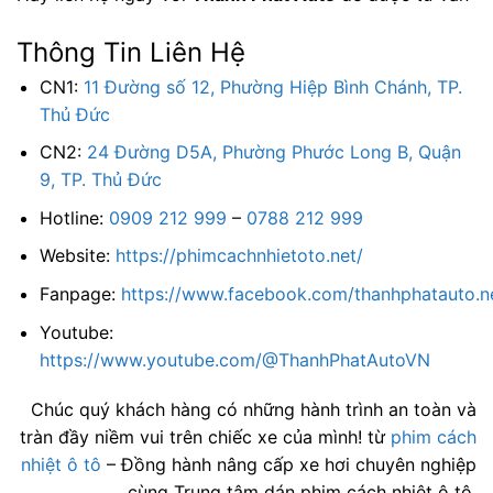
Thông Tin Liên Hệ
CN1:
11 Đường số 12, Phường Hiệp Bình Chánh, TP.
Thủ Đức
CN2:
24 Đường D5A, Phường Phước Long B, Quận
9, TP. Thủ Đức
Hotline:
0909 212 999
–
0788 212 999
Website:
https://phimcachnhietoto.net/
Fanpage:
https://www.facebook.com/thanhphatauto.n
Youtube:
https://www.youtube.com/@ThanhPhatAutoVN
Chúc quý khách hàng có những hành trình an toàn và
tràn đầy niềm vui trên chiếc xe của mình! từ
phim cách
nhiệt ô tô
– Đồng hành nâng cấp xe hơi chuyên nghiệp
cùng Trung tâm dán phim cách nhiệt ô tô.