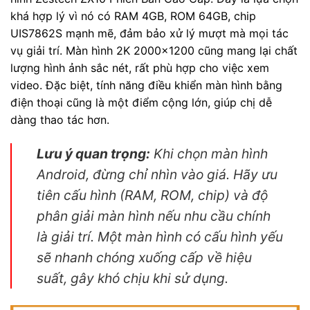
khá hợp lý vì nó có RAM 4GB, ROM 64GB, chip
UIS7862S mạnh mẽ, đảm bảo xử lý mượt mà mọi tác
vụ giải trí. Màn hình 2K 2000×1200 cũng mang lại chất
lượng hình ảnh sắc nét, rất phù hợp cho việc xem
video. Đặc biệt, tính năng điều khiển màn hình bằng
điện thoại cũng là một điểm cộng lớn, giúp chị dễ
dàng thao tác hơn.
Lưu ý quan trọng:
Khi chọn màn hình
Android, đừng chỉ nhìn vào giá. Hãy ưu
tiên cấu hình (RAM, ROM, chip) và độ
phân giải màn hình nếu nhu cầu chính
là giải trí. Một màn hình có cấu hình yếu
sẽ nhanh chóng xuống cấp về hiệu
suất, gây khó chịu khi sử dụng.