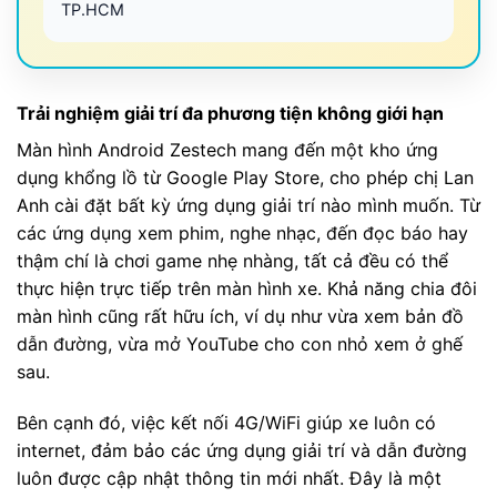
TP.HCM
Trải nghiệm giải trí đa phương tiện không giới hạn
Màn hình Android Zestech mang đến một kho ứng
dụng khổng lồ từ Google Play Store, cho phép chị Lan
Anh cài đặt bất kỳ ứng dụng giải trí nào mình muốn. Từ
các ứng dụng xem phim, nghe nhạc, đến đọc báo hay
thậm chí là chơi game nhẹ nhàng, tất cả đều có thể
thực hiện trực tiếp trên màn hình xe. Khả năng chia đôi
màn hình cũng rất hữu ích, ví dụ như vừa xem bản đồ
dẫn đường, vừa mở YouTube cho con nhỏ xem ở ghế
sau.
Bên cạnh đó, việc kết nối 4G/WiFi giúp xe luôn có
internet, đảm bảo các ứng dụng giải trí và dẫn đường
luôn được cập nhật thông tin mới nhất. Đây là một