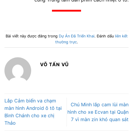
Bài viết này được đăng trong
Dự Án Đã Triển Khai
. Đánh dấu
liên kết
thường trực
.
VÕ TẤN VŨ
Lắp Cảm biến va chạm
Chú Minh lắp cam lùi màn
màn hình Android ô tô tại
hình cho xe Ecvan tại Quận
Bình Chánh cho xe chị
7 vì màn zin khó quan sát
Thảo