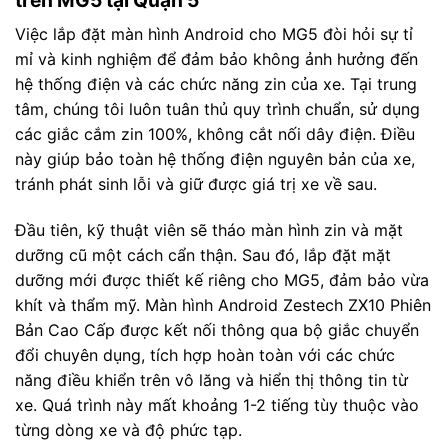
trên MG5 tại Quận 5
Việc lắp đặt màn hình Android cho MG5 đòi hỏi sự tỉ
mỉ và kinh nghiệm để đảm bảo không ảnh hưởng đến
hệ thống điện và các chức năng zin của xe. Tại trung
tâm, chúng tôi luôn tuân thủ quy trình chuẩn, sử dụng
các giắc cắm zin 100%, không cắt nối dây điện. Điều
này giúp bảo toàn hệ thống điện nguyên bản của xe,
tránh phát sinh lỗi và giữ được giá trị xe về sau.
Đầu tiên, kỹ thuật viên sẽ tháo màn hình zin và mặt
dưỡng cũ một cách cẩn thận. Sau đó, lắp đặt mặt
dưỡng mới được thiết kế riêng cho MG5, đảm bảo vừa
khít và thẩm mỹ. Màn hình Android Zestech ZX10 Phiên
Bản Cao Cấp được kết nối thông qua bộ giắc chuyển
đổi chuyên dụng, tích hợp hoàn toàn với các chức
năng điều khiển trên vô lăng và hiển thị thông tin từ
xe. Quá trình này mất khoảng 1-2 tiếng tùy thuộc vào
từng dòng xe và độ phức tạp.