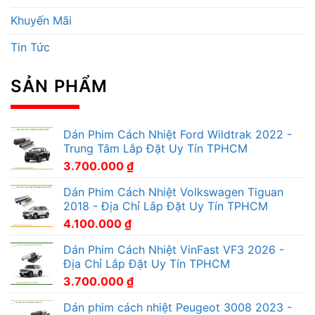
Khuyến Mãi
Tin Tức
SẢN PHẨM
Dán Phim Cách Nhiệt Ford Wildtrak 2022 -
Trung Tâm Lắp Đặt Uy Tín TPHCM
3.700.000
₫
Dán Phim Cách Nhiệt Volkswagen Tiguan
2018 - Địa Chỉ Lắp Đặt Uy Tín TPHCM
4.100.000
₫
Dán Phim Cách Nhiệt VinFast VF3 2026 -
Địa Chỉ Lắp Đặt Uy Tín TPHCM
3.700.000
₫
Dán phim cách nhiệt Peugeot 3008 2023 -