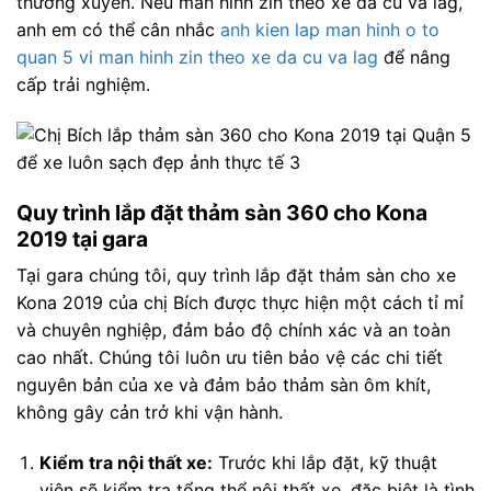
thường xuyên. Nếu màn hình zin theo xe đã cũ và lag,
anh em có thể cân nhắc
anh kien lap man hinh o to
quan 5 vi man hinh zin theo xe da cu va lag
để nâng
cấp trải nghiệm.
Quy trình lắp đặt thảm sàn 360 cho Kona
2019 tại gara
Tại gara chúng tôi, quy trình lắp đặt thảm sàn cho xe
Kona 2019 của chị Bích được thực hiện một cách tỉ mỉ
và chuyên nghiệp, đảm bảo độ chính xác và an toàn
cao nhất. Chúng tôi luôn ưu tiên bảo vệ các chi tiết
nguyên bản của xe và đảm bảo thảm sàn ôm khít,
không gây cản trở khi vận hành.
Kiểm tra nội thất xe:
Trước khi lắp đặt, kỹ thuật
viên sẽ kiểm tra tổng thể nội thất xe, đặc biệt là tình