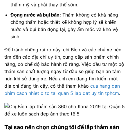
thẩm mỹ và phải thay thế sớm.
Đọng nước và bụi bẩn:
Thảm không có khả năng
chống thấm hoặc thiết kế không hợp lý sẽ khiến
nước và bụi bẩn đọng lại, gây ẩm mốc và khó vệ
sinh.
Để tránh những rủi ro này, chị Bích và các chủ xe nên
tìm đến các địa chỉ uy tín, cung cấp sản phẩm chính
hãng, có chế độ bảo hành rõ ràng. Việc đầu tư một bộ
thảm sàn chất lượng ngay từ đầu sẽ giúp bạn an tâm
hơn khi sử dụng xe. Nếu anh em đang tìm kiếm một
địa chỉ đáng tin cậy, có thể tham khảo
cua hang dan
phim cach nhiet o to tai quan 5 lap dat uy tin tphcm
.
Tại sao nên chọn chúng tôi để lắp thảm sàn