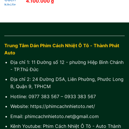
4.100.000
₫
Trung Tâm Dán Phim Cách Nhiệt Ô Tô - Thành Phát
Auto
Địa chỉ 1:
11 Đường số 12 - phường Hiệp Bình Chánh
- TP.Thủ Đức
Địa chỉ 2:
24 Đường D5A, Liên Phường, Phước Long
B, Quận 9, TPHCM
Hotline:
0977 383 567
–
0933 383 567
Website:
https://phimcachnhietoto.net/
Email:
phimcachnhietoto.net@gmail.com
Kênh Youtube:
Phim Cách Nhiệt Ô Tô - Auto Thành