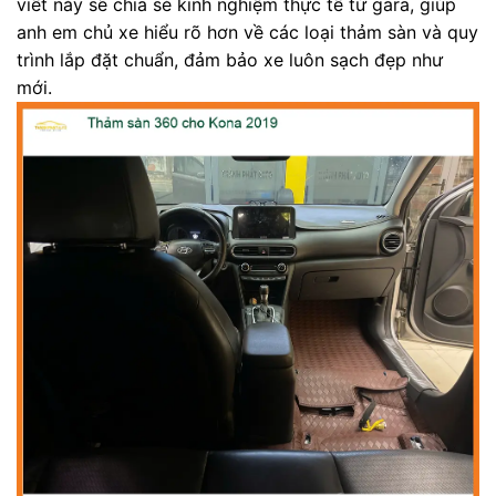
viết này sẽ chia sẻ kinh nghiệm thực tế từ gara, giúp
anh em chủ xe hiểu rõ hơn về các loại thảm sàn và quy
trình lắp đặt chuẩn, đảm bảo xe luôn sạch đẹp như
mới.