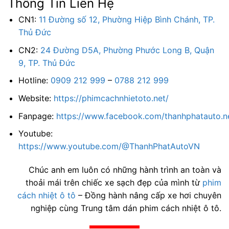
Thông Tin Liên Hệ
CN1:
11 Đường số 12, Phường Hiệp Bình Chánh, TP.
Thủ Đức
CN2:
24 Đường D5A, Phường Phước Long B, Quận
9, TP. Thủ Đức
Hotline:
0909 212 999
–
0788 212 999
Website:
https://phimcachnhietoto.net/
Fanpage:
https://www.facebook.com/thanhphatauto.n
Youtube:
https://www.youtube.com/@ThanhPhatAutoVN
Chúc anh em luôn có những hành trình an toàn và
thoải mái trên chiếc xe sạch đẹp của mình từ
phim
cách nhiệt ô tô
– Đồng hành nâng cấp xe hơi chuyên
nghiệp cùng Trung tâm dán phim cách nhiệt ô tô.