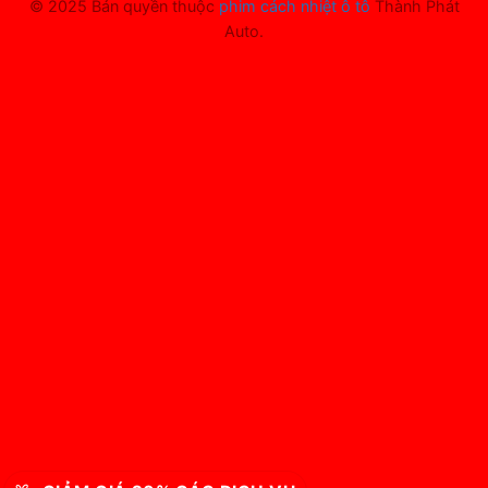
© 2025 Bản quyền thuộc
phim cách nhiệt ô tô
Thành Phát
Auto.