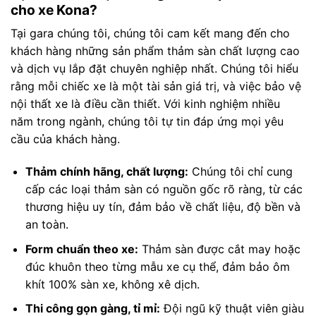
cho xe Kona?
Tại gara chúng tôi, chúng tôi cam kết mang đến cho
khách hàng những sản phẩm thảm sàn chất lượng cao
và dịch vụ lắp đặt chuyên nghiệp nhất. Chúng tôi hiểu
rằng mỗi chiếc xe là một tài sản giá trị, và việc bảo vệ
nội thất xe là điều cần thiết. Với kinh nghiệm nhiều
năm trong ngành, chúng tôi tự tin đáp ứng mọi yêu
cầu của khách hàng.
Thảm chính hãng, chất lượng:
Chúng tôi chỉ cung
cấp các loại thảm sàn có nguồn gốc rõ ràng, từ các
thương hiệu uy tín, đảm bảo về chất liệu, độ bền và
an toàn.
Form chuẩn theo xe:
Thảm sàn được cắt may hoặc
đúc khuôn theo từng mẫu xe cụ thể, đảm bảo ôm
khít 100% sàn xe, không xê dịch.
Thi công gọn gàng, tỉ mỉ:
Đội ngũ kỹ thuật viên giàu