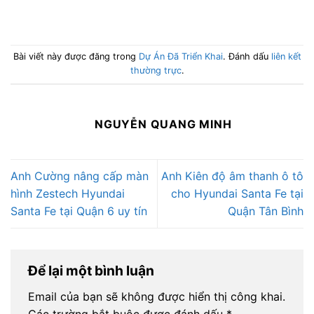
Bài viết này được đăng trong
Dự Án Đã Triển Khai
. Đánh dấu
liên kết
thường trực
.
NGUYỄN QUANG MINH
Anh Cường nâng cấp màn
Anh Kiên độ âm thanh ô tô
hình Zestech Hyundai
cho Hyundai Santa Fe tại
Santa Fe tại Quận 6 uy tín
Quận Tân Bình
Để lại một bình luận
Email của bạn sẽ không được hiển thị công khai.
Các trường bắt buộc được đánh dấu
*