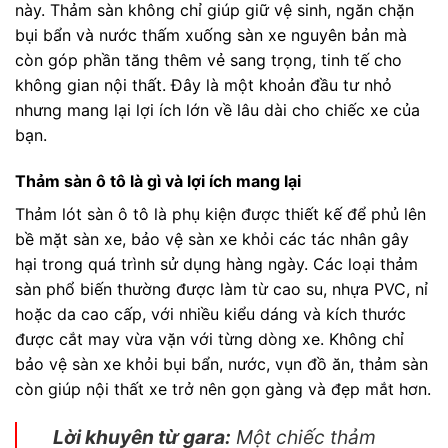
này. Thảm sàn không chỉ giúp giữ vệ sinh, ngăn chặn
bụi bẩn và nước thấm xuống sàn xe nguyên bản mà
còn góp phần tăng thêm vẻ sang trọng, tinh tế cho
không gian nội thất. Đây là một khoản đầu tư nhỏ
nhưng mang lại lợi ích lớn về lâu dài cho chiếc xe của
bạn.
Thảm sàn ô tô là gì và lợi ích mang lại
Thảm lót sàn ô tô là phụ kiện được thiết kế để phủ lên
bề mặt sàn xe, bảo vệ sàn xe khỏi các tác nhân gây
hại trong quá trình sử dụng hàng ngày. Các loại thảm
sàn phổ biến thường được làm từ cao su, nhựa PVC, nỉ
hoặc da cao cấp, với nhiều kiểu dáng và kích thước
được cắt may vừa vặn với từng dòng xe. Không chỉ
bảo vệ sàn xe khỏi bụi bẩn, nước, vụn đồ ăn, thảm sàn
còn giúp nội thất xe trở nên gọn gàng và đẹp mắt hơn.
Lời khuyên từ gara:
Một chiếc thảm