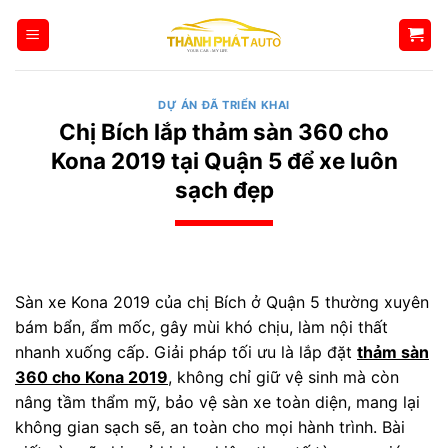
Bỏ
qua
nội
dung
DỰ ÁN ĐÃ TRIỂN KHAI
Chị Bích lắp thảm sàn 360 cho
Kona 2019 tại Quận 5 để xe luôn
sạch đẹp
Sàn xe Kona 2019 của chị Bích ở Quận 5 thường xuyên
bám bẩn, ẩm mốc, gây mùi khó chịu, làm nội thất
nhanh xuống cấp. Giải pháp tối ưu là lắp đặt
thảm sàn
360 cho Kona 2019
, không chỉ giữ vệ sinh mà còn
nâng tầm thẩm mỹ, bảo vệ sàn xe toàn diện, mang lại
không gian sạch sẽ, an toàn cho mọi hành trình. Bài