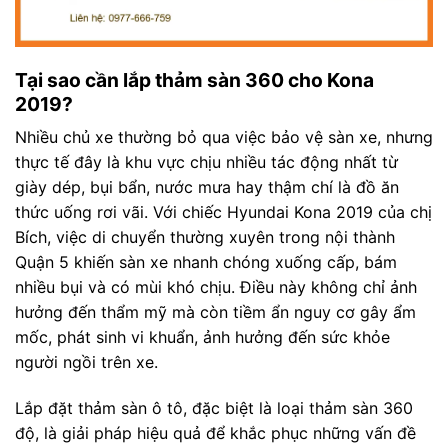
Tại sao cần lắp thảm sàn 360 cho Kona
2019?
Nhiều chủ xe thường bỏ qua việc bảo vệ sàn xe, nhưng
thực tế đây là khu vực chịu nhiều tác động nhất từ
giày dép, bụi bẩn, nước mưa hay thậm chí là đồ ăn
thức uống rơi vãi. Với chiếc Hyundai Kona 2019 của chị
Bích, việc di chuyển thường xuyên trong nội thành
Quận 5 khiến sàn xe nhanh chóng xuống cấp, bám
nhiều bụi và có mùi khó chịu. Điều này không chỉ ảnh
hưởng đến thẩm mỹ mà còn tiềm ẩn nguy cơ gây ẩm
mốc, phát sinh vi khuẩn, ảnh hưởng đến sức khỏe
người ngồi trên xe.
Lắp đặt thảm sàn ô tô, đặc biệt là loại thảm sàn 360
độ, là giải pháp hiệu quả để khắc phục những vấn đề