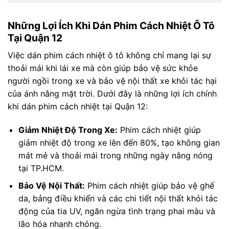
Những Lợi Ích Khi Dán Phim Cách Nhiệt Ô Tô
Tại Quận 12
Việc dán phim cách nhiệt ô tô không chỉ mang lại sự
thoải mái khi lái xe mà còn giúp bảo vệ sức khỏe
người ngồi trong xe và bảo vệ nội thất xe khỏi tác hại
của ánh nắng mặt trời. Dưới đây là những lợi ích chính
khi dán phim cách nhiệt tại Quận 12:
Giảm Nhiệt Độ Trong Xe:
Phim cách nhiệt giúp
giảm nhiệt độ trong xe lên đến 80%, tạo không gian
mát mẻ và thoải mái trong những ngày nắng nóng
tại TP.HCM.
Bảo Vệ Nội Thất:
Phim cách nhiệt giúp bảo vệ ghế
da, bảng điều khiển và các chi tiết nội thất khỏi tác
động của tia UV, ngăn ngừa tình trạng phai màu và
lão hóa nhanh chóng.