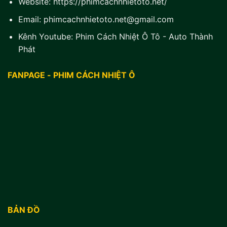
Website:
https://phimcachnhietoto.net/
Email:
phimcachnhietoto.net@gmail.com
Kênh Youtube:
Phim Cách Nhiệt Ô Tô - Auto Thành
Phát
FANPAGE - PHIM CÁCH NHIỆT Ô
BẢN ĐỒ