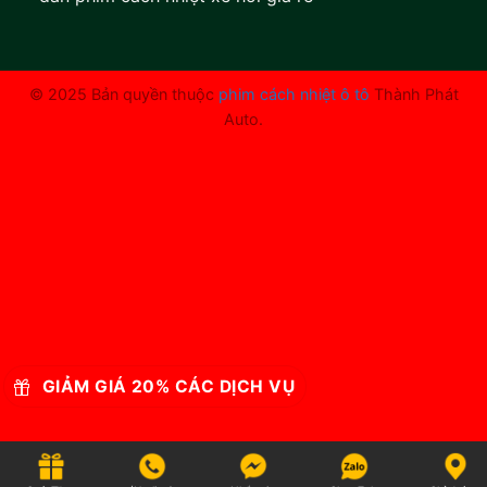
© 2025 Bản quyền thuộc
phim cách nhiệt ô tô
Thành Phát
Auto.
GIẢM GIÁ 20% CÁC DỊCH VỤ