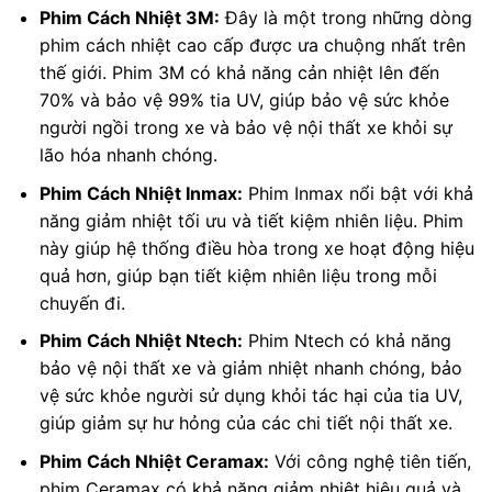
Phim Cách Nhiệt 3M:
Đây là một trong những dòng
phim cách nhiệt cao cấp được ưa chuộng nhất trên
thế giới. Phim 3M có khả năng cản nhiệt lên đến
70% và bảo vệ 99% tia UV, giúp bảo vệ sức khỏe
người ngồi trong xe và bảo vệ nội thất xe khỏi sự
lão hóa nhanh chóng.
Phim Cách Nhiệt Inmax:
Phim Inmax nổi bật với khả
năng giảm nhiệt tối ưu và tiết kiệm nhiên liệu. Phim
này giúp hệ thống điều hòa trong xe hoạt động hiệu
quả hơn, giúp bạn tiết kiệm nhiên liệu trong mỗi
chuyến đi.
Phim Cách Nhiệt Ntech:
Phim Ntech có khả năng
bảo vệ nội thất xe và giảm nhiệt nhanh chóng, bảo
vệ sức khỏe người sử dụng khỏi tác hại của tia UV,
giúp giảm sự hư hỏng của các chi tiết nội thất xe.
Phim Cách Nhiệt Ceramax:
Với công nghệ tiên tiến,
phim Ceramax có khả năng giảm nhiệt hiệu quả và