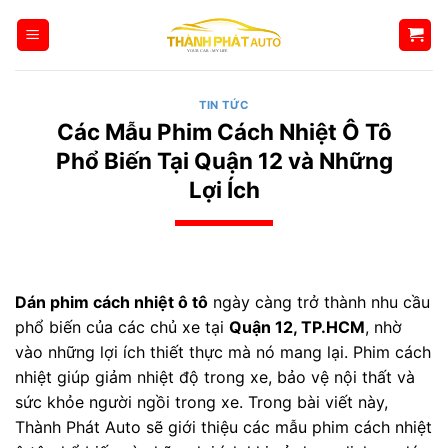
Bỏ
qua
nội
dung
TIN TỨC
Các Mẫu Phim Cách Nhiệt Ô Tô
Phổ Biến Tại Quận 12 và Những
Lợi Ích
Dán phim cách nhiệt ô tô
ngày càng trở thành nhu cầu
phổ biến của các chủ xe tại
Quận 12, TP.HCM
, nhờ
vào những lợi ích thiết thực mà nó mang lại. Phim cách
nhiệt giúp giảm nhiệt độ trong xe, bảo vệ nội thất và
sức khỏe người ngồi trong xe. Trong bài viết này,
Thành Phát Auto sẽ giới thiệu các mẫu phim cách nhiệt