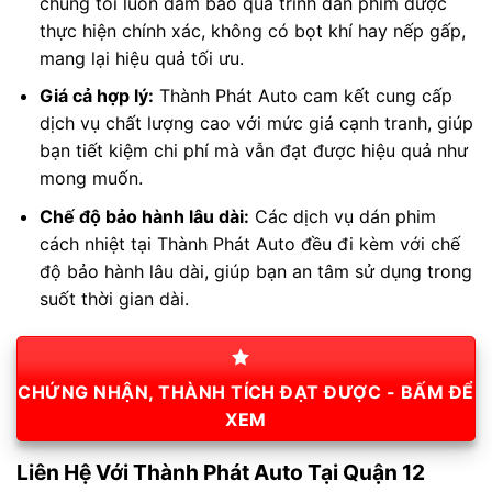
chúng tôi luôn đảm bảo quá trình dán phim được
thực hiện chính xác, không có bọt khí hay nếp gấp,
mang lại hiệu quả tối ưu.
Giá cả hợp lý:
Thành Phát Auto cam kết cung cấp
dịch vụ chất lượng cao với mức giá cạnh tranh, giúp
bạn tiết kiệm chi phí mà vẫn đạt được hiệu quả như
mong muốn.
Chế độ bảo hành lâu dài:
Các dịch vụ dán phim
cách nhiệt tại Thành Phát Auto đều đi kèm với chế
độ bảo hành lâu dài, giúp bạn an tâm sử dụng trong
suốt thời gian dài.
CHỨNG NHẬN, THÀNH TÍCH ĐẠT ĐƯỢC - BẤM ĐỂ
XEM
Liên Hệ Với Thành Phát Auto Tại Quận 12