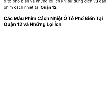
ô tô phổ biến và những lợi ích khi sử dụng dịch vụ dán
phim cách nhiệt tại
Quận 12
.
Các Mẫu Phim Cách Nhiệt Ô Tô Phổ Biến Tại
Quận 12 và Những Lợi Ích