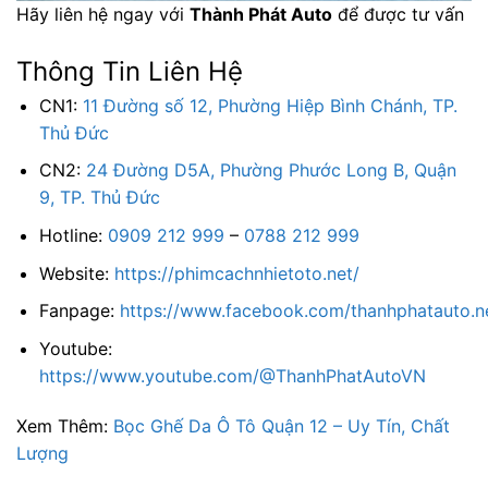
Hãy liên hệ ngay với
Thành Phát Auto
để được tư vấn
Thông Tin Liên Hệ
CN1:
11 Đường số 12, Phường Hiệp Bình Chánh, TP.
Thủ Đức
CN2:
24 Đường D5A, Phường Phước Long B, Quận
9, TP. Thủ Đức
Hotline:
0909 212 999
–
0788 212 999
Website:
https://phimcachnhietoto.net/
Fanpage:
https://www.facebook.com/thanhphatauto.n
Youtube:
https://www.youtube.com/@ThanhPhatAutoVN
Xem Thêm:
Bọc Ghế Da Ô Tô Quận 12 – Uy Tín, Chất
Lượng