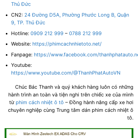
Thủ Đức
CN2:
24 Đường D5A, Phường Phước Long B, Quận
9, TP. Thủ Đức
Hotline:
0909 212 999
–
0788 212 999
Website:
https://phimcachnhietoto.net/
Fanpage:
https://www.facebook.com/thanhphatauto.n
Youtube:
https://www.youtube.com/@ThanhPhatAutoVN
Chúc Bác Thanh và quý khách hàng luôn có những
hành trình an toàn và tiện nghi trên chiếc xe của mình
từ
phim cách nhiệt ô tô
– Đồng hành nâng cấp xe hơi
chuyên nghiệp cùng Trung tâm dán phim cách nhiệt ô
tô.