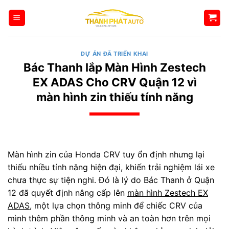
Bỏ
qua
nội
dung
DỰ ÁN ĐÃ TRIỂN KHAI
Bác Thanh lắp Màn Hình Zestech
EX ADAS Cho CRV Quận 12 vì
màn hình zin thiếu tính năng
Màn hình zin của Honda CRV tuy ổn định nhưng lại
thiếu nhiều tính năng hiện đại, khiến trải nghiệm lái xe
chưa thực sự tiện nghi. Đó là lý do Bác Thanh ở Quận
12 đã quyết định nâng cấp lên
màn hình Zestech EX
ADAS
, một lựa chọn thông minh để chiếc CRV của
mình thêm phần thông minh và an toàn hơn trên mọi