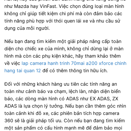
như Mazda hay VinFast. Việc chọn đúng loại màn hình
không chỉ giúp tiết kiệm chi phí mà còn đảm bảo các
tính năng phù hợp với thói quen lái xe và nhu cầu sử
dụng của mỗi người.
Nếu bạn đang tìm kiếm một giải pháp nâng cấp toàn
diện cho chiếc xe của mình, không chỉ dừng lại ở màn
hình mà còn các phụ kiện khác, hãy tham khảo thêm
về việc
lap camera hanh trinh 70mai a200 xforce chinh
hang tai quan 12
để có thêm thông tin hữu ích.
Đối với những khách hàng ưu tiên các tính năng an
toàn như cảnh báo va chạm, lệch làn, nhận diện biển
báo, các dòng màn hình có ADAS như EX ADAS, ZX
ADAS là lựa chọn lý tưởng. Nếu bạn cần thêm góc nhìn
toàn cảnh khi đỗ xe, các phiên bản tích hợp camera
360 sẽ là giải pháp tối ưu. Còn nếu bạn đang tìm kiếm
một sản phẩm có cấu hình mạnh mẽ để đảm bảo mọi