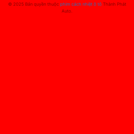
© 2025 Bản quyền thuộc
phim cách nhiệt ô tô
Thành Phát
Auto.