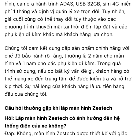
hình, camera hành trình ADAS, USB 32GB, sim 4G miễn
phí 1 tháng và định vị quản lý xe trọn đời. Tuy nhiên,
giá cuối cùng có thể thay đổi tùy thuộc vào các
chương trình khuyến mãi tại thời điểm lắp đặt và các
phụ kiện đi kèm khác mà khách hàng lựa chọn.
Chúng tôi cam kết cung cấp sản phẩm chính hãng với
chế độ bảo hành rõ ràng, thường là 2 năm cho màn
hình và 1 năm cho các phụ kiện đi kèm. Trong quá
trình sử dụng, nếu có bất kỳ vấn đề gì, khách hàng có
thể mang xe đến trung tâm để được kiểm tra và hỗ trợ
kịp thời. Sự hài lòng của khách hàng là ưu tiên hàng
đầu của chúng tôi.
Câu hỏi thường gặp khi lắp màn hình Zestech
Hỏi: Lắp màn hình Zestech có ảnh hưởng đến hệ
thống điện của xe không?
Đáp: Không, màn hình Zestech được thiết kế với giắc