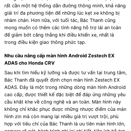
rất cần một hệ thống dẫn đường thông minh, khả năng
giải trí đa phương tiện để những lúc kẹt xe không bị
nhàm chán. Hơn nữa, với tuổi tác, Bác Thanh cũng
mong muốn có thêm các tính năng hỗ trợ lái an toàn
để giảm bớt căng thẳng khi điều khiển xe, nhất là
trong điều kiện giao thông phức tạp.
Nhu cầu nâng cấp màn hình Android Zestech EX
ADAS cho Honda CRV
Sau khi tìm hiểu kỹ lưỡng và được tư vấn tại trung tâm,
Bác Thanh đã quyết định chọn màn hình Zestech EX
ADAS. Đây là một trong những dòng màn hình Android
cao cấp, được thiết kế đặc biệt để đáp ứng những yêu
cầu khắt khe về công nghệ và an toàn. Màn hình này
không chỉ khắc phục được những nhược điểm của màn
hình zin mà còn mang lại nhiều giá trị vượt trội, phù
hợp với tiêu chí của Bác Thanh là ưu tiên màn hình lớn,