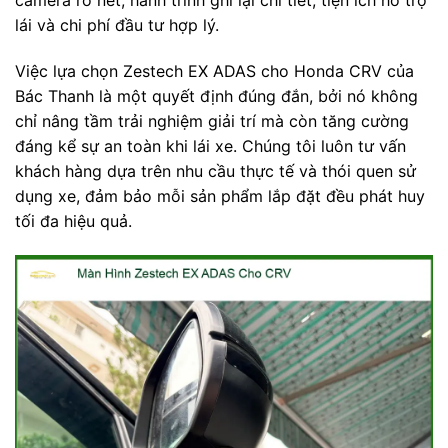
camera rõ nét, hành trình ghi lại chi tiết, tiện ích hỗ trợ
lái và chi phí đầu tư hợp lý.
Việc lựa chọn Zestech EX ADAS cho Honda CRV của
Bác Thanh là một quyết định đúng đắn, bởi nó không
chỉ nâng tầm trải nghiệm giải trí mà còn tăng cường
đáng kể sự an toàn khi lái xe. Chúng tôi luôn tư vấn
khách hàng dựa trên nhu cầu thực tế và thói quen sử
dụng xe, đảm bảo mỗi sản phẩm lắp đặt đều phát huy
tối đa hiệu quả.