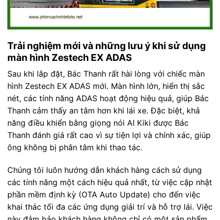
Trải nghiệm mới và những lưu ý khi sử dụng
màn hình Zestech EX ADAS
Sau khi lắp đặt, Bác Thanh rất hài lòng với chiếc màn
hình Zestech EX ADAS mới. Màn hình lớn, hiển thị sắc
nét, các tính năng ADAS hoạt động hiệu quả, giúp Bác
Thanh cảm thấy an tâm hơn khi lái xe. Đặc biệt, khả
năng điều khiển bằng giọng nói AI Kiki được Bác
Thanh đánh giá rất cao vì sự tiện lợi và chính xác, giúp
ông không bị phân tâm khi thao tác.
Chúng tôi luôn hướng dẫn khách hàng cách sử dụng
các tính năng một cách hiệu quả nhất, từ việc cập nhật
phần mềm định kỳ (OTA Auto Update) cho đến việc
khai thác tối đa các ứng dụng giải trí và hỗ trợ lái. Việc
này đảm bảo khách hàng không chỉ có một sản phẩm