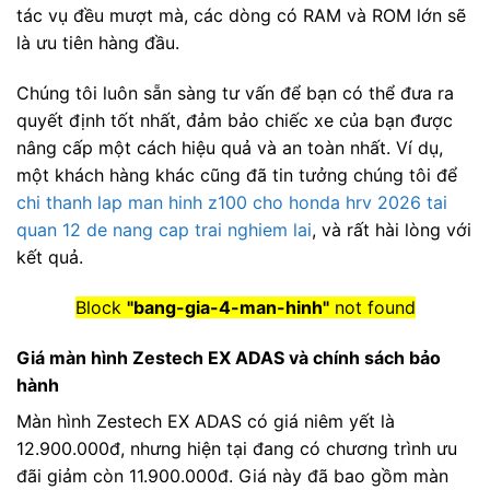
tác vụ đều mượt mà, các dòng có RAM và ROM lớn sẽ
là ưu tiên hàng đầu.
Chúng tôi luôn sẵn sàng tư vấn để bạn có thể đưa ra
quyết định tốt nhất, đảm bảo chiếc xe của bạn được
nâng cấp một cách hiệu quả và an toàn nhất. Ví dụ,
một khách hàng khác cũng đã tin tưởng chúng tôi để
chi thanh lap man hinh z100 cho honda hrv 2026 tai
quan 12 de nang cap trai nghiem lai
, và rất hài lòng với
kết quả.
Block
"bang-gia-4-man-hinh"
not found
Giá màn hình Zestech EX ADAS và chính sách bảo
hành
Màn hình Zestech EX ADAS có giá niêm yết là
12.900.000đ, nhưng hiện tại đang có chương trình ưu
đãi giảm còn 11.900.000đ. Giá này đã bao gồm màn