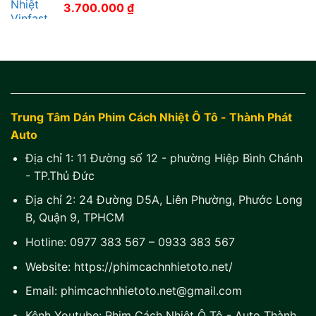
3.700.000
₫
Trung Tâm Dán Phim Cách Nhiệt Ô Tô - Thành Phát
Auto
Địa chỉ 1:
11 Đường số 12 - phường Hiệp Bình Chánh
- TP.Thủ Đức
Địa chỉ 2:
24 Đường D5A, Liên Phường, Phước Long
B, Quận 9, TPHCM
Hotline:
0977 383 567
–
0933 383 567
Website:
https://phimcachnhietoto.net/
Email:
phimcachnhietoto.net@gmail.com
Kênh Youtube:
Phim Cách Nhiệt Ô Tô - Auto Thành