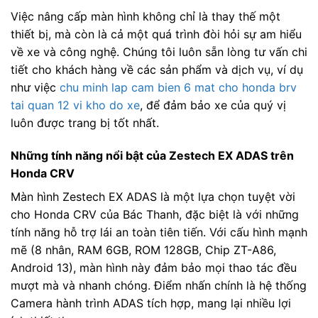
Việc nâng cấp màn hình không chỉ là thay thế một
thiết bị, mà còn là cả một quá trình đòi hỏi sự am hiểu
về xe và công nghệ. Chúng tôi luôn sẵn lòng tư vấn chi
tiết cho khách hàng về các sản phẩm và dịch vụ, ví dụ
như việc
chu minh lap cam bien 6 mat cho honda brv
tai quan 12 vi kho do xe
, để đảm bảo xe của quý vị
luôn được trang bị tốt nhất.
Những tính năng nổi bật của Zestech EX ADAS trên
Honda CRV
Màn hình Zestech EX ADAS là một lựa chọn tuyệt vời
cho Honda CRV của Bác Thanh, đặc biệt là với những
tính năng hỗ trợ lái an toàn tiên tiến. Với cấu hình mạnh
mẽ (8 nhân, RAM 6GB, ROM 128GB, Chip ZT-A86,
Android 13), màn hình này đảm bảo mọi thao tác đều
mượt mà và nhanh chóng. Điểm nhấn chính là hệ thống
Camera hành trình ADAS tích hợp, mang lại nhiều lợi