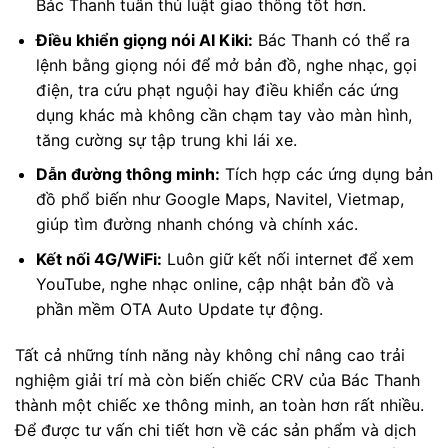
Bác Thanh tuân thủ luật giao thông tốt hơn.
Điều khiển giọng nói AI Kiki:
Bác Thanh có thể ra
lệnh bằng giọng nói để mở bản đồ, nghe nhạc, gọi
điện, tra cứu phạt nguội hay điều khiển các ứng
dụng khác mà không cần chạm tay vào màn hình,
tăng cường sự tập trung khi lái xe.
Dẫn đường thông minh:
Tích hợp các ứng dụng bản
đồ phổ biến như Google Maps, Navitel, Vietmap,
giúp tìm đường nhanh chóng và chính xác.
Kết nối 4G/WiFi:
Luôn giữ kết nối internet để xem
YouTube, nghe nhạc online, cập nhật bản đồ và
phần mềm OTA Auto Update tự động.
Tất cả những tính năng này không chỉ nâng cao trải
nghiệm giải trí mà còn biến chiếc CRV của Bác Thanh
thành một chiếc xe thông minh, an toàn hơn rất nhiều.
Để được tư vấn chi tiết hơn về các sản phẩm và dịch