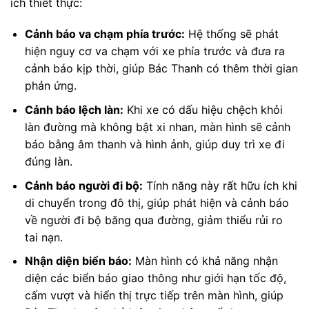
ích thiết thực:
Cảnh báo va chạm phía trước:
Hệ thống sẽ phát
hiện nguy cơ va chạm với xe phía trước và đưa ra
cảnh báo kịp thời, giúp Bác Thanh có thêm thời gian
phản ứng.
Cảnh báo lệch làn:
Khi xe có dấu hiệu chệch khỏi
làn đường mà không bật xi nhan, màn hình sẽ cảnh
báo bằng âm thanh và hình ảnh, giúp duy trì xe đi
đúng làn.
Cảnh báo người đi bộ:
Tính năng này rất hữu ích khi
di chuyển trong đô thị, giúp phát hiện và cảnh báo
về người đi bộ băng qua đường, giảm thiểu rủi ro
tai nạn.
Nhận diện biển báo:
Màn hình có khả năng nhận
diện các biển báo giao thông như giới hạn tốc độ,
cấm vượt và hiển thị trực tiếp trên màn hình, giúp