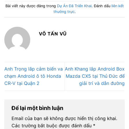
Bài viết này được đăng trong
Dự Án Đã Triển Khai
. Đánh dấu
liên kết
thường trực
.
VÕ TẤN VŨ
Anh Trọng lắp cảm biến va
Anh Khang lắp Android Box
chạm Android ô tô Honda
Mazda CX5 tại Thủ Đức để
CR-V tại Quận 2
giải trí và dẫn đường
Để lại một bình luận
Email của bạn sẽ không được hiển thị công khai.
Các trường bắt buộc được đánh dấu
*