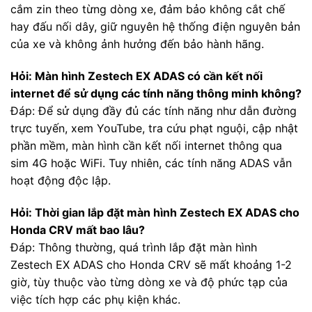
cắm zin theo từng dòng xe, đảm bảo không cắt chế
hay đấu nối dây, giữ nguyên hệ thống điện nguyên bản
của xe và không ảnh hưởng đến bảo hành hãng.
Hỏi: Màn hình Zestech EX ADAS có cần kết nối
internet để sử dụng các tính năng thông minh không?
Đáp: Để sử dụng đầy đủ các tính năng như dẫn đường
trực tuyến, xem YouTube, tra cứu phạt nguội, cập nhật
phần mềm, màn hình cần kết nối internet thông qua
sim 4G hoặc WiFi. Tuy nhiên, các tính năng ADAS vẫn
hoạt động độc lập.
Hỏi: Thời gian lắp đặt màn hình Zestech EX ADAS cho
Honda CRV mất bao lâu?
Đáp: Thông thường, quá trình lắp đặt màn hình
Zestech EX ADAS cho Honda CRV sẽ mất khoảng 1-2
giờ, tùy thuộc vào từng dòng xe và độ phức tạp của
việc tích hợp các phụ kiện khác.