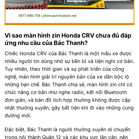
Vì sao màn hình zin Honda CRV chưa đủ đáp
ứng nhu cầu của Bác Thanh?
Chiếc Honda CRV của Bác Thanh là một mẫu xe được
nhiều người tin dùng nhờ sự bền bỉ và tiện nghi cơ bản.
Tuy nhiên, theo thời gian và sự phát triển của công
nghệ, màn hình giải trí nguyên bản của xe dần bộc lộ
những hạn chế. Bác Thanh chia sẻ, màn hình zin chỉ có
chức năng cơ bản như nghe radio, kết nối Bluetooth
đơn giản, và bản đồ tích hợp thường không được cập
nhật thường xuyên, gây bất tiện khi đi vào những cung
đường mới.
Đặc biệt, Bác Thanh là người thường xuyên di chuyển
trong nội thành Quận 12 và các khu vực lân cận, nên