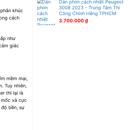
Dán phim cách nhiệt Peugeot
3008 2023 - Trung Tâm Thi
ừ phân khúc
Công Chính Hãng TPHCM
hong cách
3.700.000
₫
cấp như
 cảm giác
điểm mềm mại,
. Tuy nhiên,
 thì lại là
m mốc và cực
 độ bền, sự