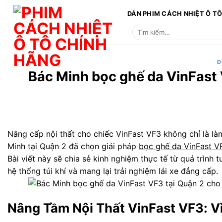
Bỏ
DÁN PHIM CÁCH NHIỆT Ô T
qua
Tìm
nội
kiếm:
dung
D
Bác Minh bọc ghế da VinFast 
Nâng cấp nội thất cho chiếc VinFast VF3 không chỉ là làm
Minh tại Quận 2 đã chọn giải pháp
bọc ghế da VinFast V
Bài viết này sẽ chia sẻ kinh nghiệm thực tế từ quá trình 
hệ thống túi khí và mang lại trải nghiệm lái xe đẳng cấp.
Nâng Tầm Nội Thất VinFast VF3: Vì