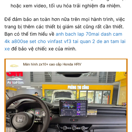
hoặc xem video, tối ưu hóa trải nghiệm đa nhiệm.
Để đảm bảo an toàn hơn nữa trên mọi hành trình, việc
trang bị thêm các thiết bị giám sát cũng rất cần thiết.
Bạn có thể tìm hiểu về
anh bach lap 70mai dash cam
4k a800se set cho vinfast vf3 tai quan 2 de an tam lai
xe
để bảo vệ chiếc xe của mình.