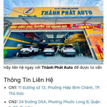
Hãy liên hệ ngay với
Thành Phát Auto
để được tư vấn
Thông Tin Liên Hệ
CN1:
11 Đường số 12, Phường Hiệp Bình Chánh, TP.
Thủ Đức
CN2:
24 Đường D5A, Phường Phước Long B, Quận