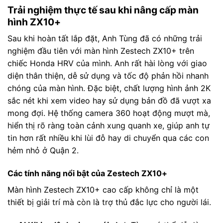
Trải nghiệm thực tế sau khi nâng cấp màn
hình ZX10+
Sau khi hoàn tất lắp đặt, Anh Tùng đã có những trải
nghiệm đầu tiên với màn hình Zestech ZX10+ trên
chiếc Honda HRV của mình. Anh rất hài lòng với giao
diện thân thiện, dễ sử dụng và tốc độ phản hồi nhanh
chóng của màn hình. Đặc biệt, chất lượng hình ảnh 2K
sắc nét khi xem video hay sử dụng bản đồ đã vượt xa
mong đợi. Hệ thống camera 360 hoạt động mượt mà,
hiển thị rõ ràng toàn cảnh xung quanh xe, giúp anh tự
tin hơn rất nhiều khi lùi đỗ hay di chuyển qua các con
hẻm nhỏ ở Quận 2.
Các tính năng nổi bật của Zestech ZX10+
Màn hình Zestech ZX10+ cao cấp không chỉ là một
thiết bị giải trí mà còn là trợ thủ đắc lực cho người lái.