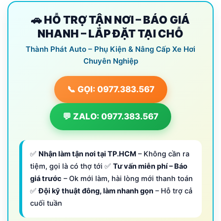
🚗 HỖ TRỢ TẬN NƠI – BÁO GIÁ
NHANH – LẮP ĐẶT TẠI CHỖ
Thành Phát Auto – Phụ Kiện & Nâng Cấp Xe Hơi
Chuyên Nghiệp
📞 GỌI: 0977.383.567
💬 ZALO: 0977.383.567
✅
Nhận làm tận nơi tại TP.HCM
– Không cần ra
tiệm, gọi là có thợ tới ✅
Tư vấn miễn phí – Báo
giá trước
– Ok mới làm, hài lòng mới thanh toán
✅
Đội kỹ thuật đông, làm nhanh gọn
– Hỗ trợ cả
cuối tuần