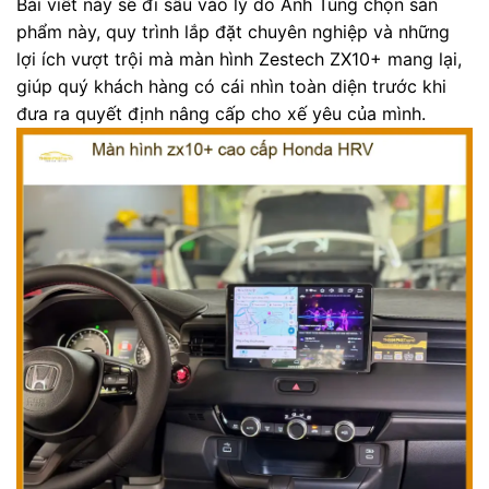
Bài viết này sẽ đi sâu vào lý do Anh Tùng chọn sản
phẩm này, quy trình lắp đặt chuyên nghiệp và những
lợi ích vượt trội mà màn hình Zestech ZX10+ mang lại,
giúp quý khách hàng có cái nhìn toàn diện trước khi
đưa ra quyết định nâng cấp cho xế yêu của mình.