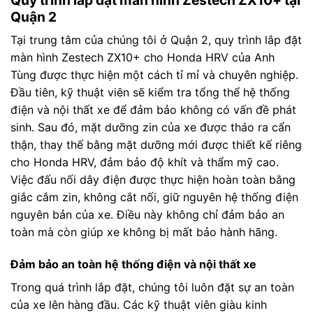
Quận 2
Tại trung tâm của chúng tôi ở Quận 2, quy trình lắp đặt
màn hình Zestech ZX10+ cho Honda HRV của Anh
Tùng được thực hiện một cách tỉ mỉ và chuyên nghiệp.
Đầu tiên, kỹ thuật viên sẽ kiểm tra tổng thể hệ thống
điện và nội thất xe để đảm bảo không có vấn đề phát
sinh. Sau đó, mặt dưỡng zin của xe được tháo ra cẩn
thận, thay thế bằng mặt dưỡng mới được thiết kế riêng
cho Honda HRV, đảm bảo độ khít và thẩm mỹ cao.
Việc đấu nối dây điện được thực hiện hoàn toàn bằng
giắc cắm zin, không cắt nối, giữ nguyên hệ thống điện
nguyên bản của xe. Điều này không chỉ đảm bảo an
toàn mà còn giúp xe không bị mất bảo hành hãng.
Đảm bảo an toàn hệ thống điện và nội thất xe
Trong quá trình lắp đặt, chúng tôi luôn đặt sự an toàn
của xe lên hàng đầu. Các kỹ thuật viên giàu kinh