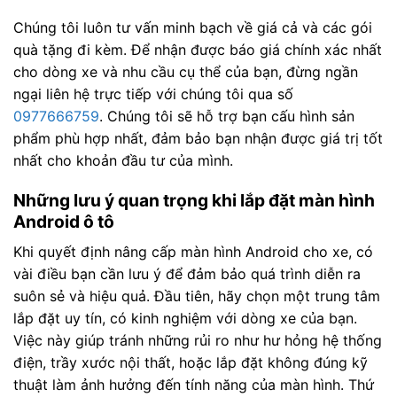
Chúng tôi luôn tư vấn minh bạch về giá cả và các gói
quà tặng đi kèm. Để nhận được báo giá chính xác nhất
cho dòng xe và nhu cầu cụ thể của bạn, đừng ngần
ngại liên hệ trực tiếp với chúng tôi qua số
0977666759
. Chúng tôi sẽ hỗ trợ bạn cấu hình sản
phẩm phù hợp nhất, đảm bảo bạn nhận được giá trị tốt
nhất cho khoản đầu tư của mình.
Những lưu ý quan trọng khi lắp đặt màn hình
Android ô tô
Khi quyết định nâng cấp màn hình Android cho xe, có
vài điều bạn cần lưu ý để đảm bảo quá trình diễn ra
suôn sẻ và hiệu quả. Đầu tiên, hãy chọn một trung tâm
lắp đặt uy tín, có kinh nghiệm với dòng xe của bạn.
Việc này giúp tránh những rủi ro như hư hỏng hệ thống
điện, trầy xước nội thất, hoặc lắp đặt không đúng kỹ
thuật làm ảnh hưởng đến tính năng của màn hình. Thứ