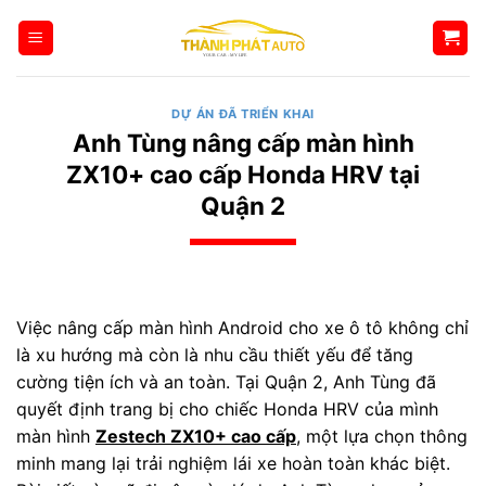
Bỏ
qua
nội
dung
DỰ ÁN ĐÃ TRIỂN KHAI
Anh Tùng nâng cấp màn hình
ZX10+ cao cấp Honda HRV tại
Quận 2
Việc nâng cấp màn hình Android cho xe ô tô không chỉ
là xu hướng mà còn là nhu cầu thiết yếu để tăng
cường tiện ích và an toàn. Tại Quận 2, Anh Tùng đã
quyết định trang bị cho chiếc Honda HRV của mình
màn hình
Zestech ZX10+ cao cấp
, một lựa chọn thông
minh mang lại trải nghiệm lái xe hoàn toàn khác biệt.