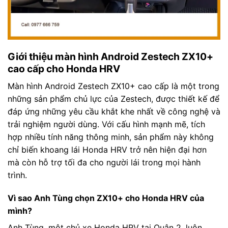
Giới thiệu màn hình Android Zestech ZX10+
cao cấp cho Honda HRV
Màn hình Android Zestech ZX10+ cao cấp là một trong
những sản phẩm chủ lực của Zestech, được thiết kế để
đáp ứng những yêu cầu khắt khe nhất về công nghệ và
trải nghiệm người dùng. Với cấu hình mạnh mẽ, tích
hợp nhiều tính năng thông minh, sản phẩm này không
chỉ biến khoang lái Honda HRV trở nên hiện đại hơn
mà còn hỗ trợ tối đa cho người lái trong mọi hành
trình.
Vì sao Anh Tùng chọn ZX10+ cho Honda HRV của
mình?
Anh Tùng, một chủ xe Honda HRV tại Quận 2, luôn