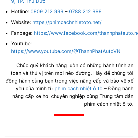
9, TP. Thủ Đức
Hotline:
0909 212 999
–
0788 212 999
Website:
https://phimcachnhietoto.net/
Fanpage:
https://www.facebook.com/thanhphatauto.n
Youtube:
https://www.youtube.com/@ThanhPhatAutoVN
Chúc quý khách hàng luôn có những hành trình an
toàn và thú vị trên mọi nẻo đường. Hãy để chúng tôi
đồng hành cùng bạn trong việc nâng cấp và bảo vệ xế
yêu của mình từ
phim cách nhiệt ô tô
– Đồng hành
nâng cấp xe hơi chuyên nghiệp cùng Trung tâm dán
phim cách nhiệt ô tô.