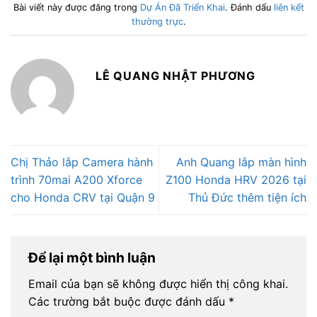
Bài viết này được đăng trong
Dự Án Đã Triển Khai
. Đánh dấu
liên kết
thường trực
.
LÊ QUANG NHẬT PHƯƠNG
Chị Thảo lắp Camera hành
Anh Quang lắp màn hình
trình 70mai A200 Xforce
Z100 Honda HRV 2026 tại
cho Honda CRV tại Quận 9
Thủ Đức thêm tiện ích
Để lại một bình luận
Email của bạn sẽ không được hiển thị công khai.
Các trường bắt buộc được đánh dấu
*