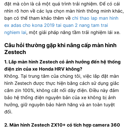
đặt mà còn là cả một quá trình trải nghiệm. Để có cái
nhìn rõ hơn về các lựa chọn màn hình thông minh khác,
bạn có thể tham khảo thêm về
chi thao lap man hinh
ex adas cho kona 2019 tai quan 2 nang tam trai
nghiem lai
, một giải pháp nâng tầm trải nghiệm lái xe.
Câu hỏi thường gặp khi nâng cấp màn hình
Zestech
1. Lắp màn hình Zestech có ảnh hưởng đến hệ thống
điện zin của xe Honda HRV không?
Không. Tại trung tâm của chúng tôi, việc lắp đặt màn
hình Zestech được thực hiện bằng cách sử dụng giắc
cắm zin 100%, không cắt nối dây điện. Điều này đảm
bảo hệ thống điện nguyên bản của xe không bị ảnh
hưởng, giữ nguyên bảo hành hãng và an toàn tuyệt
đối.
2. Màn hình Zestech ZX10+ có tích hợp camera 360