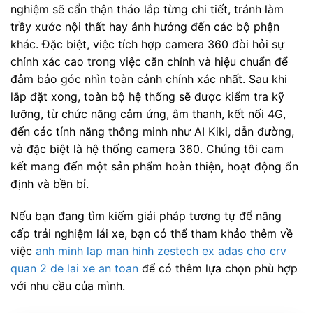
nghiệm sẽ cẩn thận tháo lắp từng chi tiết, tránh làm
trầy xước nội thất hay ảnh hưởng đến các bộ phận
khác. Đặc biệt, việc tích hợp camera 360 đòi hỏi sự
chính xác cao trong việc căn chỉnh và hiệu chuẩn để
đảm bảo góc nhìn toàn cảnh chính xác nhất. Sau khi
lắp đặt xong, toàn bộ hệ thống sẽ được kiểm tra kỹ
lưỡng, từ chức năng cảm ứng, âm thanh, kết nối 4G,
đến các tính năng thông minh như AI Kiki, dẫn đường,
và đặc biệt là hệ thống camera 360. Chúng tôi cam
kết mang đến một sản phẩm hoàn thiện, hoạt động ổn
định và bền bỉ.
Nếu bạn đang tìm kiếm giải pháp tương tự để nâng
cấp trải nghiệm lái xe, bạn có thể tham khảo thêm về
việc
anh minh lap man hinh zestech ex adas cho crv
quan 2 de lai xe an toan
để có thêm lựa chọn phù hợp
với nhu cầu của mình.