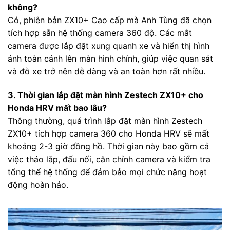
không?
Có, phiên bản ZX10+ Cao cấp mà Anh Tùng đã chọn
tích hợp sẵn hệ thống camera 360 độ. Các mắt
camera được lắp đặt xung quanh xe và hiển thị hình
ảnh toàn cảnh lên màn hình chính, giúp việc quan sát
và đỗ xe trở nên dễ dàng và an toàn hơn rất nhiều.
3. Thời gian lắp đặt màn hình Zestech ZX10+ cho
Honda HRV mất bao lâu?
Thông thường, quá trình lắp đặt màn hình Zestech
ZX10+ tích hợp camera 360 cho Honda HRV sẽ mất
khoảng 2-3 giờ đồng hồ. Thời gian này bao gồm cả
việc tháo lắp, đấu nối, căn chỉnh camera và kiểm tra
tổng thể hệ thống để đảm bảo mọi chức năng hoạt
động hoàn hảo.