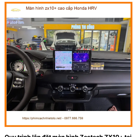
Quy trình lắp đặt màn hình Zestech ZX10+ tại