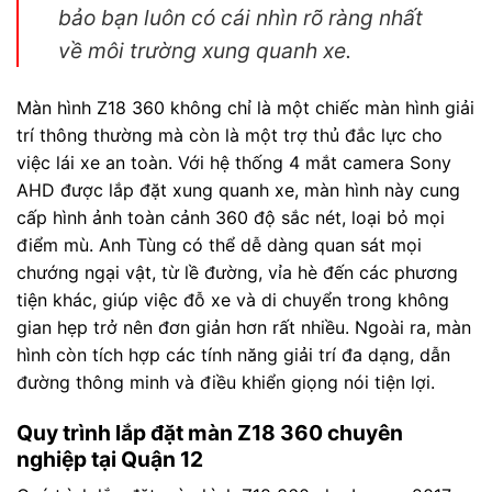
bảo bạn luôn có cái nhìn rõ ràng nhất
về môi trường xung quanh xe.
Màn hình Z18 360 không chỉ là một chiếc màn hình giải
trí thông thường mà còn là một trợ thủ đắc lực cho
việc lái xe an toàn. Với hệ thống 4 mắt camera Sony
AHD được lắp đặt xung quanh xe, màn hình này cung
cấp hình ảnh toàn cảnh 360 độ sắc nét, loại bỏ mọi
điểm mù. Anh Tùng có thể dễ dàng quan sát mọi
chướng ngại vật, từ lề đường, vỉa hè đến các phương
tiện khác, giúp việc đỗ xe và di chuyển trong không
gian hẹp trở nên đơn giản hơn rất nhiều. Ngoài ra, màn
hình còn tích hợp các tính năng giải trí đa dạng, dẫn
đường thông minh và điều khiển giọng nói tiện lợi.
Quy trình lắp đặt màn Z18 360 chuyên
nghiệp tại Quận 12