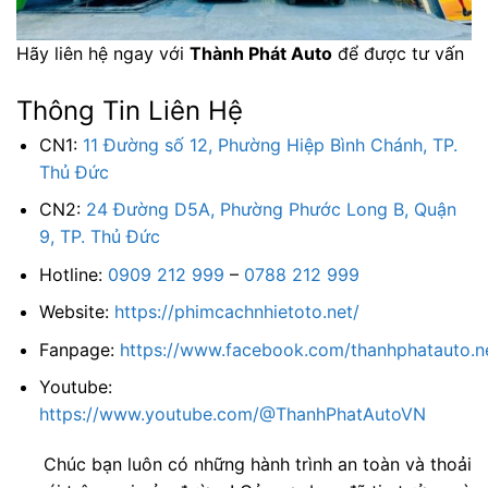
Hãy liên hệ ngay với
Thành Phát Auto
để được tư vấn
Thông Tin Liên Hệ
CN1:
11 Đường số 12, Phường Hiệp Bình Chánh, TP.
Thủ Đức
CN2:
24 Đường D5A, Phường Phước Long B, Quận
9, TP. Thủ Đức
Hotline:
0909 212 999
–
0788 212 999
Website:
https://phimcachnhietoto.net/
Fanpage:
https://www.facebook.com/thanhphatauto.n
Youtube:
https://www.youtube.com/@ThanhPhatAutoVN
Chúc bạn luôn có những hành trình an toàn và thoải