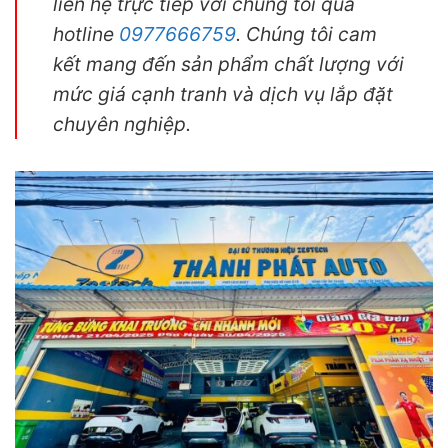
liên hệ trực tiếp với chúng tôi qua
hotline
0977666759
. Chúng tôi cam
kết mang đến sản phẩm chất lượng với
mức giá cạnh tranh và dịch vụ lắp đặt
chuyên nghiệp.