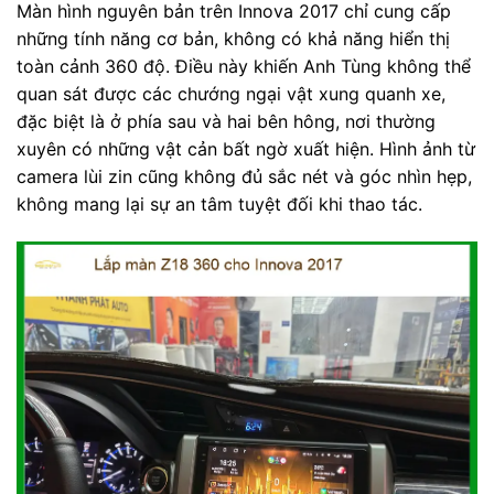
Màn hình nguyên bản trên Innova 2017 chỉ cung cấp
những tính năng cơ bản, không có khả năng hiển thị
toàn cảnh 360 độ. Điều này khiến Anh Tùng không thể
quan sát được các chướng ngại vật xung quanh xe,
đặc biệt là ở phía sau và hai bên hông, nơi thường
xuyên có những vật cản bất ngờ xuất hiện. Hình ảnh từ
camera lùi zin cũng không đủ sắc nét và góc nhìn hẹp,
không mang lại sự an tâm tuyệt đối khi thao tác.