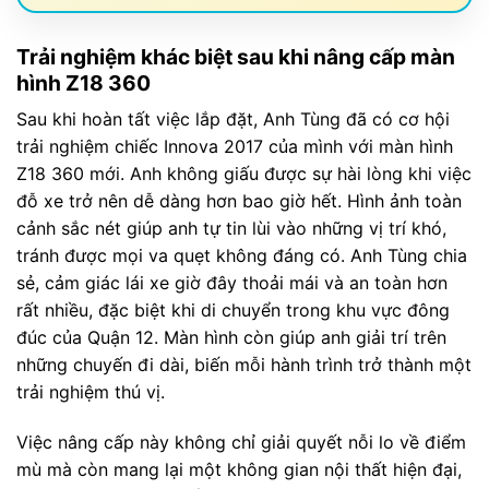
Trải nghiệm khác biệt sau khi nâng cấp màn
hình Z18 360
Sau khi hoàn tất việc lắp đặt, Anh Tùng đã có cơ hội
trải nghiệm chiếc Innova 2017 của mình với màn hình
Z18 360 mới. Anh không giấu được sự hài lòng khi việc
đỗ xe trở nên dễ dàng hơn bao giờ hết. Hình ảnh toàn
cảnh sắc nét giúp anh tự tin lùi vào những vị trí khó,
tránh được mọi va quẹt không đáng có. Anh Tùng chia
sẻ, cảm giác lái xe giờ đây thoải mái và an toàn hơn
rất nhiều, đặc biệt khi di chuyển trong khu vực đông
đúc của Quận 12. Màn hình còn giúp anh giải trí trên
những chuyến đi dài, biến mỗi hành trình trở thành một
trải nghiệm thú vị.
Việc nâng cấp này không chỉ giải quyết nỗi lo về điểm
mù mà còn mang lại một không gian nội thất hiện đại,