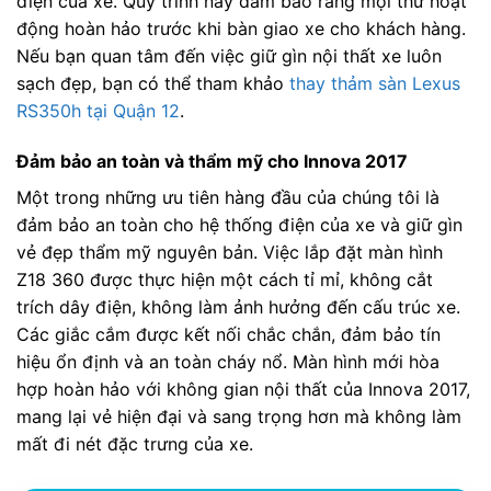
điện của xe. Quy trình này đảm bảo rằng mọi thứ hoạt
động hoàn hảo trước khi bàn giao xe cho khách hàng.
Nếu bạn quan tâm đến việc giữ gìn nội thất xe luôn
sạch đẹp, bạn có thể tham khảo
thay thảm sàn Lexus
RS350h tại Quận 12
.
Đảm bảo an toàn và thẩm mỹ cho Innova 2017
Một trong những ưu tiên hàng đầu của chúng tôi là
đảm bảo an toàn cho hệ thống điện của xe và giữ gìn
vẻ đẹp thẩm mỹ nguyên bản. Việc lắp đặt màn hình
Z18 360 được thực hiện một cách tỉ mỉ, không cắt
trích dây điện, không làm ảnh hưởng đến cấu trúc xe.
Các giắc cắm được kết nối chắc chắn, đảm bảo tín
hiệu ổn định và an toàn cháy nổ. Màn hình mới hòa
hợp hoàn hảo với không gian nội thất của Innova 2017,
mang lại vẻ hiện đại và sang trọng hơn mà không làm
mất đi nét đặc trưng của xe.