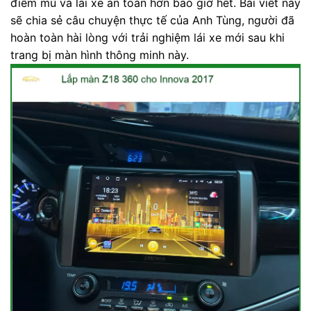
điểm mù và lái xe an toàn hơn bao giờ hết. Bài viết này
sẽ chia sẻ câu chuyện thực tế của Anh Tùng, người đã
hoàn toàn hài lòng với trải nghiệm lái xe mới sau khi
trang bị màn hình thông minh này.