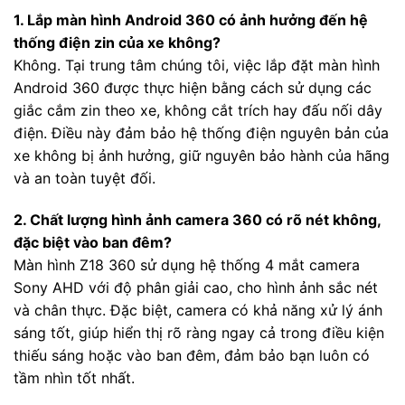
1. Lắp màn hình Android 360 có ảnh hưởng đến hệ
thống điện zin của xe không?
Không. Tại trung tâm chúng tôi, việc lắp đặt màn hình
Android 360 được thực hiện bằng cách sử dụng các
giắc cắm zin theo xe, không cắt trích hay đấu nối dây
điện. Điều này đảm bảo hệ thống điện nguyên bản của
xe không bị ảnh hưởng, giữ nguyên bảo hành của hãng
và an toàn tuyệt đối.
2. Chất lượng hình ảnh camera 360 có rõ nét không,
đặc biệt vào ban đêm?
Màn hình Z18 360 sử dụng hệ thống 4 mắt camera
Sony AHD với độ phân giải cao, cho hình ảnh sắc nét
và chân thực. Đặc biệt, camera có khả năng xử lý ánh
sáng tốt, giúp hiển thị rõ ràng ngay cả trong điều kiện
thiếu sáng hoặc vào ban đêm, đảm bảo bạn luôn có
tầm nhìn tốt nhất.