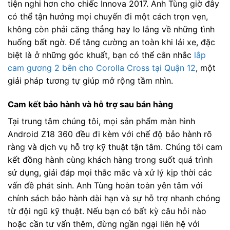
tiện nghi hơn cho chiếc Innova 2017. Anh Tùng giờ đây
có thể tận hưởng mọi chuyến đi một cách trọn vẹn,
không còn phải căng thẳng hay lo lắng về những tình
huống bất ngờ. Để tăng cường an toàn khi lái xe, đặc
biệt là ở những góc khuất, bạn có thể cân nhắc
lắp
cam gương 2 bên cho Corolla Cross tại Quận 12
, một
giải pháp tương tự giúp mở rộng tầm nhìn.
Cam kết bảo hành và hỗ trợ sau bán hàng
Tại trung tâm chúng tôi, mọi sản phẩm màn hình
Android Z18 360 đều đi kèm với chế độ bảo hành rõ
ràng và dịch vụ hỗ trợ kỹ thuật tận tâm. Chúng tôi cam
kết đồng hành cùng khách hàng trong suốt quá trình
sử dụng, giải đáp mọi thắc mắc và xử lý kịp thời các
vấn đề phát sinh. Anh Tùng hoàn toàn yên tâm với
chính sách bảo hành dài hạn và sự hỗ trợ nhanh chóng
từ đội ngũ kỹ thuật. Nếu bạn có bất kỳ câu hỏi nào
hoặc cần tư vấn thêm, đừng ngần ngại liên hệ với