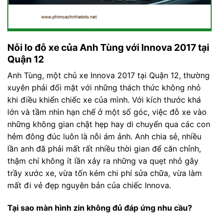
Nỗi lo đỗ xe của Anh Tùng với Innova 2017 tại
Quận 12
Anh Tùng, một chủ xe Innova 2017 tại Quận 12, thường
xuyên phải đối mặt với những thách thức không nhỏ
khi điều khiển chiếc xe của mình. Với kích thước khá
lớn và tầm nhìn hạn chế ở một số góc, việc đỗ xe vào
những không gian chật hẹp hay di chuyển qua các con
hẻm đông đúc luôn là nỗi ám ảnh. Anh chia sẻ, nhiều
lần anh đã phải mất rất nhiều thời gian để căn chỉnh,
thậm chí không ít lần xảy ra những va quẹt nhỏ gây
trầy xước xe, vừa tốn kém chi phí sửa chữa, vừa làm
mất đi vẻ đẹp nguyên bản của chiếc Innova.
Tại sao màn hình zin không đủ đáp ứng nhu cầu?