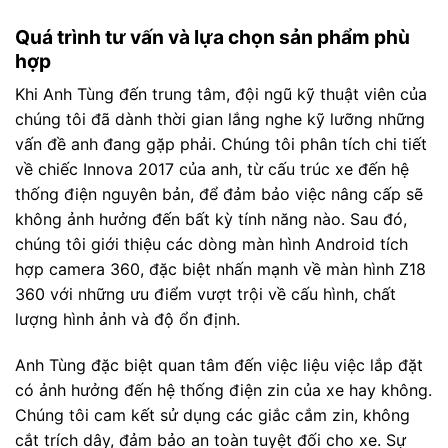
Quá trình tư vấn và lựa chọn sản phẩm phù
hợp
Khi Anh Tùng đến trung tâm, đội ngũ kỹ thuật viên của
chúng tôi đã dành thời gian lắng nghe kỹ lưỡng những
vấn đề anh đang gặp phải. Chúng tôi phân tích chi tiết
về chiếc Innova 2017 của anh, từ cấu trúc xe đến hệ
thống điện nguyên bản, để đảm bảo việc nâng cấp sẽ
không ảnh hưởng đến bất kỳ tính năng nào. Sau đó,
chúng tôi giới thiệu các dòng màn hình Android tích
hợp camera 360, đặc biệt nhấn mạnh về màn hình Z18
360 với những ưu điểm vượt trội về cấu hình, chất
lượng hình ảnh và độ ổn định.
Anh Tùng đặc biệt quan tâm đến việc liệu việc lắp đặt
có ảnh hưởng đến hệ thống điện zin của xe hay không.
Chúng tôi cam kết sử dụng các giắc cắm zin, không
cắt trích dây, đảm bảo an toàn tuyệt đối cho xe. Sự