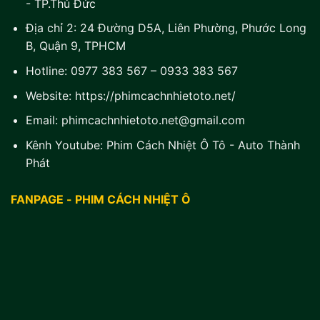
- TP.Thủ Đức
Địa chỉ 2:
24 Đường D5A, Liên Phường, Phước Long
B, Quận 9, TPHCM
Hotline:
0977 383 567
–
0933 383 567
Website:
https://phimcachnhietoto.net/
Email:
phimcachnhietoto.net@gmail.com
Kênh Youtube:
Phim Cách Nhiệt Ô Tô - Auto Thành
Phát
FANPAGE - PHIM CÁCH NHIỆT Ô