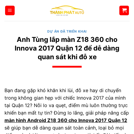
Bỏ
qua
nội
dung
DỰ ÁN ĐÃ TRIỂN KHAI
Anh Tùng lắp màn Z18 360 cho
Innova 2017 Quận 12 để dễ dàng
quan sát khi đỗ xe
Bạn đang gặp khó khăn khi lùi, đỗ xe hay di chuyển
trong không gian hẹp với chiếc Innova 2017 của mình
tại Quận 12? Nỗi lo va quẹt, điểm mù luôn thường trực
khiến bạn mất tự tin? Đừng lo lắng, giải pháp nâng cấp
màn hình Android Z18 360 cho Innova 2017 Quận 12
sẽ giúp bạn dễ dàng quan sát toàn cảnh, loại bỏ mọi