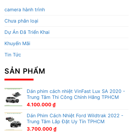
camera hành trình
Chưa phân loại
Dự Án Đã Triển Khai
Khuyến Mãi
Tin Tức
SẢN PHẨM
Dán phim cách nhiệt VinFast Lux SA 2020 -
Trung Tâm Thi Công Chính Hãng TPHCM
4.100.000
₫
Dán Phim Cách Nhiệt Ford Wildtrak 2022 -
Trung Tâm Lắp Đặt Uy Tín TPHCM
3.700.000
₫