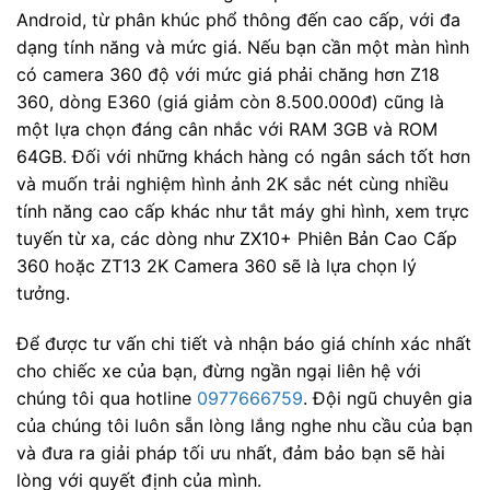
Android, từ phân khúc phổ thông đến cao cấp, với đa
dạng tính năng và mức giá. Nếu bạn cần một màn hình
có camera 360 độ với mức giá phải chăng hơn Z18
360, dòng E360 (giá giảm còn 8.500.000đ) cũng là
một lựa chọn đáng cân nhắc với RAM 3GB và ROM
64GB. Đối với những khách hàng có ngân sách tốt hơn
và muốn trải nghiệm hình ảnh 2K sắc nét cùng nhiều
tính năng cao cấp khác như tắt máy ghi hình, xem trực
tuyến từ xa, các dòng như ZX10+ Phiên Bản Cao Cấp
360 hoặc ZT13 2K Camera 360 sẽ là lựa chọn lý
tưởng.
Để được tư vấn chi tiết và nhận báo giá chính xác nhất
cho chiếc xe của bạn, đừng ngần ngại liên hệ với
chúng tôi qua hotline
0977666759
. Đội ngũ chuyên gia
của chúng tôi luôn sẵn lòng lắng nghe nhu cầu của bạn
và đưa ra giải pháp tối ưu nhất, đảm bảo bạn sẽ hài
lòng với quyết định của mình.