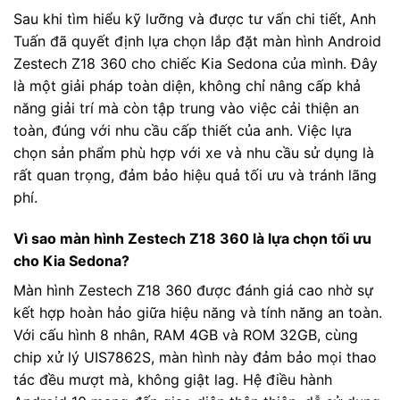
Sau khi tìm hiểu kỹ lưỡng và được tư vấn chi tiết, Anh
Tuấn đã quyết định lựa chọn lắp đặt màn hình Android
Zestech Z18 360 cho chiếc Kia Sedona của mình. Đây
là một giải pháp toàn diện, không chỉ nâng cấp khả
năng giải trí mà còn tập trung vào việc cải thiện an
toàn, đúng với nhu cầu cấp thiết của anh. Việc lựa
chọn sản phẩm phù hợp với xe và nhu cầu sử dụng là
rất quan trọng, đảm bảo hiệu quả tối ưu và tránh lãng
phí.
Vì sao màn hình Zestech Z18 360 là lựa chọn tối ưu
cho Kia Sedona?
Màn hình Zestech Z18 360 được đánh giá cao nhờ sự
kết hợp hoàn hảo giữa hiệu năng và tính năng an toàn.
Với cấu hình 8 nhân, RAM 4GB và ROM 32GB, cùng
chip xử lý UIS7862S, màn hình này đảm bảo mọi thao
tác đều mượt mà, không giật lag. Hệ điều hành