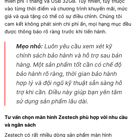
miễn phí 1 tháng và USB 32GB. Tuy nhiên, tùy thuộc
vào từng thời điểm và chương trình khuyến mãi, mức
giá và quà tặng có thể có sự điều chỉnh. Chúng tôi
cam kết không phát sinh chi phí ẩn, mọi hạng mục đều
được thông báo rõ ràng trước khi tiến hành.
Mẹo nhỏ:
Luôn yêu cầu xem xét kỹ
chính sách bảo hành và hỗ trợ sau bán
hàng. Một sản phẩm tốt cần có chế độ
bảo hành rõ ràng, thời gian bảo hành
hợp lý và đội ngũ kỹ thuật sẵn sàng hỗ
trợ khi cần. Điều này giúp bạn yên tâm
sử dụng sản phẩm lâu dài.
Tư vấn chọn màn hình Zestech phù hợp với nhu cầu
và ngân sách
Zestech có rất nhiều dòng sản phẩm màn hình