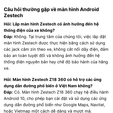
Câu hỏi thường gặp về màn hình Android
Zestech
Hỏi: Lắp màn hình Zestech có ảnh hưởng đến hệ
thống điện của xe không?
Đáp:
Không. Tại trung tâm của chúng tôi, việc lắp đặt
màn hình Zestech được thực hiện bằng cách sử dụng
các jack cắm zin theo xe, không cắt nối dây điện, đảm
bảo an toàn tuyệt đối và không ảnh hưởng đến hệ
thống điện nguyên bản hay chế độ bảo hành của hãng
xe.
Hỏi: Màn hình Zestech Z18 360 có hỗ trợ các ứng
dụng dẫn đường phổ biến ở Việt Nam không?
Đáp:
Có. Màn hình Zestech Z18 360 chạy hệ điều hành
Android 10, cho phép bạn cài đặt và sử dụng các ứng
dụng dẫn đường phổ biến như Google Maps, Navitel,
hoặc Vietmap một cách dễ dàng và mượt mà.