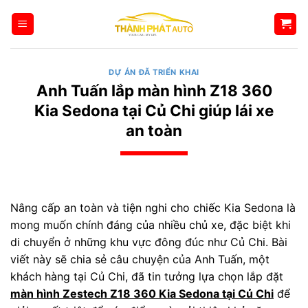
Bỏ
qua
nội
dung
DỰ ÁN ĐÃ TRIỂN KHAI
Anh Tuấn lắp màn hình Z18 360
Kia Sedona tại Củ Chi giúp lái xe
an toàn
Nâng cấp an toàn và tiện nghi cho chiếc Kia Sedona là
mong muốn chính đáng của nhiều chủ xe, đặc biệt khi
di chuyển ở những khu vực đông đúc như Củ Chi. Bài
viết này sẽ chia sẻ câu chuyện của Anh Tuấn, một
khách hàng tại Củ Chi, đã tin tưởng lựa chọn lắp đặt
màn hình Zestech Z18 360 Kia Sedona tại Củ Chi
để