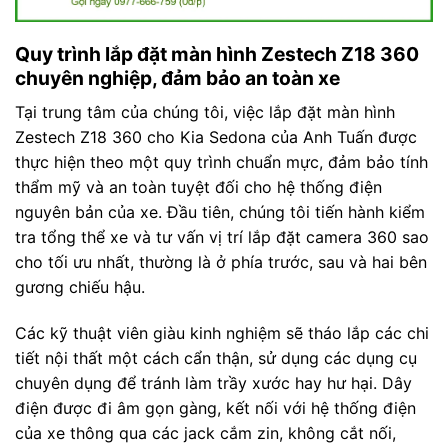
Quy trình lắp đặt màn hình Zestech Z18 360
chuyên nghiệp, đảm bảo an toàn xe
Tại trung tâm của chúng tôi, việc lắp đặt màn hình
Zestech Z18 360 cho Kia Sedona của Anh Tuấn được
thực hiện theo một quy trình chuẩn mực, đảm bảo tính
thẩm mỹ và an toàn tuyệt đối cho hệ thống điện
nguyên bản của xe. Đầu tiên, chúng tôi tiến hành kiểm
tra tổng thể xe và tư vấn vị trí lắp đặt camera 360 sao
cho tối ưu nhất, thường là ở phía trước, sau và hai bên
gương chiếu hậu.
Các kỹ thuật viên giàu kinh nghiệm sẽ tháo lắp các chi
tiết nội thất một cách cẩn thận, sử dụng các dụng cụ
chuyên dụng để tránh làm trầy xước hay hư hại. Dây
điện được đi âm gọn gàng, kết nối với hệ thống điện
của xe thông qua các jack cắm zin, không cắt nối,