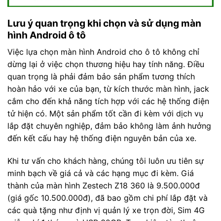
Lưu ý quan trọng khi chọn và sử dụng màn
hình Android ô tô
Việc lựa chọn màn hình Android cho ô tô không chỉ
dừng lại ở việc chọn thương hiệu hay tính năng. Điều
quan trọng là phải đảm bảo sản phẩm tương thích
hoàn hảo với xe của bạn, từ kích thước màn hình, jack
cắm cho đến khả năng tích hợp với các hệ thống điện
tử hiện có. Một sản phẩm tốt cần đi kèm với dịch vụ
lắp đặt chuyên nghiệp, đảm bảo không làm ảnh hưởng
đến kết cấu hay hệ thống điện nguyên bản của xe.
Khi tư vấn cho khách hàng, chúng tôi luôn ưu tiên sự
minh bạch về giá cả và các hạng mục đi kèm. Giá
thành của màn hình Zestech Z18 360 là 9.500.000đ
(giá gốc 10.500.000đ), đã bao gồm chi phí lắp đặt và
các quà tặng như định vị quản lý xe trọn đời, Sim 4G