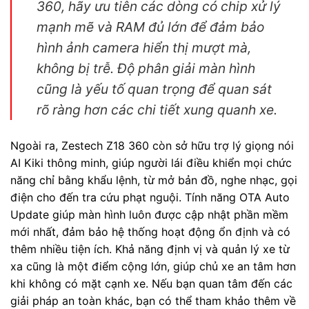
360, hãy ưu tiên các dòng có chip xử lý
mạnh mẽ và RAM đủ lớn để đảm bảo
hình ảnh camera hiển thị mượt mà,
không bị trễ. Độ phân giải màn hình
cũng là yếu tố quan trọng để quan sát
rõ ràng hơn các chi tiết xung quanh xe.
Ngoài ra, Zestech Z18 360 còn sở hữu trợ lý giọng nói
AI Kiki thông minh, giúp người lái điều khiển mọi chức
năng chỉ bằng khẩu lệnh, từ mở bản đồ, nghe nhạc, gọi
điện cho đến tra cứu phạt nguội. Tính năng OTA Auto
Update giúp màn hình luôn được cập nhật phần mềm
mới nhất, đảm bảo hệ thống hoạt động ổn định và có
thêm nhiều tiện ích. Khả năng định vị và quản lý xe từ
xa cũng là một điểm cộng lớn, giúp chủ xe an tâm hơn
khi không có mặt cạnh xe. Nếu bạn quan tâm đến các
giải pháp an toàn khác, bạn có thể tham khảo thêm về