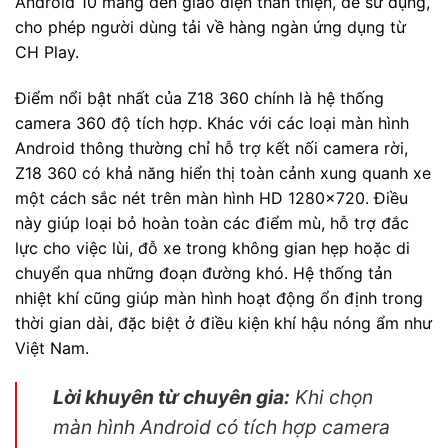
Android 10 mang đến giao diện thân thiện, dễ sử dụng,
cho phép người dùng tải về hàng ngàn ứng dụng từ
CH Play.
Điểm nổi bật nhất của Z18 360 chính là hệ thống
camera 360 độ tích hợp. Khác với các loại màn hình
Android thông thường chỉ hỗ trợ kết nối camera rời,
Z18 360 có khả năng hiển thị toàn cảnh xung quanh xe
một cách sắc nét trên màn hình HD 1280×720. Điều
này giúp loại bỏ hoàn toàn các điểm mù, hỗ trợ đắc
lực cho việc lùi, đỗ xe trong không gian hẹp hoặc di
chuyển qua những đoạn đường khó. Hệ thống tản
nhiệt khí cũng giúp màn hình hoạt động ổn định trong
thời gian dài, đặc biệt ở điều kiện khí hậu nóng ẩm như
Việt Nam.
Lời khuyên từ chuyên gia:
Khi chọn
màn hình Android có tích hợp camera