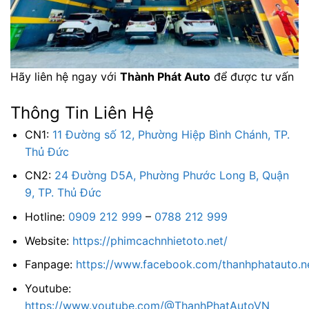
Hãy liên hệ ngay với
Thành Phát Auto
để được tư vấn
Thông Tin Liên Hệ
CN1:
11 Đường số 12, Phường Hiệp Bình Chánh, TP.
Thủ Đức
CN2:
24 Đường D5A, Phường Phước Long B, Quận
9, TP. Thủ Đức
Hotline:
0909 212 999
–
0788 212 999
Website:
https://phimcachnhietoto.net/
Fanpage:
https://www.facebook.com/thanhphatauto.n
Youtube:
https://www.youtube.com/@ThanhPhatAutoVN