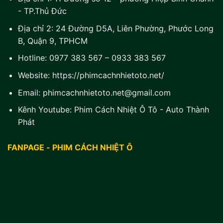
- TP.Thủ Đức
Địa chỉ 2:
24 Đường D5A, Liên Phường, Phước Long
B, Quận 9, TPHCM
Hotline:
0977 383 567
–
0933 383 567
Website:
https://phimcachnhietoto.net/
Email:
phimcachnhietoto.net@gmail.com
Kênh Youtube:
Phim Cách Nhiệt Ô Tô - Auto Thành
Phát
FANPAGE - PHIM CÁCH NHIỆT Ô