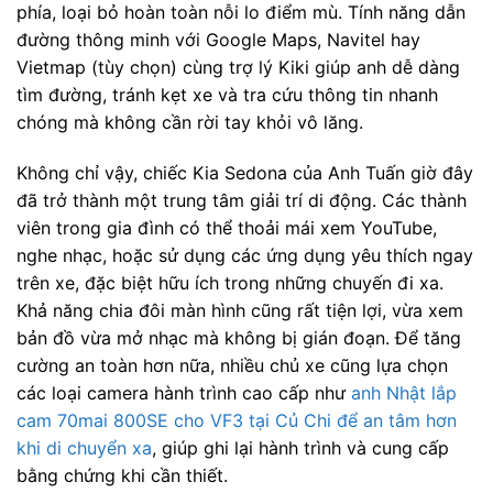
phía, loại bỏ hoàn toàn nỗi lo điểm mù. Tính năng dẫn
đường thông minh với Google Maps, Navitel hay
Vietmap (tùy chọn) cùng trợ lý Kiki giúp anh dễ dàng
tìm đường, tránh kẹt xe và tra cứu thông tin nhanh
chóng mà không cần rời tay khỏi vô lăng.
Không chỉ vậy, chiếc Kia Sedona của Anh Tuấn giờ đây
đã trở thành một trung tâm giải trí di động. Các thành
viên trong gia đình có thể thoải mái xem YouTube,
nghe nhạc, hoặc sử dụng các ứng dụng yêu thích ngay
trên xe, đặc biệt hữu ích trong những chuyến đi xa.
Khả năng chia đôi màn hình cũng rất tiện lợi, vừa xem
bản đồ vừa mở nhạc mà không bị gián đoạn. Để tăng
cường an toàn hơn nữa, nhiều chủ xe cũng lựa chọn
các loại camera hành trình cao cấp như
anh Nhật lắp
cam 70mai 800SE cho VF3 tại Củ Chi để an tâm hơn
khi di chuyển xa
, giúp ghi lại hành trình và cung cấp
bằng chứng khi cần thiết.