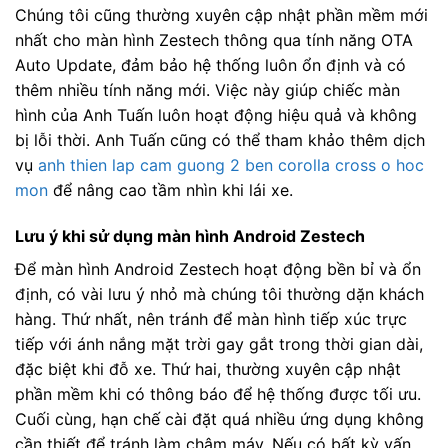
Chúng tôi cũng thường xuyên cập nhật phần mềm mới
nhất cho màn hình Zestech thông qua tính năng OTA
Auto Update, đảm bảo hệ thống luôn ổn định và có
thêm nhiều tính năng mới. Việc này giúp chiếc màn
hình của Anh Tuấn luôn hoạt động hiệu quả và không
bị lỗi thời. Anh Tuấn cũng có thể tham khảo thêm dịch
vụ
anh thien lap cam guong 2 ben corolla cross o hoc
mon
để nâng cao tầm nhìn khi lái xe.
Lưu ý khi sử dụng màn hình Android Zestech
Để màn hình Android Zestech hoạt động bền bỉ và ổn
định, có vài lưu ý nhỏ mà chúng tôi thường dặn khách
hàng. Thứ nhất, nên tránh để màn hình tiếp xúc trực
tiếp với ánh nắng mặt trời gay gắt trong thời gian dài,
đặc biệt khi đỗ xe. Thứ hai, thường xuyên cập nhật
phần mềm khi có thông báo để hệ thống được tối ưu.
Cuối cùng, hạn chế cài đặt quá nhiều ứng dụng không
cần thiết để tránh làm chậm máy. Nếu có bất kỳ vấn