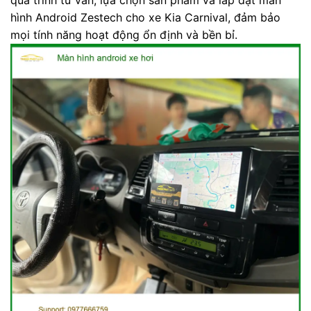
hình Android Zestech cho xe Kia Carnival, đảm bảo
mọi tính năng hoạt động ổn định và bền bỉ.