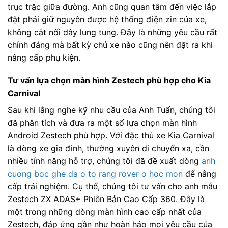
trục trặc giữa đường. Anh cũng quan tâm đến việc lắp
đặt phải giữ nguyên được hệ thống điện zin của xe,
không cắt nối dây lung tung. Đây là những yêu cầu rất
chính đáng mà bất kỳ chủ xe nào cũng nên đặt ra khi
nâng cấp phụ kiện.
Tư vấn lựa chọn màn hình Zestech phù hợp cho Kia
Carnival
Sau khi lắng nghe kỹ nhu cầu của Anh Tuấn, chúng tôi
đã phân tích và đưa ra một số lựa chọn màn hình
Android Zestech phù hợp. Với đặc thù xe Kia Carnival
là dòng xe gia đình, thường xuyên di chuyển xa, cần
nhiều tính năng hỗ trợ, chúng tôi đã đề xuất dòng
anh
cuong boc ghe da o to rang rover o hoc mon
để nâng
cấp trải nghiệm. Cụ thể, chúng tôi tư vấn cho anh mẫu
Zestech ZX ADAS+ Phiên Bản Cao Cấp 360. Đây là
một trong những dòng màn hình cao cấp nhất của
Zestech, đáp ứng gần như hoàn hảo mọi yêu cầu của