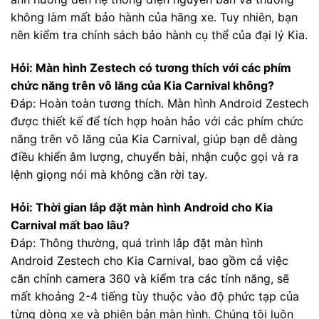
không làm mất bảo hành của hãng xe. Tuy nhiên, bạn
nên kiểm tra chính sách bảo hành cụ thể của đại lý Kia.
Hỏi: Màn hình Zestech có tương thích với các phím
chức năng trên vô lăng của Kia Carnival không?
Đáp: Hoàn toàn tương thích. Màn hình Android Zestech
được thiết kế để tích hợp hoàn hảo với các phím chức
năng trên vô lăng của Kia Carnival, giúp bạn dễ dàng
điều khiển âm lượng, chuyển bài, nhận cuộc gọi và ra
lệnh giọng nói mà không cần rời tay.
Hỏi: Thời gian lắp đặt màn hình Android cho Kia
Carnival mất bao lâu?
Đáp: Thông thường, quá trình lắp đặt màn hình
Android Zestech cho Kia Carnival, bao gồm cả việc
căn chỉnh camera 360 và kiểm tra các tính năng, sẽ
mất khoảng 2-4 tiếng tùy thuộc vào độ phức tạp của
từng dòng xe và phiên bản màn hình. Chúng tôi luôn