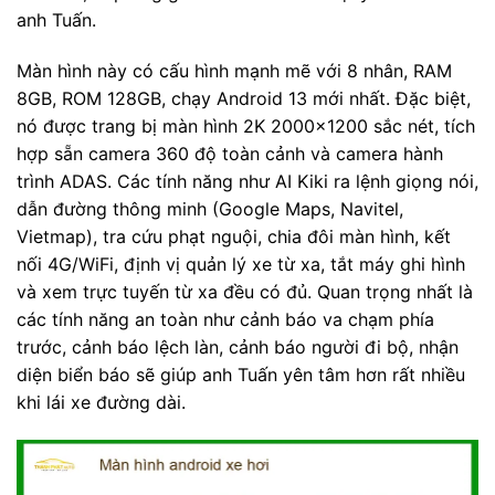
anh Tuấn.
Màn hình này có cấu hình mạnh mẽ với 8 nhân, RAM
8GB, ROM 128GB, chạy Android 13 mới nhất. Đặc biệt,
nó được trang bị màn hình 2K 2000×1200 sắc nét, tích
hợp sẵn camera 360 độ toàn cảnh và camera hành
trình ADAS. Các tính năng như AI Kiki ra lệnh giọng nói,
dẫn đường thông minh (Google Maps, Navitel,
Vietmap), tra cứu phạt nguội, chia đôi màn hình, kết
nối 4G/WiFi, định vị quản lý xe từ xa, tắt máy ghi hình
và xem trực tuyến từ xa đều có đủ. Quan trọng nhất là
các tính năng an toàn như cảnh báo va chạm phía
trước, cảnh báo lệch làn, cảnh báo người đi bộ, nhận
diện biển báo sẽ giúp anh Tuấn yên tâm hơn rất nhiều
khi lái xe đường dài.