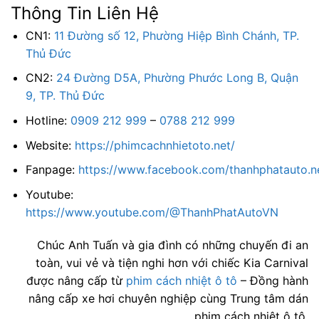
Thông Tin Liên Hệ
CN1:
11 Đường số 12, Phường Hiệp Bình Chánh, TP.
Thủ Đức
CN2:
24 Đường D5A, Phường Phước Long B, Quận
9, TP. Thủ Đức
Hotline:
0909 212 999
–
0788 212 999
Website:
https://phimcachnhietoto.net/
Fanpage:
https://www.facebook.com/thanhphatauto.n
Youtube:
https://www.youtube.com/@ThanhPhatAutoVN
Chúc Anh Tuấn và gia đình có những chuyến đi an
toàn, vui vẻ và tiện nghi hơn với chiếc Kia Carnival
được nâng cấp từ
phim cách nhiệt ô tô
– Đồng hành
nâng cấp xe hơi chuyên nghiệp cùng Trung tâm dán
phim cách nhiệt ô tô.