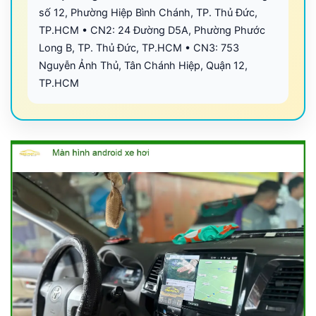
số 12, Phường Hiệp Bình Chánh, TP. Thủ Đức,
TP.HCM • CN2: 24 Đường D5A, Phường Phước
Long B, TP. Thủ Đức, TP.HCM • CN3: 753
Nguyễn Ảnh Thủ, Tân Chánh Hiệp, Quận 12,
TP.HCM