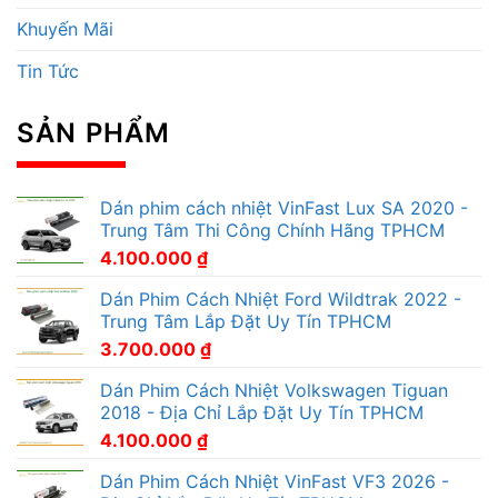
Khuyến Mãi
Tin Tức
SẢN PHẨM
Dán phim cách nhiệt VinFast Lux SA 2020 -
Trung Tâm Thi Công Chính Hãng TPHCM
4.100.000
₫
Dán Phim Cách Nhiệt Ford Wildtrak 2022 -
Trung Tâm Lắp Đặt Uy Tín TPHCM
3.700.000
₫
Dán Phim Cách Nhiệt Volkswagen Tiguan
2018 - Địa Chỉ Lắp Đặt Uy Tín TPHCM
4.100.000
₫
Dán Phim Cách Nhiệt VinFast VF3 2026 -