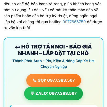
đều có chế độ bảo hành rõ ràng, giúp khách hàng yên
tâm sử dụng lâu dài. Nếu có bất kỳ thắc mắc nào về
sản phẩm hoặc cần hỗ trợ kỹ thuật, đừng ngần ngại
liên hệ với chúng tôi qua hotline
0977666759
để được
tư vấn kịp thời.
🚗 HỖ TRỢ TẬN NƠI – BÁO GIÁ
NHANH – LẮP ĐẶT TẠI CHỖ
Thành Phát Auto – Phụ Kiện & Nâng Cấp Xe Hơi
Chuyên Nghiệp
📞 GỌI: 0977.383.567
💬 ZALO: 0977.383.567