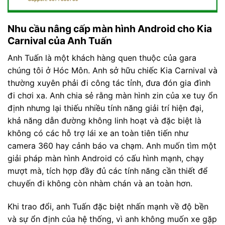
Nhu cầu nâng cấp màn hình Android cho Kia
Carnival của Anh Tuấn
Anh Tuấn là một khách hàng quen thuộc của gara
chúng tôi ở Hóc Môn. Anh sở hữu chiếc Kia Carnival và
thường xuyên phải đi công tác tỉnh, đưa đón gia đình
đi chơi xa. Anh chia sẻ rằng màn hình zin của xe tuy ổn
định nhưng lại thiếu nhiều tính năng giải trí hiện đại,
khả năng dẫn đường không linh hoạt và đặc biệt là
không có các hỗ trợ lái xe an toàn tiên tiến như
camera 360 hay cảnh báo va chạm. Anh muốn tìm một
giải pháp màn hình Android có cấu hình mạnh, chạy
mượt mà, tích hợp đầy đủ các tính năng cần thiết để
chuyến đi không còn nhàm chán và an toàn hơn.
Khi trao đổi, anh Tuấn đặc biệt nhấn mạnh về độ bền
và sự ổn định của hệ thống, vì anh không muốn xe gặp