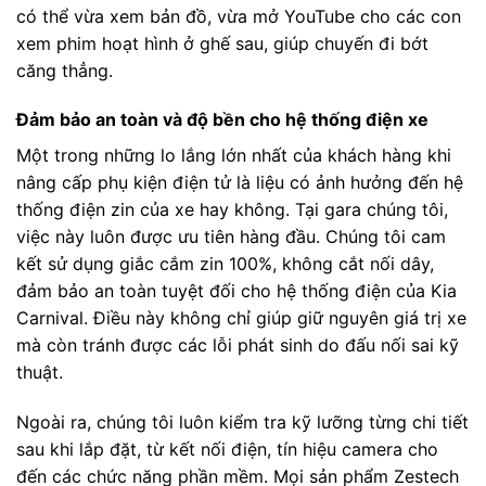
có thể vừa xem bản đồ, vừa mở YouTube cho các con
xem phim hoạt hình ở ghế sau, giúp chuyến đi bớt
căng thẳng.
Đảm bảo an toàn và độ bền cho hệ thống điện xe
Một trong những lo lắng lớn nhất của khách hàng khi
nâng cấp phụ kiện điện tử là liệu có ảnh hưởng đến hệ
thống điện zin của xe hay không. Tại gara chúng tôi,
việc này luôn được ưu tiên hàng đầu. Chúng tôi cam
kết sử dụng giắc cắm zin 100%, không cắt nối dây,
đảm bảo an toàn tuyệt đối cho hệ thống điện của Kia
Carnival. Điều này không chỉ giúp giữ nguyên giá trị xe
mà còn tránh được các lỗi phát sinh do đấu nối sai kỹ
thuật.
Ngoài ra, chúng tôi luôn kiểm tra kỹ lưỡng từng chi tiết
sau khi lắp đặt, từ kết nối điện, tín hiệu camera cho
đến các chức năng phần mềm. Mọi sản phẩm Zestech