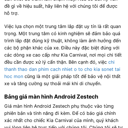
đề gì về hiệu suất, hãy liên hệ với chúng tôi để được
hỗ trợ.
Việc lựa chọn một trung tâm lắp đặt uy tín là rất quan
trọng. Một trung tâm có kinh nghiệm sẽ đảm bảo quá
trình lắp đặt đúng kỹ thuật, không làm ảnh hưởng đến
các bộ phận khác của xe. Điều này đặc biệt đúng với
các dòng xe cao cấp như Kia Carnival, nơi mọi chi tiết
đều cần được xử lý cẩn thận. Bên cạnh đó, việc
chi
thanh thao dan phim cach nhiet o to cho kia sonet tai
hoc mon
cũng là một giải pháp tốt để bảo vệ nội thất
xe và tăng cường sự thoải mái khi di chuyển.
Bảng giá màn hình Android Zestech
Giá màn hình Android Zestech phụ thuộc vào từng
phiên bản và tính năng đi kèm. Để có báo giá chính
xác nhất cho chiếc Kia Carnival của mình, quý khách
vui lòng liên hệ trực tiếp với chúng tôi. Chúng tôi sẽ tư