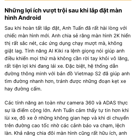
Những lợi ích vượt trội sau khi lắp đặt màn
hình Android
Sau khi hoàn tất lắp đặt, Anh Tuấn đã rất hài lòng với
chiếc màn hình mới. Anh chia sẻ rằng màn hình 2K hiển
thị rất sắc nét, các ứng dụng chạy mượt mà, không
giật lag. Tính năng AI Kiki ra lệnh giọng nói giúp anh
điều khiển mọi thứ mà không cần rời tay khỏi vô lăng,
rất tiện lợi khi đang lái xe. Đặc biệt, hệ thống dẫn
đường thông minh với bản đồ Vietmap S2 đã giúp anh
tìm đường nhanh hơn, tránh được những đoạn kẹt xe
hay đường cấm.
Các tính năng an toàn như camera 360 và ADAS thực
sự là điểm cộng lớn. Anh Tuấn cảm thấy tự tin hơn khi
lùi xe, đỗ xe ở những không gian hẹp và khi di chuyển
trên đường cao tốc nhờ các cảnh báo va chạm, lệch
làn. Khả năng chia đôi màn hình cũng rất hữu ích, anh