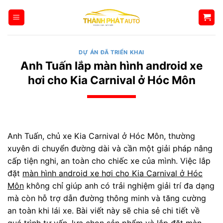
Bỏ
qua
nội
dung
DỰ ÁN ĐÃ TRIỂN KHAI
Anh Tuấn lắp màn hình android xe
hơi cho Kia Carnival ở Hóc Môn
Anh Tuấn, chủ xe Kia Carnival ở Hóc Môn, thường
xuyên di chuyển đường dài và cần một giải pháp nâng
cấp tiện nghi, an toàn cho chiếc xe của mình. Việc lắp
đặt
màn hình android xe hơi cho Kia Carnival ở Hóc
Môn
không chỉ giúp anh có trải nghiệm giải trí đa dạng
mà còn hỗ trợ dẫn đường thông minh và tăng cường
an toàn khi lái xe. Bài viết này sẽ chia sẻ chi tiết về
quá trình tư vấn, lựa chọn sản phẩm và lắp đặt màn