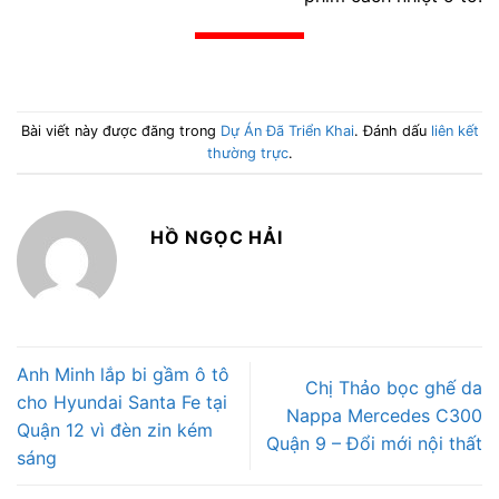
Bài viết này được đăng trong
Dự Án Đã Triển Khai
. Đánh dấu
liên kết
thường trực
.
HỒ NGỌC HẢI
Anh Minh lắp bi gầm ô tô
Chị Thảo bọc ghế da
cho Hyundai Santa Fe tại
Nappa Mercedes C300
Quận 12 vì đèn zin kém
Quận 9 – Đổi mới nội thất
sáng