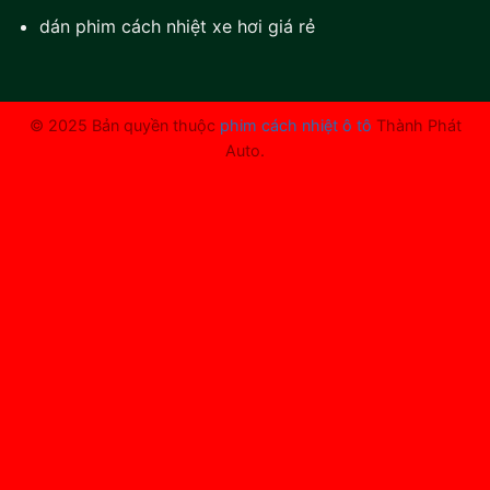
dán phim cách nhiệt xe hơi giá rẻ
© 2025 Bản quyền thuộc
phim cách nhiệt ô tô
Thành Phát
Auto.