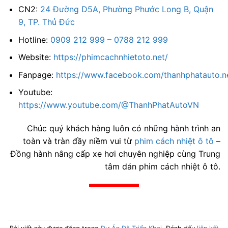
CN2:
24 Đường D5A, Phường Phước Long B, Quận
9, TP. Thủ Đức
Hotline:
0909 212 999
–
0788 212 999
Website:
https://phimcachnhietoto.net/
Fanpage:
https://www.facebook.com/thanhphatauto.n
Youtube:
https://www.youtube.com/@ThanhPhatAutoVN
Chúc quý khách hàng luôn có những hành trình an
toàn và tràn đầy niềm vui từ
phim cách nhiệt ô tô
–
Đồng hành nâng cấp xe hơi chuyên nghiệp cùng Trung
tâm dán phim cách nhiệt ô tô.