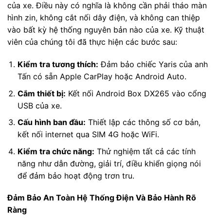
của xe. Điều này có nghĩa là không cần phải tháo màn
hình zin, không cắt nối dây điện, và không can thiệp
vào bất kỳ hệ thống nguyên bản nào của xe. Kỹ thuật
viên của chúng tôi đã thực hiện các bước sau:
Kiểm tra tương thích:
Đảm bảo chiếc Yaris của anh
Tấn có sẵn Apple CarPlay hoặc Android Auto.
Cắm thiết bị:
Kết nối Android Box DX265 vào cổng
USB của xe.
Cấu hình ban đầu:
Thiết lập các thông số cơ bản,
kết nối internet qua SIM 4G hoặc WiFi.
Kiểm tra chức năng:
Thử nghiệm tất cả các tính
năng như dẫn đường, giải trí, điều khiển giọng nói
để đảm bảo hoạt động trơn tru.
Đảm Bảo An Toàn Hệ Thống Điện Và Bảo Hành Rõ
Ràng