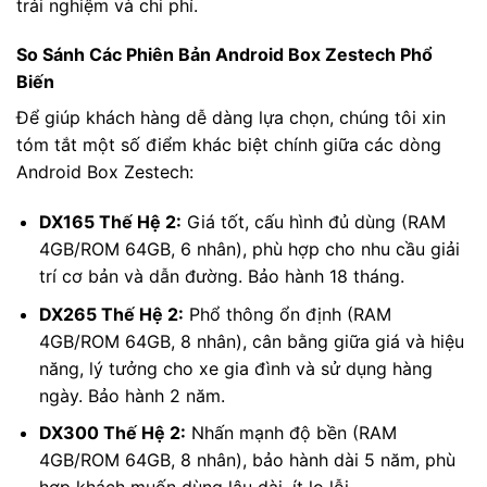
trải nghiệm và chi phí.
So Sánh Các Phiên Bản Android Box Zestech Phổ
Biến
Để giúp khách hàng dễ dàng lựa chọn, chúng tôi xin
tóm tắt một số điểm khác biệt chính giữa các dòng
Android Box Zestech:
DX165 Thế Hệ 2:
Giá tốt, cấu hình đủ dùng (RAM
4GB/ROM 64GB, 6 nhân), phù hợp cho nhu cầu giải
trí cơ bản và dẫn đường. Bảo hành 18 tháng.
DX265 Thế Hệ 2:
Phổ thông ổn định (RAM
4GB/ROM 64GB, 8 nhân), cân bằng giữa giá và hiệu
năng, lý tưởng cho xe gia đình và sử dụng hàng
ngày. Bảo hành 2 năm.
DX300 Thế Hệ 2:
Nhấn mạnh độ bền (RAM
4GB/ROM 64GB, 8 nhân), bảo hành dài 5 năm, phù