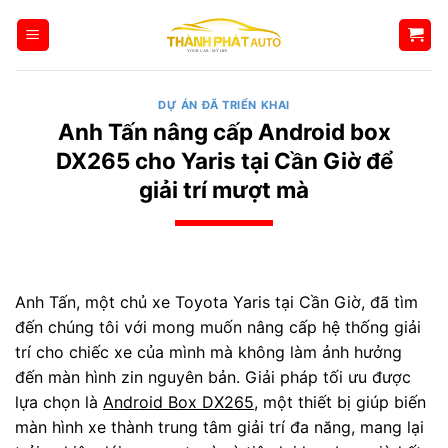
Bỏ
qua
nội
dung
DỰ ÁN ĐÃ TRIỂN KHAI
Anh Tấn nâng cấp Android box
DX265 cho Yaris tại Cần Giờ để
giải trí mượt mà
Anh Tấn, một chủ xe Toyota Yaris tại Cần Giờ, đã tìm
đến chúng tôi với mong muốn nâng cấp hệ thống giải
trí cho chiếc xe của mình mà không làm ảnh hưởng
đến màn hình zin nguyên bản. Giải pháp tối ưu được
lựa chọn là
Android Box DX265
, một thiết bị giúp biến
màn hình xe thành trung tâm giải trí đa năng, mang lại