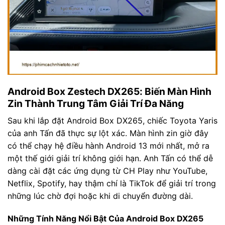
Android Box Zestech DX265: Biến Màn Hình
Zin Thành Trung Tâm Giải Trí Đa Năng
Sau khi lắp đặt Android Box DX265, chiếc Toyota Yaris
của anh Tấn đã thực sự lột xác. Màn hình zin giờ đây
có thể chạy hệ điều hành Android 13 mới nhất, mở ra
một thế giới giải trí không giới hạn. Anh Tấn có thể dễ
dàng cài đặt các ứng dụng từ CH Play như YouTube,
Netflix, Spotify, hay thậm chí là TikTok để giải trí trong
những lúc chờ đợi hoặc khi di chuyển đường dài.
Những Tính Năng Nổi Bật Của Android Box DX265