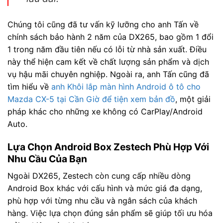
Chúng tôi cũng đã tư vấn kỹ lưỡng cho anh Tấn về
chính sách bảo hành 2 năm của DX265, bao gồm 1 đổi
1 trong năm đầu tiên nếu có lỗi từ nhà sản xuất. Điều
này thể hiện cam kết về chất lượng sản phẩm và dịch
vụ hậu mãi chuyên nghiệp. Ngoài ra, anh Tấn cũng đã
tìm hiểu về
anh Khôi lắp màn hình Android ô tô cho
Mazda CX-5 tại Cần Giờ để tiện xem bản đồ
, một giải
pháp khác cho những xe không có CarPlay/Android
Auto.
Lựa Chọn Android Box Zestech Phù Hợp Với
Nhu Cầu Của Bạn
Ngoài DX265, Zestech còn cung cấp nhiều dòng
Android Box khác với cấu hình và mức giá đa dạng,
phù hợp với từng nhu cầu và ngân sách của khách
hàng. Việc lựa chọn đúng sản phẩm sẽ giúp tối ưu hóa