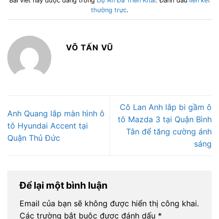
Bài viết này được đăng trong
Dự Án Đã Triển Khai
. Đánh dấu
liên kết
thường trực
.
VÕ TẤN VŨ
Cô Lan Anh lắp bi gầm ô
Anh Quang lắp màn hình ô
tô Mazda 3 tại Quận Bình
tô Hyundai Accent tại
Tân để tăng cường ánh
Quận Thủ Đức
sáng
Để lại một bình luận
Email của bạn sẽ không được hiển thị công khai.
Các trường bắt buộc được đánh dấu
*