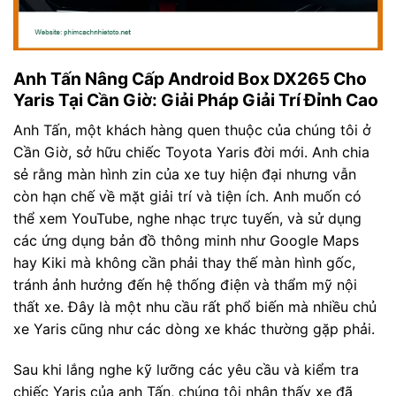
Anh Tấn Nâng Cấp Android Box DX265 Cho
Yaris Tại Cần Giờ: Giải Pháp Giải Trí Đỉnh Cao
Anh Tấn, một khách hàng quen thuộc của chúng tôi ở
Cần Giờ, sở hữu chiếc Toyota Yaris đời mới. Anh chia
sẻ rằng màn hình zin của xe tuy hiện đại nhưng vẫn
còn hạn chế về mặt giải trí và tiện ích. Anh muốn có
thể xem YouTube, nghe nhạc trực tuyến, và sử dụng
các ứng dụng bản đồ thông minh như Google Maps
hay Kiki mà không cần phải thay thế màn hình gốc,
tránh ảnh hưởng đến hệ thống điện và thẩm mỹ nội
thất xe. Đây là một nhu cầu rất phổ biến mà nhiều chủ
xe Yaris cũng như các dòng xe khác thường gặp phải.
Sau khi lắng nghe kỹ lưỡng các yêu cầu và kiểm tra
chiếc Yaris của anh Tấn, chúng tôi nhận thấy xe đã