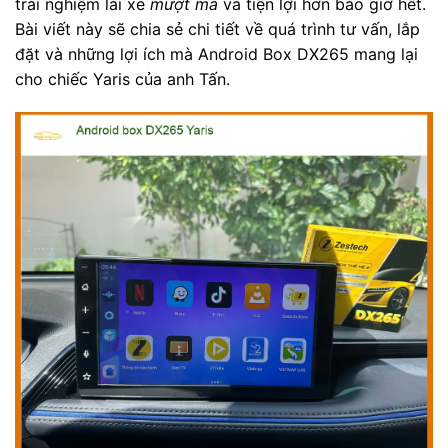
trải nghiệm lái xe
mượt mà
và tiện lợi hơn bao giờ hết.
Bài viết này sẽ chia sẻ chi tiết về quá trình tư vấn, lắp
đặt và những lợi ích mà Android Box DX265 mang lại
cho chiếc Yaris của anh Tấn.