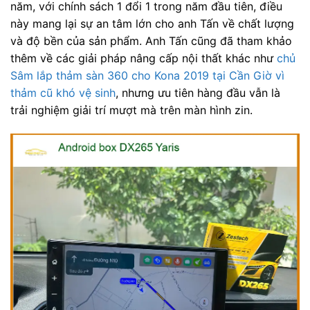
năm, với chính sách 1 đổi 1 trong năm đầu tiên, điều
này mang lại sự an tâm lớn cho anh Tấn về chất lượng
và độ bền của sản phẩm. Anh Tấn cũng đã tham khảo
thêm về các giải pháp nâng cấp nội thất khác như
chủ
Sâm lắp thảm sàn 360 cho Kona 2019 tại Cần Giờ vì
thảm cũ khó vệ sinh
, nhưng ưu tiên hàng đầu vẫn là
trải nghiệm giải trí mượt mà trên màn hình zin.