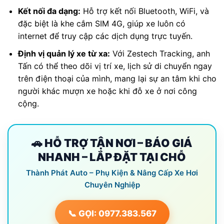
Kết nối đa dạng:
Hỗ trợ kết nối Bluetooth, WiFi, và
đặc biệt là khe cắm SIM 4G, giúp xe luôn có
internet để truy cập các dịch dụng trực tuyến.
Định vị quản lý xe từ xa:
Với Zestech Tracking, anh
Tấn có thể theo dõi vị trí xe, lịch sử di chuyển ngay
trên điện thoại của mình, mang lại sự an tâm khi cho
người khác mượn xe hoặc khi đỗ xe ở nơi công
cộng.
🚗 HỖ TRỢ TẬN NƠI – BÁO GIÁ
NHANH – LẮP ĐẶT TẠI CHỖ
Thành Phát Auto – Phụ Kiện & Nâng Cấp Xe Hơi
Chuyên Nghiệp
📞 GỌI: 0977.383.567