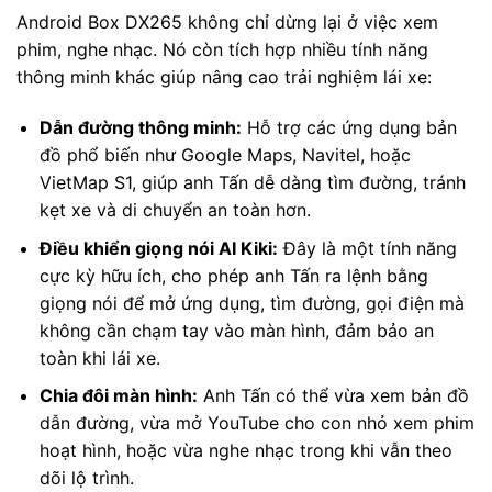
Android Box DX265 không chỉ dừng lại ở việc xem
phim, nghe nhạc. Nó còn tích hợp nhiều tính năng
thông minh khác giúp nâng cao trải nghiệm lái xe:
Dẫn đường thông minh:
Hỗ trợ các ứng dụng bản
đồ phổ biến như Google Maps, Navitel, hoặc
VietMap S1, giúp anh Tấn dễ dàng tìm đường, tránh
kẹt xe và di chuyển an toàn hơn.
Điều khiển giọng nói AI Kiki:
Đây là một tính năng
cực kỳ hữu ích, cho phép anh Tấn ra lệnh bằng
giọng nói để mở ứng dụng, tìm đường, gọi điện mà
không cần chạm tay vào màn hình, đảm bảo an
toàn khi lái xe.
Chia đôi màn hình:
Anh Tấn có thể vừa xem bản đồ
dẫn đường, vừa mở YouTube cho con nhỏ xem phim
hoạt hình, hoặc vừa nghe nhạc trong khi vẫn theo
dõi lộ trình.