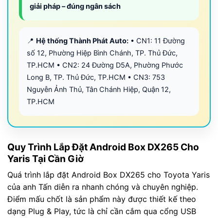
giải pháp – đúng ngân sách
📍
Hệ thống Thành Phát Auto:
• CN1: 11 Đường
số 12, Phường Hiệp Bình Chánh, TP. Thủ Đức,
TP.HCM • CN2: 24 Đường D5A, Phường Phước
Long B, TP. Thủ Đức, TP.HCM • CN3: 753
Nguyễn Ảnh Thủ, Tân Chánh Hiệp, Quận 12,
TP.HCM
Quy Trình Lắp Đặt Android Box DX265 Cho
Yaris Tại Cần Giờ
Quá trình lắp đặt Android Box DX265 cho Toyota Yaris
của anh Tấn diễn ra nhanh chóng và chuyên nghiệp.
Điểm mấu chốt là sản phẩm này được thiết kế theo
dạng Plug & Play, tức là chỉ cần cắm qua cổng USB