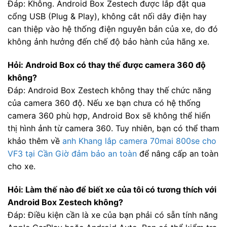
Đáp: Không. Android Box Zestech được lắp đặt qua
cổng USB (Plug & Play), không cắt nối dây điện hay
can thiệp vào hệ thống điện nguyên bản của xe, do đó
không ảnh hưởng đến chế độ bảo hành của hãng xe.
Hỏi: Android Box có thay thế được camera 360 độ
không?
Đáp: Android Box Zestech không thay thế chức năng
của camera 360 độ. Nếu xe bạn chưa có hệ thống
camera 360 phù hợp, Android Box sẽ không thể hiển
thị hình ảnh từ camera 360. Tuy nhiên, bạn có thể tham
khảo thêm về
anh Khang lắp camera 70mai 800se cho
VF3 tại Cần Giờ đảm bảo an toàn
để nâng cấp an toàn
cho xe.
Hỏi: Làm thế nào để biết xe của tôi có tương thích với
Android Box Zestech không?
Đáp: Điều kiện cần là xe của bạn phải có sẵn tính năng