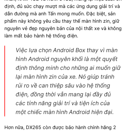
định, đủ sức chạy mượt mà các ứng dụng giải trí và
dẫn đường mà anh Tấn mong muốn. Đặc biệt, sản
phẩm này không yêu cầu thay thế màn hình zin, giữ
nguyên vẻ đẹp nguyên bản của nội thất xe và không
làm mất bảo hành hệ thống điện.
Việc lựa chọn Android Box thay vì màn
hình Android nguyên khối là một quyết
định thông minh cho những ai muốn giữ
lại màn hình zin của xe. Nó giúp tránh
rủi ro về can thiệp sâu vào hệ thống
điện, đồng thời vẫn mang lại đầy đủ
các tính năng giải trí và tiện ích của
một chiếc màn hình Android hiện đại.
Hơn nữa, DX265 còn được bảo hành chính hãng 2