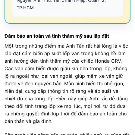
Nguyễn Ảnh Thủ, Tân Chánh Hiệp, Quận 12,
TP.HCM
Đảm bảo an toàn và tính thẩm mỹ sau lắp đặt
Một trong những điểm mà Anh Tấn rất hài lòng là việc
lắp đặt cảm biến áp suất lốp van trong không hề làm
ảnh hưởng đến tính thẩm mỹ của chiếc Honda CRV.
Các van cảm biến được giấu kín bên trong lốp, không
lộ ra ngoài như loại van ngoài, giúp mâm xe vẫn giữ
được vẻ đẹp nguyên bản. Màn hình hiển thị nhỏ gọn,
hiện đại, cung cấp thông tin rõ ràng về áp suất và
nhiệt độ của từng lốp. Điều này giúp Anh Tấn dễ dàng
theo dõi tình trạng lốp xe mọi lúc, mọi nơi, từ đó đưa
ra những quyết định kịp thời để đảm bảo an toàn cho
bản thân và gia đình.
Bên cạnh việc nâng cấp an toàn, nhiều chủ xe cũng rất