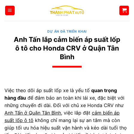
Bỏ
qua
nội
dung
DỰ ÁN ĐÃ TRIỂN KHAI
Anh Tấn lắp cảm biến áp suất lốp
ô tô cho Honda CRV ở Quận Tân
Bình
Việc theo dõi áp suất lốp xe là yếu tố
quan trọng
hàng đầu
để đảm bảo an toàn khi lái xe, đặc biệt với
những chuyến đi dài. Đối với chủ xe Honda CRV như
Anh Tấn ở Quận Tân Bình
, việc lắp đặt
cảm biến áp
suất lốp ô tô
không chỉ mang lại sự an tâm mà còn
giúp tối ưu hóa hiệu suất vận hành và kéo dài tuổi thọ