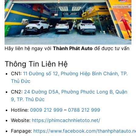
Hãy liên hệ ngay với
Thành Phát Auto
để được tư vấn
Thông Tin Liên Hệ
CN1:
11 Đường số 12, Phường Hiệp Bình Chánh, TP.
Thủ Đức
CN2:
24 Đường D5A, Phường Phước Long B, Quận
9, TP. Thủ Đức
Hotline:
0909 212 999
–
0788 212 999
Website:
https://phimcachnhietoto.net/
Fanpage:
https://www.facebook.com/thanhphatauto.n