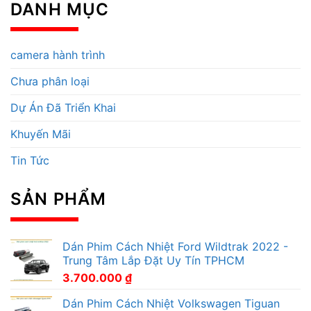
DANH MỤC
camera hành trình
Chưa phân loại
Dự Án Đã Triển Khai
Khuyến Mãi
Tin Tức
SẢN PHẨM
Dán Phim Cách Nhiệt Ford Wildtrak 2022 -
Trung Tâm Lắp Đặt Uy Tín TPHCM
3.700.000
₫
Dán Phim Cách Nhiệt Volkswagen Tiguan