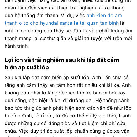
quan tâm đến việc cải thiện trải nghiệm lái xe thông
qua hệ thống âm thanh. Ví dụ, việc
anh kien do am
thanh o to cho hyundai santa fe tai quan tan binh
là
một minh chứng cho thấy sự đầu tư vào chất lượng âm
thanh mang lại sự thư giãn và giải trí tuyệt vời trên mỗi
hành trình.
Lợi ích và trải nghiệm sau khi lắp đặt cảm
biến áp suất lốp
Sau khi lắp đặt cảm biến áp suất lốp, Anh Tấn chia sẻ
rằng anh cảm thấy an tâm hơn rất nhiều khi lái xe. Anh
không còn phải lo lắng về việc lốp xe bị non hơi hay
quá căng, đặc biệt là khi đi đường dài. Hệ thống cảnh
báo tức thì giúp anh phát hiện sớm các vấn đề như lốp
bị dính đinh, rò rỉ hơi, từ đó có thể xử lý kịp thời, tránh
được những sự cố đáng tiếc và tiết kiệm chi phí sửa
chữa. Việc duy trì áp suất lốp chuẩn cũng giúp xe vận