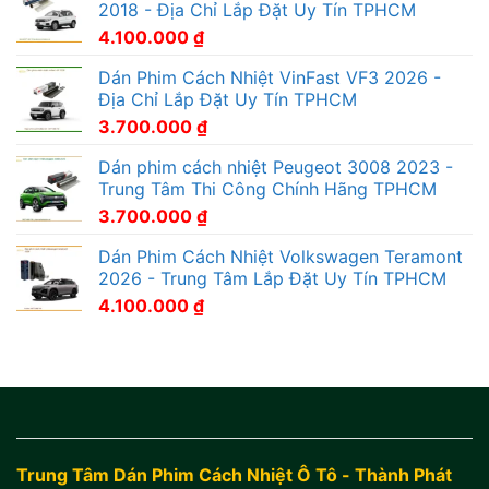
2018 - Địa Chỉ Lắp Đặt Uy Tín TPHCM
4.100.000
₫
Dán Phim Cách Nhiệt VinFast VF3 2026 -
Địa Chỉ Lắp Đặt Uy Tín TPHCM
3.700.000
₫
Dán phim cách nhiệt Peugeot 3008 2023 -
Trung Tâm Thi Công Chính Hãng TPHCM
3.700.000
₫
Dán Phim Cách Nhiệt Volkswagen Teramont
2026 - Trung Tâm Lắp Đặt Uy Tín TPHCM
4.100.000
₫
Trung Tâm Dán Phim Cách Nhiệt Ô Tô - Thành Phát