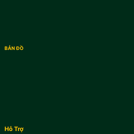
BẢN ĐỒ
Hỗ Trợ