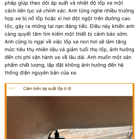
pháp giúp theo dõi áp suất và nhiệt độ lốp xe một
cách
liên tục và chính xác
. Anh từng nghe nhiều trường
hợp xe bị nổ lốp hoặc xì hơi đột ngột trên đường cao
tốc, gây ra những tai nạn đáng tiếc. Điều này khiến anh
càng quyết tâm tìm kiếm một thiết bị cảnh báo sớm.
Anh cũng lo ngại về việc lốp xe non hơi sẽ làm tăng
mức tiêu thụ nhiên liệu và giảm tuổi thọ lốp, ảnh hưởng
đến chi phí vận hành xe về lâu dài. Anh muốn một sản
phẩm chất lượng, lắp đặt không ảnh hưởng đến hệ
thống điện nguyên bản của xe.