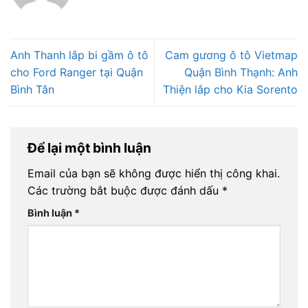
Anh Thanh lắp bi gầm ô tô
Cam gương ô tô Vietmap
cho Ford Ranger tại Quận
Quận Bình Thạnh: Anh
Bình Tân
Thiện lắp cho Kia Sorento
Để lại một bình luận
Email của bạn sẽ không được hiển thị công khai.
Các trường bắt buộc được đánh dấu
*
Bình luận
*