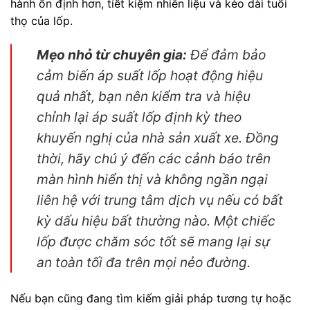
hành ổn định hơn, tiết kiệm nhiên liệu và kéo dài tuổi
thọ của lốp.
Mẹo nhỏ từ chuyên gia:
Để đảm bảo
cảm biến áp suất lốp hoạt động hiệu
quả nhất, bạn nên kiểm tra và hiệu
chỉnh lại áp suất lốp định kỳ theo
khuyến nghị của nhà sản xuất xe. Đồng
thời, hãy chú ý đến các cảnh báo trên
màn hình hiển thị và không ngần ngại
liên hệ với trung tâm dịch vụ nếu có bất
kỳ dấu hiệu bất thường nào. Một chiếc
lốp được chăm sóc tốt sẽ mang lại sự
an toàn tối đa trên mọi nẻo đường.
Nếu bạn cũng đang tìm kiếm giải pháp tương tự hoặc