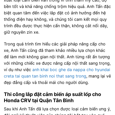
bền tốt và khả năng chống trộm hiệu quả. Anh Tấn đặc
biệt quan tâm đến việc lắp đặt có ảnh hưởng đến hệ
thống điện hay không, và chúng tôi cam kết mọi quy
trình đều được thực hiện cẩn thận, không cắt nối dây,
giữ nguyên zin xe.
Trong quá trình tìm hiểu các giải pháp nâng cấp cho
xe, Anh Tấn cũng đã tham khảo nhiều lựa chọn khác
để làm mới không gian nội thất. Anh từng rất ấn tượng
với những chiếc xe được nâng cấp nội thất sang trọng,
ví dụ như việc
anh khai boc ghe da nappa cho hyundai
creta tai quan tan binh noi that sang trong
, mang lại vẻ
đẹp đẳng cấp và thoải mái cho người dùng.
Thi công lắp đặt cảm biến áp suất lốp cho
Honda CRV tại Quận Tân Bình
Sau khi Anh Tấn đã lựa chọn được loại cảm biến ưng ý,