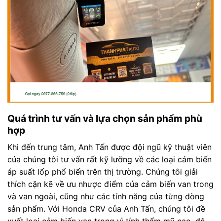
Quá trình tư vấn và lựa chọn sản phẩm phù
hợp
Khi đến trung tâm, Anh Tấn được đội ngũ kỹ thuật viên
của chúng tôi tư vấn rất kỹ lưỡng về các loại cảm biến
áp suất lốp phổ biến trên thị trường. Chúng tôi giải
thích cặn kẽ về ưu nhược điểm của cảm biến van trong
và van ngoài, cũng như các tính năng của từng dòng
sản phẩm. Với Honda CRV của Anh Tấn, chúng tôi đề
xuất loại cảm biến van trong vì tính thẩm mỹ cao, độ