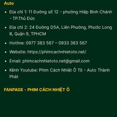
Auto
Địa chỉ 1:
11 Đường số 12 - phường Hiệp Bình Chánh
- TP.Thủ Đức
Địa chỉ 2:
24 Đường D5A, Liên Phường, Phước Long
B, Quận 9, TPHCM
Hotline:
0977 383 567
–
0933 383 567
Website:
https://phimcachnhietoto.net/
Email:
phimcachnhietoto.net@gmail.com
Kênh Youtube:
Phim Cách Nhiệt Ô Tô - Auto Thành
Phát
FANPAGE - PHIM CÁCH NHIỆT Ô