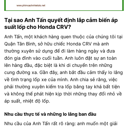
Tại sao Anh Tấn quyết định lắp cảm biến áp
suất lốp cho Honda CRV?
Anh Tấn, một khách hàng quen thuộc của chúng tôi tại
Quận Tân Bình, sở hữu chiếc Honda CRV mà anh
thường xuyên sử dụng để đi làm hàng ngày và đưa
đón gia đình vào cuối tuần. Anh luôn đặt sự an toàn
lên hàng đầu, đặc biệt là khi di chuyển trên những
cung đường xa. Gần đây, anh bắt đầu cảm thấy lo lắng
về tình trạng lốp xe của mình. Anh chia sẻ rằng, việc
phải thường xuyên kiểm tra lốp bằng tay khá bất tiện
và không thể phát hiện kịp thời những thay đổi nhỏ về
áp suất, nhiệt độ lốp.
Nhu cầu thực tế và những lo lắng ban đầu
Nhu cầu của Anh Tấn rất rõ ràng: anh muốn một giải