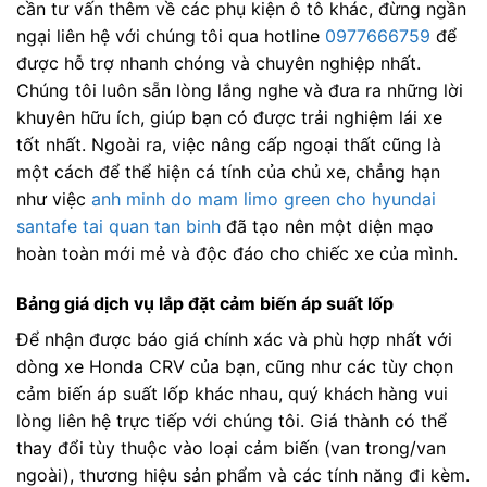
cần tư vấn thêm về các phụ kiện ô tô khác, đừng ngần
ngại liên hệ với chúng tôi qua hotline
0977666759
để
được hỗ trợ nhanh chóng và chuyên nghiệp nhất.
Chúng tôi luôn sẵn lòng lắng nghe và đưa ra những lời
khuyên hữu ích, giúp bạn có được trải nghiệm lái xe
tốt nhất. Ngoài ra, việc nâng cấp ngoại thất cũng là
một cách để thể hiện cá tính của chủ xe, chẳng hạn
như việc
anh minh do mam limo green cho hyundai
santafe tai quan tan binh
đã tạo nên một diện mạo
hoàn toàn mới mẻ và độc đáo cho chiếc xe của mình.
Bảng giá dịch vụ lắp đặt cảm biến áp suất lốp
Để nhận được báo giá chính xác và phù hợp nhất với
dòng xe Honda CRV của bạn, cũng như các tùy chọn
cảm biến áp suất lốp khác nhau, quý khách hàng vui
lòng liên hệ trực tiếp với chúng tôi. Giá thành có thể
thay đổi tùy thuộc vào loại cảm biến (van trong/van
ngoài), thương hiệu sản phẩm và các tính năng đi kèm.