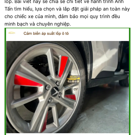
lốp. Bài viết này sẽ chia sẻ chi tiết về hành trình Anh
Tấn tìm hiểu, lựa chọn và lắp đặt giải pháp an toàn này
cho chiếc xe của mình, đảm bảo mọi quy trình đều
minh bạch và chuyên nghiệp.