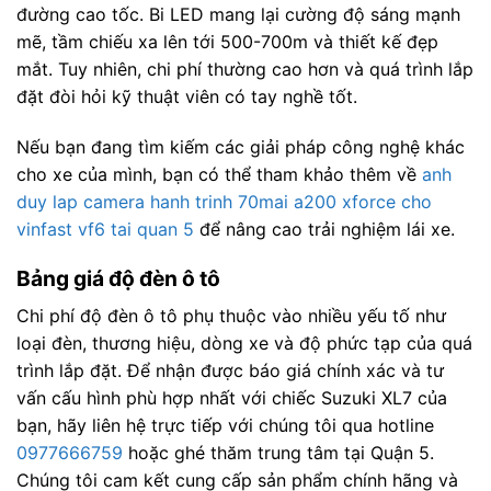
đường cao tốc. Bi LED mang lại cường độ sáng mạnh
mẽ, tầm chiếu xa lên tới 500-700m và thiết kế đẹp
mắt. Tuy nhiên, chi phí thường cao hơn và quá trình lắp
đặt đòi hỏi kỹ thuật viên có tay nghề tốt.
Nếu bạn đang tìm kiếm các giải pháp công nghệ khác
cho xe của mình, bạn có thể tham khảo thêm về
anh
duy lap camera hanh trinh 70mai a200 xforce cho
vinfast vf6 tai quan 5
để nâng cao trải nghiệm lái xe.
Bảng giá độ đèn ô tô
Chi phí độ đèn ô tô phụ thuộc vào nhiều yếu tố như
loại đèn, thương hiệu, dòng xe và độ phức tạp của quá
trình lắp đặt. Để nhận được báo giá chính xác và tư
vấn cấu hình phù hợp nhất với chiếc Suzuki XL7 của
bạn, hãy liên hệ trực tiếp với chúng tôi qua hotline
0977666759
hoặc ghé thăm trung tâm tại Quận 5.
Chúng tôi cam kết cung cấp sản phẩm chính hãng và