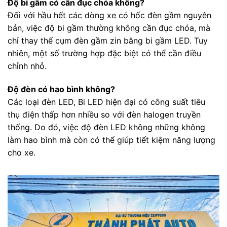
Độ bi gầm có cần đục chóa không?
Đối với hầu hết các dòng xe có hốc đèn gầm nguyên
bản, việc độ bi gầm thường không cần đục chóa, mà
chỉ thay thế cụm đèn gầm zin bằng bi gầm LED. Tuy
nhiên, một số trường hợp đặc biệt có thể cần điều
chỉnh nhỏ.
Độ đèn có hao bình không?
Các loại đèn LED, Bi LED hiện đại có công suất tiêu
thụ điện thấp hơn nhiều so với đèn halogen truyền
thống. Do đó, việc độ đèn LED không những không
làm hao bình mà còn có thể giúp tiết kiệm năng lượng
cho xe.