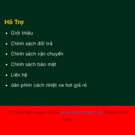
Hỗ Trợ
Giới thiệu
Chính sách đổi trả
Chính sách vận chuyển
Chính sách bảo mật
Liên hệ
dán phim cách nhiệt xe hơi giá rẻ
© 2025 Bản quyền thuộc
phim cách nhiệt ô tô
Thành Phát
Auto.