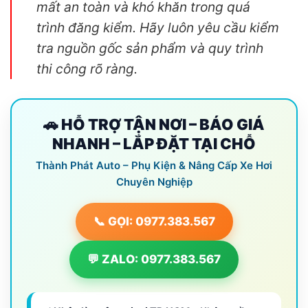
mất an toàn và khó khăn trong quá
trình đăng kiểm. Hãy luôn yêu cầu kiểm
tra nguồn gốc sản phẩm và quy trình
thi công rõ ràng.
🚗 HỖ TRỢ TẬN NƠI – BÁO GIÁ
NHANH – LẮP ĐẶT TẠI CHỖ
Thành Phát Auto – Phụ Kiện & Nâng Cấp Xe Hơi
Chuyên Nghiệp
📞 GỌI: 0977.383.567
💬 ZALO: 0977.383.567