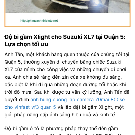
Độ bi gầm Xlight cho Suzuki XL7 tại Quận 5:
Lựa chọn tối ưu
Anh Tấn, một khách hàng quen thuộc của chúng tôi tại
Quận 5, thường xuyên di chuyển bằng chiếc Suzuki
XL7 của mình cho công việc và những chuyến đi chơi
xa. Anh chia sẻ rằng đèn zin của xe không đủ sáng,
đặc biệt là khi đi qua những đoạn đường tối hoặc khi
trời đổ mưa. Sau khi được tư vấn kỹ lưỡng, Anh Tấn đã
quyết định
anh hung cuong lap camera 70mai 800se
cho vinfast vf3 quan 5
và lắp đặt bi gầm Xlight, một
giải pháp nâng cấp ánh sáng hiệu quả và kinh tế.
Độ bi gầm ô tô là phương pháp thay thế đèn gầm