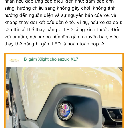
nhận nếu đáp ứng các điều kiện như: đảm bảo ánh
sáng, hướng chiếu sáng không gây chói, không ảnh
hưởng đến nguồn điện và sự nguyên bản của xe, và
không thay đổi kết cấu đèn ô tô. Ví dụ, nếu xe đã có bi
cầu thì có thể thay bằng bi LED cùng kích thước. Đối
với bi gầm, nếu xe có hốc đèn gầm nguyên bản, việc
thay thế bằng bi gầm LED là hoàn toàn hợp lệ.