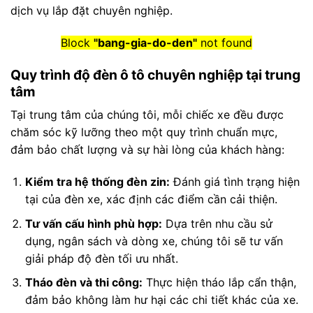
dịch vụ lắp đặt chuyên nghiệp.
Block
"bang-gia-do-den"
not found
Quy trình độ đèn ô tô chuyên nghiệp tại trung
tâm
Tại trung tâm của chúng tôi, mỗi chiếc xe đều được
chăm sóc kỹ lưỡng theo một quy trình chuẩn mực,
đảm bảo chất lượng và sự hài lòng của khách hàng:
Kiểm tra hệ thống đèn zin:
Đánh giá tình trạng hiện
tại của đèn xe, xác định các điểm cần cải thiện.
Tư vấn cấu hình phù hợp:
Dựa trên nhu cầu sử
dụng, ngân sách và dòng xe, chúng tôi sẽ tư vấn
giải pháp độ đèn tối ưu nhất.
Tháo đèn và thi công:
Thực hiện tháo lắp cẩn thận,
đảm bảo không làm hư hại các chi tiết khác của xe.