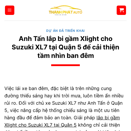
Bỏ
qua
nội
dung
DỰ ÁN ĐÃ TRIỂN KHAI
Anh Tấn lắp bi gầm Xlight cho
Suzuki XL7 tại Quận 5 để cải thiện
tầm nhìn ban đêm
Việc lái xe ban đêm, đặc biệt là trên những cung
đường thiếu sáng hay khi trời mưa, luôn tiềm ẩn nhiều
rủi ro. Đối với chủ xe Suzuki XL7 như Anh Tấn ở Quận
5, việc nâng cấp hệ thống chiếu sáng là một ưu tiên
hàng đầu để đảm bảo an toàn. Giải pháp
lắp bi gầm
Xlight cho Suzuki XL7 tại Quận 5
không chỉ cải thiện