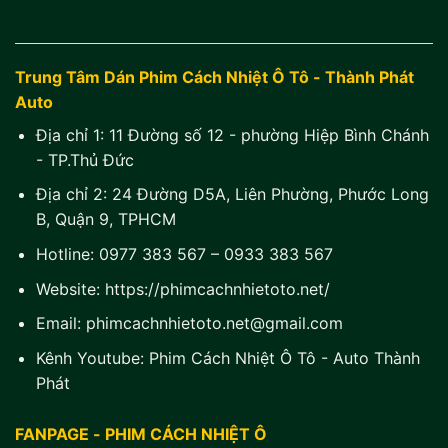
Trung Tâm Dán Phim Cách Nhiệt Ô Tô - Thành Phát
Auto
Địa chỉ 1:
11 Đường số 12 - phường Hiệp Bình Chánh
- TP.Thủ Đức
Địa chỉ 2:
24 Đường D5A, Liên Phường, Phước Long
B, Quận 9, TPHCM
Hotline:
0977 383 567
–
0933 383 567
Website:
https://phimcachnhietoto.net/
Email:
phimcachnhietoto.net@gmail.com
Kênh Youtube:
Phim Cách Nhiệt Ô Tô - Auto Thành
Phát
FANPAGE - PHIM CÁCH NHIỆT Ô