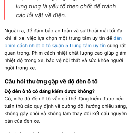
lung tung là yếu tố then chốt để tránh
các lỗi vặt về điện.
Ngoài ra, để đảm bảo an toàn và sự thoải mái tối đa
khi lái xe, việc lựa chọn một trung tâm uy tín để
dán
phim cách nhiệt ô tô Quận 5 trung tâm uy tín
cũng rất
quan trọng. Phim cách nhiệt chất lượng cao giúp giảm
nhiệt độ trong xe, bảo vệ nội thất và sức khỏe người
ngồi trong xe.
Câu hỏi thường gặp về độ đèn ô tô
Độ đèn ô tô có đăng kiểm được không?
Có, việc độ đèn ô tô vẫn có thể đăng kiểm được nếu
tuân thủ các quy định về cường độ, hướng chiếu sáng,
không gây chói và không làm thay đổi kết cấu nguyên
bản của đèn xe.