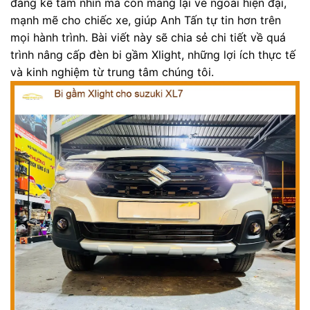
đáng kể tầm nhìn mà còn mang lại vẻ ngoài hiện đại,
mạnh mẽ cho chiếc xe, giúp Anh Tấn tự tin hơn trên
mọi hành trình. Bài viết này sẽ chia sẻ chi tiết về quá
trình nâng cấp đèn bi gầm Xlight, những lợi ích thực tế
và kinh nghiệm từ trung tâm chúng tôi.