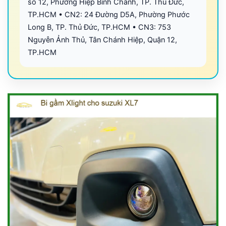
số 12, Phường Hiệp Bình Chánh, TP. Thủ Đức,
TP.HCM • CN2: 24 Đường D5A, Phường Phước
Long B, TP. Thủ Đức, TP.HCM • CN3: 753
Nguyễn Ảnh Thủ, Tân Chánh Hiệp, Quận 12,
TP.HCM