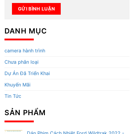
DANH MỤC
camera hành trình
Chưa phân loại
Dự Án Đã Triển Khai
Khuyến Mãi
Tin Tức
SẢN PHẨM
Dán Phim Cách Nhiệt Ford Wildtrak 2022 -