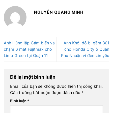
NGUYỄN QUANG MINH
Anh Hùng lắp Cảm biến va
Anh Khôi độ bi gầm 301
chạm 6 mắt Fujitmax cho
cho Honda City ở Quận
Limo Green tại Quận 11
Phú Nhuận vì đèn zin yếu
Để lại một bình luận
Email của bạn sẽ không được hiển thị công khai.
Các trường bắt buộc được đánh dấu
*
Bình luận
*