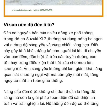
Vì sao nên độ đèn ô tô?
Đèn xe nguyên bản của nhiều dòng xe phổ thông,
trong đó có Suzuki XL7, thường sử dụng bóng halogen
với cường độ sáng yếu và vùng chiếu sáng hẹp. Điều
này gây khó khăn đáng kể cho người lái khi di chuyển
vào ban đêm, đặc biệt là trên các tuyến đường cao
tốc hay trong điều kiện thời tiết xấu như mưa lớn,
sương mù. Ánh sáng yếu không chỉ làm giảm khả năng
quan sát chướng ngại vật mà còn gây mỏi mắt, tăng
nguy cơ mất an toàn giao thông.
Nâng cấp đèn ô tô không chỉ đơn thuần là tăng độ
sáng mà còn là giải pháp toàn diện để cải thiện an
toàn và trải nghiệm lái. Hệ thống đèn độ có thể tăng