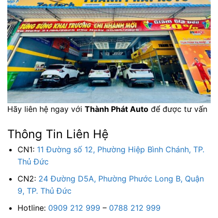
Hãy liên hệ ngay với
Thành Phát Auto
để được tư vấn
Thông Tin Liên Hệ
CN1:
11 Đường số 12, Phường Hiệp Bình Chánh, TP.
Thủ Đức
CN2:
24 Đường D5A, Phường Phước Long B, Quận
9, TP. Thủ Đức
Hotline:
0909 212 999
–
0788 212 999