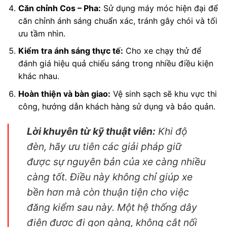
Căn chỉnh Cos – Pha:
Sử dụng máy móc hiện đại để
căn chỉnh ánh sáng chuẩn xác, tránh gây chói và tối
ưu tầm nhìn.
Kiểm tra ánh sáng thực tế:
Cho xe chạy thử để
đánh giá hiệu quả chiếu sáng trong nhiều điều kiện
khác nhau.
Hoàn thiện và bàn giao:
Vệ sinh sạch sẽ khu vực thi
công, hướng dẫn khách hàng sử dụng và bảo quản.
Lời khuyên từ kỹ thuật viên:
Khi độ
đèn, hãy ưu tiên các giải pháp giữ
được sự nguyên bản của xe càng nhiều
càng tốt. Điều này không chỉ giúp xe
bền hơn mà còn thuận tiện cho việc
đăng kiểm sau này. Một hệ thống dây
điện được đi gọn gàng, không cắt nối