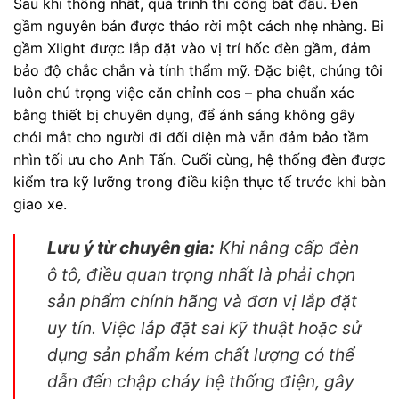
Sau khi thống nhất, quá trình thi công bắt đầu. Đèn
gầm nguyên bản được tháo rời một cách nhẹ nhàng. Bi
gầm Xlight được lắp đặt vào vị trí hốc đèn gầm, đảm
bảo độ chắc chắn và tính thẩm mỹ. Đặc biệt, chúng tôi
luôn chú trọng việc căn chỉnh cos – pha chuẩn xác
bằng thiết bị chuyên dụng, để ánh sáng không gây
chói mắt cho người đi đối diện mà vẫn đảm bảo tầm
nhìn tối ưu cho Anh Tấn. Cuối cùng, hệ thống đèn được
kiểm tra kỹ lưỡng trong điều kiện thực tế trước khi bàn
giao xe.
Lưu ý từ chuyên gia:
Khi nâng cấp đèn
ô tô, điều quan trọng nhất là phải chọn
sản phẩm chính hãng và đơn vị lắp đặt
uy tín. Việc lắp đặt sai kỹ thuật hoặc sử
dụng sản phẩm kém chất lượng có thể
dẫn đến chập cháy hệ thống điện, gây