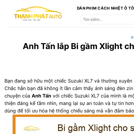
Bỏ
DÁN PHIM CÁCH NHIỆT Ô T
qua
Tìm
nội
kiếm:
dung
D
Anh Tấn lắp Bi gầm Xlight c
Bạn đang sở hữu một chiếc Suzuki XL7 và thường xuyên
Chắc hẳn bạn đã không ít lần cảm thấy ánh sáng đèn zin 
chuyện của
Anh Tấn
với chiếc Suzuki XL7 của mình là mộ
thiện đáng kể tầm nhìn, mang lại sự an toàn và tự tin hơn
dùng để tối ưu hóa hệ thống chiếu sáng mà vẫn đảm bảo 