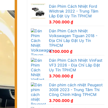
Dán Phim Cách Nhiệt Ford
Wildtrak 2022 - Trung Tâm
Lắp Đặt Uy Tín TPHCM
3.700.000
₫
Dán Phim Cách Nhiệt
Volkswagen Tiguan 2018 -
Địa Chỉ Lắp Đặt Uy Tín
TPHCM
4.100.000
₫
Dán Phim Cách Nhiệt VinFast
VF3 2026 - Địa Chỉ Lắp Đặt
Uy Tín TPHCM
3.700.000
₫
Dán phim cách nhiệt Peugeot
3008 2023 - Trung Tâm Thi
Công Chính Hãng TPHCM
3.700.000
₫