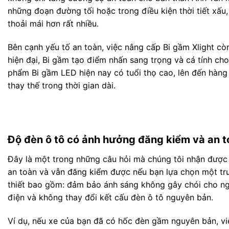
những đoạn đường tối hoặc trong điều kiện thời tiết xấu, 
thoải mái hơn rất nhiều.
Bên cạnh yếu tố an toàn, việc nâng cấp Bi gầm Xlight cò
hiện đại, Bi gầm tạo điểm nhấn sang trọng và cá tính cho
phẩm Bi gầm LED hiện nay có tuổi thọ cao, lên đến hàng 
thay thế trong thời gian dài.
Độ đèn ô tô có ảnh hưởng đăng kiểm và an 
Đây là một trong những câu hỏi mà chúng tôi nhận được 
an toàn và vẫn đăng kiểm được nếu bạn lựa chọn một trun
thiết bao gồm: đảm bảo ánh sáng không gây chói cho ng
điện và không thay đổi kết cấu đèn ô tô nguyên bản.
Ví dụ, nếu xe của bạn đã có hốc đèn gầm nguyên bản, vi