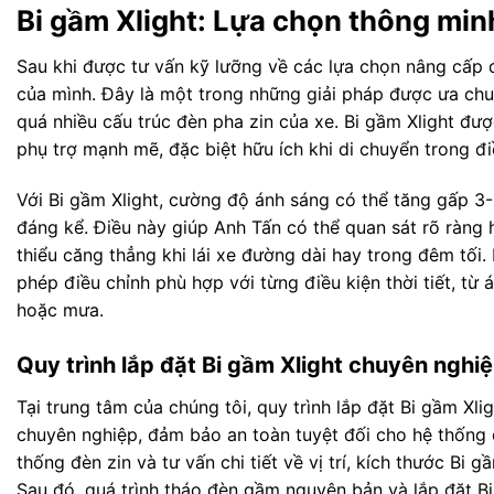
Bi gầm Xlight: Lựa chọn thông mi
Sau khi được tư vấn kỹ lưỡng về các lựa chọn nâng cấp
của mình. Đây là một trong những giải pháp được ưa chu
quá nhiều cấu trúc đèn pha zin của xe. Bi gầm Xlight đượ
phụ trợ mạnh mẽ, đặc biệt hữu ích khi di chuyển trong điều
Với Bi gầm Xlight, cường độ ánh sáng có thể tăng gấp 3
đáng kể. Điều này giúp Anh Tấn có thể quan sát rõ ràng 
thiểu căng thẳng khi lái xe đường dài hay trong đêm tối.
phép điều chỉnh phù hợp với từng điều kiện thời tiết, 
hoặc mưa.
Quy trình lắp đặt Bi gầm Xlight chuyên nghiệ
Tại trung tâm của chúng tôi, quy trình lắp đặt Bi gầm Xl
chuyên nghiệp, đảm bảo an toàn tuyệt đối cho hệ thống đi
thống đèn zin và tư vấn chi tiết về vị trí, kích thước B
Sau đó, quá trình tháo đèn gầm nguyên bản và lắp đặt Bi