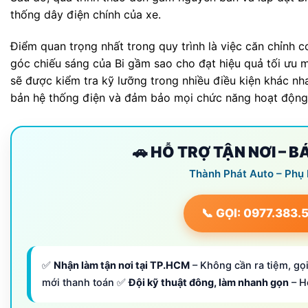
thống dây điện chính của xe.
Điểm quan trọng nhất trong quy trình là việc căn chỉnh c
góc chiếu sáng của Bi gầm sao cho đạt hiệu quả tối ưu 
sẽ được kiểm tra kỹ lưỡng trong nhiều điều kiện khác nh
bản hệ thống điện và đảm bảo mọi chức năng hoạt động
🚗 HỖ TRỢ TẬN NƠI – 
Thành Phát Auto – Phụ
📞 GỌI: 0977.383.
✅
Nhận làm tận nơi tại TP.HCM
– Không cần ra tiệm, gọi
mới thanh toán ✅
Đội kỹ thuật đông, làm nhanh gọn
– H