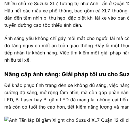
Nhiều chủ xe Suzuki XL7, tương tự như Anh Tấn ở Quận 
Hầu hết các mẫu xe phổ thông, bao gồm cả XL7, thường đ
dẫn đến tầm nhìn bị thu hẹp, đặc biệt khi lái xe vào ban
tuyến đường cao tốc thiếu ánh đèn.
Ánh sáng yếu không chỉ gây mỏi mắt cho người lái mà c
đó tăng nguy cơ mất an toàn giao thông. Đây là một thự
tiếp nhận từ khách hàng. Việc tìm kiếm một giải pháp nâ
nhiều tài xế.
Nâng cấp ánh sáng: Giải pháp tối ưu cho Su
Để khắc phục tình trạng đèn xe không đủ sáng, việc nâng
cường độ sáng, mở rộng tầm nhìn, mà còn góp phần nâng
LED, Bi Laser hay Bi gầm LED đã mang lại những cải tiế
mà còn có tuổi thọ cao hơn, tiết kiệm năng lượng và mang 