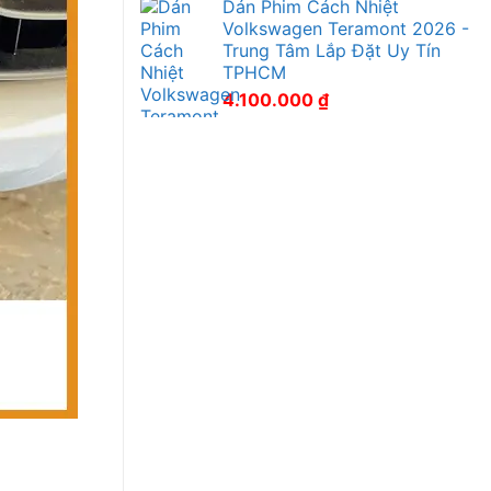
Dán Phim Cách Nhiệt
Volkswagen Teramont 2026 -
Trung Tâm Lắp Đặt Uy Tín
TPHCM
4.100.000
₫