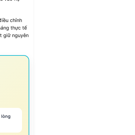
điều chỉnh
sáng thực tế
ết giữ nguyên
 lòng