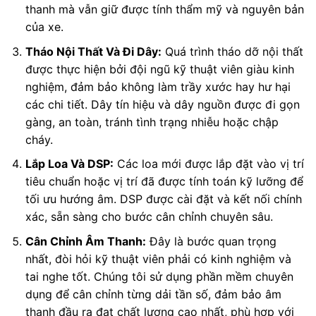
thanh mà vẫn giữ được tính thẩm mỹ và nguyên bản
của xe.
Tháo Nội Thất Và Đi Dây:
Quá trình tháo dỡ nội thất
được thực hiện bởi đội ngũ kỹ thuật viên giàu kinh
nghiệm, đảm bảo không làm trầy xước hay hư hại
các chi tiết. Dây tín hiệu và dây nguồn được đi gọn
gàng, an toàn, tránh tình trạng nhiễu hoặc chập
cháy.
Lắp Loa Và DSP:
Các loa mới được lắp đặt vào vị trí
tiêu chuẩn hoặc vị trí đã được tính toán kỹ lưỡng để
tối ưu hướng âm. DSP được cài đặt và kết nối chính
xác, sẵn sàng cho bước cân chỉnh chuyên sâu.
Cân Chỉnh Âm Thanh:
Đây là bước quan trọng
nhất, đòi hỏi kỹ thuật viên phải có kinh nghiệm và
tai nghe tốt. Chúng tôi sử dụng phần mềm chuyên
dụng để cân chỉnh từng dải tần số, đảm bảo âm
thanh đầu ra đạt chất lượng cao nhất, phù hợp với