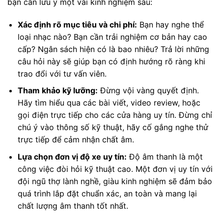
bạn cần lưu ý một vài kinh nghiệm sau:
Xác định rõ mục tiêu và chi phí:
Bạn hay nghe thể
loại nhạc nào? Bạn cần trải nghiệm cơ bản hay cao
cấp? Ngân sách hiện có là bao nhiêu? Trả lời những
câu hỏi này sẽ giúp bạn có định hướng rõ ràng khi
trao đổi với tư vấn viên.
Tham khảo kỹ lưỡng:
Đừng vội vàng quyết định.
Hãy tìm hiểu qua các bài viết, video review, hoặc
gọi điện trực tiếp cho các cửa hàng uy tín. Đừng chỉ
chú ý vào thông số kỹ thuật, hãy cố gắng nghe thử
trực tiếp để cảm nhận chất âm.
Lựa chọn đơn vị độ xe uy tín:
Độ âm thanh là một
công việc đòi hỏi kỹ thuật cao. Một đơn vị uy tín với
đội ngũ thợ lành nghề, giàu kinh nghiệm sẽ đảm bảo
quá trình lắp đặt chuẩn xác, an toàn và mang lại
chất lượng âm thanh tốt nhất.