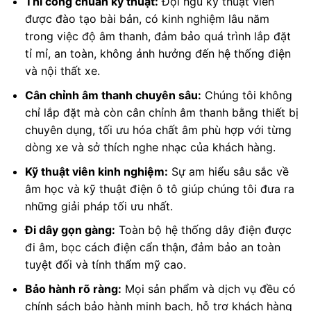
Thi công chuẩn kỹ thuật:
Đội ngũ kỹ thuật viên
được đào tạo bài bản, có kinh nghiệm lâu năm
trong việc độ âm thanh, đảm bảo quá trình lắp đặt
tỉ mỉ, an toàn, không ảnh hưởng đến hệ thống điện
và nội thất xe.
Cân chỉnh âm thanh chuyên sâu:
Chúng tôi không
chỉ lắp đặt mà còn cân chỉnh âm thanh bằng thiết bị
chuyên dụng, tối ưu hóa chất âm phù hợp với từng
dòng xe và sở thích nghe nhạc của khách hàng.
Kỹ thuật viên kinh nghiệm:
Sự am hiểu sâu sắc về
âm học và kỹ thuật điện ô tô giúp chúng tôi đưa ra
những giải pháp tối ưu nhất.
Đi dây gọn gàng:
Toàn bộ hệ thống dây điện được
đi âm, bọc cách điện cẩn thận, đảm bảo an toàn
tuyệt đối và tính thẩm mỹ cao.
Bảo hành rõ ràng:
Mọi sản phẩm và dịch vụ đều có
chính sách bảo hành minh bạch, hỗ trợ khách hàng