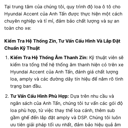
Tại trung tâm của chúng tôi, quy trình độ loa ô tô cho
Hyundai Accent của Anh Tấn được thực hiện một cách
chuyên nghiệp và tỉ mỉ, đảm bảo chất lượng và sự an
toàn cho xe:
Kiểm Tra Hệ Thống Zin, Tư Vấn Cấu Hình Và Lắp Đặt
Chuẩn Kỹ Thuật
Kiểm Tra Hệ Thống Âm Thanh Zin:
Kỹ thuật viên sẽ
kiểm tra tổng thể hệ thống âm thanh hiện có trên xe
Hyundai Accent của Anh Tấn, đánh giá chất lượng
loa, amply và các đường dây tín hiệu để nắm rõ tình
trạng ban đầu.
Tư Vấn Cấu Hình Phù Hợp:
Dựa trên nhu cầu và
ngân sách của Anh Tấn, chúng tôi tư vấn các gói độ
loa phù hợp, từ việc thay thế loa cánh, thêm sub
gầm ghế đến lắp đặt amply và DSP. Chúng tôi luôn
ưu tiên giải pháp tối ưu nhất, đảm bảo hiệu quả âm