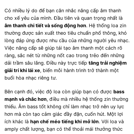
Có nhiều lý do để bạn cân nhắc nâng cấp âm thanh
cho xế yêu của mình. Đầu tiên và quan trọng nhất là
âm thanh chi tiết và sống động hơn
. Hệ thống loa zin
thường được sản xuất theo tiêu chuẩn phổ thông, khó
lòng đáp ứng được nhu cầu của những người yêu nhạc.
Việc nâng cấp sẽ giúp tái tạo âm thanh một cách rõ
ràng, sắc nét từ những nốt cao trong trẻo đến những
dải trầm sâu lắng. Điều này trực tiếp
tăng trải nghiệm
giải trí khi lái xe
, biến mỗi hành trình trở thành một
buổi hòa nhạc riêng tư.
Bên cạnh đó, việc độ loa còn giúp bạn có được
bass
mạnh và chắc hơn
, điều mà nhiều hệ thống zin thường
thiếu. Âm bass tốt không chỉ làm nhạc trở nên uy lực
hơn mà còn tạo cảm giác đầy đặn, cuốn hút. Một lợi
ích khác là
hạn chế méo tiếng khi mở lớn
. Với loa và
amply chất lượng, bạn có thể thoải mái thưởng thức