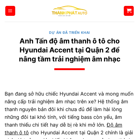
Bỏ
qua
nội
dung
DỰ ÁN ĐÃ TRIỂN KHAI
Anh Tấn độ âm thanh ô tô cho
Hyundai Accent tại Quận 2 để
nâng tầm trải nghiệm âm nhạc
Bạn đang sở hữu chiếc Hyundai Accent và mong muốn
nâng cấp trải nghiệm âm nhạc trên xe? Hệ thống âm
thanh nguyên bản đôi khi chưa đủ để làm hài lòng
những đôi tai khó tính, với tiếng bass còn yếu, âm
thanh thiếu chi tiết hay dễ bị rè khi mở lớn.
Độ âm
thanh ô tô
cho Hyundai Accent tại Quận 2 chính là giải