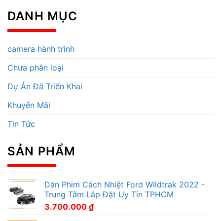
DANH MỤC
camera hành trình
Chưa phân loại
Dự Án Đã Triển Khai
Khuyến Mãi
Tin Tức
SẢN PHẨM
Dán Phim Cách Nhiệt Ford Wildtrak 2022 -
Trung Tâm Lắp Đặt Uy Tín TPHCM
3.700.000
₫