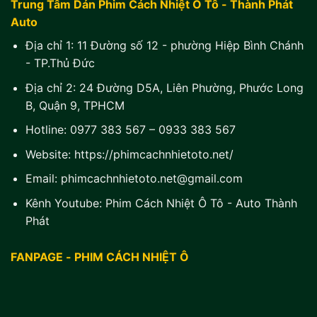
Trung Tâm Dán Phim Cách Nhiệt Ô Tô - Thành Phát
Auto
Địa chỉ 1:
11 Đường số 12 - phường Hiệp Bình Chánh
- TP.Thủ Đức
Địa chỉ 2:
24 Đường D5A, Liên Phường, Phước Long
B, Quận 9, TPHCM
Hotline:
0977 383 567
–
0933 383 567
Website:
https://phimcachnhietoto.net/
Email:
phimcachnhietoto.net@gmail.com
Kênh Youtube:
Phim Cách Nhiệt Ô Tô - Auto Thành
Phát
FANPAGE - PHIM CÁCH NHIỆT Ô