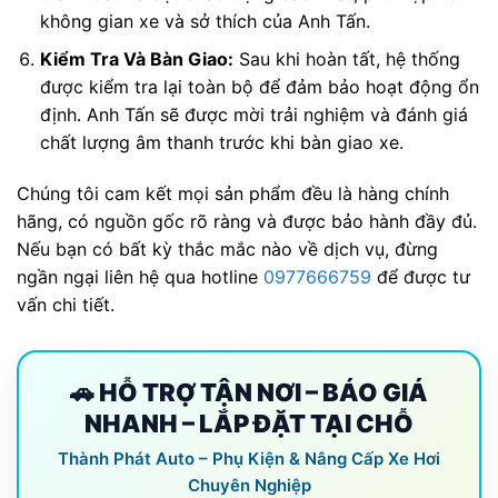
không gian xe và sở thích của Anh Tấn.
Kiểm Tra Và Bàn Giao:
Sau khi hoàn tất, hệ thống
được kiểm tra lại toàn bộ để đảm bảo hoạt động ổn
định. Anh Tấn sẽ được mời trải nghiệm và đánh giá
chất lượng âm thanh trước khi bàn giao xe.
Chúng tôi cam kết mọi sản phẩm đều là hàng chính
hãng, có nguồn gốc rõ ràng và được bảo hành đầy đủ.
Nếu bạn có bất kỳ thắc mắc nào về dịch vụ, đừng
ngần ngại liên hệ qua hotline
0977666759
để được tư
vấn chi tiết.
🚗 HỖ TRỢ TẬN NƠI – BÁO GIÁ
NHANH – LẮP ĐẶT TẠI CHỖ
Thành Phát Auto – Phụ Kiện & Nâng Cấp Xe Hơi
Chuyên Nghiệp