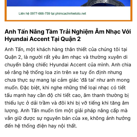
Anh Tấn Nâng Tầm Trải Nghiệm Âm Nhạc Với
Hyundai Accent Tại Quận 2
Anh Tấn, một khách hàng thân thiết của chúng tôi tại
Quận 2, là người rất yêu âm nhạc và thường xuyên di
chuyển bằng chiếc Hyundai Accent của mình. Anh chia
sẻ rằng hệ thống loa zin trên xe tuy ổn định nhưng
chưa thực sự mang lại cảm giác ‘đã tai’ như anh mong
muốn. Đặc biệt, khi nghe những thể loại nhạc có tiết
tấu mạnh hay cần độ chi tiết cao, âm thanh thường bị
thiếu lực ở dải trầm và đôi khi bị vỡ tiếng khi tăng âm
lượng. Anh Tấn muốn tìm một giải pháp nâng cấp mà
vẫn giữ được sự nguyên bản của xe, không ảnh hưởng
đến hệ thống điện hay nội thất.