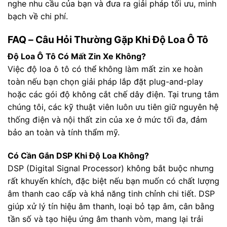
nghe nhu cầu của bạn và đưa ra giải pháp tối ưu, minh
bạch về chi phí.
FAQ – Câu Hỏi Thường Gặp Khi Độ Loa Ô Tô
Độ Loa Ô Tô Có Mất Zin Xe Không?
Việc độ loa ô tô có thể không làm mất zin xe hoàn
toàn nếu bạn chọn giải pháp lắp đặt plug-and-play
hoặc các gói độ không cắt chế dây điện. Tại trung tâm
chúng tôi, các kỹ thuật viên luôn ưu tiên giữ nguyên hệ
thống điện và nội thất zin của xe ở mức tối đa, đảm
bảo an toàn và tính thẩm mỹ.
Có Cần Gắn DSP Khi Độ Loa Không?
DSP (Digital Signal Processor) không bắt buộc nhưng
rất khuyến khích, đặc biệt nếu bạn muốn có chất lượng
âm thanh cao cấp và khả năng tinh chỉnh chi tiết. DSP
giúp xử lý tín hiệu âm thanh, loại bỏ tạp âm, cân bằng
tần số và tạo hiệu ứng âm thanh vòm, mang lại trải