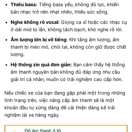
Thiếu bass:
Tiếng bass yếu, không đủ lực, khiến
bản nhạc trở nên nhạt nhẽo, thiếu sức sống.
Nghe không rõ vocal:
Giọng ca sĩ hoặc các nhạc cụ
ở dải mid bị lẫn, không tách bạch, khó nghe rõ lời.
Âm lượng lớn bị vỡ tiếng:
Khi tăng âm lượng, âm
thanh bị méo mó, chói tai, không còn giữ được chất
lượng.
Hệ thống zin quá đơn giản:
Bạn cảm thấy hệ thống
âm thanh nguyên bản không đủ đáp ứng nhu cầu
giải trí cá nhân, muốn có trải nghiệm cao cấp hơn.
Nếu chiếc xe của bạn đang gặp phải một trong những
tình trạng trên, việc nâng cấp âm thanh sẽ là một
khoản đầu tư xứng đáng để cải thiện đáng kể trải
nghiệm lái xe hàng ngày.