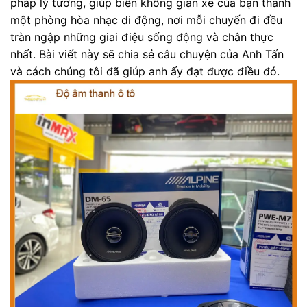
pháp lý tưởng, giúp biến không gian xe của bạn thành
một phòng hòa nhạc di động, nơi mỗi chuyến đi đều
tràn ngập những giai điệu sống động và chân thực
nhất. Bài viết này sẽ chia sẻ câu chuyện của Anh Tấn
và cách chúng tôi đã giúp anh ấy đạt được điều đó.