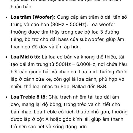
hoàn hảo.
Loa trầm (Woofer):
Cung cấp âm trầm ở dải tần số
trung và cao hơn (80Hz – 500Hz). Loa woofer
thường được tìm thấy trong các bộ loa 3 đường
tiếng, bổ trợ cho dải bass của subwoofer, giúp âm
thanh có độ dày và ấm áp hơn.
Loa Mid ô tô:
Là loa cơ bản và không thể thiếu, tái
tạo dải âm trung từ 500Hz – 6.000Hz, nơi chứa hầu
hết các giọng hát và nhạc cụ. Loa mid thường được
lắp ở cánh cửa xe, còn gọi là loa cánh, phù hợp với
nhiều thể loại nhạc từ Pop, Ballad đến R&B.
Loa Treble ô tô:
Chịu trách nhiệm tái tạo dải âm
cao, mang lại độ bổng, trong trẻo và chi tiết cho
bản nhạc. Loa treble có kích thước nhỏ gọn, thường
được lắp ở cột A hoặc góc kính lái, giúp âm thanh
trở nên sắc nét và sống động hơn.