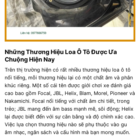
Những Thương Hiệu Loa Ô Tô Được Ưa
Chuộng Hiện Nay
Trên thị trường hiện có rất nhiều thương hiệu loa ô tô
nổi tiếng, mỗi thương hiệu lại có một chất âm và phân
khúc riêng. Một số cái tên được giới chơi xe đánh giá
cao bao gồm Focal, JBL, Helix, Blam, Morel, Pioneer và
Nakamichi. Focal nổi tiếng với chất âm chi tiết, trong
trẻo; JBL mang đến âm bass mạnh mẽ, sôi động; Helix
lại được biết đến với sự cân bằng và độ chính xác cao.
Việc lựa chọn thương hiệu nào sẽ phụ thuộc vào gu
âm nhạc, ngân sách và cấu hình mà bạn mong muốn.