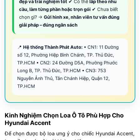
đẹp và trải nghiệm tốt
✔ Có thể
lắp theo nhu
cầu, làm từng phần hoặc trọn gói
✔ Chưa biết
chọn gì? →
Gửi hình xe, nhân viên tư vấn đúng
giải pháp – đúng ngân sách
📍
Hệ thống Thành Phát Auto:
• CN1: 11 Đường
số 12, Phường Hiệp Bình Chánh, TP. Thủ Đức,
TP.HCM • CN2: 24 Đường D5A, Phường Phước
Long B, TP. Thủ Đức, TP.HCM • CN3: 753
Nguyễn Ảnh Thủ, Tân Chánh Hiệp, Quận 12,
TP.HCM
Kinh Nghiệm Chọn Loa Ô Tô Phù Hợp Cho
Hyundai Accent
Để chọn được bộ loa ưng ý cho chiếc Hyundai Accent,