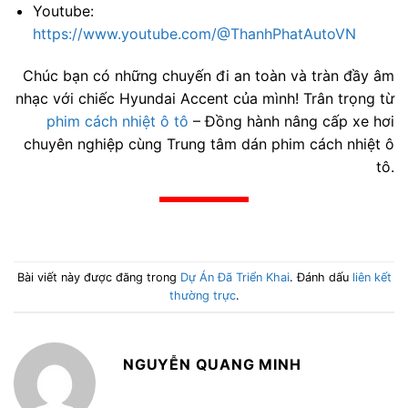
Youtube:
https://www.youtube.com/@ThanhPhatAutoVN
Chúc bạn có những chuyến đi an toàn và tràn đầy âm
nhạc với chiếc Hyundai Accent của mình! Trân trọng từ
phim cách nhiệt ô tô
– Đồng hành nâng cấp xe hơi
chuyên nghiệp cùng Trung tâm dán phim cách nhiệt ô
tô.
Bài viết này được đăng trong
Dự Án Đã Triển Khai
. Đánh dấu
liên kết
thường trực
.
NGUYỄN QUANG MINH