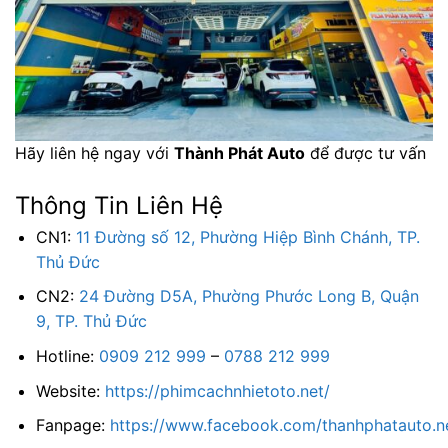
Hãy liên hệ ngay với
Thành Phát Auto
để được tư vấn
Thông Tin Liên Hệ
CN1:
11 Đường số 12, Phường Hiệp Bình Chánh, TP.
Thủ Đức
CN2:
24 Đường D5A, Phường Phước Long B, Quận
9, TP. Thủ Đức
Hotline:
0909 212 999
–
0788 212 999
Website:
https://phimcachnhietoto.net/
Fanpage:
https://www.facebook.com/thanhphatauto.n