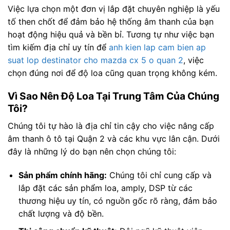
Việc lựa chọn một đơn vị lắp đặt chuyên nghiệp là yếu
tố then chốt để đảm bảo hệ thống âm thanh của bạn
hoạt động hiệu quả và bền bỉ. Tương tự như việc bạn
tìm kiếm địa chỉ uy tín để
anh kien lap cam bien ap
suat lop destinator cho mazda cx 5 o quan 2
, việc
chọn đúng nơi để độ loa cũng quan trọng không kém.
Vì Sao Nên Độ Loa Tại Trung Tâm Của Chúng
Tôi?
Chúng tôi tự hào là địa chỉ tin cậy cho việc nâng cấp
âm thanh ô tô tại Quận 2 và các khu vực lân cận. Dưới
đây là những lý do bạn nên chọn chúng tôi:
Sản phẩm chính hãng:
Chúng tôi chỉ cung cấp và
lắp đặt các sản phẩm loa, amply, DSP từ các
thương hiệu uy tín, có nguồn gốc rõ ràng, đảm bảo
chất lượng và độ bền.