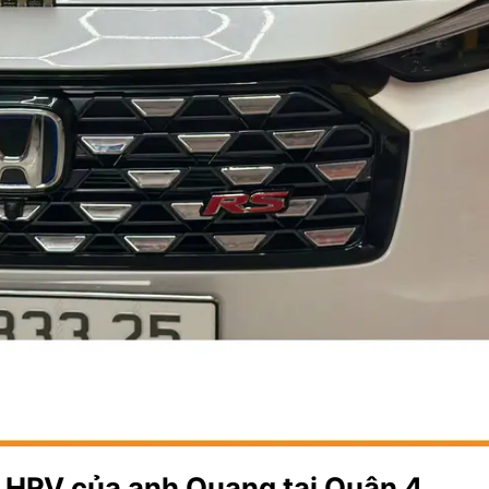
 HRV của anh Quang tại Quận 4