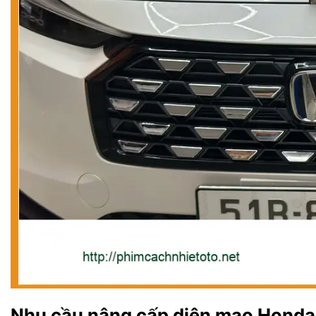
Nhu cầu nâng cấp diện mạo Honda